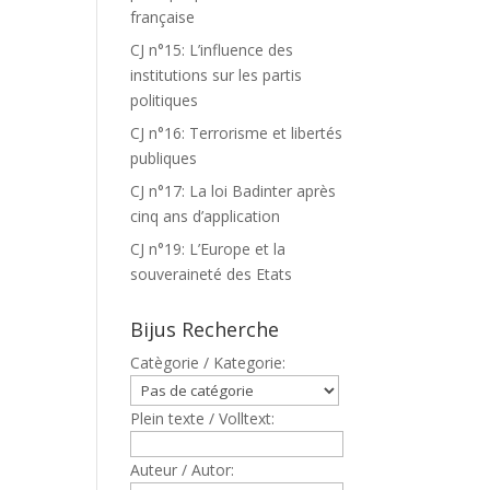
française
CJ n°15: L’influence des
institutions sur les partis
politiques
CJ n°16: Terrorisme et libertés
publiques
CJ n°17: La loi Badinter après
cinq ans d’application
CJ n°19: L’Europe et la
souveraineté des Etats
Bijus Recherche
Catègorie / Kategorie:
Plein texte / Volltext:
Auteur / Autor: