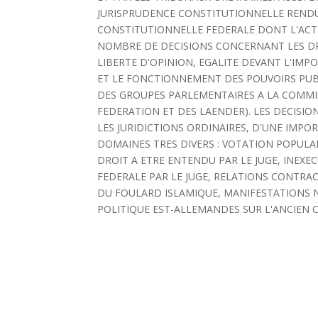
JURISPRUDENCE CONSTITUTIONNELLE RENDUE
CONSTITUTIONNELLE FEDERALE DONT L'ACTI
NOMBRE DE DECISIONS CONCERNANT LES DR
LIBERTE D'OPINION, EGALITE DEVANT L'IM
ET LE FONCTIONNEMENT DES POUVOIRS PUBL
DES GROUPES PARLEMENTAIRES A LA COMMIS
FEDERATION ET DES LAENDER). LES DECISIO
LES JURIDICTIONS ORDINAIRES, D'UNE IMP
DOMAINES TRES DIVERS : VOTATION POPULA
DROIT A ETRE ENTENDU PAR LE JUGE, INEX
FEDERALE PAR LE JUGE, RELATIONS CONTRA
DU FOULARD ISLAMIQUE, MANIFESTATIONS N
POLITIQUE EST-ALLEMANDES SUR L'ANCIEN C