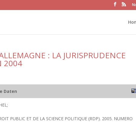
No
Ho
ALLEMAGNE : LA JURISPRUDENCE
 2004
he Daten
HEL;
ROIT PUBLIC ET DE LA SCIENCE POLITIQUE (RDP). 2005. NUMERO