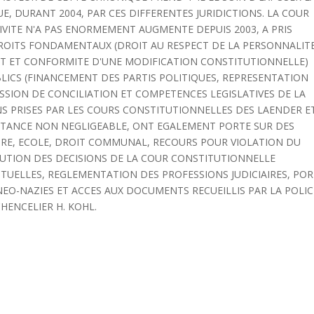
, DURANT 2004, PAR CES DIFFERENTES JURIDICTIONS. LA COUR
VITE N'A PAS ENORMEMENT AUGMENTE DEPUIS 2003, A PRIS
OITS FONDAMENTAUX (DROIT AU RESPECT DE LA PERSONNALITE
POT ET CONFORMITE D'UNE MODIFICATION CONSTITUTIONNELLE)
ICS (FINANCEMENT DES PARTIS POLITIQUES, REPRESENTATION
SION DE CONCILIATION ET COMPETENCES LEGISLATIVES DE LA
NS PRISES PAR LES COURS CONSTITUTIONNELLES DES LAENDER E
ORTANCE NON NEGLIGEABLE, ONT EGALEMENT PORTE SUR DES
IRE, ECOLE, DROIT COMMUNAL, RECOURS POUR VIOLATION DU
ECUTION DES DECISIONS DE LA COUR CONSTITUTIONNELLE
CTUELLES, REGLEMENTATION DES PROFESSIONS JUDICIAIRES, PO
EO-NAZIES ET ACCES AUX DOCUMENTS RECUEILLIS PAR LA POLIC
HENCELIER H. KOHL.