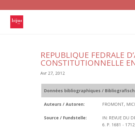
REPUBLIQUE FEDRALE D’
CONSTITUTIONNELLE EN
Avr 27, 2012
Données bibliographiques / Bibliografisc
Auteurs / Autoren:
FROMONT, MIC
Source / Fundstelle:
IN: REVUE DU D
6. P. 1681 - 1712