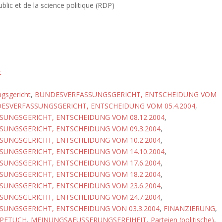
blic et de la science politique (RDP)
t
gsgericht
,
BUNDESVERFASSUNGSGERICHT, ENTSCHEIDUNG VOM
ESVERFASSUNGSGERICHT, ENTSCHEIDUNG VOM 05.4.2004
,
UNGSGERICHT, ENTSCHEIDUNG VOM 08.12.2004
,
UNGSGERICHT, ENTSCHEIDUNG VOM 09.3.2004
,
UNGSGERICHT, ENTSCHEIDUNG VOM 10.2.2004
,
UNGSGERICHT, ENTSCHEIDUNG VOM 14.10.2004
,
UNGSGERICHT, ENTSCHEIDUNG VOM 17.6.2004
,
UNGSGERICHT, ENTSCHEIDUNG VOM 18.2.2004
,
UNGSGERICHT, ENTSCHEIDUNG VOM 23.6.2004
,
UNGSGERICHT, ENTSCHEIDUNG VOM 24.7.2004
,
UNGSGERICHT, ENTSCHEIDUNG VON 03.3.2004
,
FINANZIERUNG
,
PFTUCH
,
MEINUNGSAEUSSERUNGSFREIHEIT
,
Parteien (politische)
,