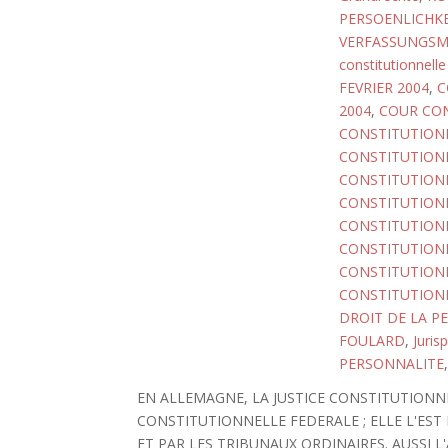
PERSOENLICHKE
VERFASSUNGSM
constitutionnelle
FEVRIER 2004
,
C
2004
,
COUR CON
CONSTITUTIONN
CONSTITUTIONN
CONSTITUTIONN
CONSTITUTIONN
CONSTITUTIONN
CONSTITUTIONN
CONSTITUTIONN
CONSTITUTIONN
DROIT DE LA P
FOULARD
,
Juris
PERSONNALITE
EN ALLEMAGNE, LA JUSTICE CONSTITUTIONNE
CONSTITUTIONNELLE FEDERALE ; ELLE L'ES
ET PAR LES TRIBUNAUX ORDINAIRES. AUSSI 