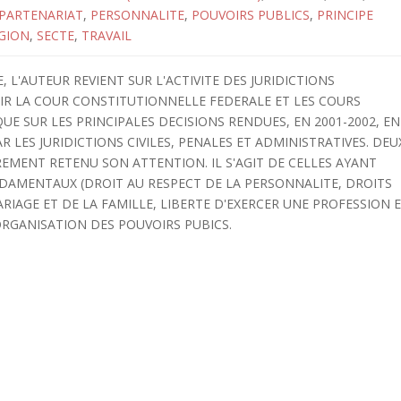
PARTENARIAT
,
PERSONNALITE
,
POUVOIRS PUBLICS
,
PRINCIPE
IGION
,
SECTE
,
TRAVAIL
 L'AUTEUR REVIENT SUR L'ACTIVITE DES JURIDICTIONS
IR LA COUR CONSTITUTIONNELLE FEDERALE ET LES COURS
UE SUR LES PRINCIPALES DECISIONS RENDUES, EN 2001-2002, EN
 LES JURIDICTIONS CIVILES, PENALES ET ADMINISTRATIVES. DEU
EMENT RETENU SON ATTENTION. IL S'AGIT DE CELLES AYANT
ONDAMENTAUX (DROIT AU RESPECT DE LA PERSONNALITE, DROITS
RIAGE ET DE LA FAMILLE, LIBERTE D'EXERCER UNE PROFESSION 
L'ORGANISATION DES POUVOIRS PUBICS.