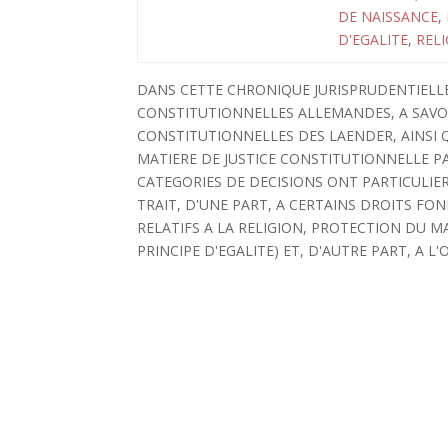
DE NAISSANCE
,
D'EGALITE
,
REL
DANS CETTE CHRONIQUE JURISPRUDENTIELLE,
CONSTITUTIONNELLES ALLEMANDES, A SAVO
CONSTITUTIONNELLES DES LAENDER, AINSI Q
MATIERE DE JUSTICE CONSTITUTIONNELLE PAR
CATEGORIES DE DECISIONS ONT PARTICULIER
TRAIT, D'UNE PART, A CERTAINS DROITS F
RELATIFS A LA RELIGION, PROTECTION DU MA
PRINCIPE D'EGALITE) ET, D'AUTRE PART, A 