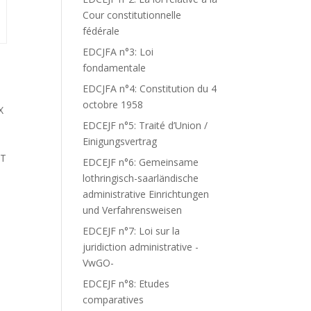
Cour constitutionnelle
fédérale
EDCJFA n°3: Loi
fondamentale
EDCJFA n°4: Constitution du 4
octobre 1958
X
EDCEJF n°5: Traité d’Union /
Einigungsvertrag
ET
EDCEJF n°6: Gemeinsame
lothringisch-saarländische
administrative Einrichtungen
und Verfahrensweisen
EDCEJF n°7: Loi sur la
juridiction administrative -
VwGO-
EDCEJF n°8: Etudes
comparatives