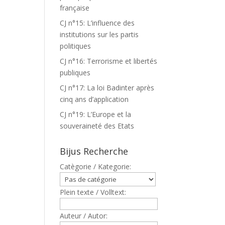
française
CJ n°15: L’influence des
institutions sur les partis
politiques
CJ n°16: Terrorisme et libertés
publiques
CJ n°17: La loi Badinter après
cinq ans d’application
CJ n°19: L’Europe et la
souveraineté des Etats
Bijus Recherche
Catègorie / Kategorie:
Plein texte / Volltext:
Auteur / Autor: