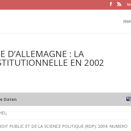
No
Ho
E D’ALLEMAGNE : LA
TITUTIONNELLE EN 2002
he Daten
EL;
ROIT PUBLIC ET DE LA SCIENCE POLITIQUE (RDP). 2004. NUMERO