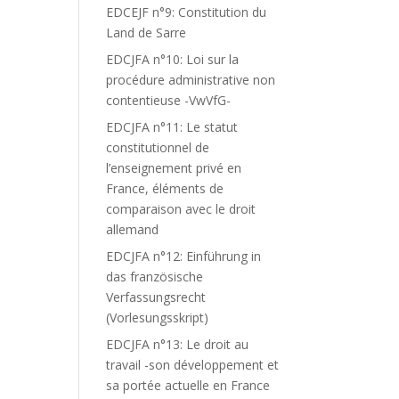
EDCEJF n°9: Constitution du
Land de Sarre
EDCJFA n°10: Loi sur la
procédure administrative non
contentieuse -VwVfG-
EDCJFA n°11: Le statut
constitutionnel de
l’enseignement privé en
France, éléments de
comparaison avec le droit
allemand
EDCJFA n°12: Einführung in
das französische
Verfassungsrecht
(Vorlesungsskript)
EDCJFA n°13: Le droit au
travail -son développement et
sa portée actuelle en France