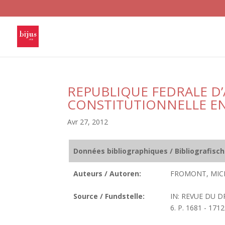
REPUBLIQUE FEDRALE D’
CONSTITUTIONNELLE EN
Avr 27, 2012
Données bibliographiques / Bibliografisc
Auteurs / Autoren:
FROMONT, MIC
Source / Fundstelle:
IN: REVUE DU D
6. P. 1681 - 1712