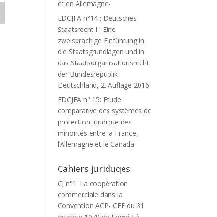
et en Allemagne-
EDCJFA n°14 : Deutsches
Staatsrecht I : Eine
zweisprachige Einführung in
die Staatsgrundlagen und in
O
das Staatsorganisationsrecht
der Bundesrepublik
Deutschland, 2. Auflage 2016
EDCJFA n° 15: Etude
comparative des systèmes de
protection juridique des
minorités entre la France,
l’Allemagne et le Canada
Cahiers juriduqes
CJ n°1: La coopération
commerciale dans la
Convention ACP- CEE du 31
octobre 1979 de Lomé I à