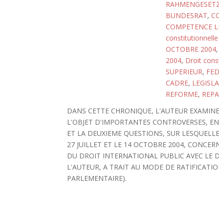
RAHMENGESET
BUNDESRAT
,
C
COMPETENCE LE
constitutionnelle
OCTOBRE 2004
2004
,
Droit cons
SUPERIEUR
,
FED
CADRE
,
LEGISL
REFORME
,
REPA
DANS CETTE CHRONIQUE, L'AUTEUR EXAMIN
L'OBJET D'IMPORTANTES CONTROVERSES, EN
ET LA DEUXIEME QUESTIONS, SUR LESQUELL
27 JUILLET ET LE 14 OCTOBRE 2004, CONCE
DU DROIT INTERNATIONAL PUBLIC AVEC LE 
L'AUTEUR, A TRAIT AU MODE DE RATIFICAT
PARLEMENTAIRE).