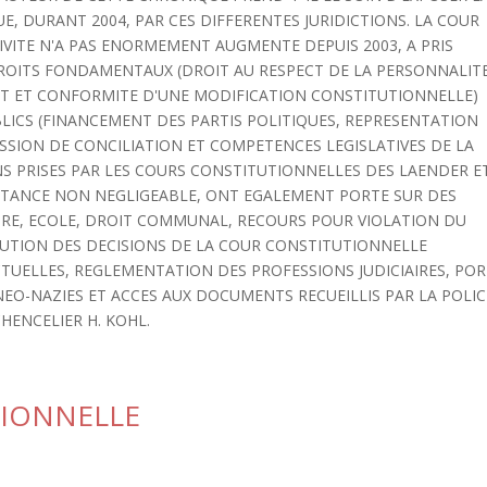
, DURANT 2004, PAR CES DIFFERENTES JURIDICTIONS. LA COUR
VITE N'A PAS ENORMEMENT AUGMENTE DEPUIS 2003, A PRIS
OITS FONDAMENTAUX (DROIT AU RESPECT DE LA PERSONNALITE
POT ET CONFORMITE D'UNE MODIFICATION CONSTITUTIONNELLE)
ICS (FINANCEMENT DES PARTIS POLITIQUES, REPRESENTATION
SION DE CONCILIATION ET COMPETENCES LEGISLATIVES DE LA
NS PRISES PAR LES COURS CONSTITUTIONNELLES DES LAENDER E
ORTANCE NON NEGLIGEABLE, ONT EGALEMENT PORTE SUR DES
IRE, ECOLE, DROIT COMMUNAL, RECOURS POUR VIOLATION DU
ECUTION DES DECISIONS DE LA COUR CONSTITUTIONNELLE
CTUELLES, REGLEMENTATION DES PROFESSIONS JUDICIAIRES, PO
EO-NAZIES ET ACCES AUX DOCUMENTS RECUEILLIS PAR LA POLIC
HENCELIER H. KOHL.
IONNELLE