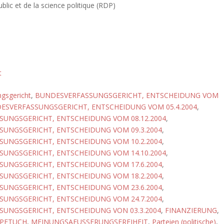
blic et de la science politique (RDP)
t
gsgericht
,
BUNDESVERFASSUNGSGERICHT, ENTSCHEIDUNG VOM
ESVERFASSUNGSGERICHT, ENTSCHEIDUNG VOM 05.4.2004
,
UNGSGERICHT, ENTSCHEIDUNG VOM 08.12.2004
,
UNGSGERICHT, ENTSCHEIDUNG VOM 09.3.2004
,
UNGSGERICHT, ENTSCHEIDUNG VOM 10.2.2004
,
UNGSGERICHT, ENTSCHEIDUNG VOM 14.10.2004
,
UNGSGERICHT, ENTSCHEIDUNG VOM 17.6.2004
,
UNGSGERICHT, ENTSCHEIDUNG VOM 18.2.2004
,
UNGSGERICHT, ENTSCHEIDUNG VOM 23.6.2004
,
UNGSGERICHT, ENTSCHEIDUNG VOM 24.7.2004
,
UNGSGERICHT, ENTSCHEIDUNG VON 03.3.2004
,
FINANZIERUNG
,
PFTUCH
,
MEINUNGSAEUSSERUNGSFREIHEIT
,
Parteien (politische)
,