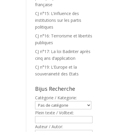
française
CJ n°15: L’influence des
institutions sur les partis
politiques
CJ n°16: Terrorisme et libertés
publiques
CJ n°17: La loi Badinter après
cinq ans d’application
CJ n°19: L’Europe et la
souveraineté des Etats
Bijus Recherche
Catègorie / Kategorie:
Plein texte / Volltext:
Auteur / Autor: