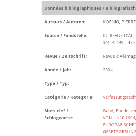
Données bibliographiques / Bibliografisc
Auteurs / Autoren:
KOENIG, PIERRE
Source / Fundstelle:
IN: REVUE D'A
3/4. P. 449 - 470.
Revue / Zeitschrift:
Revue d'Allemag
Année / Jahr:
2004
Type / Typ:
Catégorie / Kategorie:
Verfassungsrech
Mots clef /
Bund
,
Bundesver
Schlagworte:
VOM 14.10.2004
EUROPAEISCHE
GESETZGEBUN