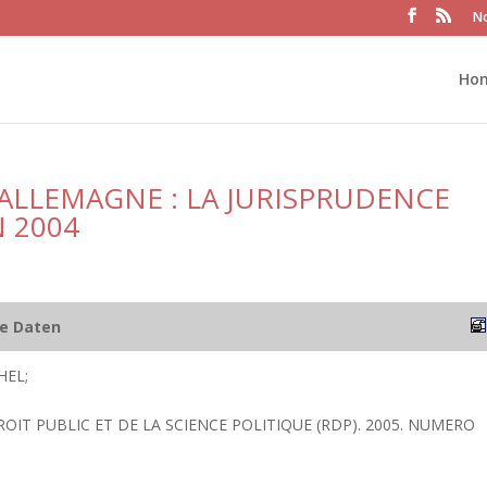
No
Ho
ALLEMAGNE : LA JURISPRUDENCE
 2004
he Daten
HEL;
ROIT PUBLIC ET DE LA SCIENCE POLITIQUE (RDP). 2005. NUMERO