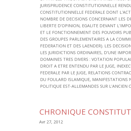
JURISPRUDENCE CONSTITUTIONNELLE RENDUE
CONSTITUTIONNELLE FEDERALE DONT L'ACTI
NOMBRE DE DECISIONS CONCERNANT LES DR
LIBERTE D'OPINION, EGALITE DEVANT L'IM
ET LE FONCTIONNEMENT DES POUVOIRS PUBL
DES GROUPES PARLEMENTAIRES A LA COMMIS
FEDERATION ET DES LAENDER). LES DECISIO
LES JURIDICTIONS ORDINAIRES, D'UNE IMP
DOMAINES TRES DIVERS : VOTATION POPULA
DROIT A ETRE ENTENDU PAR LE JUGE, INEX
FEDERALE PAR LE JUGE, RELATIONS CONTRA
DU FOULARD ISLAMIQUE, MANIFESTATIONS N
POLITIQUE EST-ALLEMANDES SUR L'ANCIEN C
CHRONIQUE CONSTITUT
Avr 27, 2012