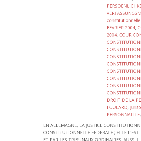
PERSOENLICHKE
VERFASSUNGSM
constitutionnelle
FEVRIER 2004
,
C
2004
,
COUR CON
CONSTITUTIONN
CONSTITUTIONN
CONSTITUTIONN
CONSTITUTIONN
CONSTITUTIONN
CONSTITUTIONN
CONSTITUTIONN
CONSTITUTIONN
DROIT DE LA P
FOULARD
,
Juris
PERSONNALITE
EN ALLEMAGNE, LA JUSTICE CONSTITUTIONNE
CONSTITUTIONNELLE FEDERALE ; ELLE L'ES
ET PAR LES TRIBUNAUX ORDINAIRES. AUSSI 