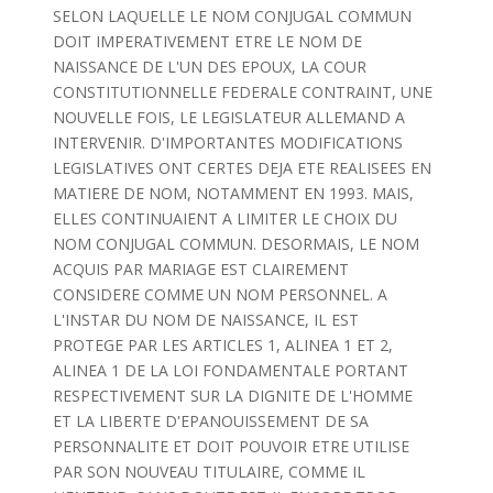
SELON LAQUELLE LE NOM CONJUGAL COMMUN
DOIT IMPERATIVEMENT ETRE LE NOM DE
NAISSANCE DE L'UN DES EPOUX, LA COUR
CONSTITUTIONNELLE FEDERALE CONTRAINT, UNE
NOUVELLE FOIS, LE LEGISLATEUR ALLEMAND A
INTERVENIR. D'IMPORTANTES MODIFICATIONS
LEGISLATIVES ONT CERTES DEJA ETE REALISEES EN
MATIERE DE NOM, NOTAMMENT EN 1993. MAIS,
ELLES CONTINUAIENT A LIMITER LE CHOIX DU
NOM CONJUGAL COMMUN. DESORMAIS, LE NOM
ACQUIS PAR MARIAGE EST CLAIREMENT
CONSIDERE COMME UN NOM PERSONNEL. A
L'INSTAR DU NOM DE NAISSANCE, IL EST
PROTEGE PAR LES ARTICLES 1, ALINEA 1 ET 2,
ALINEA 1 DE LA LOI FONDAMENTALE PORTANT
RESPECTIVEMENT SUR LA DIGNITE DE L'HOMME
ET LA LIBERTE D'EPANOUISSEMENT DE SA
PERSONNALITE ET DOIT POUVOIR ETRE UTILISE
PAR SON NOUVEAU TITULAIRE, COMME IL