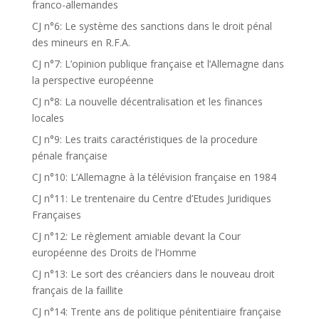
franco-allemandes
CJ n°6: Le système des sanctions dans le droit pénal
des mineurs en R.F.A.
CJ n°7: L’opinion publique française et l’Allemagne dans
la perspective européenne
CJ n°8: La nouvelle décentralisation et les finances
locales
CJ n°9: Les traits caractéristiques de la procedure
pénale française
CJ n°10: L’Allemagne à la télévision française en 1984
CJ n°11: Le trentenaire du Centre d’Etudes Juridiques
Françaises
CJ n°12: Le règlement amiable devant la Cour
européenne des Droits de l’Homme
CJ n°13: Le sort des créanciers dans le nouveau droit
français de la faillite
CJ n°14: Trente ans de politique pénitentiaire française