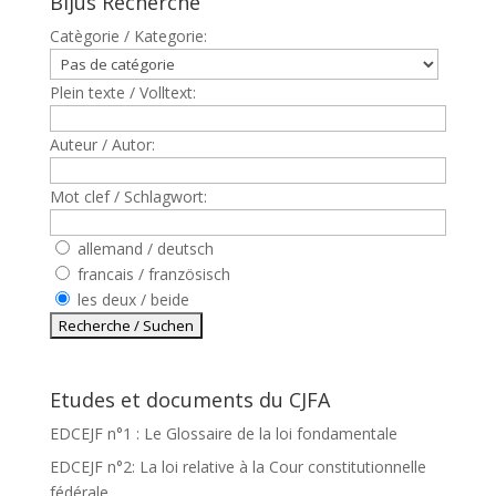
Bijus Recherche
Catègorie / Kategorie:
Plein texte / Volltext:
Auteur / Autor:
Mot clef / Schlagwort:
allemand / deutsch
francais / französisch
les deux / beide
Etudes et documents du CJFA
EDCEJF n°1 : Le Glossaire de la loi fondamentale
EDCEJF n°2: La loi relative à la Cour constitutionnelle
fédérale