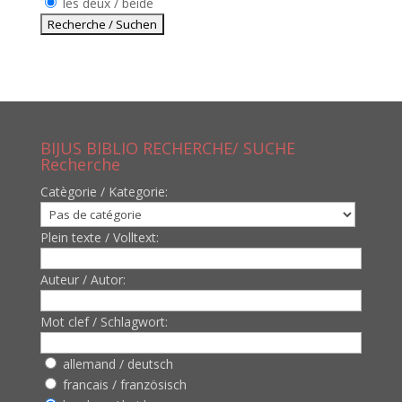
les deux / beide
BIJUS BIBLIO RECHERCHE/ SUCHE
Recherche
Catègorie / Kategorie:
Plein texte / Volltext:
Auteur / Autor:
Mot clef / Schlagwort:
allemand / deutsch
francais / französisch