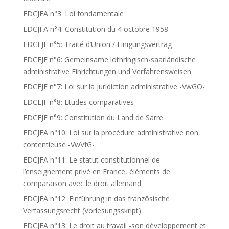
EDCJFA n°3: Loi fondamentale
EDCJFA n°4: Constitution du 4 octobre 1958
EDCEJF n°5: Traité d’Union / Einigungsvertrag
EDCEJF n°6: Gemeinsame lothringisch-saarländische
administrative Einrichtungen und Verfahrensweisen
EDCEJF n°7: Loi sur la juridiction administrative -VwGO-
EDCEJF n°8: Etudes comparatives
EDCEJF n°9: Constitution du Land de Sarre
EDCJFA n°10: Loi sur la procédure administrative non
contentieuse -VwVfG-
EDCJFA n°11: Le statut constitutionnel de
l’enseignement privé en France, éléments de
comparaison avec le droit allemand
EDCJFA n°12: Einführung in das französische
Verfassungsrecht (Vorlesungsskript)
EDCJFA n°13: Le droit au travail -son développement et