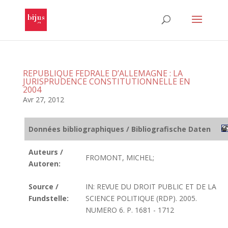
REPUBLIQUE FEDRALE D’ALLEMAGNE : LA
JURISPRUDENCE CONSTITUTIONNELLE EN
2004
Avr 27, 2012
Données bibliographiques / Bibliografische Daten
Auteurs /
FROMONT, MICHEL;
Autoren:
Source /
IN: REVUE DU DROIT PUBLIC ET DE LA
Fundstelle:
SCIENCE POLITIQUE (RDP). 2005.
NUMERO 6. P. 1681 - 1712