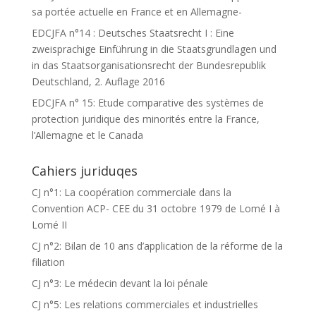
sa portée actuelle en France et en Allemagne-
EDCJFA n°14 : Deutsches Staatsrecht I : Eine
zweisprachige Einführung in die Staatsgrundlagen und
in das Staatsorganisationsrecht der Bundesrepublik
Deutschland, 2. Auflage 2016
EDCJFA n° 15: Etude comparative des systèmes de
protection juridique des minorités entre la France,
l’Allemagne et le Canada
Cahiers juriduqes
CJ n°1: La coopération commerciale dans la
Convention ACP- CEE du 31 octobre 1979 de Lomé I à
Lomé II
CJ n°2: Bilan de 10 ans d’application de la réforme de la
filiation
CJ n°3: Le médecin devant la loi pénale
CJ n°5: Les relations commerciales et industrielles