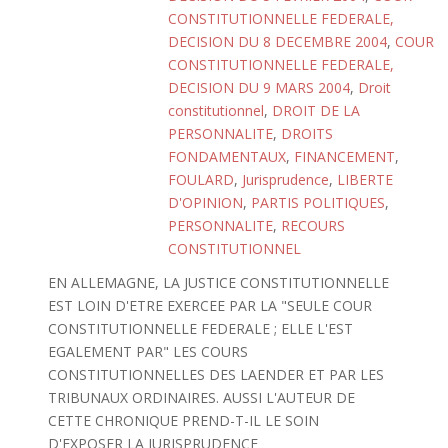
CONSTITUTIONNELLE FEDERALE,
DECISION DU 8 DECEMBRE 2004
,
COUR
CONSTITUTIONNELLE FEDERALE,
DECISION DU 9 MARS 2004
,
Droit
constitutionnel
,
DROIT DE LA
PERSONNALITE
,
DROITS
FONDAMENTAUX
,
FINANCEMENT
,
FOULARD
,
Jurisprudence
,
LIBERTE
D'OPINION
,
PARTIS POLITIQUES
,
PERSONNALITE
,
RECOURS
CONSTITUTIONNEL
EN ALLEMAGNE, LA JUSTICE CONSTITUTIONNELLE
EST LOIN D'ETRE EXERCEE PAR LA "SEULE COUR
CONSTITUTIONNELLE FEDERALE ; ELLE L'EST
EGALEMENT PAR" LES COURS
CONSTITUTIONNELLES DES LAENDER ET PAR LES
TRIBUNAUX ORDINAIRES. AUSSI L'AUTEUR DE
CETTE CHRONIQUE PREND-T-IL LE SOIN
D'EXPOSER LA JURISPRUDENCE