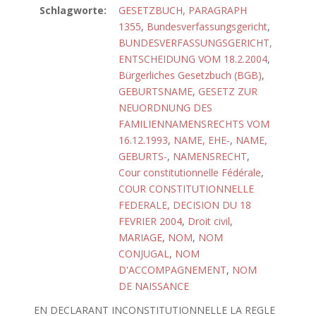
Schlagworte:
GESETZBUCH, PARAGRAPH
1355
,
Bundesverfassungsgericht
,
BUNDESVERFASSUNGSGERICHT,
ENTSCHEIDUNG VOM 18.2.2004
,
Bürgerliches Gesetzbuch (BGB)
,
GEBURTSNAME
,
GESETZ ZUR
NEUORDNUNG DES
FAMILIENNAMENSRECHTS VOM
16.12.1993
,
NAME, EHE-
,
NAME,
GEBURTS-
,
NAMENSRECHT
,
Cour constitutionnelle Fédérale
,
COUR CONSTITUTIONNELLE
FEDERALE, DECISION DU 18
FEVRIER 2004
,
Droit civil
,
MARIAGE
,
NOM
,
NOM
CONJUGAL
,
NOM
D'ACCOMPAGNEMENT
,
NOM
DE NAISSANCE
EN DECLARANT INCONSTITUTIONNELLE LA REGLE