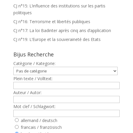
CJ n°15: L’influence des institutions sur les partis
politiques
CJ n°16: Terrorisme et libertés publiques
CJ n°17: La loi Badinter après cinq ans d’application
CJ n°19: L’Europe et la souveraineté des Etats
Bijus Recherche
Catègorie / Kategorie:
Plein texte / Volltext:
Auteur / Autor:
Mot clef / Schlagwort:
allemand / deutsch
francais / französisch