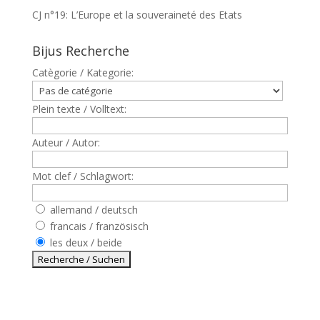
CJ n°19: L’Europe et la souveraineté des Etats
Bijus Recherche
Catègorie / Kategorie:
Plein texte / Volltext:
Auteur / Autor:
Mot clef / Schlagwort:
allemand / deutsch
francais / französisch
les deux / beide