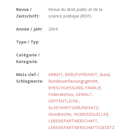
Revue /
Revue du droit public et de la
Zeitschrift:
science politique (RDP)
Année / Jahr:
2004
Type / Typ:
Catégorie /
Kategorie:
Mots clef /
ARBEIT
,
BERUFSFREIHEIT
,
Bund
,
Schlagworte:
Bundesverfassungsgericht
,
EHESCHLIESSUNG
,
FAMILIE
,
Föderalismus
,
GEWALT,
OEFFENTLICHE-
,
GLEICHHEITSGRUNDSATZ
,
Grundrechte
,
HOMOSEXUELLER
,
LEBENSPARTNERSCHAFT
,
LEBENSPARTNERSCHAFTSGESETZ