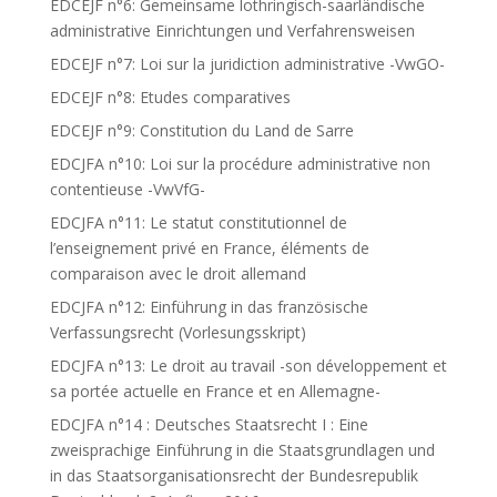
EDCEJF n°6: Gemeinsame lothringisch-saarländische
administrative Einrichtungen und Verfahrensweisen
EDCEJF n°7: Loi sur la juridiction administrative -VwGO-
EDCEJF n°8: Etudes comparatives
EDCEJF n°9: Constitution du Land de Sarre
EDCJFA n°10: Loi sur la procédure administrative non
contentieuse -VwVfG-
EDCJFA n°11: Le statut constitutionnel de
l’enseignement privé en France, éléments de
comparaison avec le droit allemand
EDCJFA n°12: Einführung in das französische
Verfassungsrecht (Vorlesungsskript)
EDCJFA n°13: Le droit au travail -son développement et
sa portée actuelle en France et en Allemagne-
EDCJFA n°14 : Deutsches Staatsrecht I : Eine
zweisprachige Einführung in die Staatsgrundlagen und
in das Staatsorganisationsrecht der Bundesrepublik