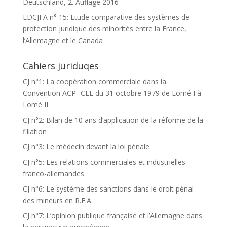
Deutschland, 2. Auflage 2016
EDCJFA n° 15: Etude comparative des systèmes de
protection juridique des minorités entre la France,
l’Allemagne et le Canada
Cahiers juriduqes
CJ n°1: La coopération commerciale dans la
Convention ACP- CEE du 31 octobre 1979 de Lomé I à
Lomé II
CJ n°2: Bilan de 10 ans d’application de la réforme de la
filiation
CJ n°3: Le médecin devant la loi pénale
CJ n°5: Les relations commerciales et industrielles
franco-allemandes
CJ n°6: Le système des sanctions dans le droit pénal
des mineurs en R.F.A.
CJ n°7: L’opinion publique française et l’Allemagne dans