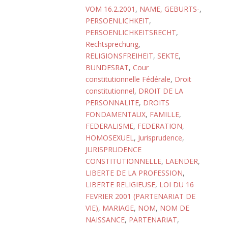
VOM 16.2.2001
,
NAME, GEBURTS-
,
PERSOENLICHKEIT
,
PERSOENLICHKEITSRECHT
,
Rechtsprechung
,
RELIGIONSFREIHEIT
,
SEKTE
,
BUNDESRAT
,
Cour
constitutionnelle Fédérale
,
Droit
constitutionnel
,
DROIT DE LA
PERSONNALITE
,
DROITS
FONDAMENTAUX
,
FAMILLE
,
FEDERALISME
,
FEDERATION
,
HOMOSEXUEL
,
Jurisprudence
,
JURISPRUDENCE
CONSTITUTIONNELLE
,
LAENDER
,
LIBERTE DE LA PROFESSION
,
LIBERTE RELIGIEUSE
,
LOI DU 16
FEVRIER 2001 (PARTENARIAT DE
VIE)
,
MARIAGE
,
NOM
,
NOM DE
NAISSANCE
,
PARTENARIAT
,