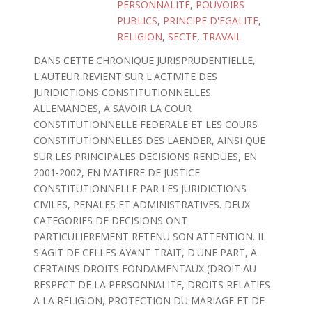
PERSONNALITE
,
POUVOIRS
PUBLICS
,
PRINCIPE D'EGALITE
,
RELIGION
,
SECTE
,
TRAVAIL
DANS CETTE CHRONIQUE JURISPRUDENTIELLE,
L'AUTEUR REVIENT SUR L'ACTIVITE DES
JURIDICTIONS CONSTITUTIONNELLES
ALLEMANDES, A SAVOIR LA COUR
CONSTITUTIONNELLE FEDERALE ET LES COURS
CONSTITUTIONNELLES DES LAENDER, AINSI QUE
SUR LES PRINCIPALES DECISIONS RENDUES, EN
2001-2002, EN MATIERE DE JUSTICE
CONSTITUTIONNELLE PAR LES JURIDICTIONS
CIVILES, PENALES ET ADMINISTRATIVES. DEUX
CATEGORIES DE DECISIONS ONT
PARTICULIEREMENT RETENU SON ATTENTION. IL
S'AGIT DE CELLES AYANT TRAIT, D'UNE PART, A
CERTAINS DROITS FONDAMENTAUX (DROIT AU
RESPECT DE LA PERSONNALITE, DROITS RELATIFS
A LA RELIGION, PROTECTION DU MARIAGE ET DE