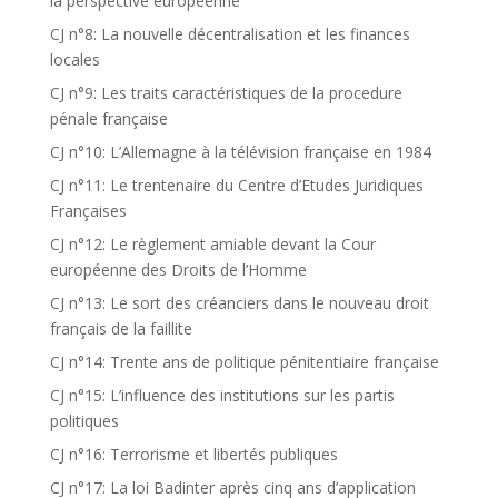
la perspective européenne
CJ n°8: La nouvelle décentralisation et les finances
locales
CJ n°9: Les traits caractéristiques de la procedure
pénale française
CJ n°10: L’Allemagne à la télévision française en 1984
CJ n°11: Le trentenaire du Centre d’Etudes Juridiques
Françaises
CJ n°12: Le règlement amiable devant la Cour
européenne des Droits de l’Homme
CJ n°13: Le sort des créanciers dans le nouveau droit
français de la faillite
CJ n°14: Trente ans de politique pénitentiaire française
CJ n°15: L’influence des institutions sur les partis
politiques
CJ n°16: Terrorisme et libertés publiques
CJ n°17: La loi Badinter après cinq ans d’application