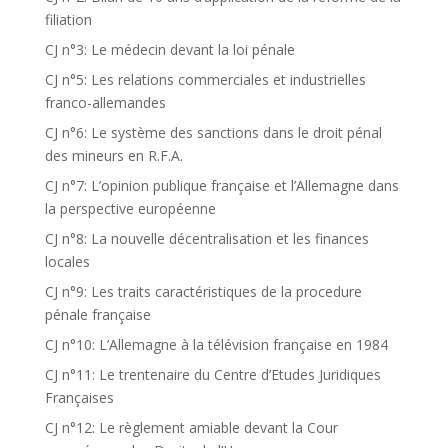
filiation
CJ n°3: Le médecin devant la loi pénale
CJ n°5: Les relations commerciales et industrielles
franco-allemandes
CJ n°6: Le système des sanctions dans le droit pénal
des mineurs en R.F.A.
CJ n°7: L’opinion publique française et l’Allemagne dans
la perspective européenne
CJ n°8: La nouvelle décentralisation et les finances
locales
CJ n°9: Les traits caractéristiques de la procedure
pénale française
CJ n°10: L’Allemagne à la télévision française en 1984
CJ n°11: Le trentenaire du Centre d’Etudes Juridiques
Françaises
CJ n°12: Le règlement amiable devant la Cour