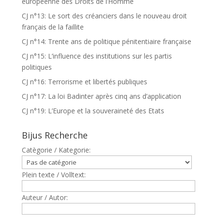
européenne des Droits de l’Homme
CJ n°13: Le sort des créanciers dans le nouveau droit
français de la faillite
CJ n°14: Trente ans de politique pénitentiaire française
CJ n°15: L’influence des institutions sur les partis
politiques
CJ n°16: Terrorisme et libertés publiques
CJ n°17: La loi Badinter après cinq ans d’application
CJ n°19: L’Europe et la souveraineté des Etats
Bijus Recherche
Catègorie / Kategorie:
Plein texte / Volltext:
Auteur / Autor: