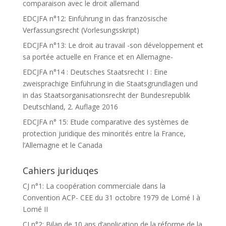
comparaison avec le droit allemand
EDCJFA n°12: Einführung in das französische
Verfassungsrecht (Vorlesungsskript)
EDCJFA n°13: Le droit au travail -son développement et
sa portée actuelle en France et en Allemagne-
EDCJFA n°14 : Deutsches Staatsrecht I : Eine
zweisprachige Einführung in die Staatsgrundlagen und
in das Staatsorganisationsrecht der Bundesrepublik
Deutschland, 2. Auflage 2016
EDCJFA n° 15: Etude comparative des systèmes de
protection juridique des minorités entre la France,
l’Allemagne et le Canada
Cahiers juriduqes
CJ n°1: La coopération commerciale dans la
Convention ACP- CEE du 31 octobre 1979 de Lomé I à
Lomé II
CJ n°2: Bilan de 10 ans d’application de la réforme de la