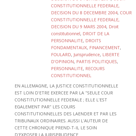
CONSTITUTIONNELLE FEDERALE,
DECISION DU 8 DECEMBRE 2004
,
COUR
CONSTITUTIONNELLE FEDERALE,
DECISION DU 9 MARS 2004
,
Droit
constitutionnel
,
DROIT DE LA
PERSONNALITE
,
DROITS
FONDAMENTAUX
,
FINANCEMENT
,
FOULARD
,
Jurisprudence
,
LIBERTE
D'OPINION
,
PARTIS POLITIQUES
,
PERSONNALITE
,
RECOURS
CONSTITUTIONNEL
EN ALLEMAGNE, LA JUSTICE CONSTITUTIONNELLE
EST LOIN D'ETRE EXERCEE PAR LA "SEULE COUR
CONSTITUTIONNELLE FEDERALE ; ELLE L'EST
EGALEMENT PAR" LES COURS
CONSTITUTIONNELLES DES LAENDER ET PAR LES
TRIBUNAUX ORDINAIRES. AUSSI L'AUTEUR DE
CETTE CHRONIQUE PREND-T-IL LE SOIN
D'EXPOSER LA JURISPRUDENCE