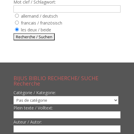
Mot clef / Schlagwort:
allemand / deutsch
francais / französisch
les deux / beide
BIJUS BIBLIO RECHERCHE/ SUCHE
Recherche
Catègorie / Kategorie:
Plein texte / Volltext:
Auteur / Autor: