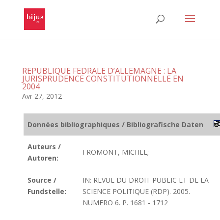
REPUBLIQUE FEDRALE D’ALLEMAGNE : LA
JURISPRUDENCE CONSTITUTIONNELLE EN
2004
Avr 27, 2012
Données bibliographiques / Bibliografische Daten
Auteurs /
FROMONT, MICHEL;
Autoren:
Source /
IN: REVUE DU DROIT PUBLIC ET DE LA
Fundstelle:
SCIENCE POLITIQUE (RDP). 2005.
NUMERO 6. P. 1681 - 1712