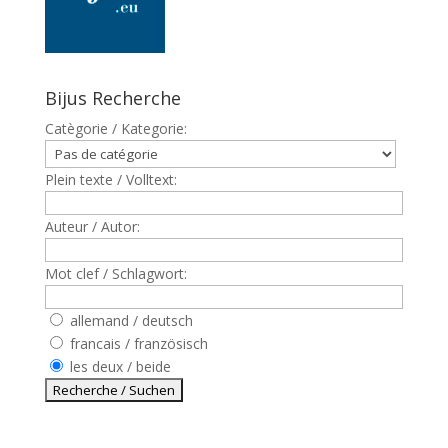
Bijus Recherche
Catègorie / Kategorie:
Plein texte / Volltext:
Auteur / Autor:
Mot clef / Schlagwort:
allemand / deutsch
francais / französisch
les deux / beide