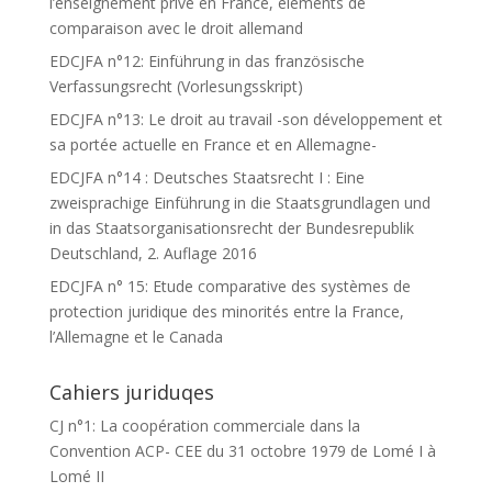
l’enseignement privé en France, éléments de
comparaison avec le droit allemand
EDCJFA n°12: Einführung in das französische
Verfassungsrecht (Vorlesungsskript)
EDCJFA n°13: Le droit au travail -son développement et
sa portée actuelle en France et en Allemagne-
EDCJFA n°14 : Deutsches Staatsrecht I : Eine
zweisprachige Einführung in die Staatsgrundlagen und
in das Staatsorganisationsrecht der Bundesrepublik
Deutschland, 2. Auflage 2016
EDCJFA n° 15: Etude comparative des systèmes de
protection juridique des minorités entre la France,
l’Allemagne et le Canada
Cahiers juriduqes
CJ n°1: La coopération commerciale dans la
Convention ACP- CEE du 31 octobre 1979 de Lomé I à
Lomé II