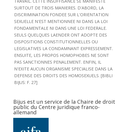
TRAVAIL. CETTE INSUFFISANCE SE MANIFESTE
SURTOUT DE TROIS MANIERES. D'ABORD, LA
DISCRIMINATION FONDEE SUR L'ORIENTATION
SEXUELLE N'EST MENTIONNEE NI DANS LA LOI
FONDAMENTALE NI DANS UNE LOI FEDERALE.
SEULS QUELQUES LAENDER ONT ADOPTE DES
DISPOSITIONS CONSTITUTIONNELLES OU
LEGISLATIVES LA CONDAMNANT EXPRESSEMENT.
ENSUITE, LES PROPOS HOMOPHOBES NE SONT
PAS SANCTIONNES PENALEMENT. ENFIN, IL
N'EXITE AUCUN ORGANISME SPECIALISE DANS LA
DEFENSE DES DROITS DES HOMOSEXUELS. [BIBLI
BIJUS: F. 27]
Bijus est un service de la Chaire de droit
public du Centre juridique franco-
allemand