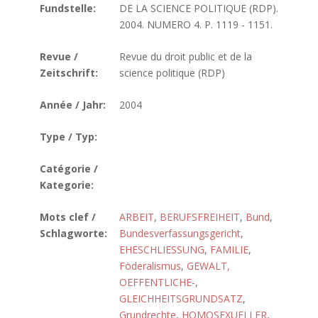
Fundstelle:
DE LA SCIENCE POLITIQUE (RDP).
2004. NUMERO 4. P. 1119 - 1151.
Revue /
Revue du droit public et de la
Zeitschrift:
science politique (RDP)
Année / Jahr:
2004
Type / Typ:
Catégorie /
Kategorie:
Mots clef /
ARBEIT
,
BERUFSFREIHEIT
,
Bund
,
Schlagworte:
Bundesverfassungsgericht
,
EHESCHLIESSUNG
,
FAMILIE
,
Föderalismus
,
GEWALT,
OEFFENTLICHE-
,
GLEICHHEITSGRUNDSATZ
,
Grundrechte
,
HOMOSEXUELLER
,