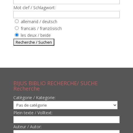
Mot clef / Schlagwort:
allemand / deutsch
francais / französisch
les deux / beide
BIJUS BIBLIO RECHERCHE/ SUCHE
Recherche
Catègorie / Kategorie:
Plein texte / Volltext:
Auteur / Autor: