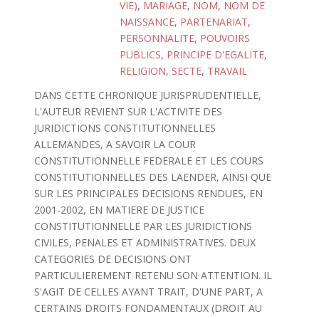
VIE)
,
MARIAGE
,
NOM
,
NOM DE
NAISSANCE
,
PARTENARIAT
,
PERSONNALITE
,
POUVOIRS
PUBLICS
,
PRINCIPE D'EGALITE
,
RELIGION
,
SECTE
,
TRAVAIL
DANS CETTE CHRONIQUE JURISPRUDENTIELLE,
L'AUTEUR REVIENT SUR L'ACTIVITE DES
JURIDICTIONS CONSTITUTIONNELLES
ALLEMANDES, A SAVOIR LA COUR
CONSTITUTIONNELLE FEDERALE ET LES COURS
CONSTITUTIONNELLES DES LAENDER, AINSI QUE
SUR LES PRINCIPALES DECISIONS RENDUES, EN
2001-2002, EN MATIERE DE JUSTICE
CONSTITUTIONNELLE PAR LES JURIDICTIONS
CIVILES, PENALES ET ADMINISTRATIVES. DEUX
CATEGORIES DE DECISIONS ONT
PARTICULIEREMENT RETENU SON ATTENTION. IL
S'AGIT DE CELLES AYANT TRAIT, D'UNE PART, A
CERTAINS DROITS FONDAMENTAUX (DROIT AU