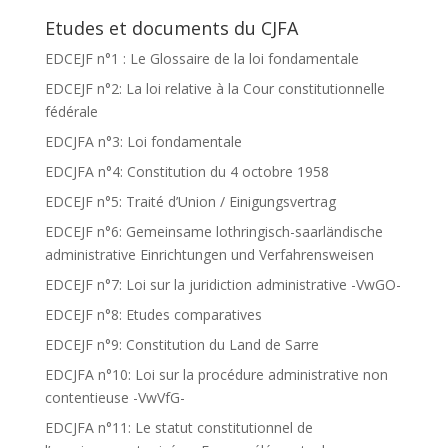
Etudes et documents du CJFA
EDCEJF n°1 : Le Glossaire de la loi fondamentale
EDCEJF n°2: La loi relative à la Cour constitutionnelle
fédérale
EDCJFA n°3: Loi fondamentale
EDCJFA n°4: Constitution du 4 octobre 1958
EDCEJF n°5: Traité d’Union / Einigungsvertrag
EDCEJF n°6: Gemeinsame lothringisch-saarländische
administrative Einrichtungen und Verfahrensweisen
EDCEJF n°7: Loi sur la juridiction administrative -VwGO-
EDCEJF n°8: Etudes comparatives
EDCEJF n°9: Constitution du Land de Sarre
EDCJFA n°10: Loi sur la procédure administrative non
contentieuse -VwVfG-
EDCJFA n°11: Le statut constitutionnel de