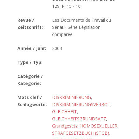
129. P. 15 - 16.
Revue /
Les Documents de Travail du
Zeitschrift:
Sénat - Série Législation
comparée
Année / Jahr:
2003
Type / Typ:
Catégorie /
Kategorie:
Mots clef /
DISKRIMINIERUNG
,
Schlagworte:
DISKRIMINIERUNGSVERBOT
,
GLEICHHEIT
,
GLEICHHEITSGRUNDSATZ
,
Grundgesetz
,
HOMOSEXUELLER
,
STRAFGESETZBUCH (STGB)
,