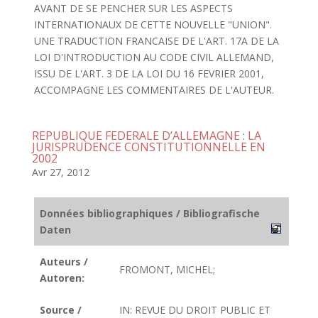
AVANT DE SE PENCHER SUR LES ASPECTS
INTERNATIONAUX DE CETTE NOUVELLE "UNION".
UNE TRADUCTION FRANCAISE DE L'ART. 17A DE LA
LOI D'INTRODUCTION AU CODE CIVIL ALLEMAND,
ISSU DE L'ART. 3 DE LA LOI DU 16 FEVRIER 2001,
ACCOMPAGNE LES COMMENTAIRES DE L'AUTEUR.
REPUBLIQUE FEDERALE D’ALLEMAGNE : LA
JURISPRUDENCE CONSTITUTIONNELLE EN
2002
Avr 27, 2012
Données bibliographiques / Bibliografische
Daten
Auteurs /
FROMONT, MICHEL;
Autoren:
Source /
IN: REVUE DU DROIT PUBLIC ET