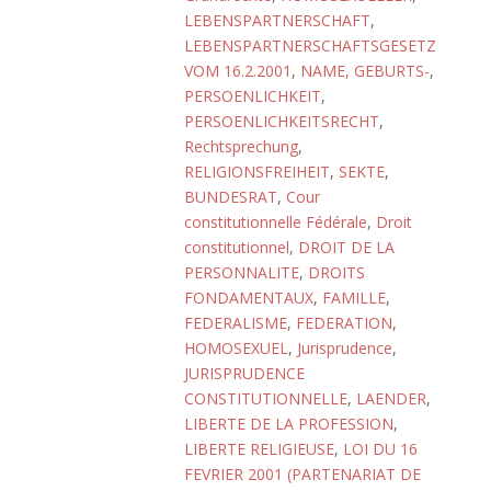
LEBENSPARTNERSCHAFT
,
LEBENSPARTNERSCHAFTSGESETZ
VOM 16.2.2001
,
NAME, GEBURTS-
,
PERSOENLICHKEIT
,
PERSOENLICHKEITSRECHT
,
Rechtsprechung
,
RELIGIONSFREIHEIT
,
SEKTE
,
BUNDESRAT
,
Cour
constitutionnelle Fédérale
,
Droit
constitutionnel
,
DROIT DE LA
PERSONNALITE
,
DROITS
FONDAMENTAUX
,
FAMILLE
,
FEDERALISME
,
FEDERATION
,
HOMOSEXUEL
,
Jurisprudence
,
JURISPRUDENCE
CONSTITUTIONNELLE
,
LAENDER
,
LIBERTE DE LA PROFESSION
,
LIBERTE RELIGIEUSE
,
LOI DU 16
FEVRIER 2001 (PARTENARIAT DE