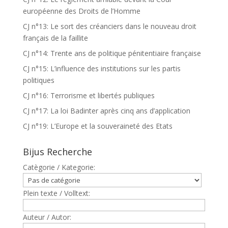
européenne des Droits de l’Homme
CJ n°13: Le sort des créanciers dans le nouveau droit
français de la faillite
CJ n°14: Trente ans de politique pénitentiaire française
CJ n°15: L’influence des institutions sur les partis
politiques
CJ n°16: Terrorisme et libertés publiques
CJ n°17: La loi Badinter après cinq ans d’application
CJ n°19: L’Europe et la souveraineté des Etats
Bijus Recherche
Catègorie / Kategorie:
Plein texte / Volltext:
Auteur / Autor: