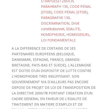
STRAFGESETZBUCH,
PARAHRAPH 130
,
CODE PENAL
(STGB)
,
CODE PENAL (STGB),
PARAGRAPHE 130
,
DISCRIMINATION
,
Droit
constitutionnel
,
EGALITE
,
HOMOPHOBIE
,
HOMOSEXUEL
,
LOI FONDAMENTALE
A LA DIFFERENCE DE CERTAINS DE SES
PARTENAIRES EUROPEENS (BELGIQUE,
DANEMARK, ESPAGNE, FRANCE, GRANDE-
BRETAGNE, PAYS-BAS ET SUEDE), L'ALLEMAGNE
EST DOTEE D'UN DISPOSITIF DE LUTTE CONTRE
L'HOMOPHOBIE TRES INSUFFISANT. SON
GOUVERNEMENT N'A D'AILLEURS PAS ENCORE
DEPOSE DE PROJET DE LOI DE TRANSPOSITION DE
LA DIRECTIVE 2000/78 PORTANT CREATION D'UN
CADRE GENERAL EN FAVEUR DE L'EGALITE DE
TRAITEMENT EN MATIERE D'EMPLOI ET DE