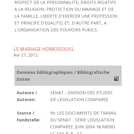
RESPECT DE LA PERSONNALITE, DROITS RELATIFS
A LA RELIGION, PROTECTION DU MARIAGE ET DE
LA FAMILLE, LIBERTE D'EXERCER UNE PROFESSION
ET PRINCIPE D'EGALITE) ET, D'AUTRE PART, A
L'ORGANISATION DES POUVOIRS PUBICS.
LE MARIAGE HOMOSEXUEL
Avr 27, 2012
Données bibliographiques / Bibliografische
Daten
Auteurs /
SENAT - DIVISION DES ETUDES
Autoren:
DE LEGISLATION COMPAREE;
Source /
IN: LES DOCUMENTS DE TRAVAIL
Fundstelle:
DU SENAT - SERIE LEGISLATION
COMPAREE. JUIN 2004. NUMERO
LC 134. P. 9 - 12.