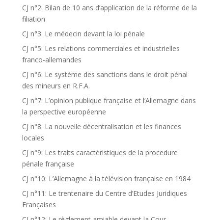
CJ n°2: Bilan de 10 ans d’application de la réforme de la
filiation
CJ n°3: Le médecin devant la loi pénale
CJ n°5: Les relations commerciales et industrielles
franco-allemandes
CJ n°6: Le système des sanctions dans le droit pénal
des mineurs en R.F.A.
CJ n°7: L’opinion publique française et l’Allemagne dans
la perspective européenne
CJ n°8: La nouvelle décentralisation et les finances
locales
CJ n°9: Les traits caractéristiques de la procedure
pénale française
CJ n°10: L’Allemagne à la télévision française en 1984
CJ n°11: Le trentenaire du Centre d’Etudes Juridiques
Françaises
CJ n°12: Le règlement amiable devant la Cour