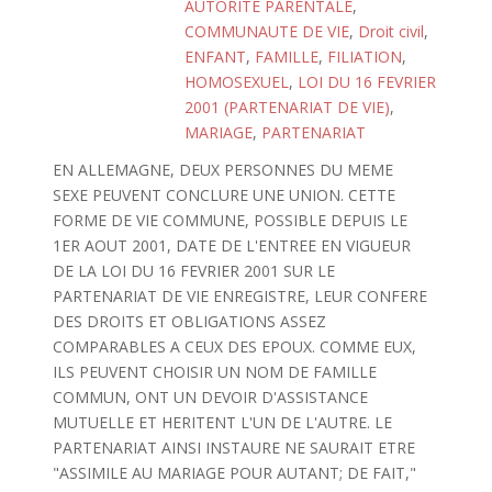
AUTORITE PARENTALE
,
COMMUNAUTE DE VIE
,
Droit civil
,
ENFANT
,
FAMILLE
,
FILIATION
,
HOMOSEXUEL
,
LOI DU 16 FEVRIER
2001 (PARTENARIAT DE VIE)
,
MARIAGE
,
PARTENARIAT
EN ALLEMAGNE, DEUX PERSONNES DU MEME
SEXE PEUVENT CONCLURE UNE UNION. CETTE
FORME DE VIE COMMUNE, POSSIBLE DEPUIS LE
1ER AOUT 2001, DATE DE L'ENTREE EN VIGUEUR
DE LA LOI DU 16 FEVRIER 2001 SUR LE
PARTENARIAT DE VIE ENREGISTRE, LEUR CONFERE
DES DROITS ET OBLIGATIONS ASSEZ
COMPARABLES A CEUX DES EPOUX. COMME EUX,
ILS PEUVENT CHOISIR UN NOM DE FAMILLE
COMMUN, ONT UN DEVOIR D'ASSISTANCE
MUTUELLE ET HERITENT L'UN DE L'AUTRE. LE
PARTENARIAT AINSI INSTAURE NE SAURAIT ETRE
"ASSIMILE AU MARIAGE POUR AUTANT; DE FAIT,"