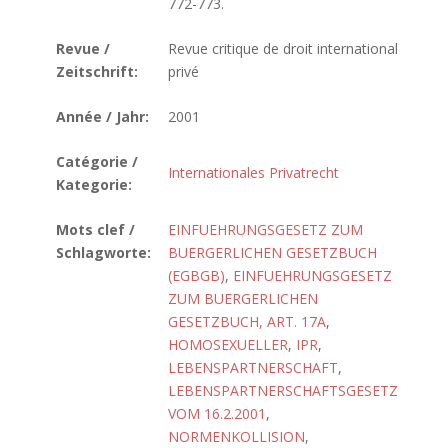
772-773.
Revue /
Revue critique de droit international
Zeitschrift:
privé
Année / Jahr:
2001
Catégorie /
Internationales Privatrecht
Kategorie:
Mots clef /
EINFUEHRUNGSGESETZ ZUM
Schlagworte:
BUERGERLICHEN GESETZBUCH
(EGBGB)
,
EINFUEHRUNGSGESETZ
ZUM BUERGERLICHEN
GESETZBUCH, ART. 17A
,
HOMOSEXUELLER
,
IPR
,
LEBENSPARTNERSCHAFT
,
LEBENSPARTNERSCHAFTSGESETZ
VOM 16.2.2001
,
NORMENKOLLISION
,