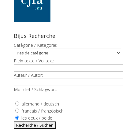
Bijus Recherche
Catègorie / Kategorie:
Plein texte / Volltext:
Auteur / Autor:
Mot clef / Schlagwort:
allemand / deutsch
francais / französisch
les deux / beide