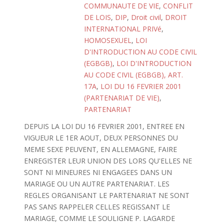
COMMUNAUTE DE VIE
,
CONFLIT
DE LOIS
,
DIP
,
Droit civil
,
DROIT
INTERNATIONAL PRIVé
,
HOMOSEXUEL
,
LOI
D'INTRODUCTION AU CODE CIVIL
(EGBGB)
,
LOI D'INTRODUCTION
AU CODE CIVIL (EGBGB), ART.
17A
,
LOI DU 16 FEVRIER 2001
(PARTENARIAT DE VIE)
,
PARTENARIAT
DEPUIS LA LOI DU 16 FEVRIER 2001, ENTREE EN
VIGUEUR LE 1ER AOUT, DEUX PERSONNES DU
MEME SEXE PEUVENT, EN ALLEMAGNE, FAIRE
ENREGISTER LEUR UNION DES LORS QU'ELLES NE
SONT NI MINEURES NI ENGAGEES DANS UN
MARIAGE OU UN AUTRE PARTENARIAT. LES
REGLES ORGANISANT LE PARTENARIAT NE SONT
PAS SANS RAPPELER CELLES REGISSANT LE
MARIAGE, COMME LE SOULIGNE P. LAGARDE