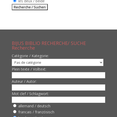
les deux / beide
BIJUS BIBLIO RECHERCHE/ SUCHE
Recherche
Catègorie / Kategorie:
Plein texte / Volltext:
Auteur / Autor:
Mot clef / Schlagwort:
allemand / deutsch
francais / französisch