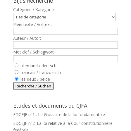
Bijus Recherche
Catègorie / Kategorie:
Plein texte / Volltext:
Auteur / Autor:
Mot clef / Schlagwort:
allemand / deutsch
francais / französisch
les deux / beide
Etudes et documents du CJFA
EDCEJF n°1 : Le Glossaire de la loi fondamentale
EDCEJF n°2: La loi relative à la Cour constitutionnelle
fédérale