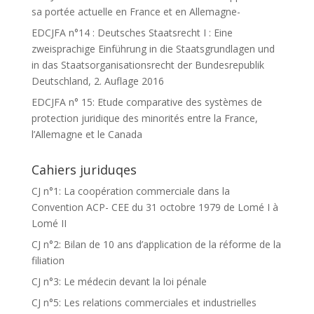
sa portée actuelle en France et en Allemagne-
EDCJFA n°14 : Deutsches Staatsrecht I : Eine
zweisprachige Einführung in die Staatsgrundlagen und
in das Staatsorganisationsrecht der Bundesrepublik
Deutschland, 2. Auflage 2016
EDCJFA n° 15: Etude comparative des systèmes de
protection juridique des minorités entre la France,
l’Allemagne et le Canada
Cahiers juriduqes
CJ n°1: La coopération commerciale dans la
Convention ACP- CEE du 31 octobre 1979 de Lomé I à
Lomé II
CJ n°2: Bilan de 10 ans d’application de la réforme de la
filiation
CJ n°3: Le médecin devant la loi pénale
CJ n°5: Les relations commerciales et industrielles