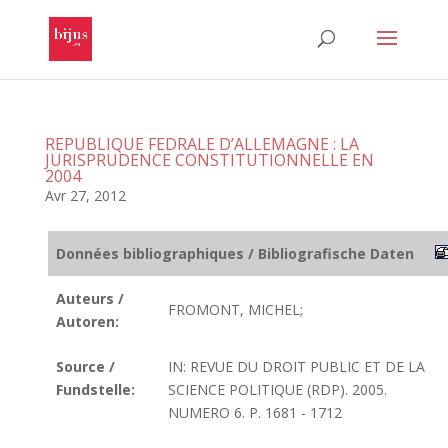
REPUBLIQUE FEDRALE D’ALLEMAGNE : LA
JURISPRUDENCE CONSTITUTIONNELLE EN
2004
Avr 27, 2012
Données bibliographiques / Bibliografische Daten
Auteurs /
FROMONT, MICHEL;
Autoren:
Source /
IN: REVUE DU DROIT PUBLIC ET DE LA
Fundstelle:
SCIENCE POLITIQUE (RDP). 2005.
NUMERO 6. P. 1681 - 1712