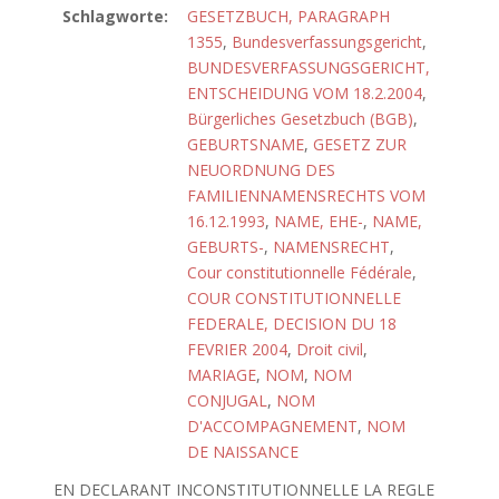
Schlagworte:
GESETZBUCH, PARAGRAPH
1355
,
Bundesverfassungsgericht
,
BUNDESVERFASSUNGSGERICHT,
ENTSCHEIDUNG VOM 18.2.2004
,
Bürgerliches Gesetzbuch (BGB)
,
GEBURTSNAME
,
GESETZ ZUR
NEUORDNUNG DES
FAMILIENNAMENSRECHTS VOM
16.12.1993
,
NAME, EHE-
,
NAME,
GEBURTS-
,
NAMENSRECHT
,
Cour constitutionnelle Fédérale
,
COUR CONSTITUTIONNELLE
FEDERALE, DECISION DU 18
FEVRIER 2004
,
Droit civil
,
MARIAGE
,
NOM
,
NOM
CONJUGAL
,
NOM
D'ACCOMPAGNEMENT
,
NOM
DE NAISSANCE
EN DECLARANT INCONSTITUTIONNELLE LA REGLE