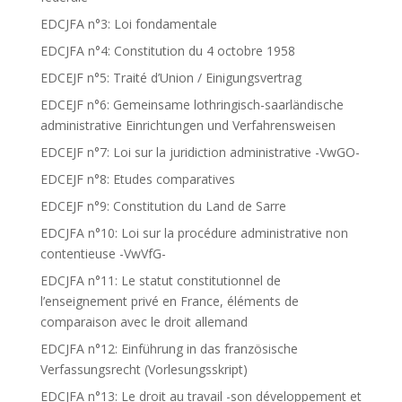
EDCJFA n°3: Loi fondamentale
EDCJFA n°4: Constitution du 4 octobre 1958
EDCEJF n°5: Traité d’Union / Einigungsvertrag
EDCEJF n°6: Gemeinsame lothringisch-saarländische
administrative Einrichtungen und Verfahrensweisen
EDCEJF n°7: Loi sur la juridiction administrative -VwGO-
EDCEJF n°8: Etudes comparatives
EDCEJF n°9: Constitution du Land de Sarre
EDCJFA n°10: Loi sur la procédure administrative non
contentieuse -VwVfG-
EDCJFA n°11: Le statut constitutionnel de
l’enseignement privé en France, éléments de
comparaison avec le droit allemand
EDCJFA n°12: Einführung in das französische
Verfassungsrecht (Vorlesungsskript)
EDCJFA n°13: Le droit au travail -son développement et