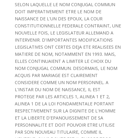
SELON LAQUELLE LE NOM CONJUGAL COMMUN
DOIT IMPERATIVEMENT ETRE LE NOM DE
NAISSANCE DE L'UN DES EPOUX, LA COUR
CONSTITUTIONNELLE FEDERALE CONTRAINT, UNE
NOUVELLE FOIS, LE LEGISLATEUR ALLEMAND A
INTERVENIR. D'IMPORTANTES MODIFICATIONS
LEGISLATIVES ONT CERTES DEJA ETE REALISEES EN
MATIERE DE NOM, NOTAMMENT EN 1993. MAIS,
ELLES CONTINUAIENT A LIMITER LE CHOIX DU
NOM CONJUGAL COMMUN. DESORMAIS, LE NOM
ACQUIS PAR MARIAGE EST CLAIREMENT
CONSIDERE COMME UN NOM PERSONNEL. A
L'INSTAR DU NOM DE NAISSANCE, IL EST
PROTEGE PAR LES ARTICLES 1, ALINEA 1 ET 2,
ALINEA 1 DE LA LOI FONDAMENTALE PORTANT
RESPECTIVEMENT SUR LA DIGNITE DE L'HOMME
ET LA LIBERTE D'EPANOUISSEMENT DE SA
PERSONNALITE ET DOIT POUVOIR ETRE UTILISE
PAR SON NOUVEAU TITULAIRE, COMME IL