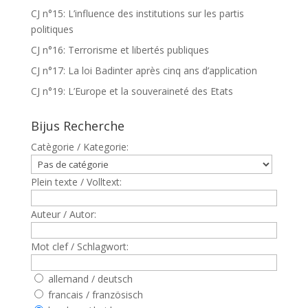
CJ n°15: L’influence des institutions sur les partis
politiques
CJ n°16: Terrorisme et libertés publiques
CJ n°17: La loi Badinter après cinq ans d’application
CJ n°19: L’Europe et la souveraineté des Etats
Bijus Recherche
Catègorie / Kategorie:
Plein texte / Volltext:
Auteur / Autor:
Mot clef / Schlagwort:
allemand / deutsch
francais / französisch