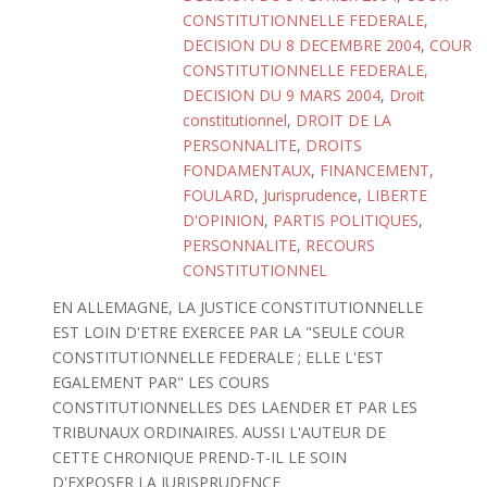
CONSTITUTIONNELLE FEDERALE,
DECISION DU 8 DECEMBRE 2004
,
COUR
CONSTITUTIONNELLE FEDERALE,
DECISION DU 9 MARS 2004
,
Droit
constitutionnel
,
DROIT DE LA
PERSONNALITE
,
DROITS
FONDAMENTAUX
,
FINANCEMENT
,
FOULARD
,
Jurisprudence
,
LIBERTE
D'OPINION
,
PARTIS POLITIQUES
,
PERSONNALITE
,
RECOURS
CONSTITUTIONNEL
EN ALLEMAGNE, LA JUSTICE CONSTITUTIONNELLE
EST LOIN D'ETRE EXERCEE PAR LA "SEULE COUR
CONSTITUTIONNELLE FEDERALE ; ELLE L'EST
EGALEMENT PAR" LES COURS
CONSTITUTIONNELLES DES LAENDER ET PAR LES
TRIBUNAUX ORDINAIRES. AUSSI L'AUTEUR DE
CETTE CHRONIQUE PREND-T-IL LE SOIN
D'EXPOSER LA JURISPRUDENCE