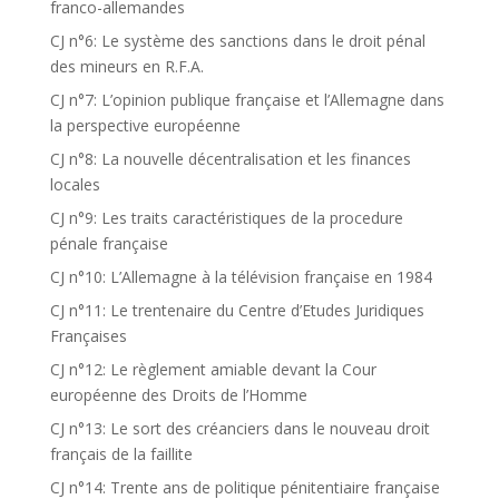
franco-allemandes
CJ n°6: Le système des sanctions dans le droit pénal
des mineurs en R.F.A.
CJ n°7: L’opinion publique française et l’Allemagne dans
la perspective européenne
CJ n°8: La nouvelle décentralisation et les finances
locales
CJ n°9: Les traits caractéristiques de la procedure
pénale française
CJ n°10: L’Allemagne à la télévision française en 1984
CJ n°11: Le trentenaire du Centre d’Etudes Juridiques
Françaises
CJ n°12: Le règlement amiable devant la Cour
européenne des Droits de l’Homme
CJ n°13: Le sort des créanciers dans le nouveau droit
français de la faillite
CJ n°14: Trente ans de politique pénitentiaire française