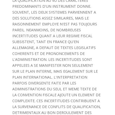
LA QUALIFICATION AU VU DES CARACTERES
PREDOMINANTS D'UN INSTRUMENT DONNE.
SOUVENT, LES DEUX SYSTEMES PARVIENNENT A
DES SOLUTIONS ASSEZ SIMILAIRES, MAIS LE
RAISONNEMENT EMPLOYE N'EST PAS TOUJOURS
PAREIL. NEANMOINS, DE NOMBREUSES
INCERTITUDES QUANT A LEUR REGIME FISCAL
SUBSISTENT, TANT EN FRANCE QU'EN
ALLEMAGNE, A DEFAUT DE TEXTES LEGISLATIFS
COHERENTS ET DE PRONONCEMENTS DE
L'ADMINISTRATION. LES INCERTITUDES SONT
APPELEES A SE MANIFESTER NON SEULEMENT
SUR LE PLAN INTERNE, MAIS EGALEMENT SUR LE
PLAN INTERNATIONAL. L'INTERPRETATION
PARFOIS DIVERGENTE FAITE PAR LES
ADMINISTRATIONS DU SEUL ET MEME TEXTE DE
LA CONVENTION FISCALE AJOUTE UN ELEMENT DE
COMPLEXITE. CES INCERTITUDES CONTRIBUENT A
LA SURVENANCE DE CONFLITS DE QUALIFICATION,
DETRIMENTAUX AU BON DEROULEMENT DES