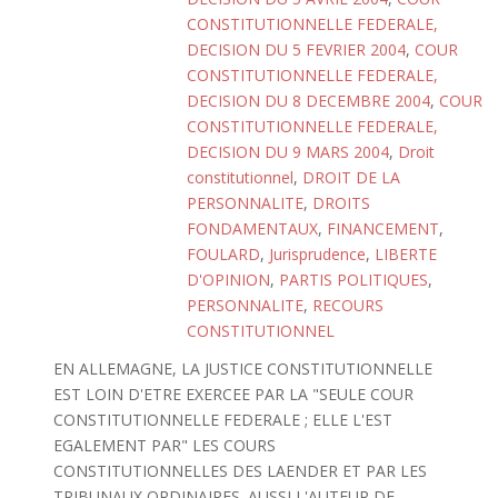
CONSTITUTIONNELLE FEDERALE,
DECISION DU 5 FEVRIER 2004
,
COUR
CONSTITUTIONNELLE FEDERALE,
DECISION DU 8 DECEMBRE 2004
,
COUR
CONSTITUTIONNELLE FEDERALE,
DECISION DU 9 MARS 2004
,
Droit
constitutionnel
,
DROIT DE LA
PERSONNALITE
,
DROITS
FONDAMENTAUX
,
FINANCEMENT
,
FOULARD
,
Jurisprudence
,
LIBERTE
D'OPINION
,
PARTIS POLITIQUES
,
PERSONNALITE
,
RECOURS
CONSTITUTIONNEL
EN ALLEMAGNE, LA JUSTICE CONSTITUTIONNELLE
EST LOIN D'ETRE EXERCEE PAR LA "SEULE COUR
CONSTITUTIONNELLE FEDERALE ; ELLE L'EST
EGALEMENT PAR" LES COURS
CONSTITUTIONNELLES DES LAENDER ET PAR LES
TRIBUNAUX ORDINAIRES. AUSSI L'AUTEUR DE