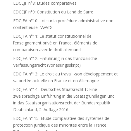
EDCEJF n°8: Etudes comparatives
EDCEJF n°9: Constitution du Land de Sarre
EDCJFA n°10: Loi sur la procédure administrative non
contentieuse -VwVfG-
EDCJFA n°11: Le statut constitutionnel de
l’enseignement privé en France, éléments de
comparaison avec le droit allemand
EDCJFA n°12: Einführung in das französische
Verfassungsrecht (Vorlesungsskript)
EDCJFA n°13: Le droit au travail -son développement et
sa portée actuelle en France et en Allemagne-
EDCJFA n°14 : Deutsches Staatsrecht I : Eine
zweisprachige Einführung in die Staatsgrundlagen und
in das Staatsorganisationsrecht der Bundesrepublik
Deutschland, 2. Auflage 2016
EDCJFA n° 15: Etude comparative des systèmes de
protection juridique des minorités entre la France,