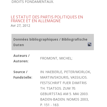
DROITS FONDAMENTAUX.
LE STATUT DES PARTIS POLITIQUES EN
FRANCE ET EN ALLEMAGNE
Avr 27, 2012
Données bibliographiques / Bibliografische
Daten
Auteurs /
FROMONT, MICHEL;
Autoren:
Source /
IN: HAEBERLE, PETER/MORLOK,
Fundstelle:
MARTIN/SKOURIS, VASSILIOS.
FESTSCHRIFT FUER DIMITRIS
TH. TSATSOS. ZUM 70.
GEBURTSTAG AM 5. MAI 2003.
BADEN-BADEN. NOMOS 2003,
P. 151 - 163.