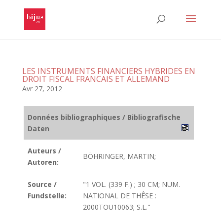
LES INSTRUMENTS FINANCIERS HYBRIDES EN
DROIT FISCAL FRANCAIS ET ALLEMAND
Avr 27, 2012
Données bibliographiques / Bibliografische
Daten
Auteurs /
BÖHRINGER, MARTIN;
Autoren:
Source /
"1 VOL. (339 F.) ; 30 CM; NUM.
Fundstelle:
NATIONAL DE THÊSE :
2000TOU10063; S.L."