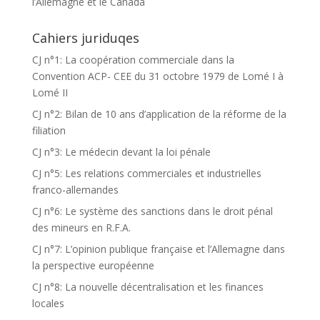
l’Allemagne et le Canada
Cahiers juriduqes
CJ n°1: La coopération commerciale dans la
Convention ACP- CEE du 31 octobre 1979 de Lomé I à
Lomé II
CJ n°2: Bilan de 10 ans d’application de la réforme de la
filiation
CJ n°3: Le médecin devant la loi pénale
CJ n°5: Les relations commerciales et industrielles
franco-allemandes
CJ n°6: Le système des sanctions dans le droit pénal
des mineurs en R.F.A.
CJ n°7: L’opinion publique française et l’Allemagne dans
la perspective européenne
CJ n°8: La nouvelle décentralisation et les finances
locales