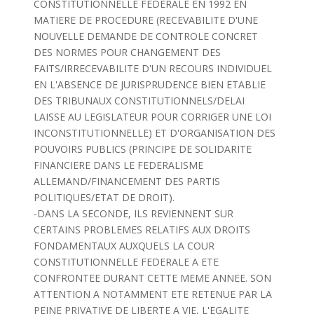
CONSTITUTIONNELLE FEDERALE EN 1992 EN
MATIERE DE PROCEDURE (RECEVABILITE D'UNE
NOUVELLE DEMANDE DE CONTROLE CONCRET
DES NORMES POUR CHANGEMENT DES
FAITS/IRRECEVABILITE D'UN RECOURS INDIVIDUEL
EN L'ABSENCE DE JURISPRUDENCE BIEN ETABLIE
DES TRIBUNAUX CONSTITUTIONNELS/DELAI
LAISSE AU LEGISLATEUR POUR CORRIGER UNE LOI
INCONSTITUTIONNELLE) ET D'ORGANISATION DES
POUVOIRS PUBLICS (PRINCIPE DE SOLIDARITE
FINANCIERE DANS LE FEDERALISME
ALLEMAND/FINANCEMENT DES PARTIS
POLITIQUES/ETAT DE DROIT).
-DANS LA SECONDE, ILS REVIENNENT SUR
CERTAINS PROBLEMES RELATIFS AUX DROITS
FONDAMENTAUX AUXQUELS LA COUR
CONSTITUTIONNELLE FEDERALE A ETE
CONFRONTEE DURANT CETTE MEME ANNEE. SON
ATTENTION A NOTAMMENT ETE RETENUE PAR LA
PEINE PRIVATIVE DE LIBERTE A VIE, L'EGALITE