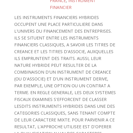
FRANCE
,
INSTRUMENT
FINANCIER
LES INSTRUMENTS FINANCIERS HYBRIDES
OCCUPENT UNE PLACE PARTICULIERE DANS
L'UNIVERS DU FINANCEMENT DES ENTREPRISES.
ILS SE SITUENT ENTRE LES INSTRUMENTS
FINANCIERS CLASSIQUES, A SAVOIR LES TITRES DE
CREANCE ET LES TITRES D'ASSOCIE, AUXQUELLES
ILS EMPRUNTENT DES TRAITS. AUSSI, LEUR
NATURE HYBRIDE PEUT RESULTER DE LA
COMBINAISON D'UN INSTRUMENT DE CREANCE
(OU D'ASSOCIE) ET D'UN INSTRUMENT DERIVE,
PAR EXEMPLE, UNE OPTION OU UN CONTRAT A
TERME. EN REGLE GENERALE, LES DEUX SYSTEMES
FISCAUX EXAMINES S'EFFORCENT DE CLASSER
LESDITS INSTRUMENTS HYBRIDES DANS UNE DES
CATEGORIES CLASSIQUES, SANS TENANT COMPTE
DE LEUR CARACTERE MIXTE. POUR PARVENIR A CE
RESULTAT, L'APPROCHE UTILISEE EST D'OPERER