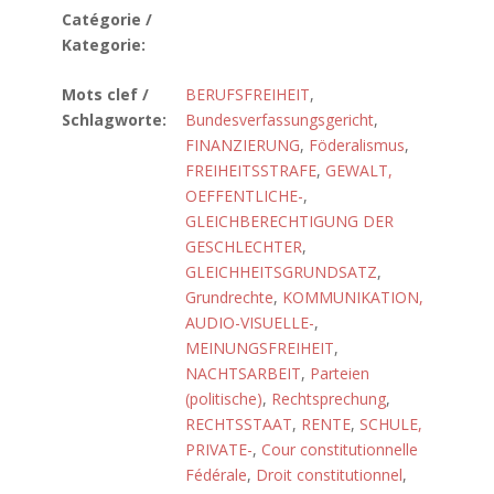
Catégorie /
Kategorie:
Mots clef /
BERUFSFREIHEIT
,
Schlagworte:
Bundesverfassungsgericht
,
FINANZIERUNG
,
Föderalismus
,
FREIHEITSSTRAFE
,
GEWALT,
OEFFENTLICHE-
,
GLEICHBERECHTIGUNG DER
GESCHLECHTER
,
GLEICHHEITSGRUNDSATZ
,
Grundrechte
,
KOMMUNIKATION,
AUDIO-VISUELLE-
,
MEINUNGSFREIHEIT
,
NACHTSARBEIT
,
Parteien
(politische)
,
Rechtsprechung
,
RECHTSSTAAT
,
RENTE
,
SCHULE,
PRIVATE-
,
Cour constitutionnelle
Fédérale
,
Droit constitutionnel
,