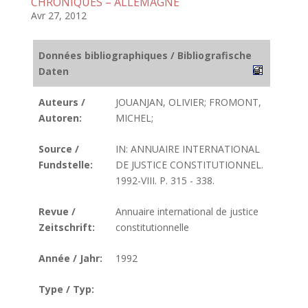
CHRONIQUES – ALLEMAGNE
Avr 27, 2012
Données bibliographiques / Bibliografische
Daten
Auteurs /
JOUANJAN, OLIVIER; FROMONT,
Autoren:
MICHEL;
Source /
IN: ANNUAIRE INTERNATIONAL
Fundstelle:
DE JUSTICE CONSTITUTIONNEL.
1992-VIII. P. 315 - 338.
Revue /
Annuaire international de justice
Zeitschrift:
constitutionnelle
Année / Jahr:
1992
Type / Typ: