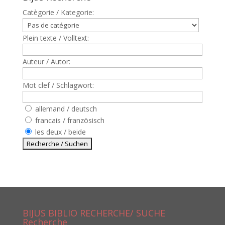
Catègorie / Kategorie:
Plein texte / Volltext:
Auteur / Autor:
Mot clef / Schlagwort:
allemand / deutsch
francais / französisch
les deux / beide
BIJUS BIBLIO RECHERCHE/ SUCHE
Recherche