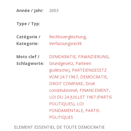
Année / Jahr:
2003
Type / Typ:
Catégorie /
Rechtsvergleichung
,
Kategorie:
Verfassungsrecht
Mots clef /
DEMOKRATIE
,
FINANZIERUNG
,
Schlagworte:
Grundgesetz
,
Parteien
(politische)
,
PARTEIENGESETZ
VOM 24.7.1967
,
DEMOCRATIE
,
DROIT COMPARE
,
Droit
constitutionnel
,
FINANCEMENT
,
LOI DU 24 JUILLET 1967 (PARTIS
POLITIQUES)
,
LOI
FONDAMENTALE
,
PARTIS
POLITIQUES
ELEMENT ESSENTIEL DE TOUTE DEMOCRATIE