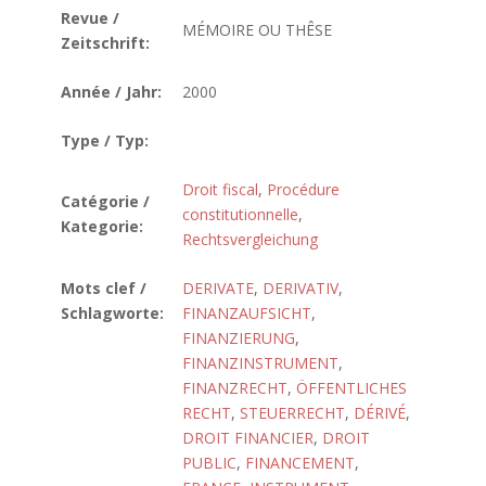
Revue /
MÉMOIRE OU THÊSE
Zeitschrift:
Année / Jahr:
2000
Type / Typ:
Droit fiscal
,
Procédure
Catégorie /
constitutionnelle
,
Kategorie:
Rechtsvergleichung
Mots clef /
DERIVATE
,
DERIVATIV
,
Schlagworte:
FINANZAUFSICHT
,
FINANZIERUNG
,
FINANZINSTRUMENT
,
FINANZRECHT
,
ÖFFENTLICHES
RECHT
,
STEUERRECHT
,
DÉRIVÉ
,
DROIT FINANCIER
,
DROIT
PUBLIC
,
FINANCEMENT
,