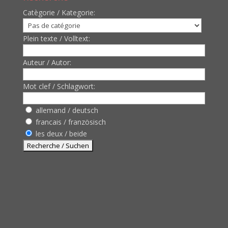
Catègorie / Kategorie:
Plein texte / Volltext:
Auteur / Autor:
Mot clef / Schlagwort:
allemand / deutsch
francais / französisch
les deux / beide