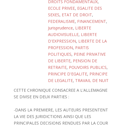
DROITS FONDAMENTAUX
,
ECOLE PRIVEE
,
EGALITE DES
SEXES
,
ETAT DE DROIT
,
FEDERALISME
,
FINANCEMENT
,
Jurisprudence
,
LIBERTE
AUDIOVISUELLE
,
LIBERTE
D'EXPRESSION
,
LIBERTE DE LA
PROFESSION
,
PARTIS
POLITIQUES
,
PEINE PRIVATIVE
DE LIBERTE
,
PENSION DE
RETRAITE
,
POUVOIRS PUBLICS
,
PRINCIPE D'EGALITE
,
PRINCIPE
DE LEGALITE
,
TRAVAIL DE NUIT
CETTE CHRONIQUE CONSACREE A L'ALLEMAGNE
SE DIVISE EN DEUX PARTIES :
-DANS LA PREMIERE, LES AUTEURS PRESENTENT
LA VIE DES JURIDICTIONS AINSI QUE LES
PRINCIPALES DECISIONS RENDUES PAR LA COUR