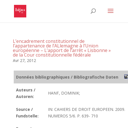
L’encadrement constitutionnel de
l’appartenance de l’ALlemagne à l’Union
européenne – L’apport de l’arrêt « Lisbonne »
de la Cour constitutionnelle fédérale
Avr 27, 2012
Données bibliographiques / Bibliografische Daten
Auteurs /
HANF, DOMINIK;
Autoren:
Source /
IN: CAHIERS DE DROIT EUROPEEN. 2009.
Fundstelle:
NUMEROS 5/6. P. 639- 710