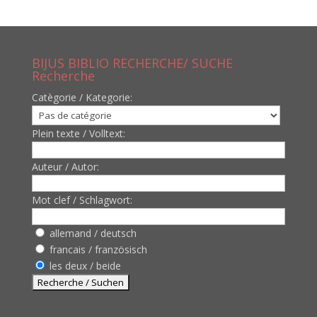
BIJUS BIBLIO RECHERCHE/ SUCHE
Recherche
Catègorie / Kategorie:
Plein texte / Volltext:
Auteur / Autor:
Mot clef / Schlagwort:
allemand / deutsch
francais / französisch
les deux / beide