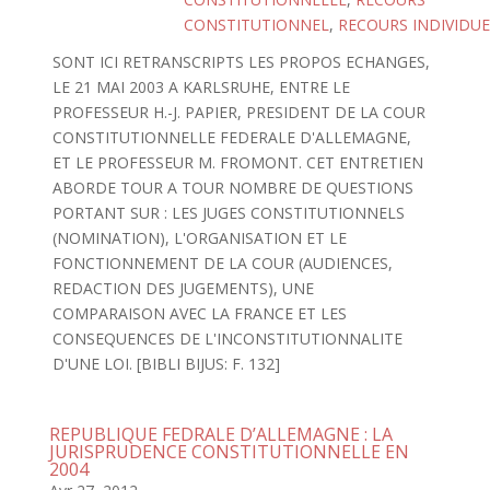
CONSTITUTIONNEL
,
RECOURS INDIVIDUE
SONT ICI RETRANSCRIPTS LES PROPOS ECHANGES,
LE 21 MAI 2003 A KARLSRUHE, ENTRE LE
PROFESSEUR H.-J. PAPIER, PRESIDENT DE LA COUR
CONSTITUTIONNELLE FEDERALE D'ALLEMAGNE,
ET LE PROFESSEUR M. FROMONT. CET ENTRETIEN
ABORDE TOUR A TOUR NOMBRE DE QUESTIONS
PORTANT SUR : LES JUGES CONSTITUTIONNELS
(NOMINATION), L'ORGANISATION ET LE
FONCTIONNEMENT DE LA COUR (AUDIENCES,
REDACTION DES JUGEMENTS), UNE
COMPARAISON AVEC LA FRANCE ET LES
CONSEQUENCES DE L'INCONSTITUTIONNALITE
D'UNE LOI. [BIBLI BIJUS: F. 132]
REPUBLIQUE FEDRALE D’ALLEMAGNE : LA
JURISPRUDENCE CONSTITUTIONNELLE EN
2004