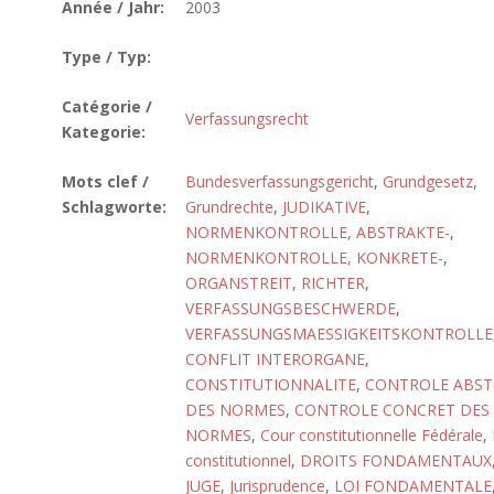
Année / Jahr:
2003
Type / Typ:
Catégorie /
Verfassungsrecht
Kategorie:
Mots clef /
Bundesverfassungsgericht
,
Grundgesetz
,
Schlagworte:
Grundrechte
,
JUDIKATIVE
,
NORMENKONTROLLE, ABSTRAKTE-
,
NORMENKONTROLLE, KONKRETE-
,
ORGANSTREIT
,
RICHTER
,
VERFASSUNGSBESCHWERDE
,
VERFASSUNGSMAESSIGKEITSKONTROLLE
CONFLIT INTERORGANE
,
CONSTITUTIONNALITE
,
CONTROLE ABST
DES NORMES
,
CONTROLE CONCRET DES
NORMES
,
Cour constitutionnelle Fédérale
,
constitutionnel
,
DROITS FONDAMENTAUX
JUGE
,
Jurisprudence
,
LOI FONDAMENTALE