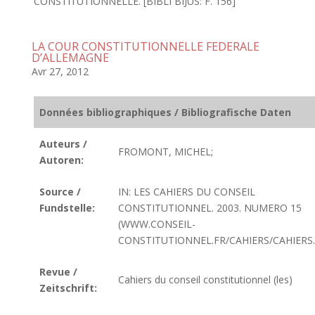
CONSTITUTIONNELLE. [BIBLI BIJUS: F. 156]
LA COUR CONSTITUTIONNELLE FEDERALE
D’ALLEMAGNE
Avr 27, 2012
Données bibliographiques / Bibliografische Daten
Auteurs /
FROMONT, MICHEL;
Autoren:
Source /
IN: LES CAHIERS DU CONSEIL
Fundstelle:
CONSTITUTIONNEL. 2003. NUMERO 15
(WWW.CONSEIL-
CONSTITUTIONNEL.FR/CAHIERS/CAHIERS
Revue /
Cahiers du conseil constitutionnel (les)
Zeitschrift: