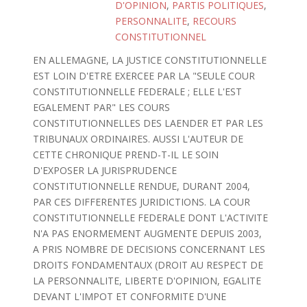
D'OPINION
,
PARTIS POLITIQUES
,
PERSONNALITE
,
RECOURS
CONSTITUTIONNEL
EN ALLEMAGNE, LA JUSTICE CONSTITUTIONNELLE
EST LOIN D'ETRE EXERCEE PAR LA "SEULE COUR
CONSTITUTIONNELLE FEDERALE ; ELLE L'EST
EGALEMENT PAR" LES COURS
CONSTITUTIONNELLES DES LAENDER ET PAR LES
TRIBUNAUX ORDINAIRES. AUSSI L'AUTEUR DE
CETTE CHRONIQUE PREND-T-IL LE SOIN
D'EXPOSER LA JURISPRUDENCE
CONSTITUTIONNELLE RENDUE, DURANT 2004,
PAR CES DIFFERENTES JURIDICTIONS. LA COUR
CONSTITUTIONNELLE FEDERALE DONT L'ACTIVITE
N'A PAS ENORMEMENT AUGMENTE DEPUIS 2003,
A PRIS NOMBRE DE DECISIONS CONCERNANT LES
DROITS FONDAMENTAUX (DROIT AU RESPECT DE
LA PERSONNALITE, LIBERTE D'OPINION, EGALITE
DEVANT L'IMPOT ET CONFORMITE D'UNE