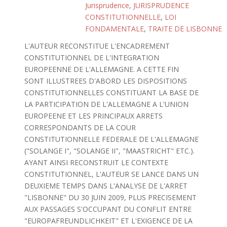
Jurisprudence
,
JURISPRUDENCE
CONSTITUTIONNELLE
,
LOI
FONDAMENTALE
,
TRAITE DE LISBONNE
L'AUTEUR RECONSTITUE L'ENCADREMENT
CONSTITUTIONNEL DE L'INTEGRATION
EUROPEENNE DE L'ALLEMAGNE. A CETTE FIN
SONT ILLUSTREES D'ABORD LES DISPOSITIONS
CONSTITUTIONNELLES CONSTITUANT LA BASE DE
LA PARTICIPATION DE L'ALLEMAGNE A L'UNION
EUROPEENE ET LES PRINCIPAUX ARRETS
CORRESPONDANTS DE LA COUR
CONSTITUTIONNELLE FEDERALE DE L'ALLEMAGNE
("SOLANGE I", "SOLANGE II", "MAASTRICHT" ETC.).
AYANT AINSI RECONSTRUIT LE CONTEXTE
CONSTITUTIONNEL, L'AUTEUR SE LANCE DANS UN
DEUXIEME TEMPS DANS L'ANALYSE DE L'ARRET
"LISBONNE" DU 30 JUIN 2009, PLUS PRECISEMENT
AUX PASSAGES S'OCCUPANT DU CONFLIT ENTRE
"EUROPAFREUNDLICHKEIT" ET L'EXIGENCE DE LA