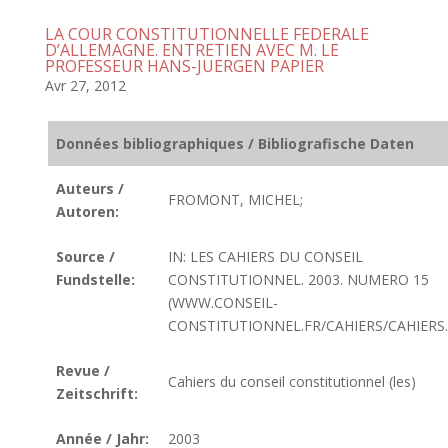
LA COUR CONSTITUTIONNELLE FEDERALE
D’ALLEMAGNE. ENTRETIEN AVEC M. LE
PROFESSEUR HANS-JUERGEN PAPIER
Avr 27, 2012
Données bibliographiques / Bibliografische Daten
Auteurs /
FROMONT, MICHEL;
Autoren:
Source /
IN: LES CAHIERS DU CONSEIL
Fundstelle:
CONSTITUTIONNEL. 2003. NUMERO 15
(WWW.CONSEIL-
CONSTITUTIONNEL.FR/CAHIERS/CAHIERS
Revue /
Cahiers du conseil constitutionnel (les)
Zeitschrift:
Année / Jahr:
2003