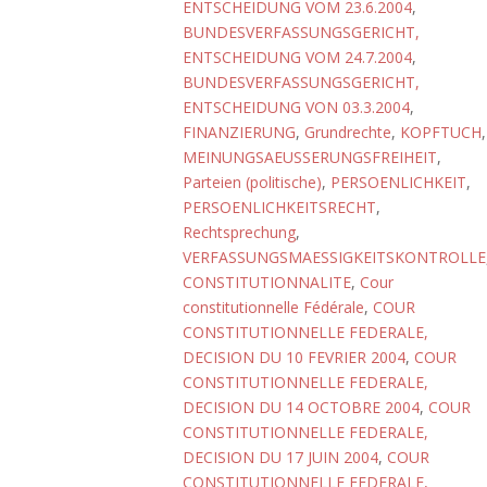
ENTSCHEIDUNG VOM 23.6.2004
,
BUNDESVERFASSUNGSGERICHT,
ENTSCHEIDUNG VOM 24.7.2004
,
BUNDESVERFASSUNGSGERICHT,
ENTSCHEIDUNG VON 03.3.2004
,
FINANZIERUNG
,
Grundrechte
,
KOPFTUCH
,
MEINUNGSAEUSSERUNGSFREIHEIT
,
Parteien (politische)
,
PERSOENLICHKEIT
,
PERSOENLICHKEITSRECHT
,
Rechtsprechung
,
VERFASSUNGSMAESSIGKEITSKONTROLLE
CONSTITUTIONNALITE
,
Cour
constitutionnelle Fédérale
,
COUR
CONSTITUTIONNELLE FEDERALE,
DECISION DU 10 FEVRIER 2004
,
COUR
CONSTITUTIONNELLE FEDERALE,
DECISION DU 14 OCTOBRE 2004
,
COUR
CONSTITUTIONNELLE FEDERALE,
DECISION DU 17 JUIN 2004
,
COUR
CONSTITUTIONNELLE FEDERALE,