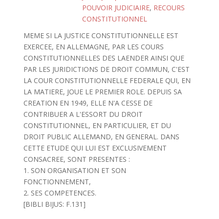
POUVOIR JUDICIAIRE
,
RECOURS
CONSTITUTIONNEL
MEME SI LA JUSTICE CONSTITUTIONNELLE EST
EXERCEE, EN ALLEMAGNE, PAR LES COURS
CONSTITUTIONNELLES DES LAENDER AINSI QUE
PAR LES JURIDICTIONS DE DROIT COMMUN, C'EST
LA COUR CONSTITUTIONNELLE FEDERALE QUI, EN
LA MATIERE, JOUE LE PREMIER ROLE. DEPUIS SA
CREATION EN 1949, ELLE N'A CESSE DE
CONTRIBUER A L'ESSORT DU DROIT
CONSTITUTIONNEL, EN PARTICULIER, ET DU
DROIT PUBLIC ALLEMAND, EN GENERAL. DANS
CETTE ETUDE QUI LUI EST EXCLUSIVEMENT
CONSACREE, SONT PRESENTES :
1. SON ORGANISATION ET SON
FONCTIONNEMENT,
2. SES COMPETENCES.
[BIBLI BIJUS: F.131]