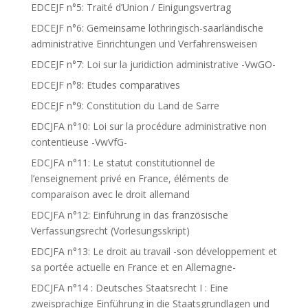
EDCEJF n°5: Traité d’Union / Einigungsvertrag
EDCEJF n°6: Gemeinsame lothringisch-saarländische
administrative Einrichtungen und Verfahrensweisen
EDCEJF n°7: Loi sur la juridiction administrative -VwGO-
EDCEJF n°8: Etudes comparatives
EDCEJF n°9: Constitution du Land de Sarre
EDCJFA n°10: Loi sur la procédure administrative non
contentieuse -VwVfG-
EDCJFA n°11: Le statut constitutionnel de
l’enseignement privé en France, éléments de
comparaison avec le droit allemand
EDCJFA n°12: Einführung in das französische
Verfassungsrecht (Vorlesungsskript)
EDCJFA n°13: Le droit au travail -son développement et
sa portée actuelle en France et en Allemagne-
EDCJFA n°14 : Deutsches Staatsrecht I : Eine
zweisprachige Einführung in die Staatsgrundlagen und