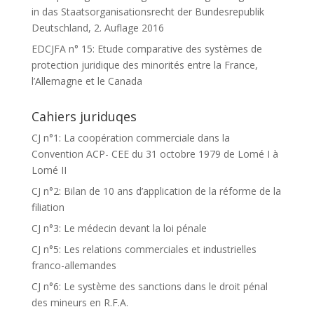
in das Staatsorganisationsrecht der Bundesrepublik
Deutschland, 2. Auflage 2016
EDCJFA n° 15: Etude comparative des systèmes de
protection juridique des minorités entre la France,
l’Allemagne et le Canada
Cahiers juriduqes
CJ n°1: La coopération commerciale dans la
Convention ACP- CEE du 31 octobre 1979 de Lomé I à
Lomé II
CJ n°2: Bilan de 10 ans d’application de la réforme de la
filiation
CJ n°3: Le médecin devant la loi pénale
CJ n°5: Les relations commerciales et industrielles
franco-allemandes
CJ n°6: Le système des sanctions dans le droit pénal
des mineurs en R.F.A.