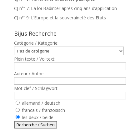
CJ n°17: La loi Badinter après cinq ans d’application
CJ n°19: L’Europe et la souveraineté des Etats
Bijus Recherche
Catègorie / Kategorie:
Plein texte / Volltext:
Auteur / Autor:
Mot clef / Schlagwort:
allemand / deutsch
francais / französisch
les deux / beide