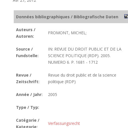
Avr 27, 2012
Données bibliographiques / Bibliografische Daten
Auteurs /
FROMONT, MICHEL;
Autoren:
Source /
IN: REVUE DU DROIT PUBLIC ET DE LA
Fundstelle:
SCIENCE POLITIQUE (RDP). 2005.
NUMERO 6. P. 1681 - 1712
Revue /
Revue du droit public et de la science
Zeitschrift:
politique (RDP)
Année / Jahr:
2005
Type / Typ:
Catégorie /
Verfassungsrecht
Kategorie: