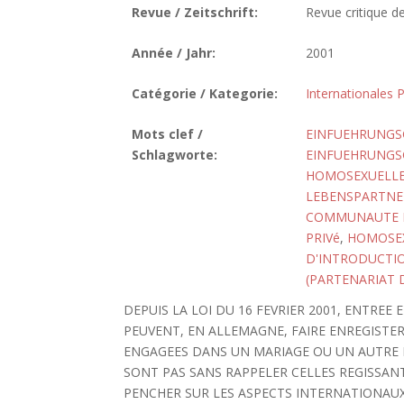
Revue / Zeitschrift:
Revue critique de
Année / Jahr:
2001
Catégorie / Kategorie:
Internationales P
Mots clef /
EINFUEHRUNGS
Schlagworte:
EINFUEHRUNGSG
HOMOSEXUELL
LEBENSPARTNER
COMMUNAUTE D
PRIVé
,
HOMOSE
D'INTRODUCTION
(PARTENARIAT D
DEPUIS LA LOI DU 16 FEVRIER 2001, ENTRE
PEUVENT, EN ALLEMAGNE, FAIRE ENREGISTER
ENGAGEES DANS UN MARIAGE OU UN AUTRE P
SONT PAS SANS RAPPELER CELLES REGISSAN
PENCHER SUR LES ASPECTS INTERNATIONAUX