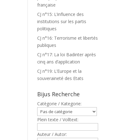
française
CJ n°15: L’influence des
institutions sur les partis
politiques
CJ n°16: Terrorisme et libertés
publiques
CJ n°17: La loi Badinter après
cinq ans d’application
CJ n°19: L’Europe et la
souveraineté des Etats
Bijus Recherche
Catègorie / Kategorie:
Plein texte / Volltext:
Auteur / Autor: