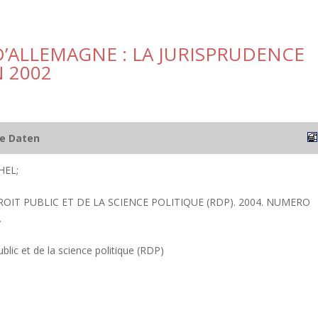
’ALLEMAGNE : LA JURISPRUDENCE
 2002
he Daten
HEL;
ROIT PUBLIC ET DE LA SCIENCE POLITIQUE (RDP). 2004. NUMERO
.
blic et de la science politique (RDP)