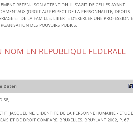
EMENT RETENU SON ATTENTION. IL S'AGIT DE CELLES AYANT
ONDAMENTAUX (DROIT AU RESPECT DE LA PERSONNALITE, DROITS
RIAGE ET DE LA FAMILLE, LIBERTE D'EXERCER UNE PROFESSION 
L'ORGANISATION DES POUVOIRS PUBICS.
U NOM EN REPUBLIQUE FEDERALE
he Daten
ISE;
TIT, JACQUELINE. L'IDENTITE DE LA PERSONNE HUMAINE - ETUDE
AIS ET DE DROIT COMPARE. BRUXELLES. BRUYLANT 2002, P. 671