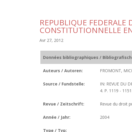
REPUBLIQUE FEDERALE D
CONSTITUTIONNELLE EN
Avr 27, 2012
Données bibliographiques / Bibliografisc
Auteurs / Autoren:
FROMONT, MIC
Source / Fundstelle:
IN: REVUE DU D
4. P. 1119 - 1151
Revue / Zeitschrift:
Revue du droit pu
Année / Jahr:
2004
Type / Typ: