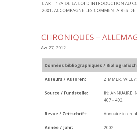
L'ART. 17A DE LA LOI D'INTRODUCTION AU CO
2001, ACCOMPAGNE LES COMMENTAIRES DE 
CHRONIQUES – ALLEMA
Avr 27, 2012
Données bibliographiques / Bibliografisc
Auteurs / Autoren:
ZIMMER, WILLY;
Source / Fundstelle:
IN: ANNUAIRE I
487 - 492.
Revue / Zeitschrift:
Annuaire internat
Année / Jahr:
2002