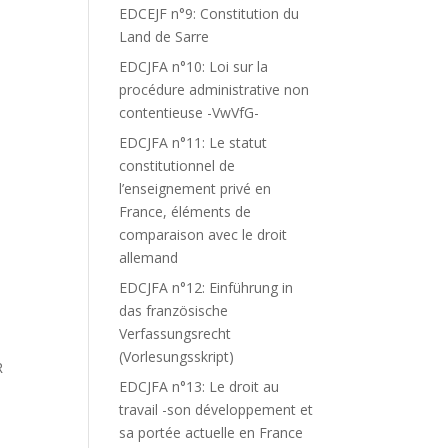
EDCEJF n°9: Constitution du
Land de Sarre
EDCJFA n°10: Loi sur la
procédure administrative non
contentieuse -VwVfG-
EDCJFA n°11: Le statut
constitutionnel de
l’enseignement privé en
France, éléments de
comparaison avec le droit
allemand
EDCJFA n°12: Einführung in
das französische
Verfassungsrecht
(Vorlesungsskript)
R
EDCJFA n°13: Le droit au
travail -son développement et
sa portée actuelle en France