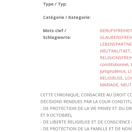
Type / Typ:
Catégorie / Kategorie:
Mots clef /
BERUFSFREIHEI
Schlagworte:
GLAUBENSFREIH
LEBENSPARTNER
NEUTRALITAET
RELIGIONSFREI
constitutionnel
,
Jurisprudence
,
L
RELIGIEUSE
,
LOI
MARIAGE
,
NEUT
CETTE CHRONIQUE, CONSACREE AU DROIT CO
DECISIONS RENDUES PAR LA COUR CONSTITU
- DE PROTECTION DE LA VIE PRIVEE ET DU D
ET 9 OCTOBRE),
- DE LIBERTE RELIGIEUSE ET DE CONSCIENCE (
- DE PROTECTION DE LA FAMILLE ET DE NON-D