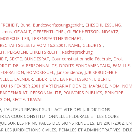
FREIHEIT
,
Bund
,
Bundesverfassungsgericht
,
EHESCHLIESSUNG
,
lismus
,
GEWALT, OEFFENTLICHE-
,
GLEICHHEITSGRUNDSATZ
,
MOSEXUELLER
,
LEBENSPARTNERSCHAFT
,
SCHAFTSGESETZ VOM 16.2.2001
,
NAME, GEBURTS-
,
IT
,
PERSOENLICHKEITSRECHT
,
Rechtsprechung
,
HEIT
,
SEKTE
,
BUNDESRAT
,
Cour constitutionnelle Fédérale
,
Droit
DROIT DE LA PERSONNALITE
,
DROITS FONDAMENTAUX
,
FAMILLE
,
FEDERATION
,
HOMOSEXUEL
,
Jurisprudence
,
JURISPRUDENCE
NELLE
,
LAENDER
,
LIBERTE DE LA PROFESSION
,
LIBERTE
 DU 16 FEVRIER 2001 (PARTENARIAT DE VIE)
,
MARIAGE
,
NOM
,
NO
PARTENARIAT
,
PERSONNALITE
,
POUVOIRS PUBLICS
,
PRINCIPE
IGION
,
SECTE
,
TRAVAIL
 L'AUTEUR REVIENT SUR L'ACTIVITE DES JURIDICTIONS
IR LA COUR CONSTITUTIONNELLE FEDERALE ET LES COURS
UE SUR LES PRINCIPALES DECISIONS RENDUES, EN 2001-2002, EN
 LES JURIDICTIONS CIVILES, PENALES ET ADMINISTRATIVES. DEU