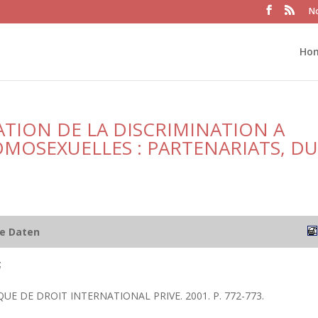
No
Ho
NATION DE LA DISCRIMINATION A
OMOSEXUELLES : PARTENARIATS, D
he Daten
;
QUE DE DROIT INTERNATIONAL PRIVE. 2001. P. 772-773.