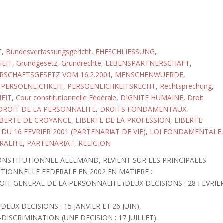
T
,
Bundesverfassungsgericht
,
EHESCHLIESSUNG
,
EIT
,
Grundgesetz
,
Grundrechte
,
LEBENSPARTNERSCHAFT
,
SCHAFTSGESETZ VOM 16.2.2001
,
MENSCHENWUERDE
,
,
PERSOENLICHKEIT
,
PERSOENLICHKEITSRECHT
,
Rechtsprechung
,
HEIT
,
Cour constitutionnelle Fédérale
,
DIGNITE HUMAINE
,
Droit
DROIT DE LA PERSONNALITE
,
DROITS FONDAMENTAUX
,
IBERTE DE CROYANCE
,
LIBERTE DE LA PROFESSION
,
LIBERTE
 DU 16 FEVRIER 2001 (PARTENARIAT DE VIE)
,
LOI FONDAMENTALE
,
RALITE
,
PARTENARIAT
,
RELIGION
NSTITUTIONNEL ALLEMAND, REVIENT SUR LES PRINCIPALES
TIONNELLE FEDERALE EN 2002 EN MATIERE :
ROIT GENERAL DE LA PERSONNALITE (DEUX DECISIONS : 28 FEVRIE
DEUX DECISIONS : 15 JANVIER ET 26 JUIN),
ISCRIMINATION (UNE DECISION : 17 JUILLET).