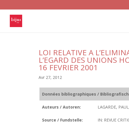
LOI RELATIVE A L’ELIMI
L’EGARD DES UNIONS H
16 FEVRIER 2001
Avr 27, 2012
Données bibliographiques / Bibliografisc
Auteurs / Autoren:
LAGARDE, PAUL
Source / Fundstelle:
IN: REVUE CRITI