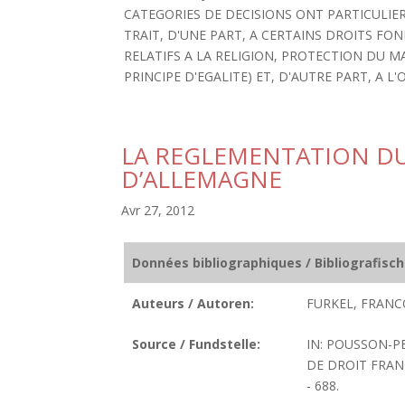
CATEGORIES DE DECISIONS ONT PARTICULIER
TRAIT, D'UNE PART, A CERTAINS DROITS F
RELATIFS A LA RELIGION, PROTECTION DU MA
PRINCIPE D'EGALITE) ET, D'AUTRE PART, A 
LA REGLEMENTATION D
D’ALLEMAGNE
Avr 27, 2012
Données bibliographiques / Bibliografisc
Auteurs / Autoren:
FURKEL, FRANCO
Source / Fundstelle:
IN: POUSSON-PE
DE DROIT FRANC
- 688.