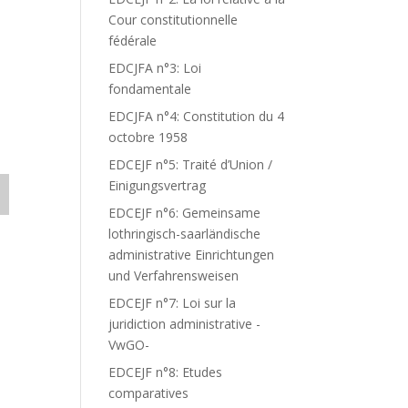
Cour constitutionnelle
fédérale
EDCJFA n°3: Loi
fondamentale
EDCJFA n°4: Constitution du 4
octobre 1958
EDCEJF n°5: Traité d’Union /
Einigungsvertrag
EDCEJF n°6: Gemeinsame
lothringisch-saarländische
administrative Einrichtungen
und Verfahrensweisen
EDCEJF n°7: Loi sur la
juridiction administrative -
VwGO-
EDCEJF n°8: Etudes
comparatives