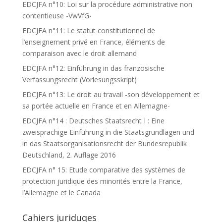
EDCJFA n°10: Loi sur la procédure administrative non
contentieuse -VwVfG-
EDCJFA n°11: Le statut constitutionnel de
l’enseignement privé en France, éléments de
comparaison avec le droit allemand
EDCJFA n°12: Einführung in das französische
Verfassungsrecht (Vorlesungsskript)
EDCJFA n°13: Le droit au travail -son développement et
sa portée actuelle en France et en Allemagne-
EDCJFA n°14 : Deutsches Staatsrecht I : Eine
zweisprachige Einführung in die Staatsgrundlagen und
in das Staatsorganisationsrecht der Bundesrepublik
Deutschland, 2. Auflage 2016
EDCJFA n° 15: Etude comparative des systèmes de
protection juridique des minorités entre la France,
l’Allemagne et le Canada
Cahiers juriduqes