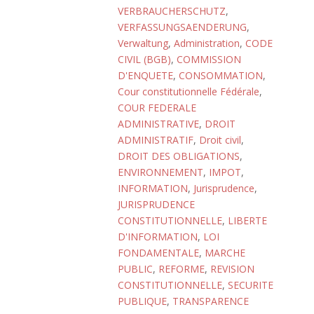
VERBRAUCHERSCHUTZ
,
VERFASSUNGSAENDERUNG
,
Verwaltung
,
Administration
,
CODE
CIVIL (BGB)
,
COMMISSION
D'ENQUETE
,
CONSOMMATION
,
Cour constitutionnelle Fédérale
,
COUR FEDERALE
ADMINISTRATIVE
,
DROIT
ADMINISTRATIF
,
Droit civil
,
DROIT DES OBLIGATIONS
,
ENVIRONNEMENT
,
IMPOT
,
INFORMATION
,
Jurisprudence
,
JURISPRUDENCE
CONSTITUTIONNELLE
,
LIBERTE
D'INFORMATION
,
LOI
FONDAMENTALE
,
MARCHE
PUBLIC
,
REFORME
,
REVISION
CONSTITUTIONNELLE
,
SECURITE
PUBLIQUE
,
TRANSPARENCE