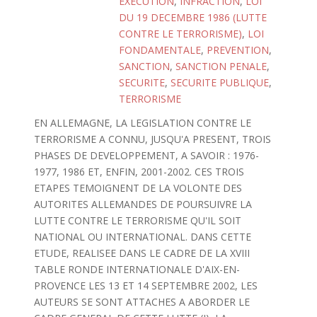
EXECUTION
,
INFRACTION
,
LOI
DU 19 DECEMBRE 1986 (LUTTE
CONTRE LE TERRORISME)
,
LOI
FONDAMENTALE
,
PREVENTION
,
SANCTION
,
SANCTION PENALE
,
SECURITE
,
SECURITE PUBLIQUE
,
TERRORISME
EN ALLEMAGNE, LA LEGISLATION CONTRE LE
TERRORISME A CONNU, JUSQU'A PRESENT, TROIS
PHASES DE DEVELOPPEMENT, A SAVOIR : 1976-
1977, 1986 ET, ENFIN, 2001-2002. CES TROIS
ETAPES TEMOIGNENT DE LA VOLONTE DES
AUTORITES ALLEMANDES DE POURSUIVRE LA
LUTTE CONTRE LE TERRORISME QU'IL SOIT
NATIONAL OU INTERNATIONAL. DANS CETTE
ETUDE, REALISEE DANS LE CADRE DE LA XVIII
TABLE RONDE INTERNATIONALE D'AIX-EN-
PROVENCE LES 13 ET 14 SEPTEMBRE 2002, LES
AUTEURS SE SONT ATTACHES A ABORDER LE