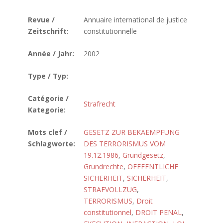
Revue /
Annuaire international de justice
Zeitschrift:
constitutionnelle
Année / Jahr:
2002
Type / Typ:
Catégorie /
Strafrecht
Kategorie:
Mots clef /
GESETZ ZUR BEKAEMPFUNG
Schlagworte:
DES TERRORISMUS VOM
19.12.1986
,
Grundgesetz
,
Grundrechte
,
OEFFENTLICHE
SICHERHEIT
,
SICHERHEIT
,
STRAFVOLLZUG
,
TERRORISMUS
,
Droit
constitutionnel
,
DROIT PENAL
,