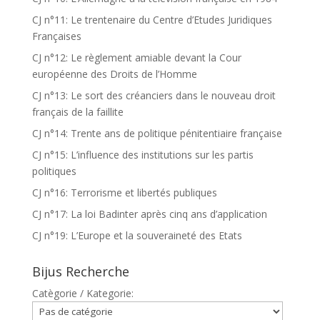
CJ n°11: Le trentenaire du Centre d’Etudes Juridiques
Françaises
CJ n°12: Le règlement amiable devant la Cour
européenne des Droits de l’Homme
CJ n°13: Le sort des créanciers dans le nouveau droit
français de la faillite
CJ n°14: Trente ans de politique pénitentiaire française
CJ n°15: L’influence des institutions sur les partis
politiques
CJ n°16: Terrorisme et libertés publiques
CJ n°17: La loi Badinter après cinq ans d’application
CJ n°19: L’Europe et la souveraineté des Etats
Bijus Recherche
Catègorie / Kategorie: