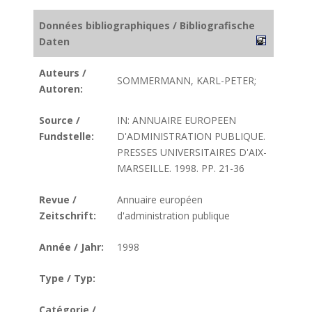
Données bibliographiques / Bibliografische
Daten
Auteurs /
SOMMERMANN, KARL-PETER;
Autoren:
Source /
IN: ANNUAIRE EUROPEEN
Fundstelle:
D'ADMINISTRATION PUBLIQUE.
PRESSES UNIVERSITAIRES D'AIX-
MARSEILLE. 1998. PP. 21-36
Revue /
Annuaire européen
Zeitschrift:
d'administration publique
Année / Jahr:
1998
Type / Typ:
Catégorie /