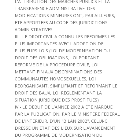
L'ATTRIBUTION DES MARCHES PUBLICS ET LA
TRANSPARENCE ADMINISTRATIVE. DES
MODIFICATIONS MINEURES ONT, PAR AILLEURS,
ETE APPORTEES AU CODE DES JURIDICTIONS
ADMINISTRATIVES.
III - LE DROIT CIVIL A CONNU LES REFORMES LES
PLUS IMPORTANTES AVEC L'ADOPTION DE
PLUSIEURS LOIS (LOI DE MODERNISATION DU
DROIT DES OBLIGATIONS, LOI PORTANT
REFORME DE LA PROCEDURE CIVILE, LOI
METTANT FIN AUX DISCRIMINATIONS DES
COMMUNAUTES HOMOSEXUELLES, LOI
REORGANISANT, SIMPLIFIANT ET REFORMANT LE
DROIT DES BAUX, LOI REGLEMENTANT LA
SITUATION JURIDIQUE DES PROSTITUES)
IV - LE DEBUT DE L'ANNEE 2002 A ETE MARQUE
PAR LA PUBLICATION, PAR LE MINISTERE FEDERAL
DE L'INTERIEUR, D'UN "BILAN 2002". CELUI-CI
DRESSE UN ETAT DES LIEUX SUR L'AVANCEMENT
DU PROGRAMME DE MODERNISATION DU