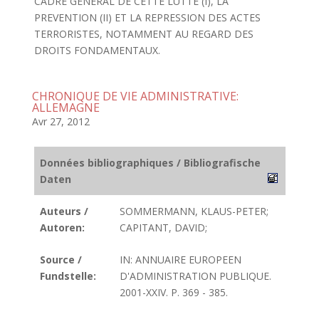
CADRE GENERAL DE CETTE LUTTE (I), LA
PREVENTION (II) ET LA REPRESSION DES ACTES
TERRORISTES, NOTAMMENT AU REGARD DES
DROITS FONDAMENTAUX.
CHRONIQUE DE VIE ADMINISTRATIVE:
ALLEMAGNE
Avr 27, 2012
Données bibliographiques / Bibliografische
Daten
Auteurs /
SOMMERMANN, KLAUS-PETER;
Autoren:
CAPITANT, DAVID;
Source /
IN: ANNUAIRE EUROPEEN
Fundstelle:
D'ADMINISTRATION PUBLIQUE.
2001-XXIV. P. 369 - 385.