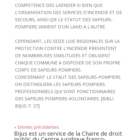
COMPETENCE DES LAENDER SI BIEN QUE
L'ORGANISATION DES SERVICES D'INCENDIE ET DE
SECOURS, AINSI QIE LE STATUT DES SAPEURS-
POMPIERS VARIENT D'UN LAND A L'AUTRE.
CEPENDANT, LES SEIZE LOIS REGIONALES SUR LA
PROTECTION CONTRE L'INCENDIE PRESENTENT
DE NOMBREUSES SIMILITUDES ET OBLIGENT
CHAQUE COMMUNE A DISPOSER DE SON PROPRE
CORPS DE SAPEURS-POMPIERS.
CONCERNANT LE STAUT DES SAPEURS-POMPIERS
ON DISTINGUERA LES SAPEURS-POMPIERS
PROFESSIONNELS QUI SONT FONCTIONNAIRES
DES SAPEURS POMPIERS-VOLONTAIRES. [BIBLI
BIJUS: F. 27]
« Entrées précédentes
Bijus est un service de la Chaire de droit
public du Centre juridique franco-