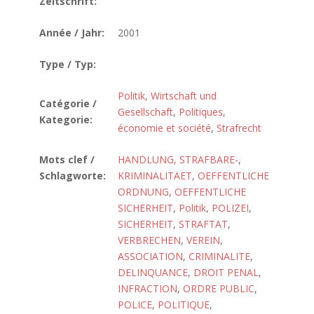
Zeitschrift:
Année / Jahr:
2001
Type / Typ:
Politik, Wirtschaft und
Catégorie /
Gesellschaft
,
Politiques,
Kategorie:
économie et société
,
Strafrecht
Mots clef /
HANDLUNG, STRAFBARE-
,
Schlagworte:
KRIMINALITAET
,
OEFFENTLICHE
ORDNUNG
,
OEFFENTLICHE
SICHERHEIT
,
Politik
,
POLIZEI
,
SICHERHEIT
,
STRAFTAT
,
VERBRECHEN
,
VEREIN
,
ASSOCIATION
,
CRIMINALITE
,
DELINQUANCE
,
DROIT PENAL
,
INFRACTION
,
ORDRE PUBLIC
,
POLICE
,
POLITIQUE
,