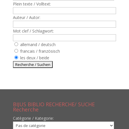
Plein texte / Volltext:
Auteur / Autor:
Mot clef / Schlagwort:
allemand / deutsch
francais / französisch
les deux / beide
BIJUS BIBLIO RECHERCHE/ SUCHE
Recherche
Catègorie / Kategorie: