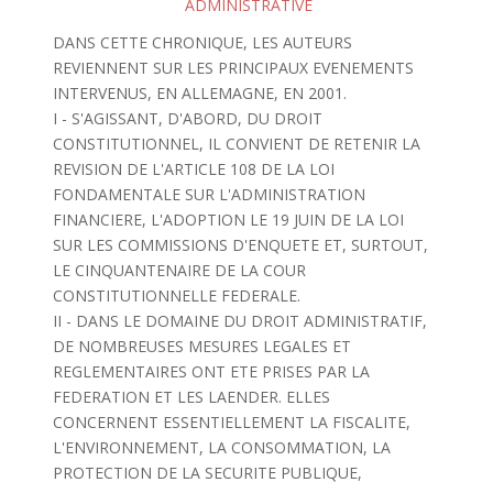
ADMINISTRATIVE
DANS CETTE CHRONIQUE, LES AUTEURS
REVIENNENT SUR LES PRINCIPAUX EVENEMENTS
INTERVENUS, EN ALLEMAGNE, EN 2001.
I - S'AGISSANT, D'ABORD, DU DROIT
CONSTITUTIONNEL, IL CONVIENT DE RETENIR LA
REVISION DE L'ARTICLE 108 DE LA LOI
FONDAMENTALE SUR L'ADMINISTRATION
FINANCIERE, L'ADOPTION LE 19 JUIN DE LA LOI
SUR LES COMMISSIONS D'ENQUETE ET, SURTOUT,
LE CINQUANTENAIRE DE LA COUR
CONSTITUTIONNELLE FEDERALE.
II - DANS LE DOMAINE DU DROIT ADMINISTRATIF,
DE NOMBREUSES MESURES LEGALES ET
REGLEMENTAIRES ONT ETE PRISES PAR LA
FEDERATION ET LES LAENDER. ELLES
CONCERNENT ESSENTIELLEMENT LA FISCALITE,
L'ENVIRONNEMENT, LA CONSOMMATION, LA
PROTECTION DE LA SECURITE PUBLIQUE,