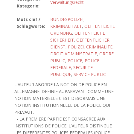
Verwaltungsrecht
Kategorie:
Mots clef /
BUNDESPOLIZEI
,
Schlagworte:
KRIMINALITAET
,
OEFFENTLICHE
ORDNUNG
,
OEFFENTLICHE
SICHERHEIT
,
OEFFENTLICHER
DIENST
,
POLIZEI
,
CRIMINALITE
,
DROIT ADMINISTRATIF
,
ORDRE
PUBLIC
,
POLICE
,
POLICE
FEDERALE
,
SECURITE
PUBLIQUE
,
SERVICE PUBLIC
L'AUTEUR ABORDE LA NOTION DE POLICE EN
ALLEMAGNE. DEFINIE AUPARAVANT COMME UNE
NOTION MATERIELLE C'EST DESORMAIS UNE
NOTION INSTITUTIONNELLE DE LA POLICE QUI
PREVAUT.
I - LA PREMIERE PARTIE EST CONSACREE AUX
INSTITUTIONS DE POLICE. L'AUTEUR DISTINGUE
LES DIFFERENTES POLICES FEDERALES (POLICE