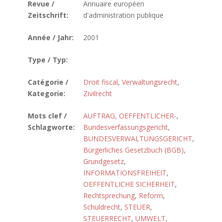
Revue /
Annuaire européen
Zeitschrift:
d'administration publique
Année / Jahr:
2001
Type / Typ:
Catégorie /
Droit fiscal
,
Verwaltungsrecht
,
Kategorie:
Zivilrecht
Mots clef /
AUFTRAG, OEFFENTLICHER-
,
Schlagworte:
Bundesverfassungsgericht
,
BUNDESVERWALTUNGSGERICHT
,
Bürgerliches Gesetzbuch (BGB)
,
Grundgesetz
,
INFORMATIONSFREIHEIT
,
OEFFENTLICHE SICHERHEIT
,
Rechtsprechung
,
Reform
,
Schuldrecht
,
STEUER
,
STEUERRECHT
,
UMWELT
,