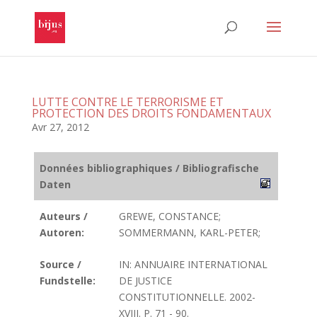
LUTTE CONTRE LE TERRORISME ET
PROTECTION DES DROITS FONDAMENTAUX
Avr 27, 2012
Données bibliographiques / Bibliografische
Daten
Auteurs /
GREWE, CONSTANCE;
Autoren:
SOMMERMANN, KARL-PETER;
Source /
IN: ANNUAIRE INTERNATIONAL
Fundstelle:
DE JUSTICE
CONSTITUTIONNELLE. 2002-
XVIII. P. 71 - 90.