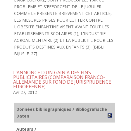
PROBLEME ET S'EFFORCENT DE LE JUGULER.
COMME LE PRESENTE BRIEVEMENT CET ARTICLE,
LES MESURES PRISES POUR LUTTER CONTRE
L'OBESITE ENFANTINE VISENT AVANT TOUT LES
ETABLISSEMENTS SCOLAIRES (1), L'INDUSTRIE
AGROALIMENTAIRE (2) ET LA PUBLICITE POUR LES
PRODUITS DESTINES AUX ENFANTS (3). [BIBLI
BIJUS: F. 27]
L’ANNONCE D’UN GAIN A DES FINS
PUBLICITAIRES (COMPARAISON FRANCO-
ALLEMANDE SUR FOND DE JURISPRUDENCE
EUROPEENNE)
Avr 27, 2012
Données bibliographiques / Bibliografische
Daten
Auteurs /