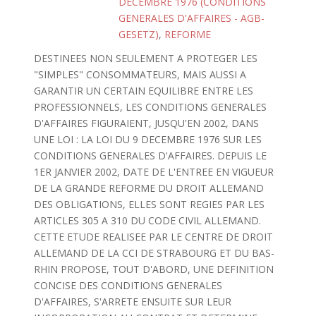
DECEMBRE 1976 (CONDITIONS
GENERALES D'AFFAIRES - AGB-
GESETZ)
,
REFORME
DESTINEES NON SEULEMENT A PROTEGER LES
"SIMPLES" CONSOMMATEURS, MAIS AUSSI A
GARANTIR UN CERTAIN EQUILIBRE ENTRE LES
PROFESSIONNELS, LES CONDITIONS GENERALES
D'AFFAIRES FIGURAIENT, JUSQU'EN 2002, DANS
UNE LOI : LA LOI DU 9 DECEMBRE 1976 SUR LES
CONDITIONS GENERALES D'AFFAIRES. DEPUIS LE
1ER JANVIER 2002, DATE DE L'ENTREE EN VIGUEUR
DE LA GRANDE REFORME DU DROIT ALLEMAND
DES OBLIGATIONS, ELLES SONT REGIES PAR LES
ARTICLES 305 A 310 DU CODE CIVIL ALLEMAND.
CETTE ETUDE REALISEE PAR LE CENTRE DE DROIT
ALLEMAND DE LA CCI DE STRABOURG ET DU BAS-
RHIN PROPOSE, TOUT D'ABORD, UNE DEFINITION
CONCISE DES CONDITIONS GENERALES
D'AFFAIRES, S'ARRETE ENSUITE SUR LEUR