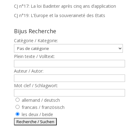
CJ n°17: La loi Badinter après cinq ans d’application
CJ n°19: L’Europe et la souveraineté des Etats
Bijus Recherche
Catègorie / Kategorie:
Plein texte / Volltext:
Auteur / Autor:
Mot clef / Schlagwort:
allemand / deutsch
francais / französisch
les deux / beide