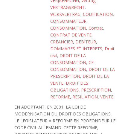
VERJAEHRUNG
,
Vertrag
,
VERTRAGSRECHT
,
WERKVERTRAG
,
CODIFICATION
,
CONSOMMATEUR
,
CONSOMMATION
,
Contrat
,
CONTRAT DE VENTE
,
CREANCIER
,
DEBITEUR
,
DOMMAGES ET INTERETS
,
Droit
civil
,
DROIT DE LA
CONSOMMATION, CF.
CONSOMMATION
,
DROIT DE LA
PRESCRIPTION
,
DROIT DE LA
VENTE
,
DROIT DES
OBLIGATIONS
,
PRESCRIPTION
,
REFORME
,
RESILIATION
,
VENTE
EN ADOPTANT, EN 2001, LA LOI DE
MODERNISATION DU DROIT DES OBLIGATIONS,
LE LEGISLATEUR A REFORME EN PROFONDEUR LE
CODE CIVIL ALLEMAND. CETTE REFORME,