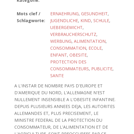
Kategorie:
Mots clef /
ERNAEHRUNG
,
GESUNDHEIT
,
Schlagworte:
JUGENDLICHE
,
KIND
,
SCHULE
,
UEBERGEWICHT
,
VERBRAUCHERSCHUTZ
,
WERBUNG
,
ALIMENTATION
,
CONSOMMATION
,
ECOLE
,
ENFANT
,
OBESITE
,
PROTECTION DES
CONSOMMATEURS
,
PUBLICITE
,
SANTE
A L'INSTAR DE NOMBRE PAYS D'EUROPE ET
D'AMERIQUE DU NORD, L'ALLEMAGNE N'EST
NULLEMENT INSENSIBLE A L'OBESITE INFANTINE.
DEPUIS PLUSIEURS ANNEES DEJA, LES AUTORITES
ALLEMANDES ET, PLUS PRECISEMENT, LE
MINISTRE FEDERAL DE LA PROTECTION DU
CONSOMMATEUR, DE L'ALIMENTATION ET DE
L'AGRICULTURE, SONT PREOCCUPEES PAR CE