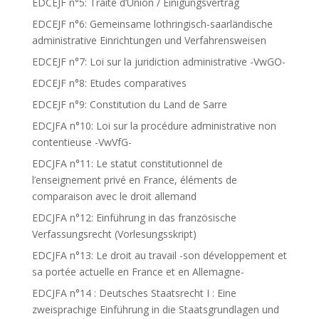
EDCEJF n°5: Traité d’Union / Einigungsvertrag
EDCEJF n°6: Gemeinsame lothringisch-saarländische
administrative Einrichtungen und Verfahrensweisen
EDCEJF n°7: Loi sur la juridiction administrative -VwGO-
EDCEJF n°8: Etudes comparatives
EDCEJF n°9: Constitution du Land de Sarre
EDCJFA n°10: Loi sur la procédure administrative non
contentieuse -VwVfG-
EDCJFA n°11: Le statut constitutionnel de
l’enseignement privé en France, éléments de
comparaison avec le droit allemand
EDCJFA n°12: Einführung in das französische
Verfassungsrecht (Vorlesungsskript)
EDCJFA n°13: Le droit au travail -son développement et
sa portée actuelle en France et en Allemagne-
EDCJFA n°14 : Deutsches Staatsrecht I : Eine
zweisprachige Einführung in die Staatsgrundlagen und