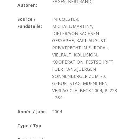
FAGES, BERTRAND;
Autoren:
Source /
IN: COESTER,
Fundstelle:
MICHAEL/MARTINY,
DIETER/VON SACHSEN
GESSAPHE, KARL AUGUST.
PRIVATRECHT IN EUROPA -
VIELFALT, KOLLISION,
KOOPERATION. FESTSCHRIFT
FUER HANS JUERGEN
SONNENBERGER ZUM 70.
GEBURTSTAG. MUENCHEN.
VERLAG C. H. BECK 2004, P. 223
- 234.
Année / Jahr:
2004
Type / Typ: