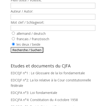
Plein texte / Volltext:
Auteur / Autor:
Mot clef / Schlagwort:
allemand / deutsch
francais / französisch
les deux / beide
Etudes et documents du CJFA
EDCEJF n°1 : Le Glossaire de la loi fondamentale
EDCEJF n°2: La loi relative à la Cour constitutionnelle
fédérale
EDCJFA n°3: Loi fondamentale
EDCJFA n°4: Constitution du 4 octobre 1958