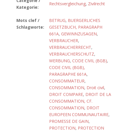
Catégorie /
Rechtsvergleichung
,
Zivilrecht
Kategorie:
Mots clef /
BETRUG
,
BUERGERLICHES
Schlagworte:
GESETZBUCH, PARAGRAPH
661A
,
GEWINNZUSAGEN
,
VERBRAUCHER
,
VERBRAUCHERRECHT
,
VERBRAUCHERSCHUTZ
,
WERBUNG
,
CODE CIVIL (BGB)
,
CODE CIVIL (BGB),
PARAGRAPHE 661A
,
CONSOMMATEUR
,
CONSOMMATION
,
Droit civil
,
DROIT COMPARE
,
DROIT DE LA
CONSOMMATION, CF.
CONSOMMATION
,
DROIT
EUROPEEN COMMUNAUTAIRE
,
PROMESSE DE GAIN
,
PROTECTION
,
PROTECTION