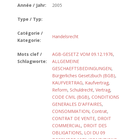
Année / Jahr:
2005
Type / Typ:
Catégorie /
Handelsrecht
Kategorie:
Mots clef /
AGB-GESETZ VOM 09.12.1976
,
Schlagworte:
ALLGEMEINE
GESCHAEFTSBEDINGUNGEN
,
Bürgerliches Gesetzbuch (BGB)
,
KAUFVERTRAG
,
Kaufvertrag
,
Reform
,
Schuldrecht
,
Vertrag
,
CODE CIVIL (BGB)
,
CONDITIONS
GENERALES D'AFFAIRES
,
CONSOMMATION
,
Contrat
,
CONTRAT DE VENTE
,
DROIT
COMMERCIAL
,
DROIT DES
OBLIGATIONS
,
LOI DU 09