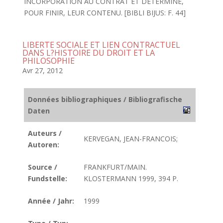
INCORPORATION AU CONTRAT ET DETERMINE,
POUR FINIR, LEUR CONTENU. [BIBLI BIJUS: F. 44]
LIBERTE SOCIALE ET LIEN CONTRACTUEL
DANS L?HISTOIRE DU DROIT ET LA
PHILOSOPHIE
Avr 27, 2012
Données bibliographiques / Bibliografische
Daten
Auteurs /
KERVEGAN, JEAN-FRANCOIS;
Autoren:
Source /
FRANKFURT/MAIN.
Fundstelle:
KLOSTERMANN 1999, 394 P.
Année / Jahr:
1999