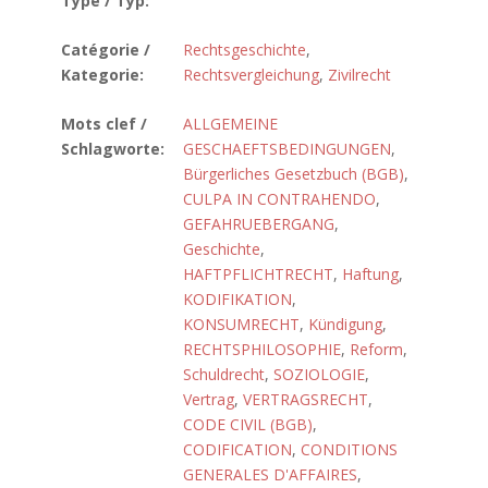
Type / Typ:
Catégorie /
Rechtsgeschichte
,
Kategorie:
Rechtsvergleichung
,
Zivilrecht
Mots clef /
ALLGEMEINE
Schlagworte:
GESCHAEFTSBEDINGUNGEN
,
Bürgerliches Gesetzbuch (BGB)
,
CULPA IN CONTRAHENDO
,
GEFAHRUEBERGANG
,
Geschichte
,
HAFTPFLICHTRECHT
,
Haftung
,
KODIFIKATION
,
KONSUMRECHT
,
Kündigung
,
RECHTSPHILOSOPHIE
,
Reform
,
Schuldrecht
,
SOZIOLOGIE
,
Vertrag
,
VERTRAGSRECHT
,
CODE CIVIL (BGB)
,
CODIFICATION
,
CONDITIONS
GENERALES D'AFFAIRES
,