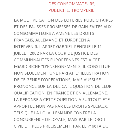
DES CONSOMMATEURS
,
PUBLICITE
,
TROMPERIE
LA MULTIPLICATION DES LOTERIES PUBLICITAIRES
ET DES FAUSSES PROMESSES DE GAIN FAITES AUX
CONSOMMATEURS A AMENE LES DROITS
FRANCAIS, ALLEMAND ET EUROPEEN A
INTERVENIR. L'ARRET GABRIEL RENDUE LE 11
JUILLET 2002 PAR LA COUR DE JUSTICE DES
COMMUNNAUTES EUROPEENNES EST A CET
EGARD RICHE "D'ENSEIGNEMENTS; IL CONSTITUE
NON SEULEMENT UNE PARFAITE" ILLUSTRATION
DE CE GENRE D'OPERATIONS, MAIS AUSSI SE
PRONONCE SUR LA DELICATE QUESTION DE LEUR
QUALIFICATION. EN FRANCE ET EN ALLEMAGNE,
LA REPONSE A CETTE QUESTION A SURTOUT ETE
APPORTEE NON PAS PAR LES DROITS SPECIAUX,
TELS QUE LA LOI ALLEMANDE CONTRE LA
CONCURRENCE DELOYALE, MAIS PAR LE DROIT
CIVIL ET, PLUS PRECISEMENT, PAR LE ?º 661A DU