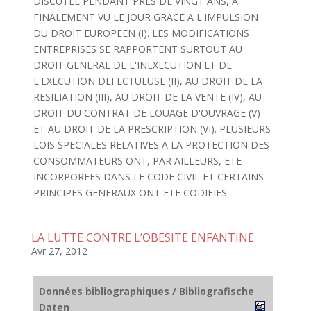
DISCUTEE PENDANT PRES DE VINGT ANS, A
FINALEMENT VU LE JOUR GRACE A L'IMPULSION
DU DROIT EUROPEEN (I). LES MODIFICATIONS
ENTREPRISES SE RAPPORTENT SURTOUT AU
DROIT GENERAL DE L'INEXECUTION ET DE
L'EXECUTION DEFECTUEUSE (II), AU DROIT DE LA
RESILIATION (III), AU DROIT DE LA VENTE (IV), AU
DROIT DU CONTRAT DE LOUAGE D'OUVRAGE (V)
ET AU DROIT DE LA PRESCRIPTION (VI). PLUSIEURS
LOIS SPECIALES RELATIVES A LA PROTECTION DES
CONSOMMATEURS ONT, PAR AILLEURS, ETE
INCORPOREES DANS LE CODE CIVIL ET CERTAINS
PRINCIPES GENERAUX ONT ETE CODIFIES.
LA LUTTE CONTRE L’OBESITE ENFANTINE
Avr 27, 2012
Données bibliographiques / Bibliografische
Daten