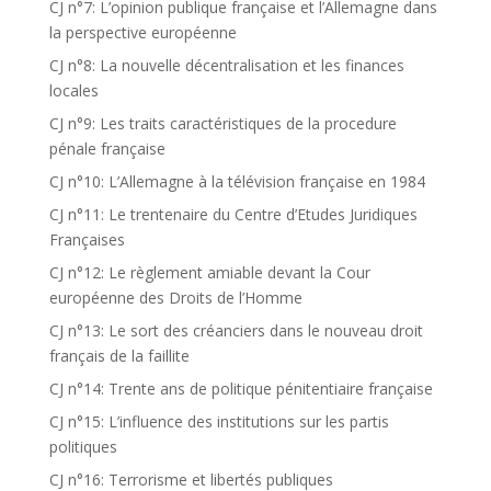
CJ n°7: L’opinion publique française et l’Allemagne dans
la perspective européenne
CJ n°8: La nouvelle décentralisation et les finances
locales
CJ n°9: Les traits caractéristiques de la procedure
pénale française
CJ n°10: L’Allemagne à la télévision française en 1984
CJ n°11: Le trentenaire du Centre d’Etudes Juridiques
Françaises
CJ n°12: Le règlement amiable devant la Cour
européenne des Droits de l’Homme
CJ n°13: Le sort des créanciers dans le nouveau droit
français de la faillite
CJ n°14: Trente ans de politique pénitentiaire française
CJ n°15: L’influence des institutions sur les partis
politiques
CJ n°16: Terrorisme et libertés publiques