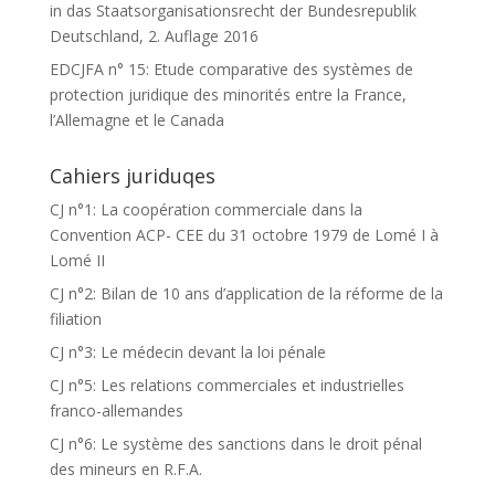
in das Staatsorganisationsrecht der Bundesrepublik
Deutschland, 2. Auflage 2016
EDCJFA n° 15: Etude comparative des systèmes de
protection juridique des minorités entre la France,
l’Allemagne et le Canada
Cahiers juriduqes
CJ n°1: La coopération commerciale dans la
Convention ACP- CEE du 31 octobre 1979 de Lomé I à
Lomé II
CJ n°2: Bilan de 10 ans d’application de la réforme de la
filiation
CJ n°3: Le médecin devant la loi pénale
CJ n°5: Les relations commerciales et industrielles
franco-allemandes
CJ n°6: Le système des sanctions dans le droit pénal
des mineurs en R.F.A.