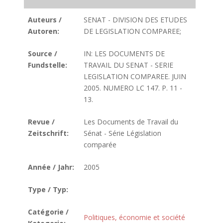
Auteurs /
SENAT - DIVISION DES ETUDES
Autoren:
DE LEGISLATION COMPAREE;
Source /
IN: LES DOCUMENTS DE
Fundstelle:
TRAVAIL DU SENAT - SERIE
LEGISLATION COMPAREE. JUIN
2005. NUMERO LC 147. P. 11 -
13.
Revue /
Les Documents de Travail du
Zeitschrift:
Sénat - Série Législation
comparée
Année / Jahr:
2005
Type / Typ:
Catégorie /
Politiques, économie et société