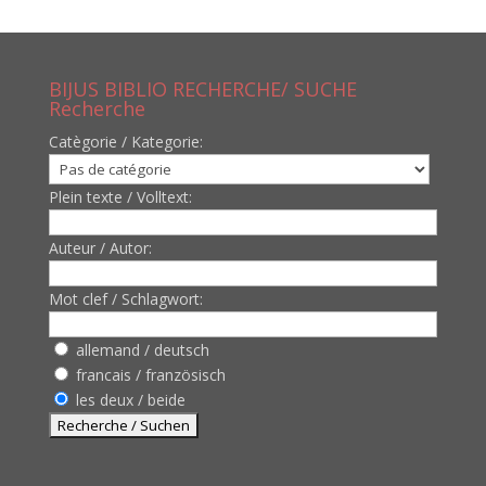
BIJUS BIBLIO RECHERCHE/ SUCHE
Recherche
Catègorie / Kategorie:
Plein texte / Volltext:
Auteur / Autor:
Mot clef / Schlagwort:
allemand / deutsch
francais / französisch
les deux / beide