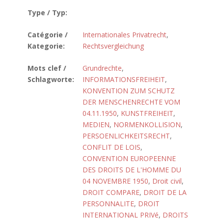
Type / Typ:
Catégorie /
Internationales Privatrecht
,
Kategorie:
Rechtsvergleichung
Mots clef /
Grundrechte
,
Schlagworte:
INFORMATIONSFREIHEIT
,
KONVENTION ZUM SCHUTZ
DER MENSCHENRECHTE VOM
04.11.1950
,
KUNSTFREIHEIT
,
MEDIEN
,
NORMENKOLLISION
,
PERSOENLICHKEITSRECHT
,
CONFLIT DE LOIS
,
CONVENTION EUROPEENNE
DES DROITS DE L'HOMME DU
04 NOVEMBRE 1950
,
Droit civil
,
DROIT COMPARE
,
DROIT DE LA
PERSONNALITE
,
DROIT
INTERNATIONAL PRIVé
,
DROITS