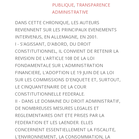
PUBLIQUE
,
TRANSPARENCE
ADMINISTRATIVE
DANS CETTE CHRONIQUE, LES AUTEURS
REVIENNENT SUR LES PRINCIPAUX EVENEMENTS
INTERVENUS, EN ALLEMAGNE, EN 2001.
I - S'AGISSANT, D'ABORD, DU DROIT
CONSTITUTIONNEL, IL CONVIENT DE RETENIR LA
REVISION DE L'ARTICLE 108 DE LA LOI
FONDAMENTALE SUR L'ADMINISTRATION
FINANCIERE, L'ADOPTION LE 19 JUIN DE LA LOI
SUR LES COMMISSIONS D'ENQUETE ET, SURTOUT,
LE CINQUANTENAIRE DE LA COUR
CONSTITUTIONNELLE FEDERALE.
II - DANS LE DOMAINE DU DROIT ADMINISTRATIF,
DE NOMBREUSES MESURES LEGALES ET
REGLEMENTAIRES ONT ETE PRISES PAR LA
FEDERATION ET LES LAENDER. ELLES
CONCERNENT ESSENTIELLEMENT LA FISCALITE,
L'ENVIRONNEMENT, LA CONSOMMATION, LA