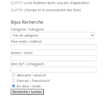
CJ n°17: La loi Badinter après cinq ans d’application
CJ n°19: L’Europe et la souveraineté des Etats
Bijus Recherche
Catègorie / Kategorie:
Plein texte / Volltext:
Auteur / Autor:
Mot clef / Schlagwort:
allemand / deutsch
francais / französisch
les deux / beide