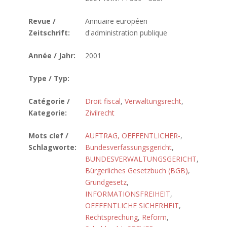
Revue /
Annuaire européen
Zeitschrift:
d'administration publique
Année / Jahr:
2001
Type / Typ:
Catégorie /
Droit fiscal
,
Verwaltungsrecht
,
Kategorie:
Zivilrecht
Mots clef /
AUFTRAG, OEFFENTLICHER-
,
Schlagworte:
Bundesverfassungsgericht
,
BUNDESVERWALTUNGSGERICHT
,
Bürgerliches Gesetzbuch (BGB)
,
Grundgesetz
,
INFORMATIONSFREIHEIT
,
OEFFENTLICHE SICHERHEIT
,
Rechtsprechung
,
Reform
,