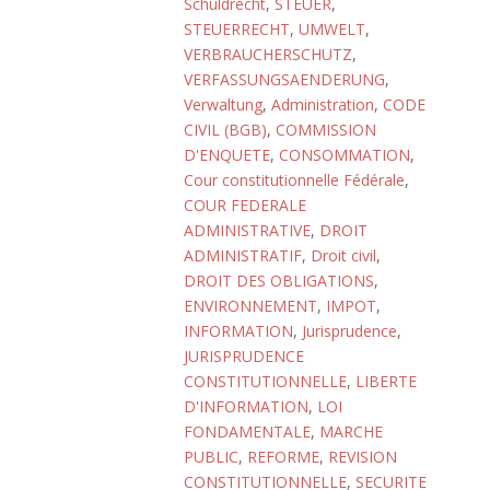
Schuldrecht
,
STEUER
,
STEUERRECHT
,
UMWELT
,
VERBRAUCHERSCHUTZ
,
VERFASSUNGSAENDERUNG
,
Verwaltung
,
Administration
,
CODE
CIVIL (BGB)
,
COMMISSION
D'ENQUETE
,
CONSOMMATION
,
Cour constitutionnelle Fédérale
,
COUR FEDERALE
ADMINISTRATIVE
,
DROIT
ADMINISTRATIF
,
Droit civil
,
DROIT DES OBLIGATIONS
,
ENVIRONNEMENT
,
IMPOT
,
INFORMATION
,
Jurisprudence
,
JURISPRUDENCE
CONSTITUTIONNELLE
,
LIBERTE
D'INFORMATION
,
LOI
FONDAMENTALE
,
MARCHE
PUBLIC
,
REFORME
,
REVISION
CONSTITUTIONNELLE
,
SECURITE