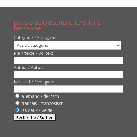
BIJUS BIBLIO RECHERCHE/ SUCHE
Recherche
Catègorie / Kategorie:
Plein texte / Volltext:
Auteur / Autor:
Mot clef / Schlagwort:
allemand / deutsch
francais / französisch
les deux / beide