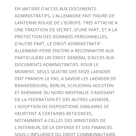
EN MATIERE D'ACCES AUX DOCUMENTS
ADMINISTRATIFS, L'ALLEMAGNE FAIT FIGURE DE
LANTERNE ROUGE DE L'EUROPE. TRES ATTACHE A
UNE TRADITION DE SECRET, D'UNE PART, ET A LA
PROTECTION DES DONNEES PERSONNELLES,
D'AUTRE PART, LE DROIT ADMINISTRATIF
ALLEMAND PEINE ENCORE A RECONNAITRE AUX
PARTICULIERS UN DROIT GENERAL D'ACCES AUX
DOCUMENTS ADMINISTRATIFS. POUR LE
MOMENT, SEULS QUATRE DES SEIZE LAENDER
ONT FRANCHI LE PAS, A SAVOIR LES LAENDER DE
BRANDEBOURG, BERLIN, SCHLESWIG-HOLSTEIN
ET RHENANIE DU NORD-WESPHALIE. S'AGISSANT
DE LA FEDERATION ET DES AUTRES LAENDER,
L'ADOPTION DE DISPOSITIONS SIMILAIRES SE
HEURTENT A CERTAINES RETICENCES,
NOTAMMENT A CELLES DES MINISTERES DE
L'INTERIEUR, DE LA DEFENSE ET DES FINANCES.
SOUS L'INFLUENCE DU DROIT COMMUNAUTAIRE,