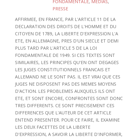
FONDAMENTALE
,
MEDIAS
,
PRESSE
AFFIRMEE, EN FRANCE, PAR L'ARTICLE 11 DE LA
DECLARATION DES DROITS DE L'HOMME ET DU
CITOYEN DE 1789, LA LIBERTE D'EXPRESSION L'A
ETE, EN ALLEMAGNE, PRES D'UN SIECLE ET DEMI
PLUS TARD PAR L'ARTICLE 5 DE LA LOI
FONDAMENTALE DE 1949. SI CES TEXTES SONT
SIMILAIRES, LES PRINCIPES QU'EN ONT DEGAGES
LES JUGES CONSTITUTIONNELS FRANCAIS ET
ALLEMAND NE LE SONT PAS. IL EST VRAI QUE CES
JUGES NE DISPOSENT PAS DES MEMES MOYENS
D'ACTION. LES PROBLEMES AUXQUELS ILS ONT
ETE, ET SONT ENCORE, CONFRONTES SONT DONC
TRES DIFFERENTS. CE SONT PRECISEMENT CES
DIFFERENCES QUE L'AUTEUR DE CET ARTICLE
ENTEND PRESENTER. POUR CE FAIRE, IL EXAMINE
LES DEUX FACETTES DE LA LIBERTE
D'EXPRESSION, A SAVOIR LA LIBERTE D'INFORMER,