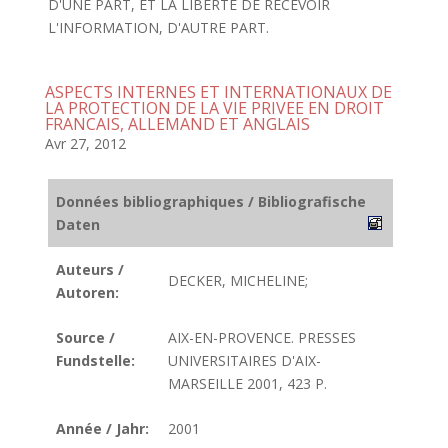
D'UNE PART, ET LA LIBERTE DE RECEVOIR
L'INFORMATION, D'AUTRE PART.
ASPECTS INTERNES ET INTERNATIONAUX DE
LA PROTECTION DE LA VIE PRIVEE EN DROIT
FRANCAIS, ALLEMAND ET ANGLAIS
Avr 27, 2012
Données bibliographiques / Bibliografische
Daten
Auteurs /
DECKER, MICHELINE;
Autoren:
Source /
AIX-EN-PROVENCE. PRESSES
Fundstelle:
UNIVERSITAIRES D'AIX-
MARSEILLE 2001, 423 P.
Année / Jahr:
2001