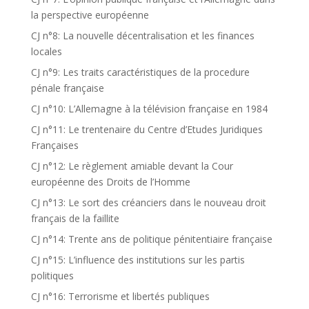
la perspective européenne
CJ n°8: La nouvelle décentralisation et les finances
locales
CJ n°9: Les traits caractéristiques de la procedure
pénale française
CJ n°10: L’Allemagne à la télévision française en 1984
CJ n°11: Le trentenaire du Centre d’Etudes Juridiques
Françaises
CJ n°12: Le règlement amiable devant la Cour
européenne des Droits de l’Homme
CJ n°13: Le sort des créanciers dans le nouveau droit
français de la faillite
CJ n°14: Trente ans de politique pénitentiaire française
CJ n°15: L’influence des institutions sur les partis
politiques
CJ n°16: Terrorisme et libertés publiques