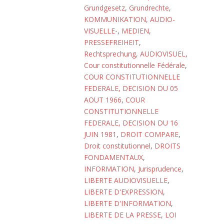
Grundgesetz
,
Grundrechte
,
KOMMUNIKATION, AUDIO-
VISUELLE-
,
MEDIEN
,
PRESSEFREIHEIT
,
Rechtsprechung
,
AUDIOVISUEL
,
Cour constitutionnelle Fédérale
,
COUR CONSTITUTIONNELLE
FEDERALE, DECISION DU 05
AOUT 1966
,
COUR
CONSTITUTIONNELLE
FEDERALE, DECISION DU 16
JUIN 1981
,
DROIT COMPARE
,
Droit constitutionnel
,
DROITS
FONDAMENTAUX
,
INFORMATION
,
Jurisprudence
,
LIBERTE AUDIOVISUELLE
,
LIBERTE D'EXPRESSION
,
LIBERTE D'INFORMATION
,
LIBERTE DE LA PRESSE
,
LOI