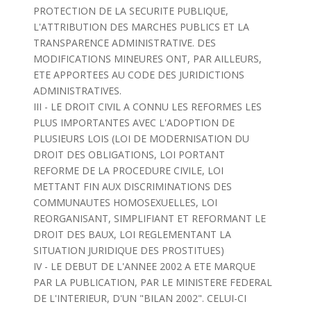
PROTECTION DE LA SECURITE PUBLIQUE,
L'ATTRIBUTION DES MARCHES PUBLICS ET LA
TRANSPARENCE ADMINISTRATIVE. DES
MODIFICATIONS MINEURES ONT, PAR AILLEURS,
ETE APPORTEES AU CODE DES JURIDICTIONS
ADMINISTRATIVES.
III - LE DROIT CIVIL A CONNU LES REFORMES LES
PLUS IMPORTANTES AVEC L'ADOPTION DE
PLUSIEURS LOIS (LOI DE MODERNISATION DU
DROIT DES OBLIGATIONS, LOI PORTANT
REFORME DE LA PROCEDURE CIVILE, LOI
METTANT FIN AUX DISCRIMINATIONS DES
COMMUNAUTES HOMOSEXUELLES, LOI
REORGANISANT, SIMPLIFIANT ET REFORMANT LE
DROIT DES BAUX, LOI REGLEMENTANT LA
SITUATION JURIDIQUE DES PROSTITUES)
IV - LE DEBUT DE L'ANNEE 2002 A ETE MARQUE
PAR LA PUBLICATION, PAR LE MINISTERE FEDERAL
DE L'INTERIEUR, D'UN "BILAN 2002". CELUI-CI