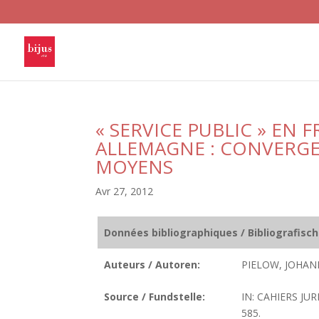
« SERVICE PUBLIC » EN 
ALLEMAGNE : CONVERGEN
MOYENS
Avr 27, 2012
Données bibliographiques / Bibliografisc
Auteurs / Autoren:
PIELOW, JOHAN
Source / Fundstelle:
IN: CAHIERS JUR
585.