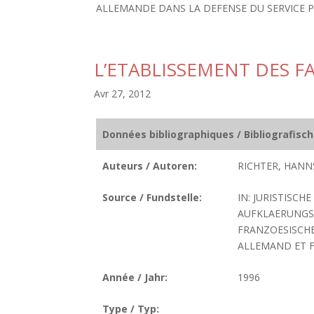
ALLEMANDE DANS LA DEFENSE DU SERVICE P
L’ETABLISSEMENT DES F
Avr 27, 2012
Données bibliographiques / Bibliografisc
Auteurs / Autoren:
RICHTER, HANN
Source / Fundstelle:
IN: JURISTISCH
AUFKLAERUNGS
FRANZOESISCHE
ALLEMAND ET FR
Année / Jahr:
1996
Type / Typ: