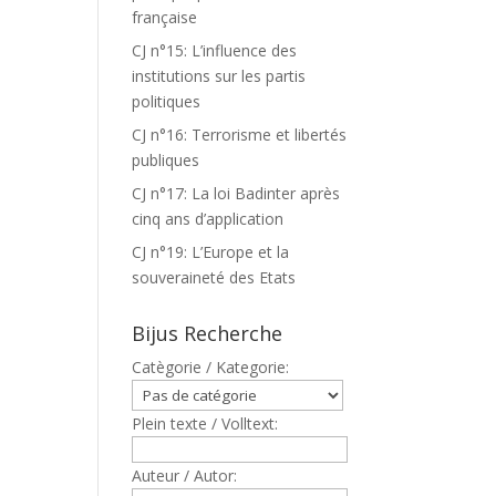
française
CJ n°15: L’influence des
institutions sur les partis
politiques
CJ n°16: Terrorisme et libertés
publiques
CJ n°17: La loi Badinter après
cinq ans d’application
CJ n°19: L’Europe et la
souveraineté des Etats
Bijus Recherche
Catègorie / Kategorie:
Plein texte / Volltext:
Auteur / Autor: