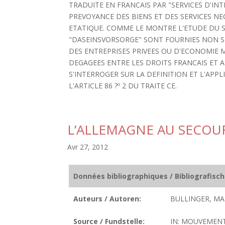
TRADUITE EN FRANCAIS PAR "SERVICES D'IN
PREVOYANCE DES BIENS ET DES SERVICES NEC
ETATIQUE. COMME LE MONTRE L'ETUDE DU SE
"DASEINSVORSORGE" SONT FOURNIES NON SE
DES ENTREPRISES PRIVEES OU D'ECONOMIE M
DEGAGEES ENTRE LES DROITS FRANCAIS ET 
S'INTERROGER SUR LA DEFINITION ET L'APP
L'ARTICLE 86 ?º 2 DU TRAITE CE.
L’ALLEMAGNE AU SECOUR
Avr 27, 2012
Données bibliographiques / Bibliografisc
Auteurs / Autoren:
BULLINGER, MA
Source / Fundstelle:
IN: MOUVEMENT