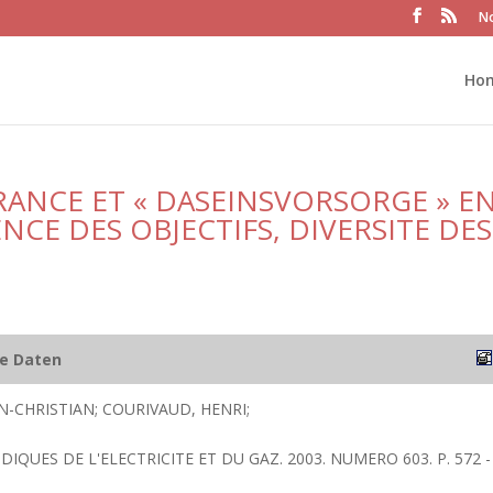
No
Ho
FRANCE ET « DASEINSVORSORGE » E
CE DES OBJECTIFS, DIVERSITE DES
he Daten
N-CHRISTIAN; COURIVAUD, HENRI;
IDIQUES DE L'ELECTRICITE ET DU GAZ. 2003. NUMERO 603. P. 572 -