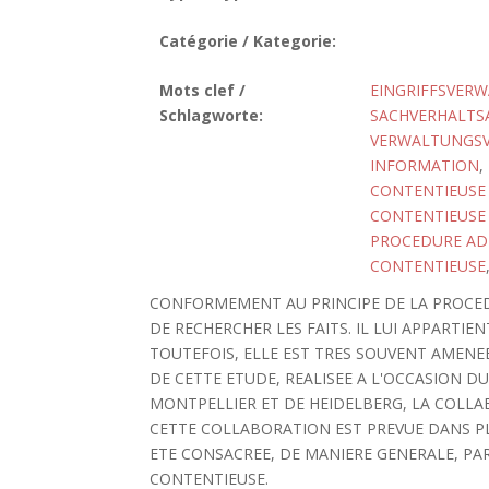
Catégorie / Kategorie:
Mots clef /
EINGRIFFSVER
Schlagworte:
SACHVERHALTS
VERWALTUNGS
INFORMATION
,
CONTENTIEUSE 
CONTENTIEUSE (
PROCEDURE AD
CONTENTIEUSE
CONFORMEMENT AU PRINCIPE DE LA PROCED
DE RECHERCHER LES FAITS. IL LUI APPARTIE
TOUTEFOIS, ELLE EST TRES SOUVENT AMENEE
DE CETTE ETUDE, REALISEE A L'OCCASION 
MONTPELLIER ET DE HEIDELBERG, LA COLLAB
CETTE COLLABORATION EST PREVUE DANS PLU
ETE CONSACREE, DE MANIERE GENERALE, PA
CONTENTIEUSE.