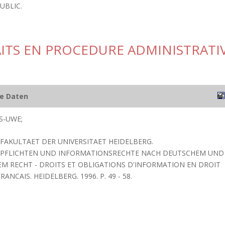
UBLIC.
AITS EN PROCEDURE ADMINISTRATI
he Daten
S-UWE;
E FAKULTAET DER UNIVERSITAET HEIDELBERG.
PFLICHTEN UND INFORMATIONSRECHTE NACH DEUTSCHEM UND
M RECHT - DROITS ET OBLIGATIONS D'INFORMATION EN DROIT
ANCAIS. HEIDELBERG. 1996. P. 49 - 58.