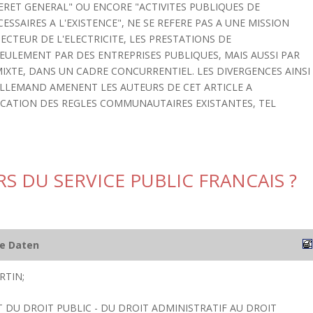
TERET GENERAL" OU ENCORE "ACTIVITES PUBLIQUES DE
ESSAIRES A L'EXISTENCE", NE SE REFERE PAS A UNE MISSION
CTEUR DE L'ELECTRICITE, LES PRESTATIONS DE
ULEMENT PAR DES ENTREPRISES PUBLIQUES, MAIS AUSSI PAR
IXTE, DANS UN CADRE CONCURRENTIEL. LES DIVERGENCES AINSI
ALLEMAND AMENENT LES AUTEURS DE CET ARTICLE A
LICATION DES REGLES COMMUNAUTAIRES EXISTANTES, TEL
S DU SERVICE PUBLIC FRANCAIS ?
he Daten
RTIN;
 DU DROIT PUBLIC - DU DROIT ADMINISTRATIF AU DROIT