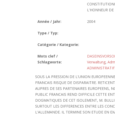
CONSTITUTIONN
L'HONNEUR DE F
Année / Jahr:
2004
Type / Typ:
Catégorie / Kategorie:
Mots clef /
DASEINSVORSO
Schlagworte:
Verwaltung
,
Admi
ADMINISTRATIF
SOUS LA PRESSION DE L'UNION EUROPEENN
FRANCAIS RISQUE DE DISPARAITRE. RETICEN
AUPRES DE SES PARTENAIRES EUROPEENS, N
PUBLIC FRANCAIS REND DIFFICILE CETTE ENT
DOGMATIQUES DE CET ISOLEMENT, M. BULL
SURTOUT LES DIFFERENCES ENTRE LES CONCE
L'ALLEMANDE. IL TERMINE SON ETUDE EN E