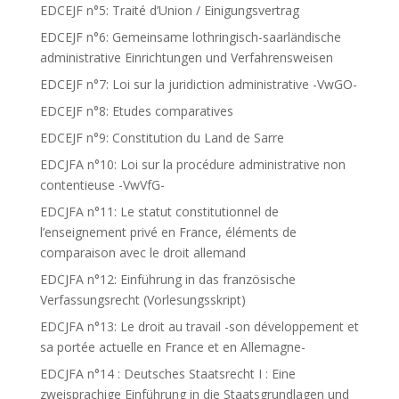
EDCEJF n°5: Traité d’Union / Einigungsvertrag
EDCEJF n°6: Gemeinsame lothringisch-saarländische
administrative Einrichtungen und Verfahrensweisen
EDCEJF n°7: Loi sur la juridiction administrative -VwGO-
EDCEJF n°8: Etudes comparatives
EDCEJF n°9: Constitution du Land de Sarre
EDCJFA n°10: Loi sur la procédure administrative non
contentieuse -VwVfG-
EDCJFA n°11: Le statut constitutionnel de
l’enseignement privé en France, éléments de
comparaison avec le droit allemand
EDCJFA n°12: Einführung in das französische
Verfassungsrecht (Vorlesungsskript)
EDCJFA n°13: Le droit au travail -son développement et
sa portée actuelle en France et en Allemagne-
EDCJFA n°14 : Deutsches Staatsrecht I : Eine
zweisprachige Einführung in die Staatsgrundlagen und