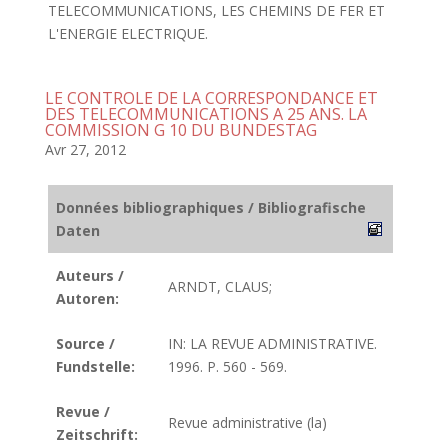
TELECOMMUNICATIONS, LES CHEMINS DE FER ET
L'ENERGIE ELECTRIQUE.
LE CONTROLE DE LA CORRESPONDANCE ET
DES TELECOMMUNICATIONS A 25 ANS. LA
COMMISSION G 10 DU BUNDESTAG
Avr 27, 2012
Données bibliographiques / Bibliografische
Daten
Auteurs /
ARNDT, CLAUS;
Autoren:
Source /
IN: LA REVUE ADMINISTRATIVE.
Fundstelle:
1996. P. 560 - 569.
Revue /
Revue administrative (la)
Zeitschrift: