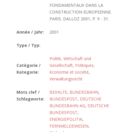
FONDAMENTAUX DANS LA
CONSTRUCTION EUROPEENNE.
PARIS. DALLOZ 2001, P. 9 - 31.
Année / Jahr:
2001
Type / Typ:
Politik, Wirtschaft und
Catégorie /
Gesellschaft
,
Politiques,
Kategorie:
économie et société
,
Verwaltungsrecht
Mots clef /
BEIHILFE
,
BUNDESBAHN
,
Schlagworte:
BUNDESPOST
,
DEUTSCHE
BUNDESBAHN AG
,
DEUTSCHE
BUNDESPOST
,
ENERGIEPOLITIK
,
FERNMELDEWESEN
,