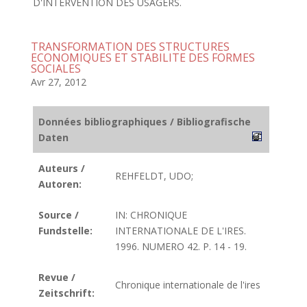
D'INTERVENTION DES USAGERS.
TRANSFORMATION DES STRUCTURES
ECONOMIQUES ET STABILITE DES FORMES
SOCIALES
Avr 27, 2012
Données bibliographiques / Bibliografische
Daten
Auteurs /
REHFELDT, UDO;
Autoren:
Source /
IN: CHRONIQUE
Fundstelle:
INTERNATIONALE DE L'IRES.
1996. NUMERO 42. P. 14 - 19.
Revue /
Chronique internationale de l'ires
Zeitschrift: