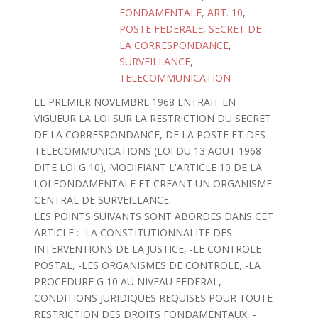
FONDAMENTALE, ART. 10
,
POSTE FEDERALE
,
SECRET DE
LA CORRESPONDANCE
,
SURVEILLANCE
,
TELECOMMUNICATION
LE PREMIER NOVEMBRE 1968 ENTRAIT EN
VIGUEUR LA LOI SUR LA RESTRICTION DU SECRET
DE LA CORRESPONDANCE, DE LA POSTE ET DES
TELECOMMUNICATIONS (LOI DU 13 AOUT 1968
DITE LOI G 10), MODIFIANT L'ARTICLE 10 DE LA
LOI FONDAMENTALE ET CREANT UN ORGANISME
CENTRAL DE SURVEILLANCE.
LES POINTS SUIVANTS SONT ABORDES DANS CET
ARTICLE : -LA CONSTITUTIONNALITE DES
INTERVENTIONS DE LA JUSTICE, -LE CONTROLE
POSTAL, -LES ORGANISMES DE CONTROLE, -LA
PROCEDURE G 10 AU NIVEAU FEDERAL, -
CONDITIONS JURIDIQUES REQUISES POUR TOUTE
RESTRICTION DES DROITS FONDAMENTAUX, -