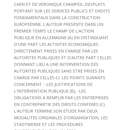
CAEN ET DE VERONIQUE CHAMPEIL-DESPLATS
PORTANT SUR LES SERVICES PUBLICS ET DROITS
FONDAMENTAUX DANS LA CONSTRUCTION
EUROPEENNE. L'AUTEUR PRESENTE DANS UN
PREMIER TEMPS LE CHAMP DE L'ACTION
PUBLIQUE EN ALLEMAGNE (A) EN DISTINGUANT
D'UNE PART LES ACTIVITES ECONOMIQUES
DIRECTEMENT PRISES EN CHARGE PAR LES
AUTORITES PUBLIQUES ET D'AUTRE PART CELLES
DONNANT LIEU A UNE INTERVENTION DES
AUTORITES PUBLIQUES SANS ETRE PRISES EN
CHARGE PAR CELLES-CI. LES POINTS SUIVANTS
CONCERNENT : -LES JUSTIFICATIONS DE
L'INTERVENTION PUBLIQUE (B), -LES
OBLIGATIONS A REMPLIR PAR LES ENTREPRISES
EN CONTREPARTIE DES DROITS CONFERES (C).
L'AUTEUR TERMINE SON ETUDE PAR DEUX
MODALITES ORIGINALES D'ORGANISATION, LES
STADTWERKE ET LES PROCEDURES