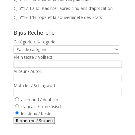
CJ n°17: La loi Badinter après cinq ans d’application
CJ n°19: L’Europe et la souveraineté des Etats
Bijus Recherche
Catègorie / Kategorie:
Plein texte / Volltext:
Auteur / Autor:
Mot clef / Schlagwort:
allemand / deutsch
francais / französisch
les deux / beide