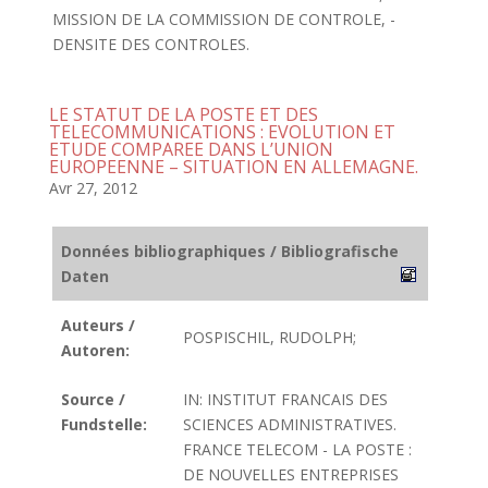
MISSION DE LA COMMISSION DE CONTROLE, -
DENSITE DES CONTROLES.
LE STATUT DE LA POSTE ET DES
TELECOMMUNICATIONS : EVOLUTION ET
ETUDE COMPAREE DANS L’UNION
EUROPEENNE – SITUATION EN ALLEMAGNE.
Avr 27, 2012
Données bibliographiques / Bibliografische
Daten
Auteurs /
POSPISCHIL, RUDOLPH;
Autoren:
Source /
IN: INSTITUT FRANCAIS DES
Fundstelle:
SCIENCES ADMINISTRATIVES.
FRANCE TELECOM - LA POSTE :
DE NOUVELLES ENTREPRISES