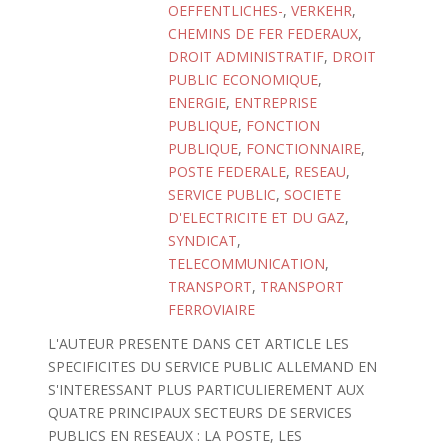
OEFFENTLICHES-
,
VERKEHR
,
CHEMINS DE FER FEDERAUX
,
DROIT ADMINISTRATIF
,
DROIT
PUBLIC ECONOMIQUE
,
ENERGIE
,
ENTREPRISE
PUBLIQUE
,
FONCTION
PUBLIQUE
,
FONCTIONNAIRE
,
POSTE FEDERALE
,
RESEAU
,
SERVICE PUBLIC
,
SOCIETE
D'ELECTRICITE ET DU GAZ
,
SYNDICAT
,
TELECOMMUNICATION
,
TRANSPORT
,
TRANSPORT
FERROVIAIRE
L'AUTEUR PRESENTE DANS CET ARTICLE LES
SPECIFICITES DU SERVICE PUBLIC ALLEMAND EN
S'INTERESSANT PLUS PARTICULIEREMENT AUX
QUATRE PRINCIPAUX SECTEURS DE SERVICES
PUBLICS EN RESEAUX : LA POSTE, LES