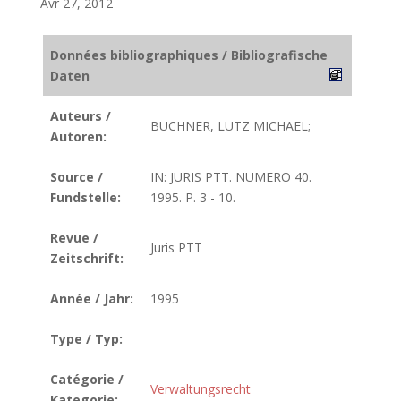
Avr 27, 2012
Données bibliographiques / Bibliografische
Daten
Auteurs /
BUCHNER, LUTZ MICHAEL;
Autoren:
Source /
IN: JURIS PTT. NUMERO 40.
Fundstelle:
1995. P. 3 - 10.
Revue /
Juris PTT
Zeitschrift:
Année / Jahr:
1995
Type / Typ:
Catégorie /
Verwaltungsrecht
Kategorie: