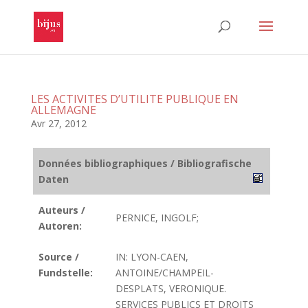
LES ACTIVITES D’UTILITE PUBLIQUE EN
ALLEMAGNE
Avr 27, 2012
Données bibliographiques / Bibliografische
Daten
Auteurs /
PERNICE, INGOLF;
Autoren:
Source /
IN: LYON-CAEN,
Fundstelle:
ANTOINE/CHAMPEIL-
DESPLATS, VERONIQUE.
SERVICES PUBLICS ET DROITS