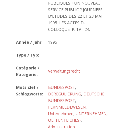
PUBLIQUES ? UN NOUVEAU
SERVICE PUBLIC ? JOURNEES
D'ETUDES DES 22 ET 23 MAI
1995. LES ACTES DU
COLLOQUE. P. 19 - 24.
Année / Jahr:
1995
Type / Typ:
Catégorie /
Verwaltungsrecht
Kategorie:
Mots clef /
BUNDESPOST
,
Schlagworte:
DEREGULIERUNG
,
DEUTSCHE
BUNDESPOST
,
FERNMELDEWESEN
,
Unternehmen
,
UNTERNEHMEN,
OEFFENTLICHES-
,
Administration
,