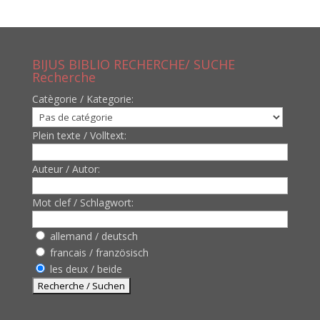
BIJUS BIBLIO RECHERCHE/ SUCHE
Recherche
Catègorie / Kategorie:
Plein texte / Volltext:
Auteur / Autor:
Mot clef / Schlagwort:
allemand / deutsch
francais / französisch
les deux / beide