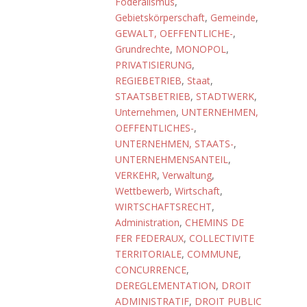
Föderalismus
,
Gebietskörperschaft
,
Gemeinde
,
GEWALT, OEFFENTLICHE-
,
Grundrechte
,
MONOPOL
,
PRIVATISIERUNG
,
REGIEBETRIEB
,
Staat
,
STAATSBETRIEB
,
STADTWERK
,
Unternehmen
,
UNTERNEHMEN,
OEFFENTLICHES-
,
UNTERNEHMEN, STAATS-
,
UNTERNEHMENSANTEIL
,
VERKEHR
,
Verwaltung
,
Wettbewerb
,
Wirtschaft
,
WIRTSCHAFTSRECHT
,
Administration
,
CHEMINS DE
FER FEDERAUX
,
COLLECTIVITE
TERRITORIALE
,
COMMUNE
,
CONCURRENCE
,
DEREGLEMENTATION
,
DROIT
ADMINISTRATIF
,
DROIT PUBLIC