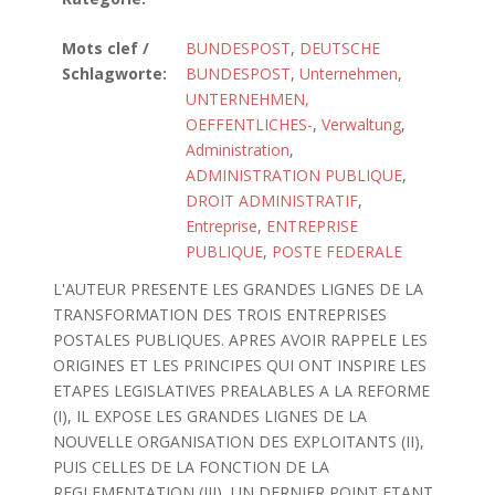
Mots clef /
BUNDESPOST
,
DEUTSCHE
Schlagworte:
BUNDESPOST
,
Unternehmen
,
UNTERNEHMEN,
OEFFENTLICHES-
,
Verwaltung
,
Administration
,
ADMINISTRATION PUBLIQUE
,
DROIT ADMINISTRATIF
,
Entreprise
,
ENTREPRISE
PUBLIQUE
,
POSTE FEDERALE
L'AUTEUR PRESENTE LES GRANDES LIGNES DE LA
TRANSFORMATION DES TROIS ENTREPRISES
POSTALES PUBLIQUES. APRES AVOIR RAPPELE LES
ORIGINES ET LES PRINCIPES QUI ONT INSPIRE LES
ETAPES LEGISLATIVES PREALABLES A LA REFORME
(I), IL EXPOSE LES GRANDES LIGNES DE LA
NOUVELLE ORGANISATION DES EXPLOITANTS (II),
PUIS CELLES DE LA FONCTION DE LA
REGLEMENTATION (III), UN DERNIER POINT ETANT