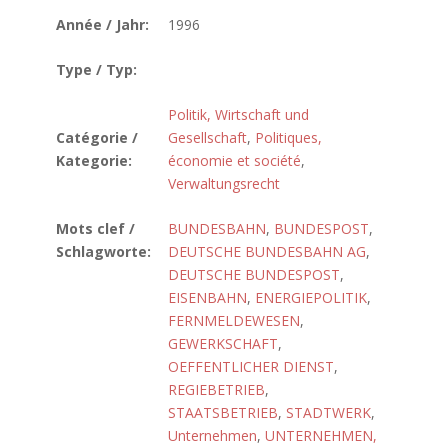
Année / Jahr:
1996
Type / Typ:
Politik, Wirtschaft und
Catégorie /
Gesellschaft
,
Politiques,
Kategorie:
économie et société
,
Verwaltungsrecht
Mots clef /
BUNDESBAHN
,
BUNDESPOST
,
Schlagworte:
DEUTSCHE BUNDESBAHN AG
,
DEUTSCHE BUNDESPOST
,
EISENBAHN
,
ENERGIEPOLITIK
,
FERNMELDEWESEN
,
GEWERKSCHAFT
,
OEFFENTLICHER DIENST
,
REGIEBETRIEB
,
STAATSBETRIEB
,
STADTWERK
,
Unternehmen
,
UNTERNEHMEN,