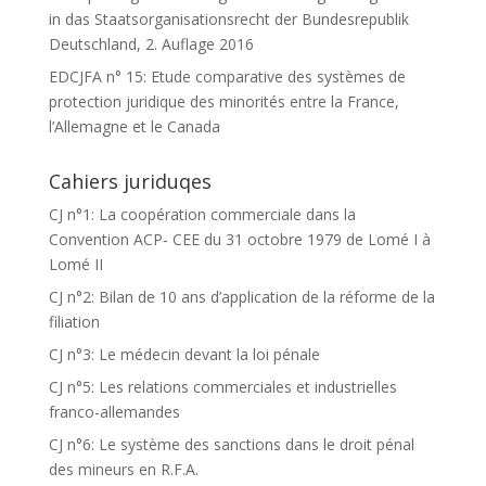
in das Staatsorganisationsrecht der Bundesrepublik
Deutschland, 2. Auflage 2016
EDCJFA n° 15: Etude comparative des systèmes de
protection juridique des minorités entre la France,
l’Allemagne et le Canada
Cahiers juriduqes
CJ n°1: La coopération commerciale dans la
Convention ACP- CEE du 31 octobre 1979 de Lomé I à
Lomé II
CJ n°2: Bilan de 10 ans d’application de la réforme de la
filiation
CJ n°3: Le médecin devant la loi pénale
CJ n°5: Les relations commerciales et industrielles
franco-allemandes
CJ n°6: Le système des sanctions dans le droit pénal
des mineurs en R.F.A.