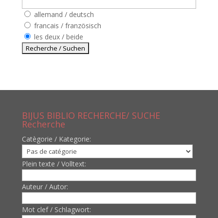
allemand / deutsch
francais / französisch
les deux / beide
BIJUS BIBLIO RECHERCHE/ SUCHE
Recherche
Catègorie / Kategorie:
Plein texte / Volltext:
Auteur / Autor:
Mot clef / Schlagwort: