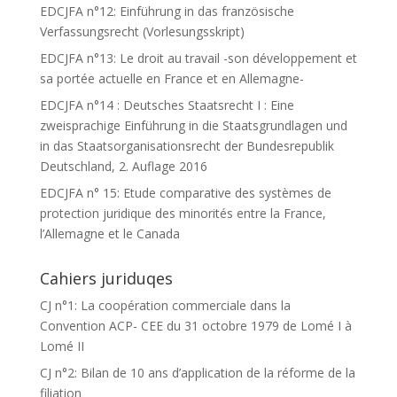
EDCJFA n°12: Einführung in das französische
Verfassungsrecht (Vorlesungsskript)
EDCJFA n°13: Le droit au travail -son développement et
sa portée actuelle en France et en Allemagne-
EDCJFA n°14 : Deutsches Staatsrecht I : Eine
zweisprachige Einführung in die Staatsgrundlagen und
in das Staatsorganisationsrecht der Bundesrepublik
Deutschland, 2. Auflage 2016
EDCJFA n° 15: Etude comparative des systèmes de
protection juridique des minorités entre la France,
l’Allemagne et le Canada
Cahiers juriduqes
CJ n°1: La coopération commerciale dans la
Convention ACP- CEE du 31 octobre 1979 de Lomé I à
Lomé II
CJ n°2: Bilan de 10 ans d’application de la réforme de la
filiation