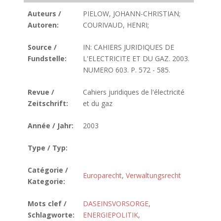
Auteurs /
PIELOW, JOHANN-CHRISTIAN;
Autoren:
COURIVAUD, HENRI;
Source /
IN: CAHIERS JURIDIQUES DE
Fundstelle:
L'ELECTRICITE ET DU GAZ. 2003.
NUMERO 603. P. 572 - 585.
Revue /
Cahiers juridiques de l'électricité
Zeitschrift:
et du gaz
Année / Jahr:
2003
Type / Typ:
Catégorie /
Europarecht
,
Verwaltungsrecht
Kategorie:
Mots clef /
DASEINSVORSORGE
,
Schlagworte:
ENERGIEPOLITIK
,