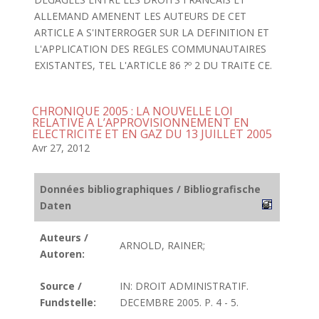
ALLEMAND AMENENT LES AUTEURS DE CET
ARTICLE A S'INTERROGER SUR LA DEFINITION ET
L'APPLICATION DES REGLES COMMUNAUTAIRES
EXISTANTES, TEL L'ARTICLE 86 ?º 2 DU TRAITE CE.
CHRONIQUE 2005 : LA NOUVELLE LOI
RELATIVE A L’APPROVISIONNEMENT EN
ELECTRICITE ET EN GAZ DU 13 JUILLET 2005
Avr 27, 2012
Données bibliographiques / Bibliografische
Daten
Auteurs /
ARNOLD, RAINER;
Autoren:
Source /
IN: DROIT ADMINISTRATIF.
Fundstelle:
DECEMBRE 2005. P. 4 - 5.