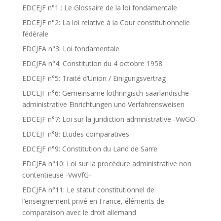
EDCEJF n°1 : Le Glossaire de la loi fondamentale
EDCEJF n°2: La loi relative à la Cour constitutionnelle
fédérale
EDCJFA n°3: Loi fondamentale
EDCJFA n°4: Constitution du 4 octobre 1958
EDCEJF n°5: Traité d’Union / Einigungsvertrag
EDCEJF n°6: Gemeinsame lothringisch-saarländische
administrative Einrichtungen und Verfahrensweisen
EDCEJF n°7: Loi sur la juridiction administrative -VwGO-
EDCEJF n°8: Etudes comparatives
EDCEJF n°9: Constitution du Land de Sarre
EDCJFA n°10: Loi sur la procédure administrative non
contentieuse -VwVfG-
EDCJFA n°11: Le statut constitutionnel de
l’enseignement privé en France, éléments de
comparaison avec le droit allemand