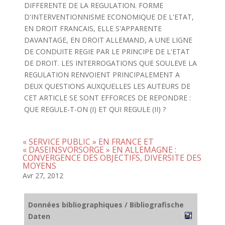
DIFFERENTE DE LA REGULATION. FORME
D'INTERVENTIONNISME ECONOMIQUE DE L'ETAT,
EN DROIT FRANCAIS, ELLE S'APPARENTE
DAVANTAGE, EN DROIT ALLEMAND, A UNE LIGNE
DE CONDUITE REGIE PAR LE PRINCIPE DE L'ETAT
DE DROIT. LES INTERROGATIONS QUE SOULEVE LA
REGULATION RENVOIENT PRINCIPALEMENT A
DEUX QUESTIONS AUXQUELLES LES AUTEURS DE
CET ARTICLE SE SONT EFFORCES DE REPONDRE :
QUE REGULE-T-ON (I) ET QUI REGULE (II) ?
« SERVICE PUBLIC » EN FRANCE ET
« DASEINSVORSORGE » EN ALLEMAGNE :
CONVERGENCE DES OBJECTIFS, DIVERSITE DES
MOYENS
Avr 27, 2012
Données bibliographiques / Bibliografische
Daten