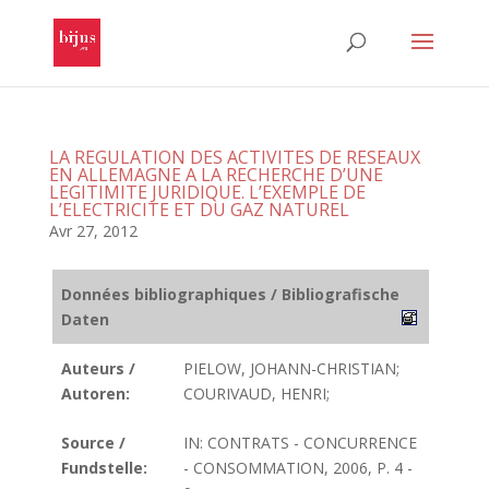
LA REGULATION DES ACTIVITES DE RESEAUX
EN ALLEMAGNE A LA RECHERCHE D’UNE
LEGITIMITE JURIDIQUE. L’EXEMPLE DE
L’ELECTRICITE ET DU GAZ NATUREL
Avr 27, 2012
Données bibliographiques / Bibliografische
Daten
Auteurs /
PIELOW, JOHANN-CHRISTIAN;
Autoren:
COURIVAUD, HENRI;
Source /
IN: CONTRATS - CONCURRENCE
Fundstelle:
- CONSOMMATION, 2006, P. 4 -