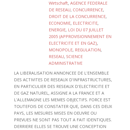
Wirtschaft
,
AGENCE FEDERALE
DE RESEAU
,
CONCURRENCE
,
DROIT DE LA CONCURRENCE
,
ECONOMIE
,
ELECTRICITE
,
ENERGIE
,
LOI DU 07 JUILLET
2005 (APPROVISIONNEMENT EN
ELECTRICITE ET EN GAZ)
,
MONOPOLE
,
REGULATION
,
RESEAU
,
SCIENCE
ADMINISTRATIVE
LA LIBERALISATION ANNONCEE DE L'ENSEMBLE
DES ACTIVITES DE RESEAUX D'INFRASTRUCTURES,
EN PARTICULIER DES RESEAUX D'ELECTRICITE ET
DE GAZ NATUREL, ASSIGNE A LA FRANCE ET A
L'ALLEMAGNE LES MEMES OBJECTIFS. FORCE EST
TOUTEFOIS DE CONSTATER QUE, DANS CES DEUX
PAYS, LES MESURES MISES EN OEUVRE OU
PREVUES NE SONT PAS TOUT A FAIT IDENTIQUES.
DERRIERE ELLES SE TROUVE UNE CONCEPTION