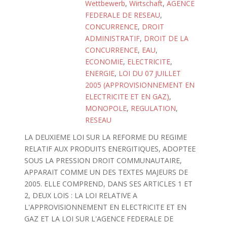
Wettbewerb
,
Wirtschaft
,
AGENCE
FEDERALE DE RESEAU
,
CONCURRENCE
,
DROIT
ADMINISTRATIF
,
DROIT DE LA
CONCURRENCE
,
EAU
,
ECONOMIE
,
ELECTRICITE
,
ENERGIE
,
LOI DU 07 JUILLET
2005 (APPROVISIONNEMENT EN
ELECTRICITE ET EN GAZ)
,
MONOPOLE
,
REGULATION
,
RESEAU
LA DEUXIEME LOI SUR LA REFORME DU REGIME
RELATIF AUX PRODUITS ENERGITIQUES, ADOPTEE
SOUS LA PRESSION DROIT COMMUNAUTAIRE,
APPARAIT COMME UN DES TEXTES MAJEURS DE
2005. ELLE COMPREND, DANS SES ARTICLES 1 ET
2, DEUX LOIS : LA LOI RELATIVE A
L'APPROVISIONNEMENT EN ELECTRICITE ET EN
GAZ ET LA LOI SUR L'AGENCE FEDERALE DE