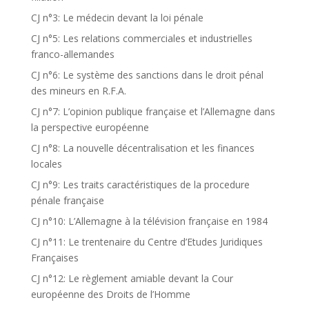
CJ n°3: Le médecin devant la loi pénale
CJ n°5: Les relations commerciales et industrielles
franco-allemandes
CJ n°6: Le système des sanctions dans le droit pénal
des mineurs en R.F.A.
CJ n°7: L’opinion publique française et l’Allemagne dans
la perspective européenne
CJ n°8: La nouvelle décentralisation et les finances
locales
CJ n°9: Les traits caractéristiques de la procedure
pénale française
CJ n°10: L’Allemagne à la télévision française en 1984
CJ n°11: Le trentenaire du Centre d’Etudes Juridiques
Françaises
CJ n°12: Le règlement amiable devant la Cour
européenne des Droits de l’Homme