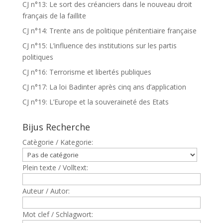
CJ n°13: Le sort des créanciers dans le nouveau droit
français de la faillite
CJ n°14: Trente ans de politique pénitentiaire française
CJ n°15: L’influence des institutions sur les partis
politiques
CJ n°16: Terrorisme et libertés publiques
CJ n°17: La loi Badinter après cinq ans d’application
CJ n°19: L’Europe et la souveraineté des Etats
Bijus Recherche
Catègorie / Kategorie:
Plein texte / Volltext:
Auteur / Autor:
Mot clef / Schlagwort: