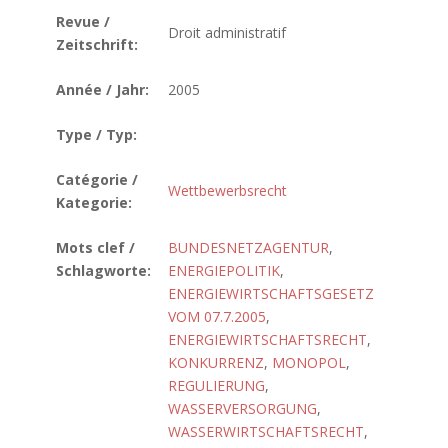
Revue /
Droit administratif
Zeitschrift:
Année / Jahr:
2005
Type / Typ:
Catégorie /
Wettbewerbsrecht
Kategorie:
Mots clef /
BUNDESNETZAGENTUR
,
Schlagworte:
ENERGIEPOLITIK
,
ENERGIEWIRTSCHAFTSGESETZ
VOM 07.7.2005
,
ENERGIEWIRTSCHAFTSRECHT
,
KONKURRENZ
,
MONOPOL
,
REGULIERUNG
,
WASSERVERSORGUNG
,
WASSERWIRTSCHAFTSRECHT
,