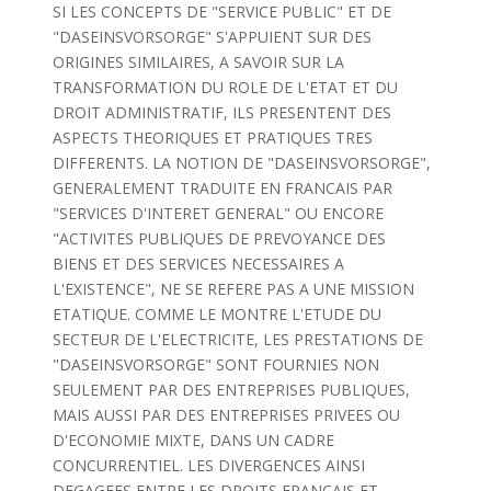
SI LES CONCEPTS DE "SERVICE PUBLIC" ET DE
"DASEINSVORSORGE" S'APPUIENT SUR DES
ORIGINES SIMILAIRES, A SAVOIR SUR LA
TRANSFORMATION DU ROLE DE L'ETAT ET DU
DROIT ADMINISTRATIF, ILS PRESENTENT DES
ASPECTS THEORIQUES ET PRATIQUES TRES
DIFFERENTS. LA NOTION DE "DASEINSVORSORGE",
GENERALEMENT TRADUITE EN FRANCAIS PAR
"SERVICES D'INTERET GENERAL" OU ENCORE
"ACTIVITES PUBLIQUES DE PREVOYANCE DES
BIENS ET DES SERVICES NECESSAIRES A
L'EXISTENCE", NE SE REFERE PAS A UNE MISSION
ETATIQUE. COMME LE MONTRE L'ETUDE DU
SECTEUR DE L'ELECTRICITE, LES PRESTATIONS DE
"DASEINSVORSORGE" SONT FOURNIES NON
SEULEMENT PAR DES ENTREPRISES PUBLIQUES,
MAIS AUSSI PAR DES ENTREPRISES PRIVEES OU
D'ECONOMIE MIXTE, DANS UN CADRE
CONCURRENTIEL. LES DIVERGENCES AINSI
DEGAGEES ENTRE LES DROITS FRANCAIS ET