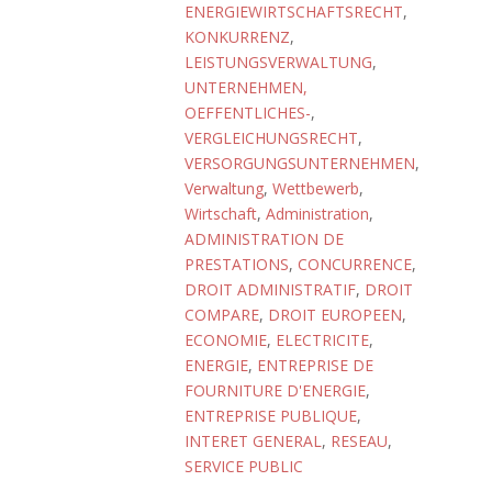
ENERGIEWIRTSCHAFTSRECHT
,
KONKURRENZ
,
LEISTUNGSVERWALTUNG
,
UNTERNEHMEN,
OEFFENTLICHES-
,
VERGLEICHUNGSRECHT
,
VERSORGUNGSUNTERNEHMEN
,
Verwaltung
,
Wettbewerb
,
Wirtschaft
,
Administration
,
ADMINISTRATION DE
PRESTATIONS
,
CONCURRENCE
,
DROIT ADMINISTRATIF
,
DROIT
COMPARE
,
DROIT EUROPEEN
,
ECONOMIE
,
ELECTRICITE
,
ENERGIE
,
ENTREPRISE DE
FOURNITURE D'ENERGIE
,
ENTREPRISE PUBLIQUE
,
INTERET GENERAL
,
RESEAU
,
SERVICE PUBLIC