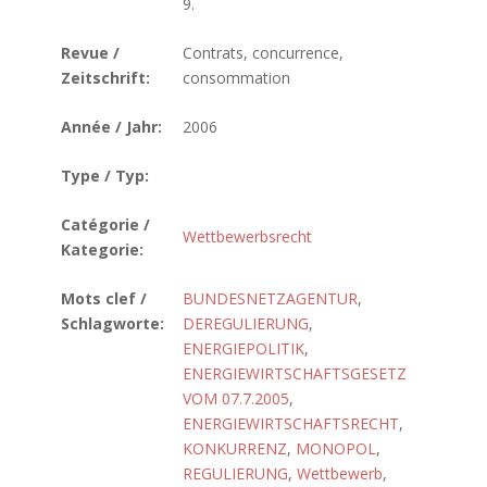
9.
Revue /
Contrats, concurrence,
Zeitschrift:
consommation
Année / Jahr:
2006
Type / Typ:
Catégorie /
Wettbewerbsrecht
Kategorie:
Mots clef /
BUNDESNETZAGENTUR
,
Schlagworte:
DEREGULIERUNG
,
ENERGIEPOLITIK
,
ENERGIEWIRTSCHAFTSGESETZ
VOM 07.7.2005
,
ENERGIEWIRTSCHAFTSRECHT
,
KONKURRENZ
,
MONOPOL
,
REGULIERUNG
,
Wettbewerb
,