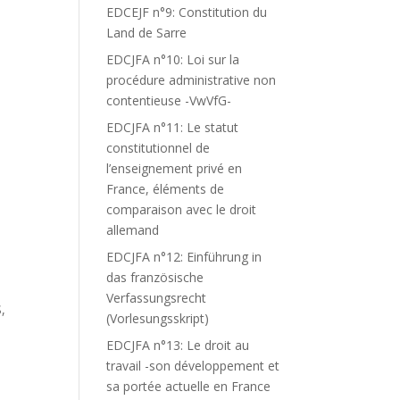
EDCEJF n°9: Constitution du
Land de Sarre
EDCJFA n°10: Loi sur la
procédure administrative non
contentieuse -VwVfG-
EDCJFA n°11: Le statut
constitutionnel de
l’enseignement privé en
France, éléments de
comparaison avec le droit
allemand
EDCJFA n°12: Einführung in
das französische
Verfassungsrecht
,
(Vorlesungsskript)
EDCJFA n°13: Le droit au
travail -son développement et
sa portée actuelle en France