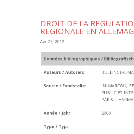
DROIT DE LA REGULATIO
REGIONALE EN ALLEMA
Avr 27, 2012
Données bibliographiques / Bibliografisc
Auteurs / Autoren:
BULLINGER, MA
Source / Fundstelle:
IN: MARCOU, G
PUBLIC ET INT
PARIS. L'HARMAT
Année / Jahr:
2006
Type / Typ: