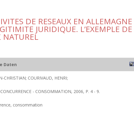
IVITES DE RESEAUX EN ALLEMAGNE
GITIMITE JURIDIQUE. L’EXEMPLE DE
AZ NATUREL
he Daten
N-CHRISTIAN; COURIVAUD, HENRI;
 CONCURRENCE - CONSOMMATION, 2006, P. 4 - 9.
rrence, consommation