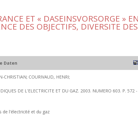
FRANCE ET « DASEINSVORSORGE » E
CE DES OBJECTIFS, DIVERSITE DES
he Daten
N-CHRISTIAN; COURIVAUD, HENRI;
IDIQUES DE L'ELECTRICITE ET DU GAZ. 2003. NUMERO 603. P. 572 -
 de l'électricité et du gaz