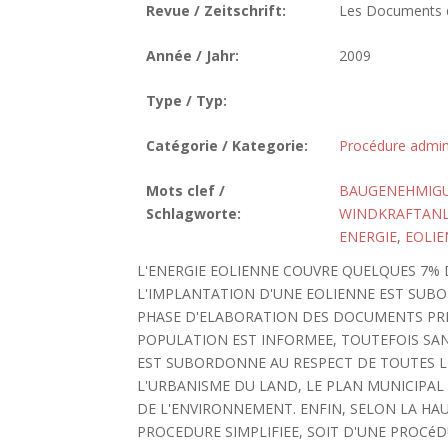
Revue / Zeitschrift:
Les Documents de
Année / Jahr:
2009
Type / Typ:
Catégorie / Kategorie:
Procédure admini
Mots clef /
BAUGENEHMIG
Schlagworte:
WINDKRAFTAN
ENERGIE
,
EOLIE
L'ENERGIE EOLIENNE COUVRE QUELQUES 7%
L'IMPLANTATION D'UNE EOLIENNE EST SUBO
PHASE D'ELABORATION DES DOCUMENTS PRE
POPULATION EST INFORMEE, TOUTEFOIS SAN
EST SUBORDONNE AU RESPECT DE TOUTES LE
L'URBANISME DU LAND, LE PLAN MUNICIPAL 
DE L'ENVIRONNEMENT. ENFIN, SELON LA HA
PROCEDURE SIMPLIFIEE, SOIT D'UNE PROCéDU