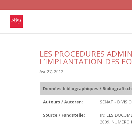
LES PROCEDURES ADMINI
L’IMPLANTATION DES E
Avr 27, 2012
Données bibliographiques / Bibliografisc
Auteurs / Autoren:
SENAT - DIVIS
Source / Fundstelle:
IN: LES DOCUME
2009. NUMERO LC