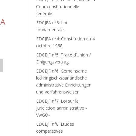
Cour constitutionnelle
fédérale
 A
EDCJFA n°3: Loi
fondamentale
EDCJFA n°4: Constitution du 4
octobre 1958
EDCEJF n°5: Traité d’Union /
Einigungsvertrag
EDCEJF n°6: Gemeinsame
lothringisch-saarländische
administrative Einrichtungen
und Verfahrensweisen
EDCEJF n°7: Loi sur la
juridiction administrative -
VwGO-
EDCEJF n°8: Etudes
comparatives