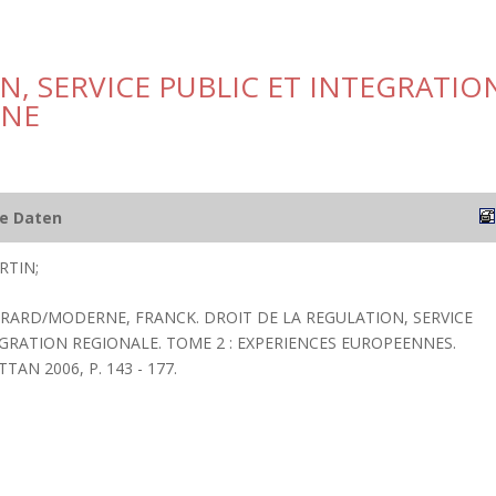
N, SERVICE PUBLIC ET INTEGRATIO
GNE
he Daten
RTIN;
ERARD/MODERNE, FRANCK. DROIT DE LA REGULATION, SERVICE
EGRATION REGIONALE. TOME 2 : EXPERIENCES EUROPEENNES.
TAN 2006, P. 143 - 177.