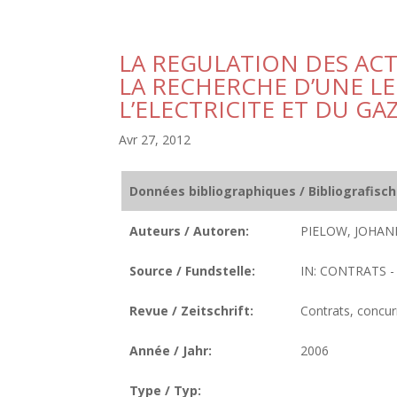
LA REGULATION DES ACT
LA RECHERCHE D’UNE LE
L’ELECTRICITE ET DU G
Avr 27, 2012
Données bibliographiques / Bibliografisc
Auteurs / Autoren:
PIELOW, JOHAN
Source / Fundstelle:
IN: CONTRATS -
Revue / Zeitschrift:
Contrats, concu
Année / Jahr:
2006
Type / Typ: