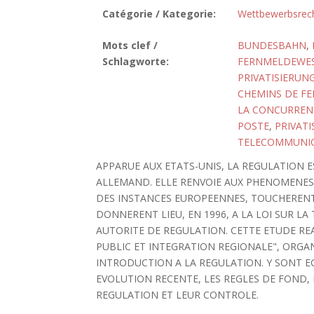
Catégorie / Kategorie:
Wettbewerbsrec
Mots clef /
BUNDESBAHN
,
Schlagworte:
FERNMELDEWE
PRIVATISIERUN
CHEMINS DE FE
LA CONCURREN
POSTE
,
PRIVATI
TELECOMMUNI
APPARUE AUX ETATS-UNIS, LA REGULATION
ALLEMAND. ELLE RENVOIE AUX PHENOMENES D
DES INSTANCES EUROPEENNES, TOUCHERENT 
DONNERENT LIEU, EN 1996, A LA LOI SUR L
AUTORITE DE REGULATION. CETTE ETUDE RE
PUBLIC ET INTEGRATION REGIONALE", ORGANIS
INTRODUCTION A LA REGULATION. Y SONT E
EVOLUTION RECENTE, LES REGLES DE FOND, 
REGULATION ET LEUR CONTROLE.