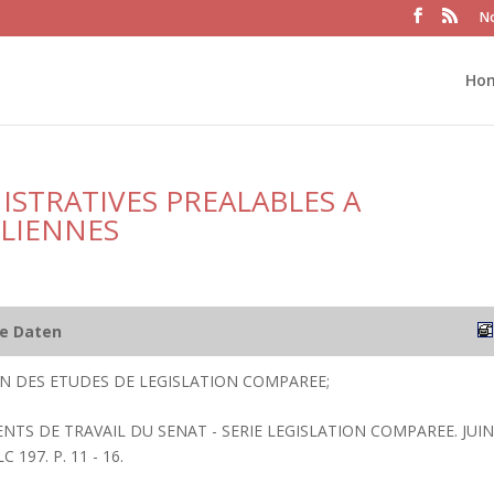
No
Ho
STRATIVES PREALABLES A
OLIENNES
he Daten
ION DES ETUDES DE LEGISLATION COMPAREE;
NTS DE TRAVAIL DU SENAT - SERIE LEGISLATION COMPAREE. JUIN
 197. P. 11 - 16.