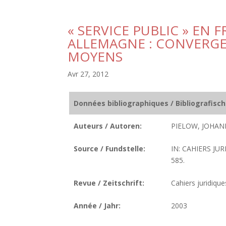
« SERVICE PUBLIC » EN 
ALLEMAGNE : CONVERGEN
MOYENS
Avr 27, 2012
Données bibliographiques / Bibliografisc
Auteurs / Autoren:
PIELOW, JOHAN
Source / Fundstelle:
IN: CAHIERS JUR
585.
Revue / Zeitschrift:
Cahiers juridiques
Année / Jahr:
2003