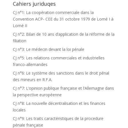
Cahiers juriduqes
CJ n°1: La coopération commerciale dans la
Convention ACP- CEE du 31 octobre 1979 de Lomé I à
Lomé II
CJ n°2: Bilan de 10 ans d’application de la réforme de la
filiation
CJ n°3: Le médecin devant la loi pénale
CJ n°5: Les relations commerciales et industrielles
franco-allemandes
CJ n°6: Le système des sanctions dans le droit pénal
des mineurs en R.F.A.
CJ n°7: L’opinion publique française et l’Allemagne dans
la perspective européenne
CJ n°8: La nouvelle décentralisation et les finances
locales
CJ n°9: Les traits caractéristiques de la procedure
pénale française