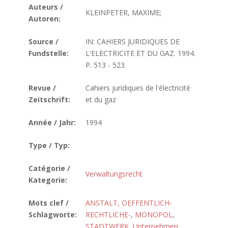
Auteurs /
KLEINPETER, MAXIME;
Autoren:
Source /
IN: CAHIERS JURIDIQUES DE
Fundstelle:
L'ELECTRICITE ET DU GAZ. 1994.
P. 513 - 523.
Revue /
Cahiers juridiques de l'électricité
Zeitschrift:
et du gaz
Année / Jahr:
1994
Type / Typ:
Catégorie /
Verwaltungsrecht
Kategorie:
Mots clef /
ANSTALT, OEFFENTLICH-
Schlagworte:
RECHTLICHE-
,
MONOPOL
,
STADTWERK
,
Unternehmen
,