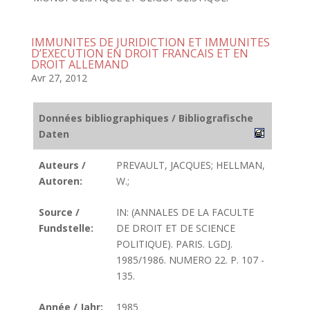
IMMUNITES DE JURIDICTION ET IMMUNITES
D’EXECUTION EN DROIT FRANCAIS ET EN
DROIT ALLEMAND
Avr 27, 2012
Données bibliographiques / Bibliografische
Daten
Auteurs /
PREVAULT, JACQUES; HELLMAN,
Autoren:
W.;
Source /
IN: (ANNALES DE LA FACULTE
Fundstelle:
DE DROIT ET DE SCIENCE
POLITIQUE). PARIS. LGDJ.
1985/1986. NUMERO 22. P. 107 -
135.
Année / Jahr:
1985