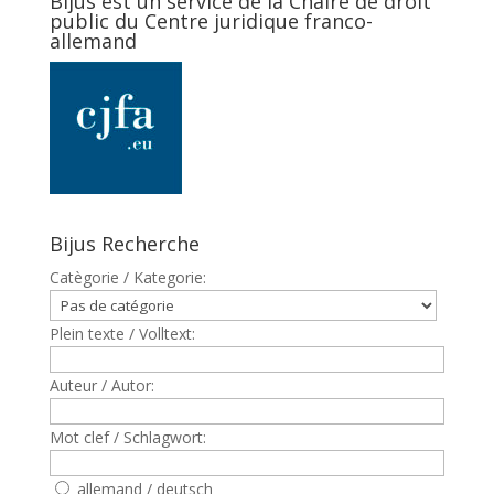
Bijus est un service de la Chaire de droit
public du Centre juridique franco-
allemand
Bijus Recherche
Catègorie / Kategorie:
Plein texte / Volltext:
Auteur / Autor:
Mot clef / Schlagwort:
allemand / deutsch