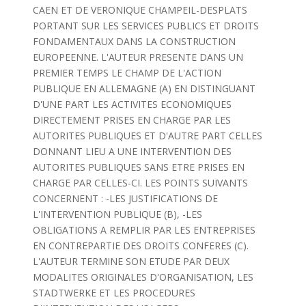
CAEN ET DE VERONIQUE CHAMPEIL-DESPLATS
PORTANT SUR LES SERVICES PUBLICS ET DROITS
FONDAMENTAUX DANS LA CONSTRUCTION
EUROPEENNE. L'AUTEUR PRESENTE DANS UN
PREMIER TEMPS LE CHAMP DE L'ACTION
PUBLIQUE EN ALLEMAGNE (A) EN DISTINGUANT
D'UNE PART LES ACTIVITES ECONOMIQUES
DIRECTEMENT PRISES EN CHARGE PAR LES
AUTORITES PUBLIQUES ET D'AUTRE PART CELLES
DONNANT LIEU A UNE INTERVENTION DES
AUTORITES PUBLIQUES SANS ETRE PRISES EN
CHARGE PAR CELLES-CI. LES POINTS SUIVANTS
CONCERNENT : -LES JUSTIFICATIONS DE
L'INTERVENTION PUBLIQUE (B), -LES
OBLIGATIONS A REMPLIR PAR LES ENTREPRISES
EN CONTREPARTIE DES DROITS CONFERES (C).
L'AUTEUR TERMINE SON ETUDE PAR DEUX
MODALITES ORIGINALES D'ORGANISATION, LES
STADTWERKE ET LES PROCEDURES