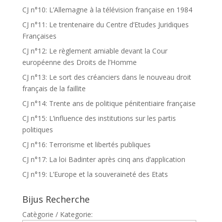
CJ n°10: L’Allemagne à la télévision française en 1984
CJ n°11: Le trentenaire du Centre d’Etudes Juridiques
Françaises
CJ n°12: Le règlement amiable devant la Cour
européenne des Droits de l’Homme
CJ n°13: Le sort des créanciers dans le nouveau droit
français de la faillite
CJ n°14: Trente ans de politique pénitentiaire française
CJ n°15: L’influence des institutions sur les partis
politiques
CJ n°16: Terrorisme et libertés publiques
CJ n°17: La loi Badinter après cinq ans d’application
CJ n°19: L’Europe et la souveraineté des Etats
Bijus Recherche
Catègorie / Kategorie: