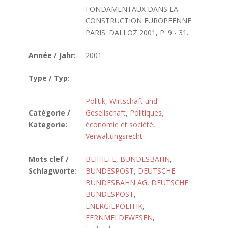
FONDAMENTAUX DANS LA
CONSTRUCTION EUROPEENNE.
PARIS. DALLOZ 2001, P. 9 - 31.
Année / Jahr:
2001
Type / Typ:
Politik, Wirtschaft und
Catégorie /
Gesellschaft
,
Politiques,
Kategorie:
économie et société
,
Verwaltungsrecht
Mots clef /
BEIHILFE
,
BUNDESBAHN
,
Schlagworte:
BUNDESPOST
,
DEUTSCHE
BUNDESBAHN AG
,
DEUTSCHE
BUNDESPOST
,
ENERGIEPOLITIK
,
FERNMELDEWESEN
,