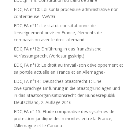
EDCEJF n°9: Constitution du Land de Sarre
EDCJFA n°10: Loi sur la procédure administrative non
contentieuse -VwVfG-
EDCJFA n°11: Le statut constitutionnel de
l’enseignement privé en France, éléments de
comparaison avec le droit allemand
EDCJFA n°12: Einführung in das französische
Verfassungsrecht (Vorlesungsskript)
EDCJFA n°13: Le droit au travail -son développement et
sa portée actuelle en France et en Allemagne-
EDCJFA n°14 : Deutsches Staatsrecht I : Eine
zweisprachige Einführung in die Staatsgrundlagen und
in das Staatsorganisationsrecht der Bundesrepublik
Deutschland, 2. Auflage 2016
EDCJFA n° 15: Etude comparative des systèmes de
protection juridique des minorités entre la France,
l’Allemagne et le Canada