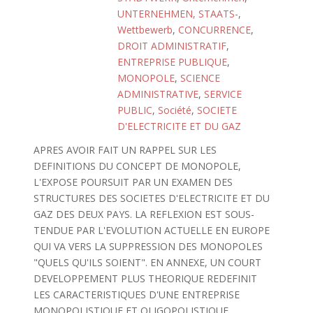
UNTERNEHMEN, STAATS-
,
Wettbewerb
,
CONCURRENCE
,
DROIT ADMINISTRATIF
,
ENTREPRISE PUBLIQUE
,
MONOPOLE
,
SCIENCE
ADMINISTRATIVE
,
SERVICE
PUBLIC
,
Société
,
SOCIETE
D'ELECTRICITE ET DU GAZ
APRES AVOIR FAIT UN RAPPEL SUR LES
DEFINITIONS DU CONCEPT DE MONOPOLE,
L'EXPOSE POURSUIT PAR UN EXAMEN DES
STRUCTURES DES SOCIETES D'ELECTRICITE ET DU
GAZ DES DEUX PAYS. LA REFLEXION EST SOUS-
TENDUE PAR L'EVOLUTION ACTUELLE EN EUROPE
QUI VA VERS LA SUPPRESSION DES MONOPOLES
"QUELS QU'ILS SOIENT". EN ANNEXE, UN COURT
DEVELOPPEMENT PLUS THEORIQUE REDEFINIT
LES CARACTERISTIQUES D'UNE ENTREPRISE
MONOPOLISTIQUE ET OLIGOPOLISTIQUE.