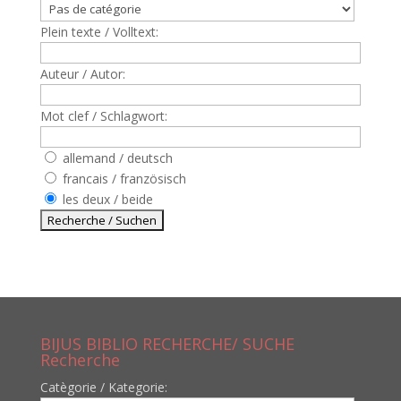
Plein texte / Volltext:
Auteur / Autor:
Mot clef / Schlagwort:
allemand / deutsch
francais / französisch
les deux / beide
BIJUS BIBLIO RECHERCHE/ SUCHE
Recherche
Catègorie / Kategorie: