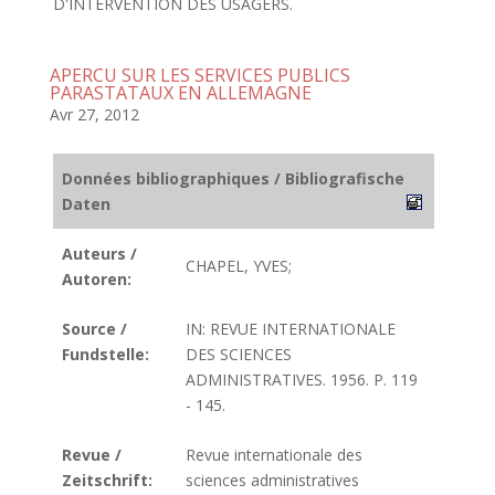
D'INTERVENTION DES USAGERS.
APERCU SUR LES SERVICES PUBLICS
PARASTATAUX EN ALLEMAGNE
Avr 27, 2012
Données bibliographiques / Bibliografische
Daten
Auteurs /
CHAPEL, YVES;
Autoren:
Source /
IN: REVUE INTERNATIONALE
Fundstelle:
DES SCIENCES
ADMINISTRATIVES. 1956. P. 119
- 145.
Revue /
Revue internationale des
Zeitschrift:
sciences administratives