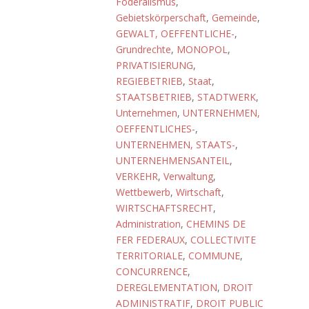
Föderalismus
,
Gebietskörperschaft
,
Gemeinde
,
GEWALT, OEFFENTLICHE-
,
Grundrechte
,
MONOPOL
,
PRIVATISIERUNG
,
REGIEBETRIEB
,
Staat
,
STAATSBETRIEB
,
STADTWERK
,
Unternehmen
,
UNTERNEHMEN,
OEFFENTLICHES-
,
UNTERNEHMEN, STAATS-
,
UNTERNEHMENSANTEIL
,
VERKEHR
,
Verwaltung
,
Wettbewerb
,
Wirtschaft
,
WIRTSCHAFTSRECHT
,
Administration
,
CHEMINS DE
FER FEDERAUX
,
COLLECTIVITE
TERRITORIALE
,
COMMUNE
,
CONCURRENCE
,
DEREGLEMENTATION
,
DROIT
ADMINISTRATIF
,
DROIT PUBLIC