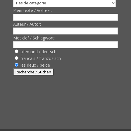
Plein texte / Volltext:
Auteur / Autor:
Mot clef / Schlagwort:
allemand / deutsch
francais / französisch
les deux / beide