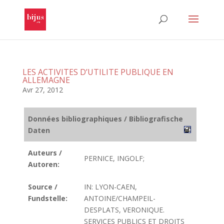
LES ACTIVITES D’UTILITE PUBLIQUE EN
ALLEMAGNE
Avr 27, 2012
Données bibliographiques / Bibliografische
Daten
Auteurs /
PERNICE, INGOLF;
Autoren:
Source /
IN: LYON-CAEN,
Fundstelle:
ANTOINE/CHAMPEIL-
DESPLATS, VERONIQUE.
SERVICES PUBLICS ET DROITS