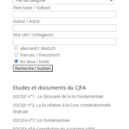
Plein texte / Volltext:
Auteur / Autor:
Mot clef / Schlagwort:
allemand / deutsch
francais / französisch
les deux / beide
Etudes et documents du CJFA
EDCEJF n°1 : Le Glossaire de la loi fondamentale
EDCEJF n°2: La loi relative à la Cour constitutionnelle
fédérale
EDCJFA n°3: Loi fondamentale
EDCJFA n°4: Constitution du 4 octobre 1958