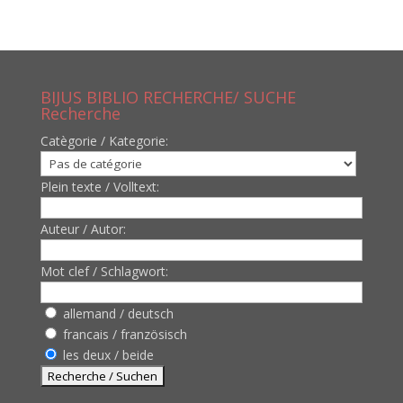
BIJUS BIBLIO RECHERCHE/ SUCHE
Recherche
Catègorie / Kategorie:
Plein texte / Volltext:
Auteur / Autor:
Mot clef / Schlagwort:
allemand / deutsch
francais / französisch
les deux / beide