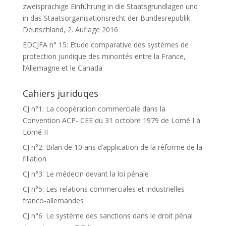
zweisprachige Einführung in die Staatsgrundlagen und
in das Staatsorganisationsrecht der Bundesrepublik
Deutschland, 2. Auflage 2016
EDCJFA n° 15: Etude comparative des systèmes de
protection juridique des minorités entre la France,
l’Allemagne et le Canada
Cahiers juriduqes
CJ n°1: La coopération commerciale dans la
Convention ACP- CEE du 31 octobre 1979 de Lomé I à
Lomé II
CJ n°2: Bilan de 10 ans d’application de la réforme de la
filiation
CJ n°3: Le médecin devant la loi pénale
CJ n°5: Les relations commerciales et industrielles
franco-allemandes
CJ n°6: Le système des sanctions dans le droit pénal