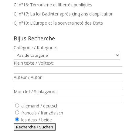
CJ n°16: Terrorisme et libertés publiques
CJ n°17: La loi Badinter après cinq ans d’application
CJ n°19: L’Europe et la souveraineté des Etats
Bijus Recherche
Catègorie / Kategorie:
Plein texte / Volltext:
Auteur / Autor:
Mot clef / Schlagwort:
allemand / deutsch
francais / französisch
les deux / beide