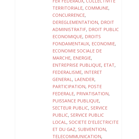
FER FEDERAUX
,
COLLECTIVITE
TERRITORIALE
,
COMMUNE
,
CONCURRENCE
,
DEREGLEMENTATION
,
DROIT
ADMINISTRATIF
,
DROIT PUBLIC
ECONOMIQUE
,
DROITS
FONDAMENTAUX
,
ECONOMIE
,
ECONOMIE SOCIALE DE
MARCHE
,
ENERGIE
,
ENTREPRISE PUBLIQUE
,
ETAT
,
FEDERALISME
,
INTERET
GENERAL
,
LAENDER
,
PARTICIPATION
,
POSTE
FEDERALE
,
PRIVATISATION
,
PUISSANCE PUBLIQUE
,
SECTEUR PUBLIC
,
SERVICE
PUBLIC
,
SERVICE PUBLIC
LOCAL
,
SOCIETE D'ELECTRICITE
ET DU GAZ
,
SUBVENTION
,
TELECOMMUNICATION
,