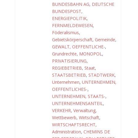
BUNDESBAHN AG
,
DEUTSCHE
BUNDESPOST
,
ENERGIEPOLITIK
,
FERNMELDEWESEN
,
Föderalismus
,
Gebietskörperschaft
,
Gemeinde
,
GEWALT, OEFFENTLICHE-
,
Grundrechte
,
MONOPOL
,
PRIVATISIERUNG
,
REGIEBETRIEB
,
Staat
,
STAATSBETRIEB
,
STADTWERK
,
Unternehmen
,
UNTERNEHMEN,
OEFFENTLICHES-
,
UNTERNEHMEN, STAATS-
,
UNTERNEHMENSANTEIL
,
VERKEHR
,
Verwaltung
,
Wettbewerb
,
Wirtschaft
,
WIRTSCHAFTSRECHT
,
Administration
,
CHEMINS DE