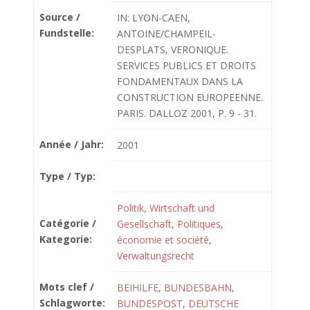
Source /
IN: LYON-CAEN,
Fundstelle:
ANTOINE/CHAMPEIL-
DESPLATS, VERONIQUE.
SERVICES PUBLICS ET DROITS
FONDAMENTAUX DANS LA
CONSTRUCTION EUROPEENNE.
PARIS. DALLOZ 2001, P. 9 - 31.
Année / Jahr:
2001
Type / Typ:
Politik, Wirtschaft und
Catégorie /
Gesellschaft
,
Politiques,
Kategorie:
économie et société
,
Verwaltungsrecht
Mots clef /
BEIHILFE
,
BUNDESBAHN
,
Schlagworte:
BUNDESPOST
,
DEUTSCHE