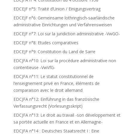
EDCEJF n°5: Traité d’Union / Einigungsvertrag
EDCEJF n°6: Gemeinsame lothringisch-saarländische
administrative Einrichtungen und Verfahrensweisen
EDCEJF n°7: Loi sur la juridiction administrative -VwGO-
EDCEJF n°8: Etudes comparatives
EDCEJF n°9: Constitution du Land de Sarre
EDCJFA n°10: Loi sur la procédure administrative non
contentieuse -VwVfG-
EDCJFA n°11: Le statut constitutionnel de
l’enseignement privé en France, éléments de
comparaison avec le droit allemand
EDCJFA n°12: Einführung in das französische
Verfassungsrecht (Vorlesungsskript)
EDCJFA n°13: Le droit au travail -son développement et
sa portée actuelle en France et en Allemagne-
EDCJFA n°14 : Deutsches Staatsrecht I : Eine