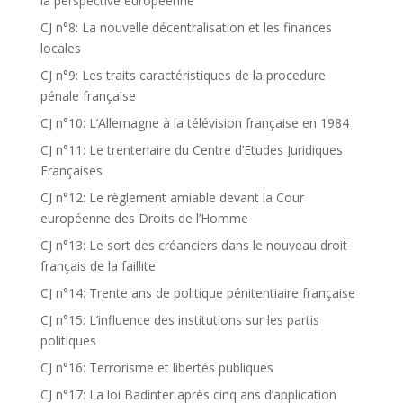
la perspective européenne
CJ n°8: La nouvelle décentralisation et les finances
locales
CJ n°9: Les traits caractéristiques de la procedure
pénale française
CJ n°10: L’Allemagne à la télévision française en 1984
CJ n°11: Le trentenaire du Centre d’Etudes Juridiques
Françaises
CJ n°12: Le règlement amiable devant la Cour
européenne des Droits de l’Homme
CJ n°13: Le sort des créanciers dans le nouveau droit
français de la faillite
CJ n°14: Trente ans de politique pénitentiaire française
CJ n°15: L’influence des institutions sur les partis
politiques
CJ n°16: Terrorisme et libertés publiques
CJ n°17: La loi Badinter après cinq ans d’application