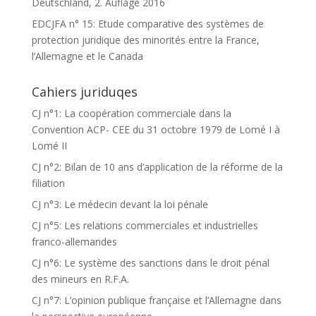
Deutschland, 2. Auflage 2016
EDCJFA n° 15: Etude comparative des systèmes de
protection juridique des minorités entre la France,
l’Allemagne et le Canada
Cahiers juriduqes
CJ n°1: La coopération commerciale dans la
Convention ACP- CEE du 31 octobre 1979 de Lomé I à
Lomé II
CJ n°2: Bilan de 10 ans d’application de la réforme de la
filiation
CJ n°3: Le médecin devant la loi pénale
CJ n°5: Les relations commerciales et industrielles
franco-allemandes
CJ n°6: Le système des sanctions dans le droit pénal
des mineurs en R.F.A.
CJ n°7: L’opinion publique française et l’Allemagne dans