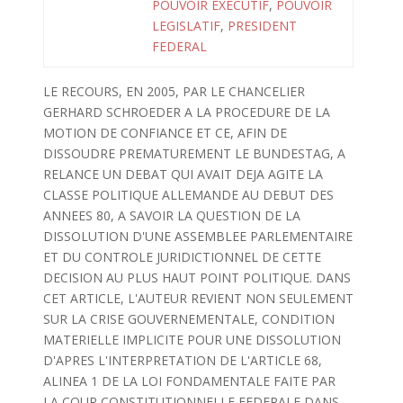
POUVOIR EXECUTIF
,
POUVOIR
LEGISLATIF
,
PRESIDENT
FEDERAL
LE RECOURS, EN 2005, PAR LE CHANCELIER
GERHARD SCHROEDER A LA PROCEDURE DE LA
MOTION DE CONFIANCE ET CE, AFIN DE
DISSOUDRE PREMATUREMENT LE BUNDESTAG, A
RELANCE UN DEBAT QUI AVAIT DEJA AGITE LA
CLASSE POLITIQUE ALLEMANDE AU DEBUT DES
ANNEES 80, A SAVOIR LA QUESTION DE LA
DISSOLUTION D'UNE ASSEMBLEE PARLEMENTAIRE
ET DU CONTROLE JURIDICTIONNEL DE CETTE
DECISION AU PLUS HAUT POINT POLITIQUE. DANS
CET ARTICLE, L'AUTEUR REVIENT NON SEULEMENT
SUR LA CRISE GOUVERNEMENTALE, CONDITION
MATERIELLE IMPLICITE POUR UNE DISSOLUTION
D'APRES L'INTERPRETATION DE L'ARTICLE 68,
ALINEA 1 DE LA LOI FONDAMENTALE FAITE PAR
LA COUR CONSTITUTIONNELLE FEDERALE DANS