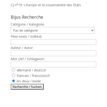
CJ n°19: L’Europe et la souveraineté des Etats
Bijus Recherche
Catègorie / Kategorie:
Plein texte / Volltext:
Auteur / Autor:
Mot clef / Schlagwort:
allemand / deutsch
francais / französisch
les deux / beide