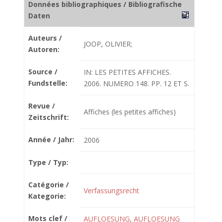
Données bibliographiques / Bibliografische
Daten
Auteurs /
JOOP, OLIVIER;
Autoren:
Source /
IN: LES PETITES AFFICHES.
Fundstelle:
2006. NUMERO 148. PP. 12 ET S.
Revue /
Affiches (les petites affiches)
Zeitschrift:
Année / Jahr:
2006
Type / Typ:
Catégorie /
Verfassungsrecht
Kategorie:
Mots clef /
AUFLOESUNG
,
AUFLOESUNG