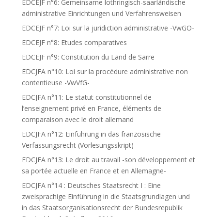
EDCEJF n°6: Gemeinsame lothringisch-saarländische
administrative Einrichtungen und Verfahrensweisen
EDCEJF n°7: Loi sur la juridiction administrative -VwGO-
EDCEJF n°8: Etudes comparatives
EDCEJF n°9: Constitution du Land de Sarre
EDCJFA n°10: Loi sur la procédure administrative non
contentieuse -VwVfG-
EDCJFA n°11: Le statut constitutionnel de
l’enseignement privé en France, éléments de
comparaison avec le droit allemand
EDCJFA n°12: Einführung in das französische
Verfassungsrecht (Vorlesungsskript)
EDCJFA n°13: Le droit au travail -son développement et
sa portée actuelle en France et en Allemagne-
EDCJFA n°14 : Deutsches Staatsrecht I : Eine
zweisprachige Einführung in die Staatsgrundlagen und
in das Staatsorganisationsrecht der Bundesrepublik