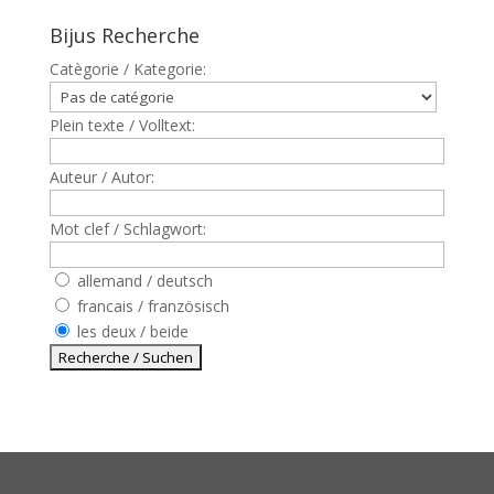
Bijus Recherche
Catègorie / Kategorie:
Plein texte / Volltext:
Auteur / Autor:
Mot clef / Schlagwort:
allemand / deutsch
francais / französisch
les deux / beide