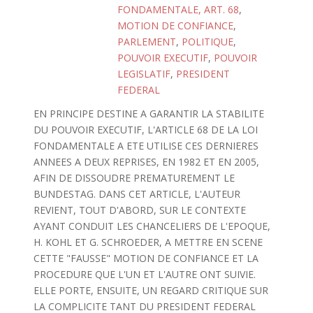
FONDAMENTALE, ART. 68
,
MOTION DE CONFIANCE
,
PARLEMENT
,
POLITIQUE
,
POUVOIR EXECUTIF
,
POUVOIR
LEGISLATIF
,
PRESIDENT
FEDERAL
EN PRINCIPE DESTINE A GARANTIR LA STABILITE
DU POUVOIR EXECUTIF, L'ARTICLE 68 DE LA LOI
FONDAMENTALE A ETE UTILISE CES DERNIERES
ANNEES A DEUX REPRISES, EN 1982 ET EN 2005,
AFIN DE DISSOUDRE PREMATUREMENT LE
BUNDESTAG. DANS CET ARTICLE, L'AUTEUR
REVIENT, TOUT D'ABORD, SUR LE CONTEXTE
AYANT CONDUIT LES CHANCELIERS DE L'EPOQUE,
H. KOHL ET G. SCHROEDER, A METTRE EN SCENE
CETTE "FAUSSE" MOTION DE CONFIANCE ET LA
PROCEDURE QUE L'UN ET L'AUTRE ONT SUIVIE.
ELLE PORTE, ENSUITE, UN REGARD CRITIQUE SUR
LA COMPLICITE TANT DU PRESIDENT FEDERAL