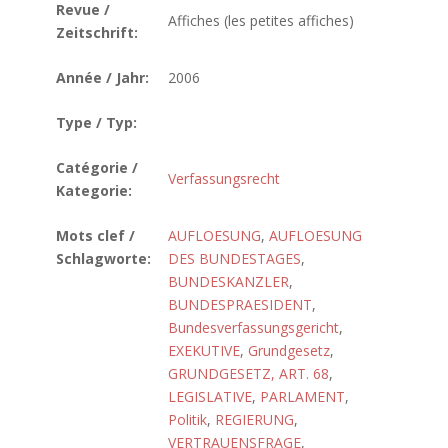
Revue /
Affiches (les petites affiches)
Zeitschrift:
Année / Jahr:
2006
Type / Typ:
Catégorie /
Verfassungsrecht
Kategorie:
Mots clef /
AUFLOESUNG
,
AUFLOESUNG
Schlagworte:
DES BUNDESTAGES
,
BUNDESKANZLER
,
BUNDESPRAESIDENT
,
Bundesverfassungsgericht
,
EXEKUTIVE
,
Grundgesetz
,
GRUNDGESETZ, ART. 68
,
LEGISLATIVE
,
PARLAMENT
,
Politik
,
REGIERUNG
,
VERTRAUENSFRAGE
,