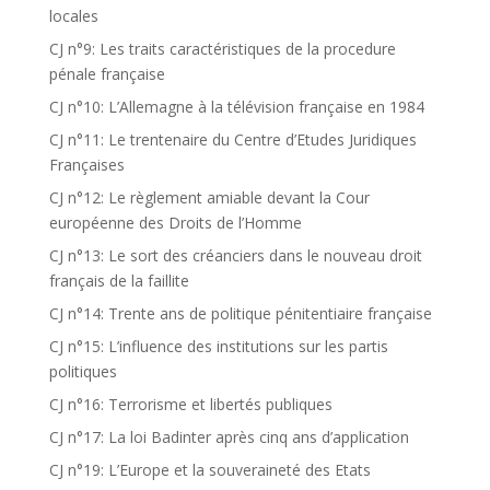
locales
CJ n°9: Les traits caractéristiques de la procedure
pénale française
CJ n°10: L’Allemagne à la télévision française en 1984
CJ n°11: Le trentenaire du Centre d’Etudes Juridiques
Françaises
CJ n°12: Le règlement amiable devant la Cour
européenne des Droits de l’Homme
CJ n°13: Le sort des créanciers dans le nouveau droit
français de la faillite
CJ n°14: Trente ans de politique pénitentiaire française
CJ n°15: L’influence des institutions sur les partis
politiques
CJ n°16: Terrorisme et libertés publiques
CJ n°17: La loi Badinter après cinq ans d’application
CJ n°19: L’Europe et la souveraineté des Etats