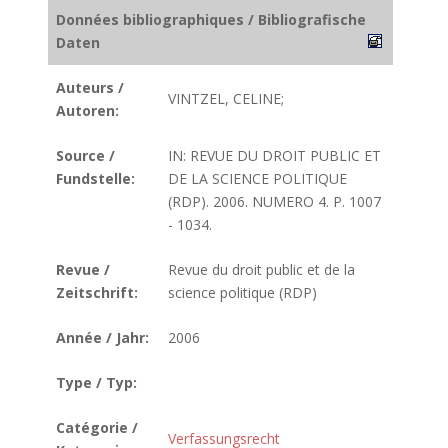
Données bibliographiques / Bibliografische
Daten
Auteurs /
VINTZEL, CELINE;
Autoren:
Source /
IN: REVUE DU DROIT PUBLIC ET
Fundstelle:
DE LA SCIENCE POLITIQUE
(RDP). 2006. NUMERO 4. P. 1007
- 1034.
Revue /
Revue du droit public et de la
Zeitschrift:
science politique (RDP)
Année / Jahr:
2006
Type / Typ:
Catégorie /
Verfassungsrecht