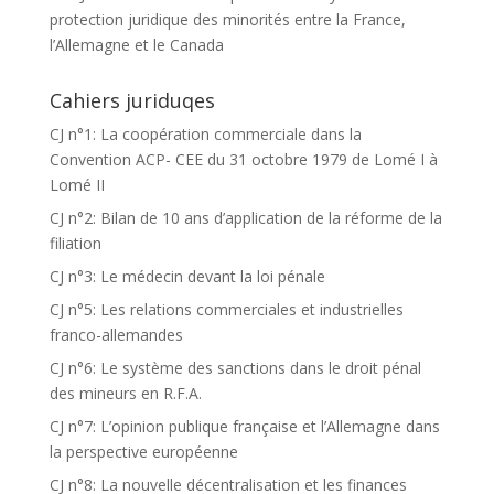
protection juridique des minorités entre la France,
l’Allemagne et le Canada
Cahiers juriduqes
CJ n°1: La coopération commerciale dans la
Convention ACP- CEE du 31 octobre 1979 de Lomé I à
Lomé II
CJ n°2: Bilan de 10 ans d’application de la réforme de la
filiation
CJ n°3: Le médecin devant la loi pénale
CJ n°5: Les relations commerciales et industrielles
franco-allemandes
CJ n°6: Le système des sanctions dans le droit pénal
des mineurs en R.F.A.
CJ n°7: L’opinion publique française et l’Allemagne dans
la perspective européenne
CJ n°8: La nouvelle décentralisation et les finances