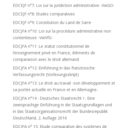
EDCEJF n°7: Loi sur la juridiction administrative -VwGO-
EDCEJF n°8: Etudes comparatives
EDCEJF n°9: Constitution du Land de Sarre
EDCJFA n°10: Loi sur la procédure administrative non
contentieuse -VwVfG-
EDCJFA n°11: Le statut constitutionnel de
l’enseignement privé en France, éléments de
comparaison avec le droit allemand
EDCJFA n°12: Einführung in das französische
Verfassungsrecht (Vorlesungsskript)
EDCJFA n°13: Le droit au travail -son développement et
sa portée actuelle en France et en Allemagne-
EDCJFA n°14 : Deutsches Staatsrecht I : Eine
zweisprachige Einführung in die Staatsgrundlagen und
in das Staatsorganisationsrecht der Bundesrepublik
Deutschland, 2. Auflage 2016
EDCJFA n° 15: Etude comparative des systèmes de