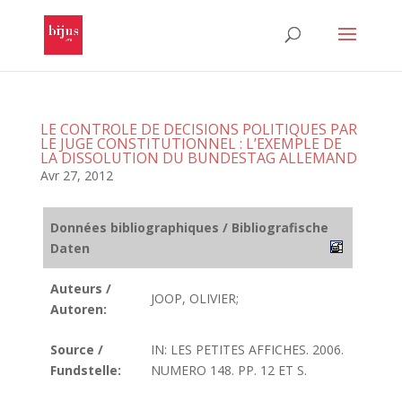
LE CONTROLE DE DECISIONS POLITIQUES PAR
LE JUGE CONSTITUTIONNEL : L’EXEMPLE DE
LA DISSOLUTION DU BUNDESTAG ALLEMAND
Avr 27, 2012
Données bibliographiques / Bibliografische
Daten
Auteurs /
JOOP, OLIVIER;
Autoren:
Source /
IN: LES PETITES AFFICHES. 2006.
Fundstelle:
NUMERO 148. PP. 12 ET S.