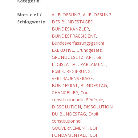
Kategorie:
Mots clef /
AUFLOESUNG
,
AUFLOESUNG
Schlagworte:
DES BUNDESTAGES
,
BUNDESKANZLER
,
BUNDESPRAESIDENT
,
Bundesverfassungsgericht
,
EXEKUTIVE
,
Grundgesetz
,
GRUNDGESETZ, ART. 68
,
LEGISLATIVE
,
PARLAMENT
,
Politik
,
REGIERUNG
,
VERTRAUENSFRAGE
,
BUNDESRAT
,
BUNDESTAG
,
CHANCELIER
,
Cour
constitutionnelle Fédérale
,
DISSOLUTION
,
DISSOLUTION
DU BUNDESTAG
,
Droit
constitutionnel
,
GOUVERNEMENT
,
LOI
FONDAMENTALE
,
LOI