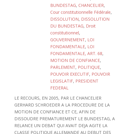
BUNDESTAG
,
CHANCELIER
,
Cour constitutionnelle Fédérale
,
DISSOLUTION
,
DISSOLUTION
DU BUNDESTAG
,
Droit
constitutionnel
,
GOUVERNEMENT
,
LOI
FONDAMENTALE
,
LOI
FONDAMENTALE, ART. 68
,
MOTION DE CONFIANCE
,
PARLEMENT
,
POLITIQUE
,
POUVOIR EXECUTIF
,
POUVOIR
LEGISLATIF
,
PRESIDENT
FEDERAL
LE RECOURS, EN 2005, PAR LE CHANCELIER
GERHARD SCHROEDER A LA PROCEDURE DE LA
MOTION DE CONFIANCE ET CE, AFIN DE
DISSOUDRE PREMATUREMENT LE BUNDESTAG, A
RELANCE UN DEBAT QUI AVAIT DEJA AGITE LA
CLASSE POLITIQUE ALLEMANDE AU DEBUT DES