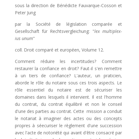
sous la direction de Bénédicte Fauvarque-Cosson et
Peter Jung
par la Société de législation comparée et
Gesellschaft für Rechtsvergleichung: "
lex multiplex-
ius unum
"
coll. Droit comparé et européen, Volume 12.
Comment réduire les incertitudes? Comment
restaurer la confiance en droit? Faut-il s'en remettre
à un tiers de confiance? L'auteur, un praticien,
aborde le rôle du notaire sous ces trois aspects. Le
rôle essentiel du notaire est de sécuriser les
domaines dans lesquels il intervient. Il est l'homme
du contrat, du contrat équilibré et non le conseil
d'une des parties au contrat. Cette mission a conduit
le notariat à imaginer des actes ou des concepts
propres à séecuriser le règlement d'une succession
avec l'acte de notoriété qui avant d'être consacré par