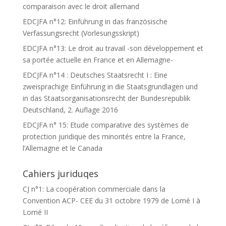
comparaison avec le droit allemand
EDCJFA n°12: Einführung in das französische
Verfassungsrecht (Vorlesungsskript)
EDCJFA n°13: Le droit au travail -son développement et
sa portée actuelle en France et en Allemagne-
EDCJFA n°14 : Deutsches Staatsrecht I : Eine
zweisprachige Einführung in die Staatsgrundlagen und
in das Staatsorganisationsrecht der Bundesrepublik
Deutschland, 2. Auflage 2016
EDCJFA n° 15: Etude comparative des systèmes de
protection juridique des minorités entre la France,
l’Allemagne et le Canada
Cahiers juriduqes
CJ n°1: La coopération commerciale dans la
Convention ACP- CEE du 31 octobre 1979 de Lomé I à
Lomé II