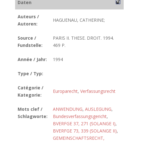
Daten
Auteurs /
HAGUENAU, CATHERINE;
Autoren:
Source /
PARIS II. THESE. DROIT. 1994.
Fundstelle:
469 P.
Année / Jahr:
1994
Type / Typ:
Catégorie /
Europarecht
,
Verfassungsrecht
Kategorie:
Mots clef /
ANWENDUNG
,
AUSLEGUNG
,
Schlagworte:
Bundesverfassungsgericht
,
BVERFGE 37, 271 (SOLANGE I)
,
BVERFGE 73, 339 (SOLANGE II)
,
GEMEINSCHAFTSRECHT,