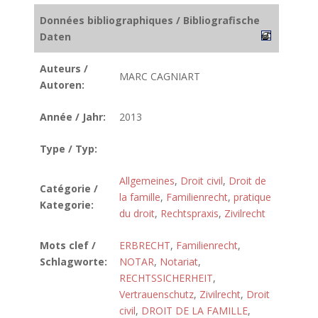
Données bibliographiques / Bibliografische
Daten
Auteurs /
MARC CAGNIART
Autoren:
Année / Jahr:
2013
Type / Typ:
Allgemeines
,
Droit civil
,
Droit de
Catégorie /
la famille
,
Familienrecht
,
pratique
Kategorie:
du droit
,
Rechtspraxis
,
Zivilrecht
Mots clef /
ERBRECHT
,
Familienrecht
,
Schlagworte:
NOTAR
,
Notariat
,
RECHTSSICHERHEIT
,
Vertrauenschutz
,
Zivilrecht
,
Droit
civil
,
DROIT DE LA FAMILLE
,