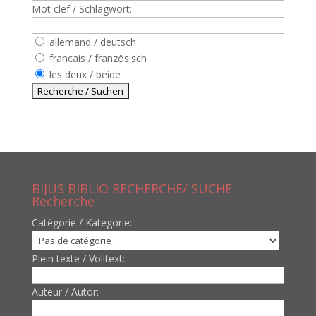
Mot clef / Schlagwort:
allemand / deutsch
francais / französisch
les deux / beide
BIJUS BIBLIO RECHERCHE/ SUCHE
Recherche
Catègorie / Kategorie:
Plein texte / Volltext:
Auteur / Autor: