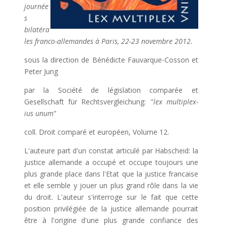
journée
s
bilatéra
les franco-allemandes à Paris, 22-23 novembre 2012.
sous la direction de Bénédicte Fauvarque-Cosson et
Peter Jung
par la Société de législation comparée et
Gesellschaft für Rechtsvergleichung: "
lex multiplex-
ius unum
"
coll. Droit comparé et européen, Volume 12.
L'auteure part d'un constat articulé par Habscheid: la
justice allemande a occupé et occupe toujours une
plus grande place dans l'Etat que la justice francaise
et elle semble y jouer un plus grand rôle dans la vie
du droit. L'auteur s'interroge sur le fait que cette
position privilégiée de la justice allemande pourrait
être à l'origine d'une plus grande confiance des