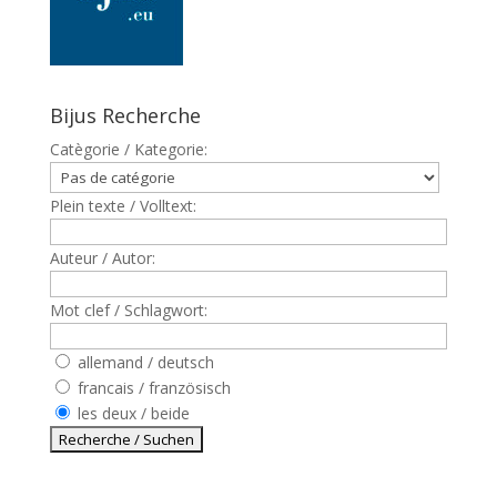
Bijus Recherche
Catègorie / Kategorie:
Plein texte / Volltext:
Auteur / Autor:
Mot clef / Schlagwort:
allemand / deutsch
francais / französisch
les deux / beide