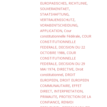
EUROPAEISCHES
,
RICHTLINIE
,
SOUVERAENITAET
,
STAATSHAFTUNG
,
VERTRAUENSSCHUTZ
,
VORABENTSCHEIDUNG
,
APPLICATION
,
Cour
constitutionnelle Fédérale
,
COUR
CONSTITUTIONNELLE
FEDERALE, DECISION DU 22
OCTOBRE 1986
,
COUR
CONSTITUTIONNELLE
FEDERALE, DECISION DU 29
MAI 1974
,
DIRECTIVE
,
Droit
constitutionnel
,
DROIT
EUROPEEN
,
DROIT EUROPEEN
COMMUNAUTAIRE
,
EFFET
DIRECT
,
INTERPRETATION
,
PRIMAUTE
,
PROTECTION DE LA
CONFIANCE
,
RENVOI