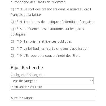
européenne des Droits de l’Homme
CJ n°13: Le sort des créanciers dans le nouveau droit
français de la faillite
CJ n°14: Trente ans de politique pénitentiaire française
CJ n°15: L’influence des institutions sur les partis
politiques
CJ n°16: Terrorisme et libertés publiques
CJ n°17: La loi Badinter après cinq ans d’application
CJ n°19: L’Europe et la souveraineté des Etats
Bijus Recherche
Catègorie / Kategorie:
Plein texte / Volltext:
Auteur / Autor: