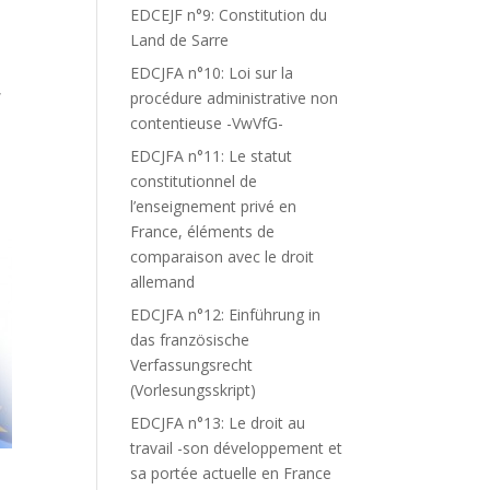
EDCEJF n°9: Constitution du
Land de Sarre
EDCJFA n°10: Loi sur la
,
procédure administrative non
contentieuse -VwVfG-
EDCJFA n°11: Le statut
constitutionnel de
l’enseignement privé en
France, éléments de
comparaison avec le droit
allemand
EDCJFA n°12: Einführung in
das französische
Verfassungsrecht
(Vorlesungsskript)
EDCJFA n°13: Le droit au
travail -son développement et
sa portée actuelle en France