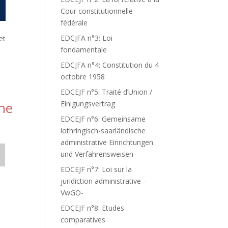
Cour constitutionnelle
fédérale
EDCJFA n°3: Loi
et
fondamentale
EDCJFA n°4: Constitution du 4
octobre 1958
EDCEJF n°5: Traité d’Union /
nne
Einigungsvertrag
EDCEJF n°6: Gemeinsame
lothringisch-saarländische
administrative Einrichtungen
und Verfahrensweisen
EDCEJF n°7: Loi sur la
juridiction administrative -
VwGO-
EDCEJF n°8: Etudes
comparatives