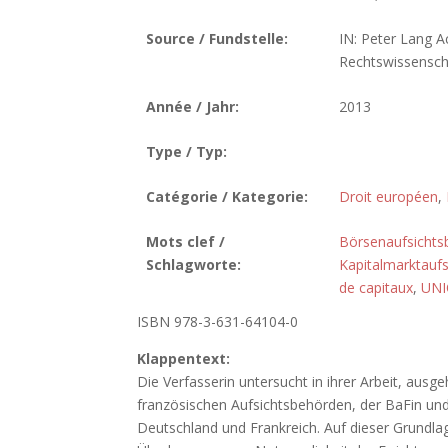
Source / Fundstelle:
IN: Peter Lang A
Rechtswissensch
Année / Jahr:
2013
Type / Typ:
Catégorie / Kategorie:
Droit européen
,
Mots clef /
Börsenaufsichts
Schlagworte:
Kapitalmarktaufs
de capitaux
,
UNI
ISBN 978-3-631-64104-0
Klappentext:
Die Verfasserin untersucht in ihrer Arbeit, au
französischen Aufsichtsbehörden, der BaFin und 
Deutschland und Frankreich. Auf dieser Grundla