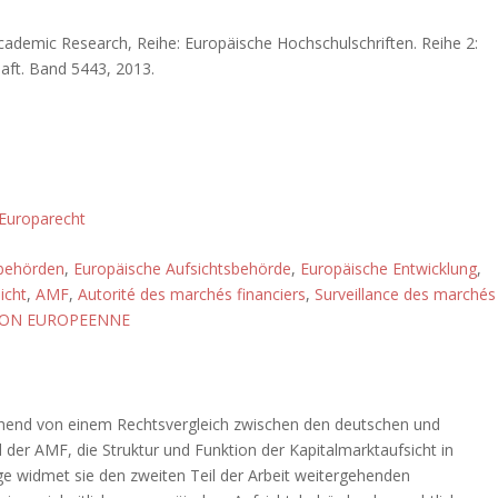
cademic Research, Reihe: Europäische Hochschulschriften. Reihe 2:
aft. Band 5443, 2013.
Europarecht
behörden
,
Europäische Aufsichtsbehörde
,
Europäische Entwicklung
,
icht
,
AMF
,
Autorité des marchés financiers
,
Surveillance des marchés
ON EUROPEENNE
sgehend von einem Rechtsvergleich zwischen den deutschen und
der AMF, die Struktur und Funktion der Kapitalmarktaufsicht in
ge widmet sie den zweiten Teil der Arbeit weitergehenden