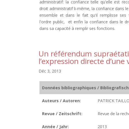
administratif: la confiance telle qu'elle est r
droit administratif li-même, la confiance dans le
ensemble et dans le fait qu'il remplisse ses
l'ordre public, et enfin la confiance dans le 
dans sa capacité à remplir ses fonctions.
Un référendum supraétatiq
l’expression directe d’une
Déc 3, 2013
Données bibliographiques / Bibliografisc
Auteurs / Autoren:
PATRICK TAILLO
Revue / Zeitschrift:
Revue de la reche
Année / Jahr:
2013