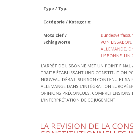
Type / Typ:
Catégorie / Kategorie:
Mots clef /
Bundesverfassun
Schlagworte:
VON LISSABON
ALLEMANDE
,
Dr
LISBONNE
,
UNI
L'ARRÈT DE LISBONNE MET UN POINT FINAL
TRAITÉ ÉTABLISSANT UND CONSTITUTION PO
NOUVEAU DÉBAT: SUR SON CONTENU ET SA P
ALLEMANGE DANS L'INTÉGRATION EUROPÉEN
OPINIONS PRÉCONÇUES, COMPRÉHENSIONS P
L'INTERPRÉTATION DE CE JUGEMENT.
LA REVISION DE LA CON