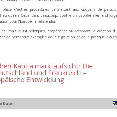
 place d'autres procédures permettant aux citoyens de particip
it européen. Cependant beaucoup, dont le philosophe allemand Jürg
tion pour l'Europe: le référendum.
iques, mais aussi politiques, empêchant ou retardant la création d'
irent de nombreux exemples de la législation et de la pratique d'autr
hen Kapitalmarktaufsicht: Die
eutschland und Frankreich –
opäische Entwicklung
he Daten