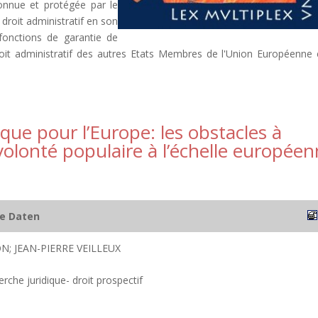
econnue et protégée par le
 droit administratif en son
 fonctions de garantie de
droit administratif des autres Etats Membres de l'Union Européenne 
ue pour l’Europe: les obstacles à
 volonté populaire à l’échelle europée
he Daten
N; JEAN-PIERRE VEILLEUX
rche juridique- droit prospectif