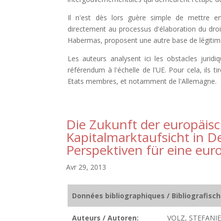
Il n'est dès lors guère simple de mettre en
directement au processus d'élaboration du dro
Habermas, proposent une autre base de légitima
Les auteurs analysent ici les obstacles jurid
référendum à l'échelle de l'UE. Pour cela, ils t
Etats membres, et notamment de l'Allemagne.
Die Zukunft der europäisc
Kapitalmarktaufsicht in D
Perspektiven für eine eur
Avr 29, 2013
Données bibliographiques / Bibliografisc
Auteurs / Autoren:
VOLZ, STEFANIE