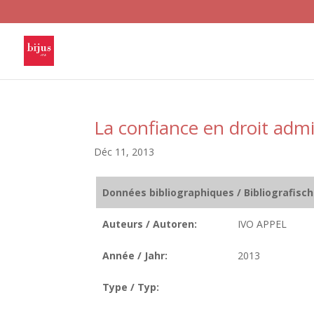
La confiance en droit admi
Déc 11, 2013
Données bibliographiques / Bibliografisc
Auteurs / Autoren:
IVO APPEL
Année / Jahr:
2013
Type / Typ: