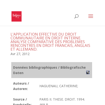
L’APPLICATION EFFECTIVE DU DROIT
COMMUNAUTAIRE EN DROIT INTERNE.
ANALYSE COMPARATIVE DES PROBLEMES
RENCONTRES EN DROIT FRANCAIS, ANGLAIS
ET ALLEMAND.
Avr 27, 2012
Données bibliographiques / Bibliografische
Daten
Auteurs /
HAGUENAU, CATHERINE;
Autoren:
Source /
PARIS II. THESE. DROIT. 1994.
Fundstelle:
469 P.