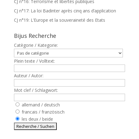
CJ n°16: Terrorisme et libertés publiques
CJ n°17: La loi Badinter après cinq ans d’application
CJ n°19: L’Europe et la souveraineté des Etats
Bijus Recherche
Catègorie / Kategorie:
Plein texte / Volltext:
Auteur / Autor:
Mot clef / Schlagwort:
allemand / deutsch
francais / französisch
les deux / beide