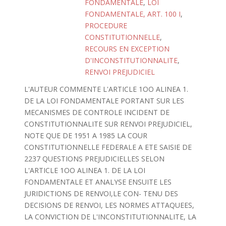
FONDAMENTALE
,
LOI
FONDAMENTALE, ART. 100 I
,
PROCEDURE
CONSTITUTIONNELLE
,
RECOURS EN EXCEPTION
D'INCONSTITUTIONNALITE
,
RENVOI PREJUDICIEL
L'AUTEUR COMMENTE L'ARTICLE 1OO ALINEA 1.
DE LA LOI FONDAMENTALE PORTANT SUR LES
MECANISMES DE CONTROLE INCIDENT DE
CONSTITUTIONNALITE SUR RENVOI PREJUDICIEL,
NOTE QUE DE 1951 A 1985 LA COUR
CONSTITUTIONNELLE FEDERALE A ETE SAISIE DE
2237 QUESTIONS PREJUDICIELLES SELON
L'ARTICLE 1OO ALINEA 1. DE LA LOI
FONDAMENTALE ET ANALYSE ENSUITE LES
JURIDICTIONS DE RENVOI,LE CON- TENU DES
DECISIONS DE RENVOI, LES NORMES ATTAQUEES,
LA CONVICTION DE L'INCONSTITUTIONNALITE, LA