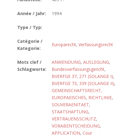
Année / Jahr:
1994
Type / Typ:
Catégorie /
Europarecht
,
Verfassungsrecht
Kategorie:
Mots clef /
ANWENDUNG
,
AUSLEGUNG
,
Schlagworte:
Bundesverfassungsgericht
,
BVERFGE 37, 271 (SOLANGE I)
,
BVERFGE 73, 339 (SOLANGE II)
,
GEMEINSCHAFTSRECHT,
EUROPAEISCHES
,
RICHTLINIE
,
SOUVERAENITAET
,
STAATSHAFTUNG
,
VERTRAUENSSCHUTZ
,
VORABENTSCHEIDUNG
,
APPLICATION
,
Cour