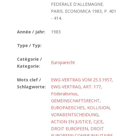
FEDERALE D'ALLEMAGNE.
PARIS. ECONOMICA 1983, P. 401
- 414.
Année / Jahr:
1983
Type / Typ:
Catégorie /
Europarecht
Kategorie:
Mots clef /
EWG-VERTRAG VOM 25.3.1957
,
Schlagworte:
EWG-VERTRAG, ART. 177
,
Föderalismus
,
GEMEINSCHAFTSRECHT,
EUROPAEISCHES
,
KOLLISION
,
VORABENTSCHEIDUNG
,
ACTION EN JUSTICE
,
CJCE
,
DROIT EUROPEEN
,
DROIT
EUROPEEN COMMUNAUTAIRE
,