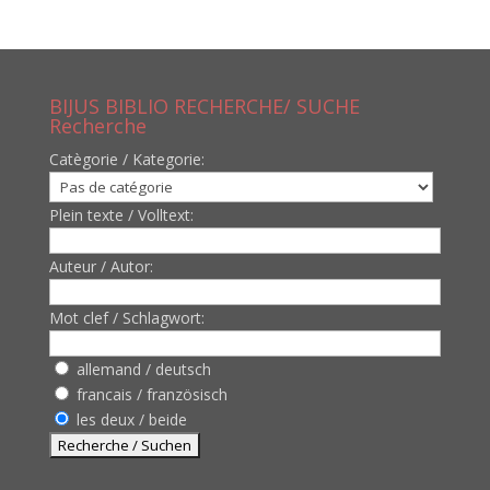
BIJUS BIBLIO RECHERCHE/ SUCHE
Recherche
Catègorie / Kategorie:
Plein texte / Volltext:
Auteur / Autor:
Mot clef / Schlagwort:
allemand / deutsch
francais / französisch
les deux / beide