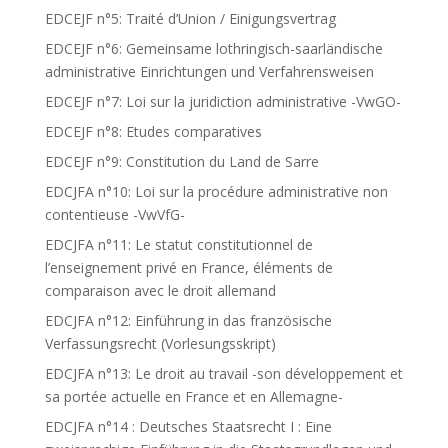
EDCEJF n°5: Traité d’Union / Einigungsvertrag
EDCEJF n°6: Gemeinsame lothringisch-saarländische
administrative Einrichtungen und Verfahrensweisen
EDCEJF n°7: Loi sur la juridiction administrative -VwGO-
EDCEJF n°8: Etudes comparatives
EDCEJF n°9: Constitution du Land de Sarre
EDCJFA n°10: Loi sur la procédure administrative non
contentieuse -VwVfG-
EDCJFA n°11: Le statut constitutionnel de
l’enseignement privé en France, éléments de
comparaison avec le droit allemand
EDCJFA n°12: Einführung in das französische
Verfassungsrecht (Vorlesungsskript)
EDCJFA n°13: Le droit au travail -son développement et
sa portée actuelle en France et en Allemagne-
EDCJFA n°14 : Deutsches Staatsrecht I : Eine