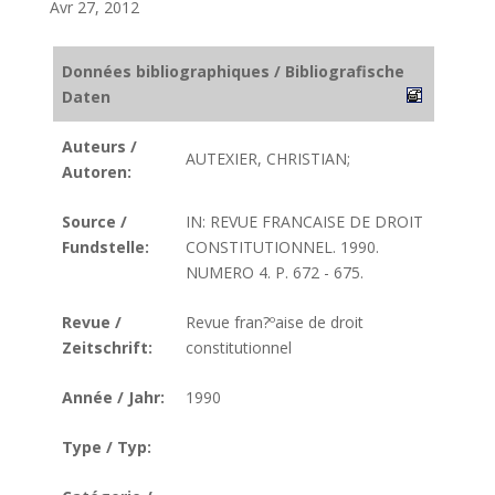
Avr 27, 2012
Données bibliographiques / Bibliografische
Daten
Auteurs /
AUTEXIER, CHRISTIAN;
Autoren:
Source /
IN: REVUE FRANCAISE DE DROIT
Fundstelle:
CONSTITUTIONNEL. 1990.
NUMERO 4. P. 672 - 675.
Revue /
Revue fran?ºaise de droit
Zeitschrift:
constitutionnel
Année / Jahr:
1990
Type / Typ: