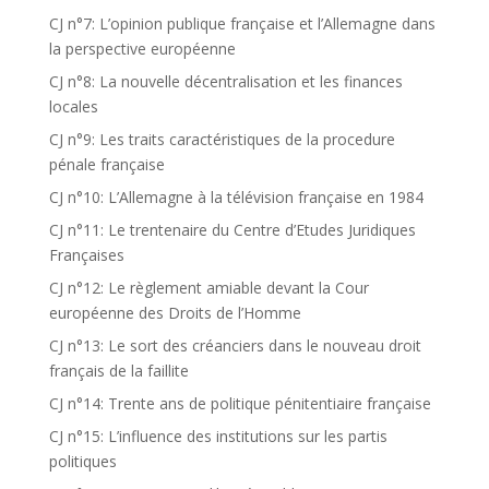
CJ n°7: L’opinion publique française et l’Allemagne dans
la perspective européenne
CJ n°8: La nouvelle décentralisation et les finances
locales
CJ n°9: Les traits caractéristiques de la procedure
pénale française
CJ n°10: L’Allemagne à la télévision française en 1984
CJ n°11: Le trentenaire du Centre d’Etudes Juridiques
Françaises
CJ n°12: Le règlement amiable devant la Cour
européenne des Droits de l’Homme
CJ n°13: Le sort des créanciers dans le nouveau droit
français de la faillite
CJ n°14: Trente ans de politique pénitentiaire française
CJ n°15: L’influence des institutions sur les partis
politiques