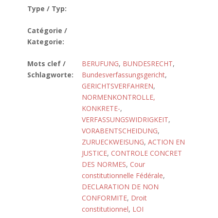
Type / Typ:
Catégorie /
Kategorie:
Mots clef /
BERUFUNG
,
BUNDESRECHT
,
Schlagworte:
Bundesverfassungsgericht
,
GERICHTSVERFAHREN
,
NORMENKONTROLLE,
KONKRETE-
,
VERFASSUNGSWIDRIGKEIT
,
VORABENTSCHEIDUNG
,
ZURUECKWEISUNG
,
ACTION EN
JUSTICE
,
CONTROLE CONCRET
DES NORMES
,
Cour
constitutionnelle Fédérale
,
DECLARATION DE NON
CONFORMITE
,
Droit
constitutionnel
,
LOI