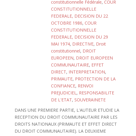
constitutionnelle Fédérale
,
COUR
CONSTITUTIONNELLE
FEDERALE, DECISION DU 22
OCTOBRE 1986
,
COUR
CONSTITUTIONNELLE
FEDERALE, DECISION DU 29
MAI 1974
,
DIRECTIVE
,
Droit
constitutionnel
,
DROIT
EUROPEEN
,
DROIT EUROPEEN
COMMUNAUTAIRE
,
EFFET
DIRECT
,
INTERPRETATION
,
PRIMAUTE
,
PROTECTION DE LA
CONFIANCE
,
RENVOI
PREJUDICIEL
,
RESPONSABILITE
DE L'ETAT
,
SOUVERAINETE
DANS UNE PREMIERE PARTIE, L'AUTEUR ETUDIE LA
RECEPTION DU DROIT COMMUNAUTAIRE PAR LES
DROITS NATIONAUX (PRIMAUTE ET EFFET DIRECT
DU DROIT COMMUNAUTAIRE). LA DEUXIEME