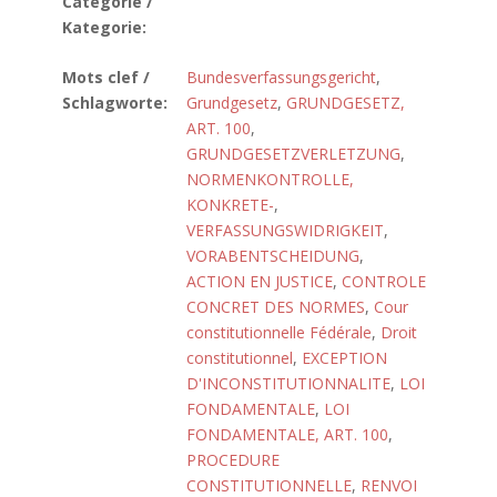
Catégorie /
Kategorie:
Mots clef /
Bundesverfassungsgericht
,
Schlagworte:
Grundgesetz
,
GRUNDGESETZ,
ART. 100
,
GRUNDGESETZVERLETZUNG
,
NORMENKONTROLLE,
KONKRETE-
,
VERFASSUNGSWIDRIGKEIT
,
VORABENTSCHEIDUNG
,
ACTION EN JUSTICE
,
CONTROLE
CONCRET DES NORMES
,
Cour
constitutionnelle Fédérale
,
Droit
constitutionnel
,
EXCEPTION
D'INCONSTITUTIONNALITE
,
LOI
FONDAMENTALE
,
LOI
FONDAMENTALE, ART. 100
,
PROCEDURE
CONSTITUTIONNELLE
,
RENVOI