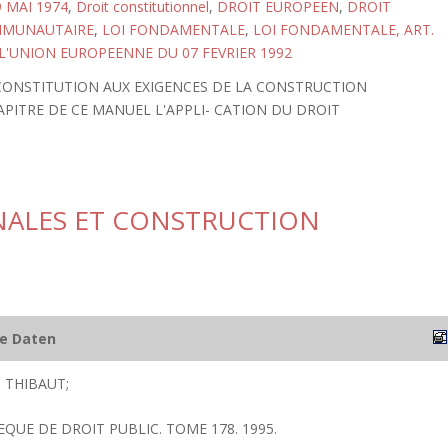
 MAI 1974
,
Droit constitutionnel
,
DROIT EUROPEEN
,
DROIT
MMUNAUTAIRE
,
LOI FONDAMENTALE
,
LOI FONDAMENTALE, ART.
 L'UNION EUROPEENNE DU 07 FEVRIER 1992
CONSTITUTION AUX EXIGENCES DE LA CONSTRUCTION
PITRE DE CE MANUEL L'APPLI- CATION DU DROIT
NALES ET CONSTRUCTION
he Daten
 THIBAUT;
EQUE DE DROIT PUBLIC. TOME 178. 1995.