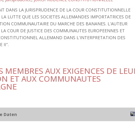
MENT DANS LA JURISPRUDENCE DE LA COUR CONSTITUTIONNELLE
S LA LUTTE QUE LES SOCIETES ALLEMANDES IMPORTATRICES DE
TION COMMUNAUTAIRE DU MARCHE DES BANANES. L'AUTEUR
C LA COUR DE JUSTICE DES COMMUNAUTES EUROPEENNES ET
 CONSTITUTIONNEL ALLEMAND DANS L'INTERPRETATION DES
II".
S MEMBRES AUX EXIGENCES DE LEU
ION ET AUX COMMUNAUTES
AGNE
he Daten