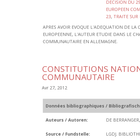
DECISION DU 29
EUROPEEN CO
23
,
TRAITE SUR
APRES AVOIR EVOQUE L'ADEQUATION DE LA 
EUROPEENNE, L'AUTEUR ETUDIE DANS LE CHA
COMMUNAUTAIRE EN ALLEMAGNE.
CONSTITUTIONS NATIO
COMMUNAUTAIRE
Avr 27, 2012
Données bibliographiques / Bibliografisc
Auteurs / Autoren:
DE BERRANGER,
Source / Fundstelle:
LGDJ. BIBLIOTH