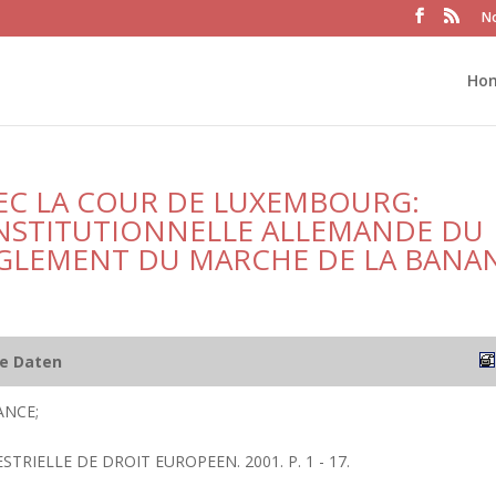
No
Ho
AVEC LA COUR DE LUXEMBOURG:
ONSTITUTIONNELLE ALLEMANDE DU
REGLEMENT DU MARCHE DE LA BANA
he Daten
ANCE;
STRIELLE DE DROIT EUROPEEN. 2001. P. 1 - 17.