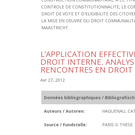
CONTROLE DE CONSTITUTIONNALITE, LE CO
DROIT DE VOTE ET D'ELIGIBILITE DES CITOYE
LA MISE EN OEUVRE DU DROIT COMMUNAUTAIR
MAASTRICHT.
L’APPLICATION EFFECT
DROIT INTERNE. ANALY
RENCONTRES EN DROIT 
Avr 27, 2012
Données bibliographiques / Bibliografisc
Auteurs / Autoren:
HAGUENAU, CAT
Source / Fundstelle:
PARIS II. THESE.