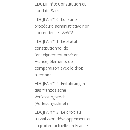
EDCEJF n°9: Constitution du
Land de Sarre
EDCJFA n°10: Loi sur la
procédure administrative non
contentieuse -VwVfG-
EDCJFA n°11: Le statut
constitutionnel de
l’enseignement privé en
France, éléments de
comparaison avec le droit
allemand
EDCJFA n°12: Einführung in
,
das französische
Verfassungsrecht
(Vorlesungsskript)
EDCJFA n°13: Le droit au
travail -son développement et
sa portée actuelle en France