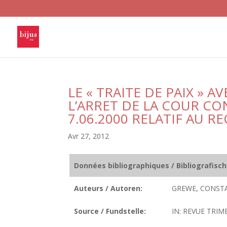
LE « TRAITE DE PAIX » 
L’ARRET DE LA COUR C
7.06.2000 RELATIF AU 
Avr 27, 2012
Données bibliographiques / Bibliografisc
Auteurs / Autoren:
GREWE, CONST
Source / Fundstelle:
IN: REVUE TRIME