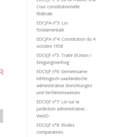
Cour constitutionnelle
fédérale
EDCJFA n°3: Loi
fondamentale
EDCJFA n°4: Constitution du 4
octobre 1958
EDCEJF n°5: Traité d’Union /
Einigungsvertrag
R
EDCEJF n°6: Gemeinsame
lothringisch-saarländische
administrative Einrichtungen
und Verfahrensweisen
EDCEJF n°7: Loi sur la
juridiction administrative -
VwGO-
EDCEJF n°8: Etudes
comparatives