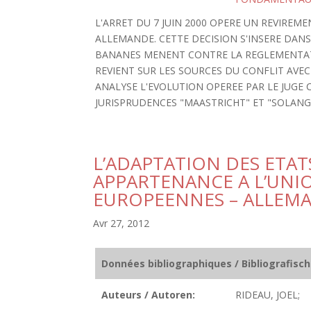
L'ARRET DU 7 JUIN 2000 OPERE UN REVIRE
ALLEMANDE. CETTE DECISION S'INSERE DAN
BANANES MENENT CONTRE LA REGLEMENTA
REVIENT SUR LES SOURCES DU CONFLIT AVE
ANALYSE L'EVOLUTION OPEREE PAR LE JUGE
JURISPRUDENCES "MAASTRICHT" ET "SOLANGE 
L’ADAPTATION DES ETAT
APPARTENANCE A L’UN
EUROPEENNES – ALLEM
Avr 27, 2012
Données bibliographiques / Bibliografisc
Auteurs / Autoren:
RIDEAU, JOEL;