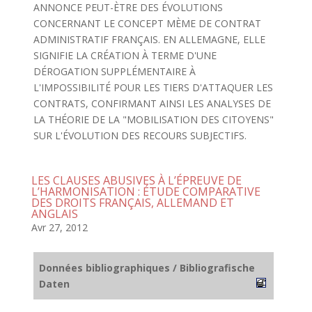
ANNONCE PEUT-ÈTRE DES ÉVOLUTIONS
CONCERNANT LE CONCEPT MÈME DE CONTRAT
ADMINISTRATIF FRANÇAIS. EN ALLEMAGNE, ELLE
SIGNIFIE LA CRÉATION À TERME D'UNE
DÉROGATION SUPPLÉMENTAIRE À
L'IMPOSSIBILITÉ POUR LES TIERS D'ATTAQUER LES
CONTRATS, CONFIRMANT AINSI LES ANALYSES DE
LA THÉORIE DE LA "MOBILISATION DES CITOYENS"
SUR L'ÉVOLUTION DES RECOURS SUBJECTIFS.
LES CLAUSES ABUSIVES À L’ÉPREUVE DE
L’HARMONISATION : ÉTUDE COMPARATIVE
DES DROITS FRANÇAIS, ALLEMAND ET
ANGLAIS
Avr 27, 2012
Données bibliographiques / Bibliografische
Daten