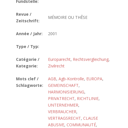
Fundstelle:
Revue /
MÉMOIRE OU THÊSE
Zeitschrift:
Année / Jahr:
2001
Type / Typ:
Catégorie /
Europarecht
,
Rechtsvergleichung
,
Kategorie:
Zivilrecht
Mots clef /
AGB
,
Agb-Kontrolle
,
EUROPA
,
Schlagworte:
GEMEINSCHAFT
,
HARMONISIERUNG
,
PRIVATRECHT
,
RICHTLINIE
,
UNTERNEHMER
,
VERBRAUCHER
,
VERTRAGSRECHT
,
CLAUSE
ABUSIVE
,
COMMUNAUTÉ
,