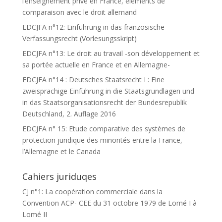
l’enseignement privé en France, éléments de
comparaison avec le droit allemand
EDCJFA n°12: Einführung in das französische
Verfassungsrecht (Vorlesungsskript)
EDCJFA n°13: Le droit au travail -son développement et
sa portée actuelle en France et en Allemagne-
EDCJFA n°14 : Deutsches Staatsrecht I : Eine
zweisprachige Einführung in die Staatsgrundlagen und
in das Staatsorganisationsrecht der Bundesrepublik
Deutschland, 2. Auflage 2016
EDCJFA n° 15: Etude comparative des systèmes de
protection juridique des minorités entre la France,
l’Allemagne et le Canada
Cahiers juriduqes
CJ n°1: La coopération commerciale dans la
Convention ACP- CEE du 31 octobre 1979 de Lomé I à
Lomé II