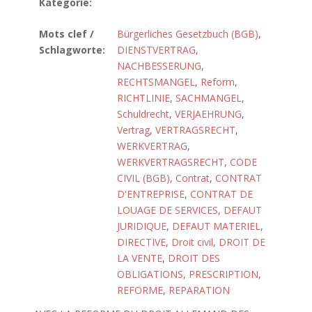
Kategorie:
Mots clef /
Bürgerliches Gesetzbuch (BGB)
,
Schlagworte:
DIENSTVERTRAG
,
NACHBESSERUNG
,
RECHTSMANGEL
,
Reform
,
RICHTLINIE
,
SACHMANGEL
,
Schuldrecht
,
VERJAEHRUNG
,
Vertrag
,
VERTRAGSRECHT
,
WERKVERTRAG
,
WERKVERTRAGSRECHT
,
CODE
CIVIL (BGB)
,
Contrat
,
CONTRAT
D'ENTREPRISE
,
CONTRAT DE
LOUAGE DE SERVICES
,
DEFAUT
JURIDIQUE
,
DEFAUT MATERIEL
,
DIRECTIVE
,
Droit civil
,
DROIT DE
LA VENTE
,
DROIT DES
OBLIGATIONS
,
PRESCRIPTION
,
REFORME
,
REPARATION