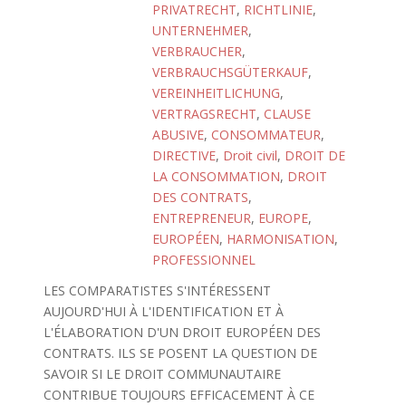
PRIVATRECHT
,
RICHTLINIE
,
UNTERNEHMER
,
VERBRAUCHER
,
VERBRAUCHSGÜTERKAUF
,
VEREINHEITLICHUNG
,
VERTRAGSRECHT
,
CLAUSE
ABUSIVE
,
CONSOMMATEUR
,
DIRECTIVE
,
Droit civil
,
DROIT DE
LA CONSOMMATION
,
DROIT
DES CONTRATS
,
ENTREPRENEUR
,
EUROPE
,
EUROPÉEN
,
HARMONISATION
,
PROFESSIONNEL
LES COMPARATISTES S'INTÉRESSENT
AUJOURD'HUI À L'IDENTIFICATION ET À
L'ÉLABORATION D'UN DROIT EUROPÉEN DES
CONTRATS. ILS SE POSENT LA QUESTION DE
SAVOIR SI LE DROIT COMMUNAUTAIRE
CONTRIBUE TOUJOURS EFFICACEMENT À CE