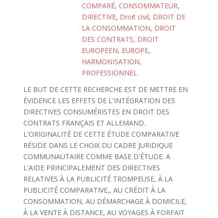
COMPARÉ
,
CONSOMMATEUR
,
DIRECTIVE
,
Droit civil
,
DROIT DE
LA CONSOMMATION
,
DROIT
DES CONTRATS
,
DROIT
EUROPEEN
,
EUROPE
,
HARMONISATION
,
PROFESSIONNEL
LE BUT DE CETTE RECHERCHE EST DE METTRE EN
ÉVIDENCE LES EFFETS DE L'INTÉGRATION DES
DIRECTIVES CONSUMÉRISTES EN DROIT DES
CONTRATS FRANÇAIS ET ALLEMAND.
L'ORIGINALITÉ DE CETTE ÉTUDE COMPARATIVE
RÉSIDE DANS LE CHOIX DU CADRE JURIDIQUE
COMMUNAUTAIRE COMME BASE D'ÉTUDE. A
L'AIDE PRINCIPALEMENT DES DIRECTIVES
RELATIVES À LA PUBLICITÉ TROMPEUSE, À LA
PUBLICITÉ COMPARATIVE,, AU CRÉDIT À LA
CONSOMMATION, AU DÉMARCHAGE À DOMICILE,
À LA VENTE À DISTANCE, AU VOYAGES À FORFAIT