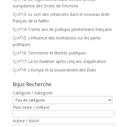
européenne des Droits de l’Homme
CJ n°13: Le sort des créanciers dans le nouveau droit
français de la faillite
CJ n°14: Trente ans de politique pénitentiaire française
CJ n°15: L’influence des institutions sur les partis
politiques
CJ n°16: Terrorisme et libertés publiques
CJ n°17: La loi Badinter après cinq ans d’application
CJ n°19: L’Europe et la souveraineté des Etats
Bijus Recherche
Catègorie / Kategorie:
Plein texte / Volltext:
Auteur / Autor: