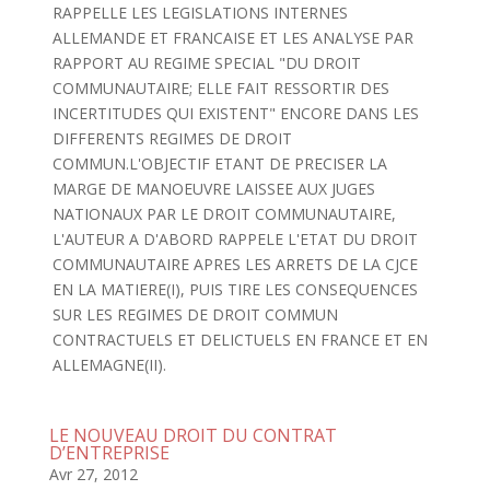
RAPPELLE LES LEGISLATIONS INTERNES
ALLEMANDE ET FRANCAISE ET LES ANALYSE PAR
RAPPORT AU REGIME SPECIAL "DU DROIT
COMMUNAUTAIRE; ELLE FAIT RESSORTIR DES
INCERTITUDES QUI EXISTENT" ENCORE DANS LES
DIFFERENTS REGIMES DE DROIT
COMMUN.L'OBJECTIF ETANT DE PRECISER LA
MARGE DE MANOEUVRE LAISSEE AUX JUGES
NATIONAUX PAR LE DROIT COMMUNAUTAIRE,
L'AUTEUR A D'ABORD RAPPELE L'ETAT DU DROIT
COMMUNAUTAIRE APRES LES ARRETS DE LA CJCE
EN LA MATIERE(I), PUIS TIRE LES CONSEQUENCES
SUR LES REGIMES DE DROIT COMMUN
CONTRACTUELS ET DELICTUELS EN FRANCE ET EN
ALLEMAGNE(II).
LE NOUVEAU DROIT DU CONTRAT
D’ENTREPRISE
Avr 27, 2012