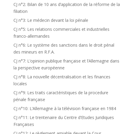
CJ n°2: Bilan de 10 ans d’application de la réforme de la
filiation
CJ n°3: Le médecin devant la loi pénale
CJ n°5: Les relations commerciales et industrielles
franco-allemandes
CJ n°6: Le système des sanctions dans le droit pénal
des mineurs en R.F.A.
CJ n°7: L’opinion publique française et l’Allemagne dans
la perspective européenne
CJ n°8: La nouvelle décentralisation et les finances
locales
CJ n°9: Les traits caractéristiques de la procedure
pénale française
CJ n°10: L’Allemagne à la télévision française en 1984
CJ n°11: Le trentenaire du Centre d’Etudes Juridiques
Françaises
CJ n°12: Le règlement amiable devant la Cour