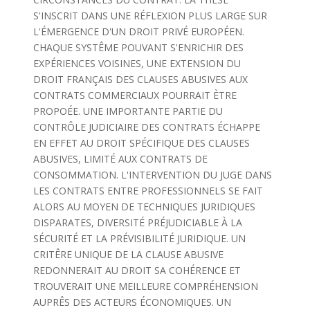
S'INSCRIT DANS UNE RÉFLEXION PLUS LARGE SUR
L'ÉMERGENCE D'UN DROIT PRIVÉ EUROPÉEN.
CHAQUE SYSTÊME POUVANT S'ENRICHIR DES
EXPÉRIENCES VOISINES, UNE EXTENSION DU
DROIT FRANÇAIS DES CLAUSES ABUSIVES AUX
CONTRATS COMMERCIAUX POURRAIT ÈTRE
PROPOÉE. UNE IMPORTANTE PARTIE DU
CONTRÔLE JUDICIAIRE DES CONTRATS ÉCHAPPE
EN EFFET AU DROIT SPÉCIFIQUE DES CLAUSES
ABUSIVES, LIMITÉ AUX CONTRATS DE
CONSOMMATION. L'INTERVENTION DU JUGE DANS
LES CONTRATS ENTRE PROFESSIONNELS SE FAIT
ALORS AU MOYEN DE TECHNIQUES JURIDIQUES
DISPARATES, DIVERSITÉ PRÉJUDICIABLE À LA
SÉCURITÉ ET LA PRÉVISIBILITÉ JURIDIQUE. UN
CRITÊRE UNIQUE DE LA CLAUSE ABUSIVE
REDONNERAIT AU DROIT SA COHÉRENCE ET
TROUVERAIT UNE MEILLEURE COMPRÉHENSION
AUPRÊS DES ACTEURS ÉCONOMIQUES. UN