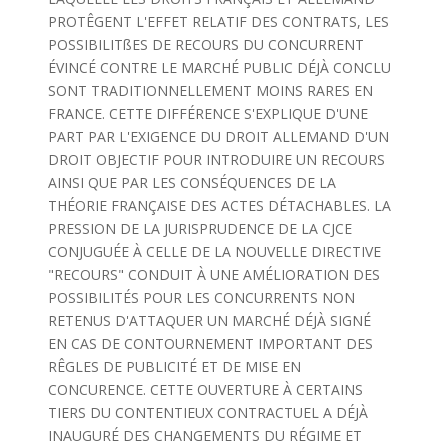
PROTÊGENT L'EFFET RELATIF DES CONTRATS, LES
POSSIBILITßES DE RECOURS DU CONCURRENT
ÉVINCÉ CONTRE LE MARCHÉ PUBLIC DÉJÀ CONCLU
SONT TRADITIONNELLEMENT MOINS RARES EN
FRANCE. CETTE DIFFÉRENCE S'EXPLIQUE D'UNE
PART PAR L'EXIGENCE DU DROIT ALLEMAND D'UN
DROIT OBJECTIF POUR INTRODUIRE UN RECOURS
AINSI QUE PAR LES CONSÉQUENCES DE LA
THÉORIE FRANÇAISE DES ACTES DÉTACHABLES. LA
PRESSION DE LA JURISPRUDENCE DE LA CJCE
CONJUGUÉE À CELLE DE LA NOUVELLE DIRECTIVE
"RECOURS" CONDUIT À UNE AMÉLIORATION DES
POSSIBILITÉS POUR LES CONCURRENTS NON
RETENUS D'ATTAQUER UN MARCHÉ DÉJÀ SIGNÉ
EN CAS DE CONTOURNEMENT IMPORTANT DES
RÊGLES DE PUBLICITÉ ET DE MISE EN
CONCURENCE. CETTE OUVERTURE À CERTAINS
TIERS DU CONTENTIEUX CONTRACTUEL A DÉJÀ
INAUGURÉ DES CHANGEMENTS DU RÉGIME ET