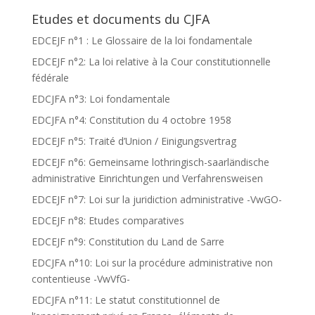
Etudes et documents du CJFA
EDCEJF n°1 : Le Glossaire de la loi fondamentale
EDCEJF n°2: La loi relative à la Cour constitutionnelle
fédérale
EDCJFA n°3: Loi fondamentale
EDCJFA n°4: Constitution du 4 octobre 1958
EDCEJF n°5: Traité d’Union / Einigungsvertrag
EDCEJF n°6: Gemeinsame lothringisch-saarländische
administrative Einrichtungen und Verfahrensweisen
EDCEJF n°7: Loi sur la juridiction administrative -VwGO-
EDCEJF n°8: Etudes comparatives
EDCEJF n°9: Constitution du Land de Sarre
EDCJFA n°10: Loi sur la procédure administrative non
contentieuse -VwVfG-
EDCJFA n°11: Le statut constitutionnel de