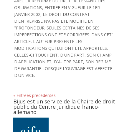
AVEC LA REFORME DU DROIT ALLEMAND DES
OBLIGATIONS, ENTREE EN VIGUEUR LE 1ER
JANVIER 2002, LE DROIT DU CONTRAT
D'ENTREPRISE N'A PAS ETE MODIFIE EN
"PROFONDEUR; SEULES CERTAINES DE SES
IMPERFECTIONS ONT ETE CORRIGEES. DANS CET"
ARTICLE, L'AUTEUR PRESENTE LES
MODIFICATIONS QUI LUI ONT ETE APPORTEES.
CELLES-CI TOUCHENT, D'UNE PART, SON CHAMP
D'APPLICATION ET, D'AUTRE PART, SON REGIME
DE GARANTIE LORSQUE L'OUVRAGE EST AFFECTE
D'UN VICE.
« Entrées précédentes
Bijus est un service de la Chaire de droit
public du Centre juridique franco-
allemand