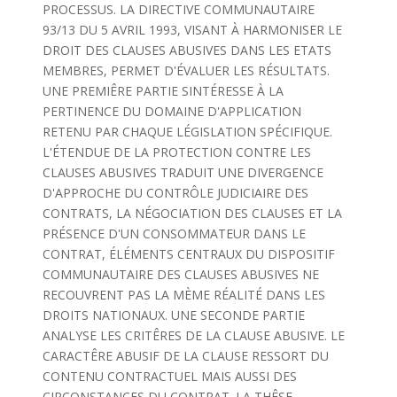
PROCESSUS. LA DIRECTIVE COMMUNAUTAIRE
93/13 DU 5 AVRIL 1993, VISANT À HARMONISER LE
DROIT DES CLAUSES ABUSIVES DANS LES ETATS
MEMBRES, PERMET D'ÉVALUER LES RÉSULTATS.
UNE PREMIÊRE PARTIE SINTÉRESSE À LA
PERTINENCE DU DOMAINE D'APPLICATION
RETENU PAR CHAQUE LÉGISLATION SPÉCIFIQUE.
L'ÉTENDUE DE LA PROTECTION CONTRE LES
CLAUSES ABUSIVES TRADUIT UNE DIVERGENCE
D'APPROCHE DU CONTRÔLE JUDICIAIRE DES
CONTRATS, LA NÉGOCIATION DES CLAUSES ET LA
PRÉSENCE D'UN CONSOMMATEUR DANS LE
CONTRAT, ÉLÉMENTS CENTRAUX DU DISPOSITIF
COMMUNAUTAIRE DES CLAUSES ABUSIVES NE
RECOUVRENT PAS LA MÈME RÉALITÉ DANS LES
DROITS NATIONAUX. UNE SECONDE PARTIE
ANALYSE LES CRITÊRES DE LA CLAUSE ABUSIVE. LE
CARACTÊRE ABUSIF DE LA CLAUSE RESSORT DU
CONTENU CONTRACTUEL MAIS AUSSI DES
CIRCONSTANCES DU CONTRAT. LA THÊSE