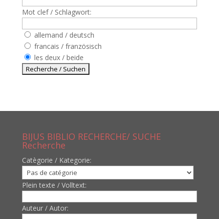
Mot clef / Schlagwort:
allemand / deutsch
francais / französisch
les deux / beide
BIJUS BIBLIO RECHERCHE/ SUCHE
Recherche
Catègorie / Kategorie:
Plein texte / Volltext:
Auteur / Autor: