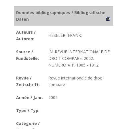
Données bibliographiques / Bibliografische
Daten
Auteurs /
HESELER, FRANK;
Autoren:
Source /
IN: REVUE INTERNATIONALE DE
Fundstelle:
DROIT COMPARE. 2002.
NUMERO 4. P. 1005 - 1012
Revue /
Revue internationale de droit
Zeitschrift:
comparé
Année / Jahr:
2002
Type / Typ:
Catégorie /