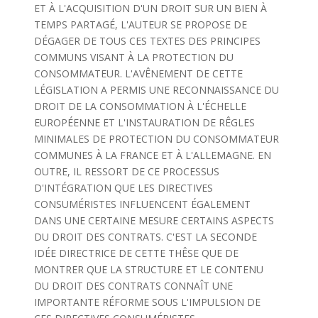
ET À L'ACQUISITION D'UN DROIT SUR UN BIEN À
TEMPS PARTAGÉ, L'AUTEUR SE PROPOSE DE
DÉGAGER DE TOUS CES TEXTES DES PRINCIPES
COMMUNS VISANT À LA PROTECTION DU
CONSOMMATEUR. L'AVÊNEMENT DE CETTE
LÉGISLATION A PERMIS UNE RECONNAISSANCE DU
DROIT DE LA CONSOMMATION À L'ÉCHELLE
EUROPÉENNE ET L'INSTAURATION DE RÊGLES
MINIMALES DE PROTECTION DU CONSOMMATEUR
COMMUNES À LA FRANCE ET À L'ALLEMAGNE. EN
OUTRE, IL RESSORT DE CE PROCESSUS
D'INTÉGRATION QUE LES DIRECTIVES
CONSUMÉRISTES INFLUENCENT ÉGALEMENT
DANS UNE CERTAINE MESURE CERTAINS ASPECTS
DU DROIT DES CONTRATS. C'EST LA SECONDE
IDÉE DIRECTRICE DE CETTE THÊSE QUE DE
MONTRER QUE LA STRUCTURE ET LE CONTENU
DU DROIT DES CONTRATS CONNAÎT UNE
IMPORTANTE RÉFORME SOUS L'IMPULSION DE