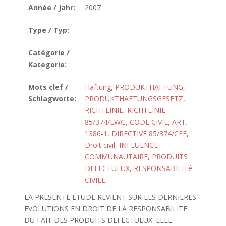
Année / Jahr:
2007
Type / Typ:
Catégorie /
Kategorie:
Mots clef /
Haftung
,
PRODUKTHAFTUNG
,
Schlagworte:
PRODUKTHAFTUNGSGESETZ
,
RICHTLINIE
,
RICHTLINIE
85/374/EWG
,
CODE CIVIL, ART.
1386-1
,
DIRECTIVE 85/374/CEE
,
Droit civil
,
INFLUENCE
COMMUNAUTAIRE
,
PRODUITS
DEFECTUEUX
,
RESPONSABILITé
CIVILE
LA PRESENTE ETUDE REVIENT SUR LES DERNIERES
EVOLUTIONS EN DROIT DE LA RESPONSABILITE
DU FAIT DES PRODUITS DEFECTUEUX. ELLE