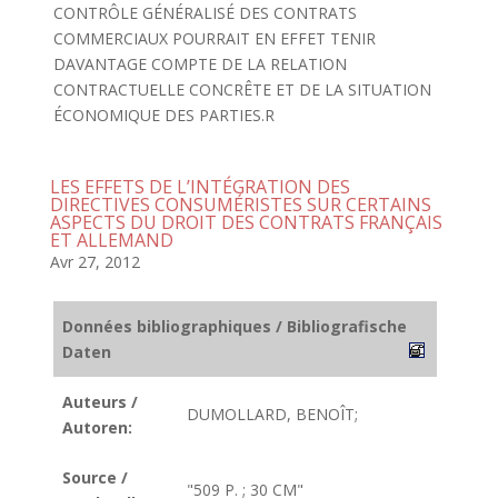
CONTRÔLE GÉNÉRALISÉ DES CONTRATS
COMMERCIAUX POURRAIT EN EFFET TENIR
DAVANTAGE COMPTE DE LA RELATION
CONTRACTUELLE CONCRÊTE ET DE LA SITUATION
ÉCONOMIQUE DES PARTIES.R
LES EFFETS DE L’INTÉGRATION DES
DIRECTIVES CONSUMÉRISTES SUR CERTAINS
ASPECTS DU DROIT DES CONTRATS FRANÇAIS
ET ALLEMAND
Avr 27, 2012
Données bibliographiques / Bibliografische
Daten
Auteurs /
DUMOLLARD, BENOÎT;
Autoren:
Source /
"509 P. ; 30 CM"