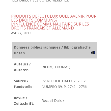
CES DIRECTIVES CONSUMÉRISTES.
PRODUITS DEFECTUEUX: QUEL AVENIR POUR
LES DROITS COMMUNS?
L’INFLUENCE COMMUNAUTAIRE SUR LES
DROITS FRANCAIS ET ALLEMAND
Avr 27, 2012
Données bibliographiques / Bibliografische
Daten
Auteurs /
RIEHM, THOMAS;
Autoren:
Source /
IN: RECUEIL DALLOZ. 2007.
Fundstelle:
NUMERO 39. P. 2749 - 2756.
Revue /
Recueil Dalloz
Zeitschrift: