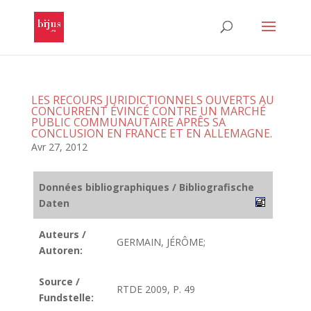
LES RECOURS JURIDICTIONNELS OUVERTS AU
CONCURRENT ÉVINCÉ CONTRE UN MARCHÉ
PUBLIC COMMUNAUTAIRE APRÊS SA
CONCLUSION EN FRANCE ET EN ALLEMAGNE.
Avr 27, 2012
Données bibliographiques / Bibliografische
Daten
Auteurs /
GERMAIN, JÉRÔME;
Autoren:
Source /
RTDE 2009, P. 49
Fundstelle: