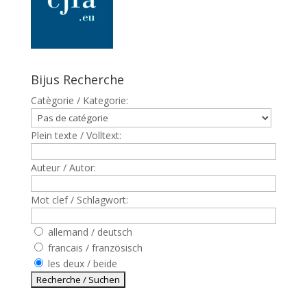
Bijus Recherche
Catègorie / Kategorie:
Plein texte / Volltext:
Auteur / Autor:
Mot clef / Schlagwort:
allemand / deutsch
francais / französisch
les deux / beide