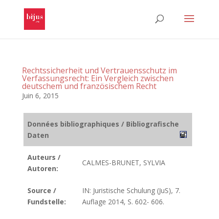
Rechtssicherheit und Vertrauensschutz im
Verfassungsrecht: Ein Vergleich zwischen
deutschem und französischem Recht
Juin 6, 2015
Données bibliographiques / Bibliografische
Daten
Auteurs /
CALMES-BRUNET, SYLVIA
Autoren:
Source /
IN: Juristische Schulung (JuS), 7.
Fundstelle:
Auflage 2014, S. 602- 606.