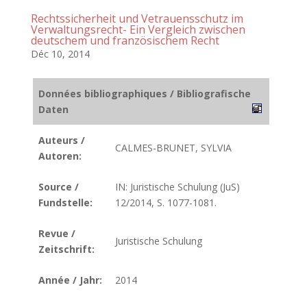
Rechtssicherheit und Vetrauensschutz im
Verwaltungsrecht- Ein Vergleich zwischen
deutschem und französischem Recht
Déc 10, 2014
Données bibliographiques / Bibliografische
Daten
Auteurs /
CALMES-BRUNET, SYLVIA
Autoren:
Source /
IN: Juristische Schulung (JuS)
Fundstelle:
12/2014, S. 1077-1081.
Revue /
Juristische Schulung
Zeitschrift:
Année / Jahr:
2014