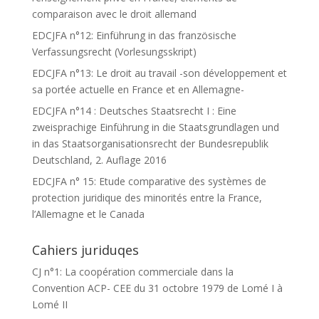
comparaison avec le droit allemand
EDCJFA n°12: Einführung in das französische
Verfassungsrecht (Vorlesungsskript)
EDCJFA n°13: Le droit au travail -son développement et
sa portée actuelle en France et en Allemagne-
EDCJFA n°14 : Deutsches Staatsrecht I : Eine
zweisprachige Einführung in die Staatsgrundlagen und
in das Staatsorganisationsrecht der Bundesrepublik
Deutschland, 2. Auflage 2016
EDCJFA n° 15: Etude comparative des systèmes de
protection juridique des minorités entre la France,
l’Allemagne et le Canada
Cahiers juriduqes
CJ n°1: La coopération commerciale dans la
Convention ACP- CEE du 31 octobre 1979 de Lomé I à
Lomé II