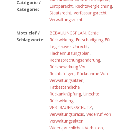
Catégorie /
Europarecht
,
Rechtsvergleichung
,
Kategorie:
Staatsrecht
,
Verfassungsrecht
,
Verwaltungsrecht
Mots clef /
BEBAUUNGSPLAN
,
Echte
Schlagworte:
Rückwirkung
,
Entschädigung Für
Legislatives Unrecht
,
Flächennutzungsplan
,
Rechtsprechungsänderung
,
Rückbewirkung Von
Rechtsfolgen
,
Rücknahme Von
Verwaltungsakten
,
Tatbestandliche
Rückanknüpfung
,
Unechte
Rückwirkung
,
VERTRAUENSSCHUTZ
,
Verwaltungspraxis
,
Widerruf Von
Verwaltungsakten
,
Widersprüchliches Verhalten
,