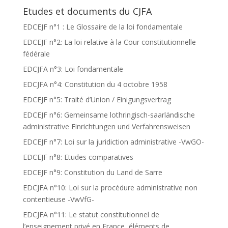
Etudes et documents du CJFA
EDCEJF n°1 : Le Glossaire de la loi fondamentale
EDCEJF n°2: La loi relative à la Cour constitutionnelle
fédérale
EDCJFA n°3: Loi fondamentale
EDCJFA n°4: Constitution du 4 octobre 1958
EDCEJF n°5: Traité d’Union / Einigungsvertrag
EDCEJF n°6: Gemeinsame lothringisch-saarländische
administrative Einrichtungen und Verfahrensweisen
EDCEJF n°7: Loi sur la juridiction administrative -VwGO-
EDCEJF n°8: Etudes comparatives
EDCEJF n°9: Constitution du Land de Sarre
EDCJFA n°10: Loi sur la procédure administrative non
contentieuse -VwVfG-
EDCJFA n°11: Le statut constitutionnel de
l’enseignement privé en France, éléments de