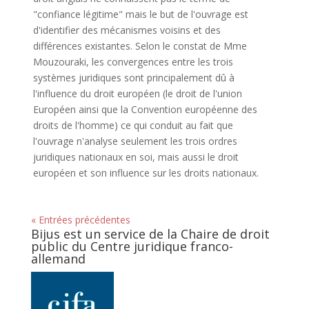
"confiance légitime" mais le but de l'ouvrage est
d'identifier des mécanismes voisins et des
différences existantes. Selon le constat de Mme
Mouzouraki, les convergences entre les trois
systèmes juridiques sont principalement dû à
l'influence du droit européen (le droit de l'union
Européen ainsi que la Convention européenne des
droits de l'homme) ce qui conduit au fait que
l'ouvrage n'analyse seulement les trois ordres
juridiques nationaux en soi, mais aussi le droit
européen et son influence sur les droits nationaux.
« Entrées précédentes
Bijus est un service de la Chaire de droit
public du Centre juridique franco-
allemand