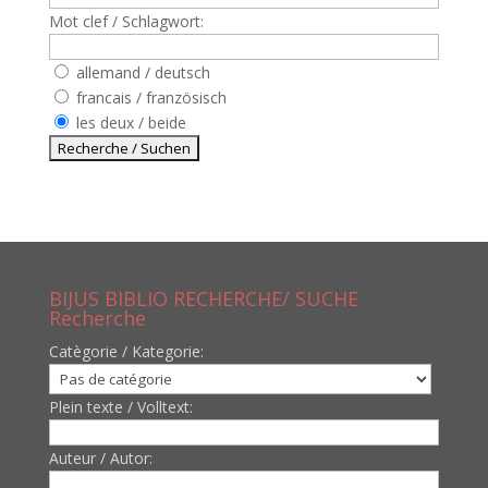
Mot clef / Schlagwort:
allemand / deutsch
francais / französisch
les deux / beide
BIJUS BIBLIO RECHERCHE/ SUCHE
Recherche
Catègorie / Kategorie:
Plein texte / Volltext:
Auteur / Autor: