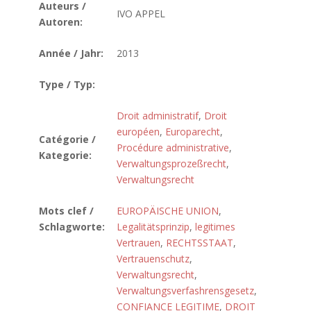
Auteurs /
IVO APPEL
Autoren:
Année / Jahr:
2013
Type / Typ:
Droit administratif
,
Droit
européen
,
Europarecht
,
Catégorie /
Procédure administrative
,
Kategorie:
Verwaltungsprozeßrecht
,
Verwaltungsrecht
Mots clef /
EUROPÄISCHE UNION
,
Schlagworte:
Legalitätsprinzip
,
legitimes
Vertrauen
,
RECHTSSTAAT
,
Vertrauenschutz
,
Verwaltungsrecht
,
Verwaltungsverfashrensgesetz
,
CONFIANCE LEGITIME
,
DROIT