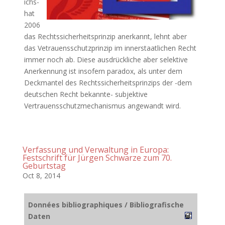
ichs-
hat
2006
das Rechtssicherheitsprinzip anerkannt, lehnt aber
das Vetrauensschutzprinzip im innerstaatlichen Recht
immer noch ab. Diese ausdrückliche aber selektive
Anerkennung ist insofern paradox, als unter dem
Deckmantel des Rechtssicherheitsprinzips der -dem
deutschen Recht bekannte- subjektive
Vertrauensschutzmechanismus angewandt wird.
Verfassung und Verwaltung in Europa:
Festschrift für Jürgen Schwarze zum 70.
Geburtstag
Oct 8, 2014
Données bibliographiques / Bibliografische
Daten