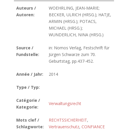
Auteurs /
WOEHRLING, JEAN-MARIE;
Autoren:
BECKER, ULRICH (HRSG.); HATJE,
ARMIN (HRSG.); POTACS,
MICHAEL (HRSG.);
WUNDERLICH, NINA (HRSG.)
Source /
in: Nomos Verlag, Festschrift für
Fundstelle:
Jürgen Schwarze zum 70.
Geburtstag, pp.437-452.
Année / Jahr:
2014
Type / Typ:
Catégorie /
Verwaltungsrecht
Kategorie:
Mots clef /
RECHTSSICHERHEIT
,
Schlagworte:
Vertrauenschutz
,
CONFIANCE