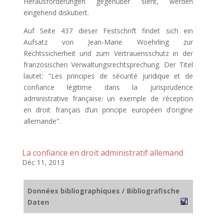
Herausforderungen gegenüber sieht, werden
eingehend diskutiert.
Auf Seite 437 dieser Festschrift findet sich ein
Aufsatz von Jean-Marie Woehrling zur
Rechtssicherheit und zum Vertrauensschutz in der
französischen Verwaltungsrechtsprechung. Der Titel
lautet: "Les principes de sécurité juridique et de
confiance légitime dans la jurisprudence
administrative française: un exemple de réception
en droit français d’un principe européen d’origine
allemande".
La confiance en droit administratif allemand
Déc 11, 2013
Données bibliographiques / Bibliografische
Daten