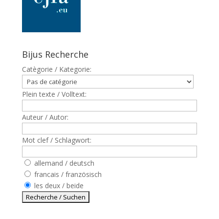
Bijus Recherche
Catègorie / Kategorie:
Plein texte / Volltext:
Auteur / Autor:
Mot clef / Schlagwort:
allemand / deutsch
francais / französisch
les deux / beide