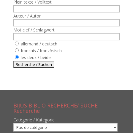
Plein texte / Volltext:
Auteur / Autor:
Mot clef / Schlagwort:
allemand / deutsch
francais / französisch
les deux / beide
BIJUS BIBLIO RECHERCHE/ SUCHE
Recherche
Catègorie / Kategorie: