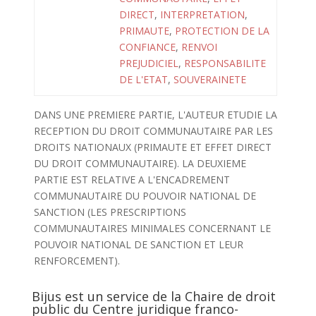
DIRECT
,
INTERPRETATION
,
PRIMAUTE
,
PROTECTION DE LA
CONFIANCE
,
RENVOI
PREJUDICIEL
,
RESPONSABILITE
DE L'ETAT
,
SOUVERAINETE
DANS UNE PREMIERE PARTIE, L'AUTEUR ETUDIE LA
RECEPTION DU DROIT COMMUNAUTAIRE PAR LES
DROITS NATIONAUX (PRIMAUTE ET EFFET DIRECT
DU DROIT COMMUNAUTAIRE). LA DEUXIEME
PARTIE EST RELATIVE A L'ENCADREMENT
COMMUNAUTAIRE DU POUVOIR NATIONAL DE
SANCTION (LES PRESCRIPTIONS
COMMUNAUTAIRES MINIMALES CONCERNANT LE
POUVOIR NATIONAL DE SANCTION ET LEUR
RENFORCEMENT).
Bijus est un service de la Chaire de droit
public du Centre juridique franco-