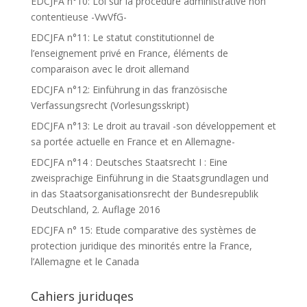
EDCJFA n°10: Loi sur la procédure administrative non
contentieuse -VwVfG-
EDCJFA n°11: Le statut constitutionnel de
l’enseignement privé en France, éléments de
comparaison avec le droit allemand
EDCJFA n°12: Einführung in das französische
Verfassungsrecht (Vorlesungsskript)
EDCJFA n°13: Le droit au travail -son développement et
sa portée actuelle en France et en Allemagne-
EDCJFA n°14 : Deutsches Staatsrecht I : Eine
zweisprachige Einführung in die Staatsgrundlagen und
in das Staatsorganisationsrecht der Bundesrepublik
Deutschland, 2. Auflage 2016
EDCJFA n° 15: Etude comparative des systèmes de
protection juridique des minorités entre la France,
l’Allemagne et le Canada
Cahiers juriduqes