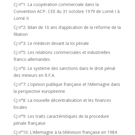
CJ n°1: La coopération commerciale dans la
Convention ACP- CEE du 31 octobre 1979 de Lomé I à
Lomé II
CJ n°2: Bilan de 10 ans d’application de la réforme de la
filiation
CJ n°3: Le médecin devant la loi pénale
CJ n°5: Les relations commerciales et industrielles
franco-allemandes
CJ n°6: Le système des sanctions dans le droit pénal
des mineurs en R.F.A.
CJ n°7: L’opinion publique française et l’Allemagne dans
la perspective européenne
CJ n°8: La nouvelle décentralisation et les finances
locales
CJ n°9: Les traits caractéristiques de la procedure
pénale française
CJ n°10: L’Allemagne à la télévision française en 1984