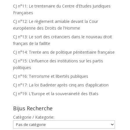
CJ n°11: Le trentenaire du Centre d’Etudes Juridiques
Françaises
CJ n°12: Le règlement amiable devant la Cour
européenne des Droits de l’Homme
CJ n°13: Le sort des créanciers dans le nouveau droit
français de la faillite
CJ n°14: Trente ans de politique pénitentiaire française
CJ n°15: L’influence des institutions sur les partis
politiques
CJ n°16: Terrorisme et libertés publiques
CJ n°17: La loi Badinter après cinq ans d’application
CJ n°19: L’Europe et la souveraineté des Etats
Bijus Recherche
Catègorie / Kategorie: