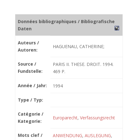
Données bibliographiques / Bibliografische
Daten
Auteurs /
HAGUENAU, CATHERINE;
Autoren:
Source /
PARIS II. THESE. DROIT. 1994.
Fundstelle:
469 P.
Année / Jahr:
1994
Type / Typ:
Catégorie /
Europarecht
,
Verfassungsrecht
Kategorie:
Mots clef /
ANWENDUNG
,
AUSLEGUNG
,