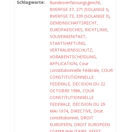
Schlagworte:
Bundesverfassungsgericht
,
BVERFGE 37, 271 (SOLANGE I)
,
BVERFGE 73, 339 (SOLANGE II)
,
GEMEINSCHAFTSRECHT,
EUROPAEISCHES
,
RICHTLINIE
,
SOUVERAENITAET
,
STAATSHAFTUNG
,
VERTRAUENSSCHUTZ
,
VORABENTSCHEIDUNG
,
APPLICATION
,
Cour
constitutionnelle Fédérale
,
COUR
CONSTITUTIONNELLE
FEDERALE, DECISION DU 22
OCTOBRE 1986
,
COUR
CONSTITUTIONNELLE
FEDERALE, DECISION DU 29
MAI 1974
,
DIRECTIVE
,
Droit
constitutionnel
,
DROIT
EUROPEEN
,
DROIT EUROPEEN
COMMUNAUTAIRE
,
EFFET