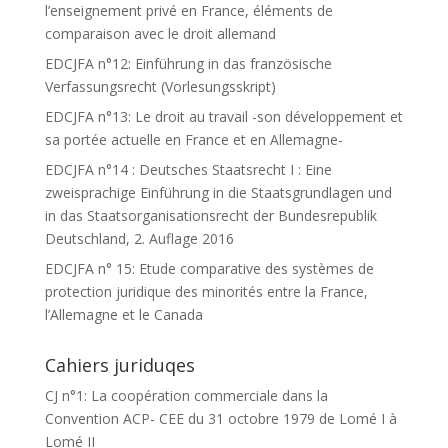
l’enseignement privé en France, éléments de
comparaison avec le droit allemand
EDCJFA n°12: Einführung in das französische
Verfassungsrecht (Vorlesungsskript)
EDCJFA n°13: Le droit au travail -son développement et
sa portée actuelle en France et en Allemagne-
EDCJFA n°14 : Deutsches Staatsrecht I : Eine
zweisprachige Einführung in die Staatsgrundlagen und
in das Staatsorganisationsrecht der Bundesrepublik
Deutschland, 2. Auflage 2016
EDCJFA n° 15: Etude comparative des systèmes de
protection juridique des minorités entre la France,
l’Allemagne et le Canada
Cahiers juriduqes
CJ n°1: La coopération commerciale dans la
Convention ACP- CEE du 31 octobre 1979 de Lomé I à
Lomé II