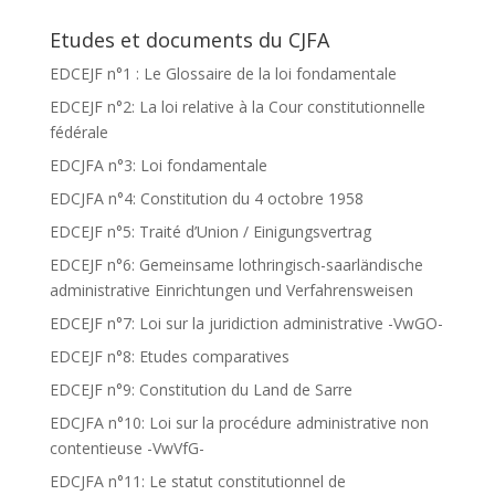
Etudes et documents du CJFA
EDCEJF n°1 : Le Glossaire de la loi fondamentale
EDCEJF n°2: La loi relative à la Cour constitutionnelle
fédérale
EDCJFA n°3: Loi fondamentale
EDCJFA n°4: Constitution du 4 octobre 1958
EDCEJF n°5: Traité d’Union / Einigungsvertrag
EDCEJF n°6: Gemeinsame lothringisch-saarländische
administrative Einrichtungen und Verfahrensweisen
EDCEJF n°7: Loi sur la juridiction administrative -VwGO-
EDCEJF n°8: Etudes comparatives
EDCEJF n°9: Constitution du Land de Sarre
EDCJFA n°10: Loi sur la procédure administrative non
contentieuse -VwVfG-
EDCJFA n°11: Le statut constitutionnel de