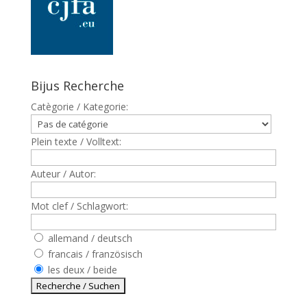
Bijus Recherche
Catègorie / Kategorie:
Plein texte / Volltext:
Auteur / Autor:
Mot clef / Schlagwort:
allemand / deutsch
francais / französisch
les deux / beide