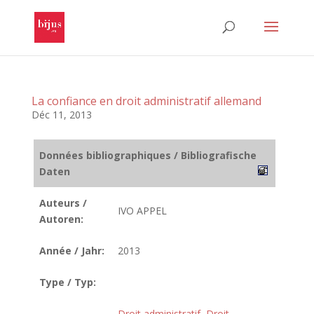
La confiance en droit administratif allemand
Déc 11, 2013
Données bibliographiques / Bibliografische
Daten
Auteurs /
IVO APPEL
Autoren:
Année / Jahr:
2013
Type / Typ:
Droit administratif
,
Droit