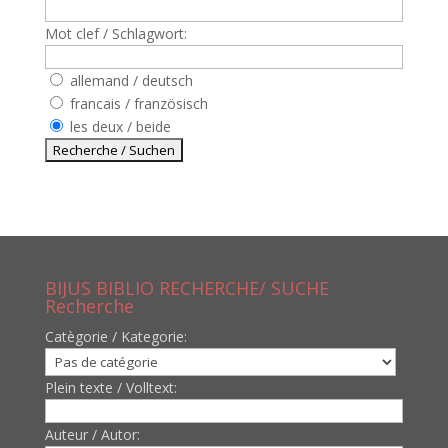
Mot clef / Schlagwort:
allemand / deutsch
francais / französisch
les deux / beide
BIJUS BIBLIO RECHERCHE/ SUCHE
Recherche
Catègorie / Kategorie:
Plein texte / Volltext:
Auteur / Autor: