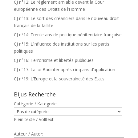
CJ n°12: Le règlement amiable devant la Cour
européenne des Droits de l’Homme
CJ n°13: Le sort des créanciers dans le nouveau droit
français de la faillite
CJ n°14: Trente ans de politique pénitentiaire française
CJ n°15: L’influence des institutions sur les partis
politiques
CJ n°16: Terrorisme et libertés publiques
CJ n°17: La loi Badinter après cinq ans d’application
CJ n°19: L’Europe et la souveraineté des Etats
Bijus Recherche
Catègorie / Kategorie:
Plein texte / Volltext:
Auteur / Autor: