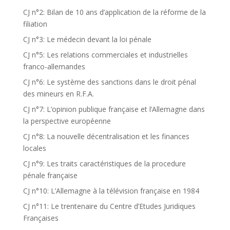
CJ n°2: Bilan de 10 ans d’application de la réforme de la
filiation
CJ n°3: Le médecin devant la loi pénale
CJ n°5: Les relations commerciales et industrielles
franco-allemandes
CJ n°6: Le système des sanctions dans le droit pénal
des mineurs en R.F.A.
CJ n°7: L’opinion publique française et l’Allemagne dans
la perspective européenne
CJ n°8: La nouvelle décentralisation et les finances
locales
CJ n°9: Les traits caractéristiques de la procedure
pénale française
CJ n°10: L’Allemagne à la télévision française en 1984
CJ n°11: Le trentenaire du Centre d’Etudes Juridiques
Françaises