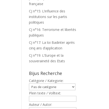
française
CJ n°15: L’influence des
institutions sur les partis
politiques
CJ n°16: Terrorisme et libertés
publiques
CJ n°17: La loi Badinter après
cinq ans d’application
CJ n°19: L’Europe et la
souveraineté des Etats
Bijus Recherche
Catègorie / Kategorie:
Plein texte / Volltext:
Auteur / Autor: