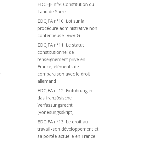
EDCEJF n°9: Constitution du
Land de Sarre
EDCJFA n°10: Loi sur la
procédure administrative non
contentieuse -VwVfG-
EDCJFA n°11: Le statut
constitutionnel de
l’enseignement privé en
France, éléments de
.
comparaison avec le droit
allemand
EDCJFA n°12: Einführung in
das französische
Verfassungsrecht
(Vorlesungsskript)
EDCJFA n°13: Le droit au
travail -son développement et
sa portée actuelle en France