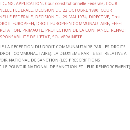
EIDUNG
,
APPLICATION
,
Cour constitutionnelle Fédérale
,
COUR
ELLE FEDERALE, DECISION DU 22 OCTOBRE 1986
,
COUR
ELLE FEDERALE, DECISION DU 29 MAI 1974
,
DIRECTIVE
,
Droit
DROIT EUROPEEN
,
DROIT EUROPEEN COMMUNAUTAIRE
,
EFFET
PRETATION
,
PRIMAUTE
,
PROTECTION DE LA CONFIANCE
,
RENVOI
SPONSABILITE DE L'ETAT
,
SOUVERAINETE
DIE LA RECEPTION DU DROIT COMMUNAUTAIRE PAR LES DROITS
DROIT COMMUNAUTAIRE). LA DEUXIEME PARTIE EST RELATIVE A
IR NATIONAL DE SANCTION (LES PRESCRIPTIONS
LE POUVOIR NATIONAL DE SANCTION ET LEUR RENFORCEMENT)