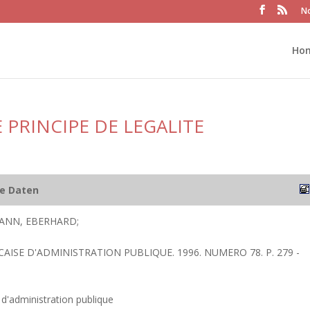
No
Ho
 PRINCIPE DE LEGALITE
he Daten
ANN, EBERHARD;
CAISE D'ADMINISTRATION PUBLIQUE. 1996. NUMERO 78. P. 279 -
 d'administration publique