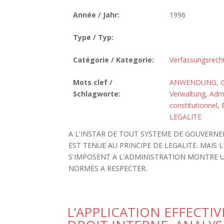
Année / Jahr:
1996
Type / Typ:
Catégorie / Kategorie:
Verfassungsrech
Mots clef /
ANWENDUNG
,
Schlagworte:
Verwaltung
,
Admi
constitutionnel
,
LEGALITE
A L'INSTAR DE TOUT SYSTEME DE GOUVERNEM
EST TENUE AU PRINCIPE DE LEGALITE. MAIS
S'IMPOSENT A L'ADMINISTRATION MONTRE U
NORMES A RESPECTER.
L’APPLICATION EFFECT