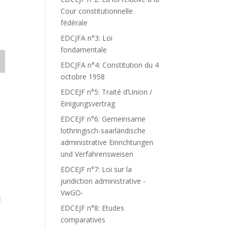
Cour constitutionnelle
fédérale
EDCJFA n°3: Loi
fondamentale
EDCJFA n°4: Constitution du 4
octobre 1958
EDCEJF n°5: Traité d’Union /
Einigungsvertrag
EDCEJF n°6: Gemeinsame
lothringisch-saarländische
administrative Einrichtungen
und Verfahrensweisen
EDCEJF n°7: Loi sur la
juridiction administrative -
VwGO-
E
EDCEJF n°8: Etudes
comparatives