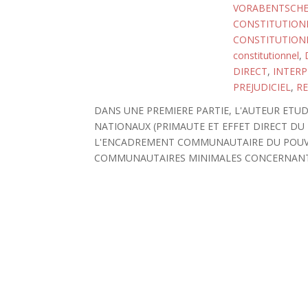
VORABENTSCH
CONSTITUTIONN
CONSTITUTIONN
constitutionnel
,
DIRECT
,
INTER
PREJUDICIEL
,
RE
DANS UNE PREMIERE PARTIE, L'AUTEUR ETU
NATIONAUX (PRIMAUTE ET EFFET DIRECT DU 
L'ENCADREMENT COMMUNAUTAIRE DU POUVO
COMMUNAUTAIRES MINIMALES CONCERNANT 