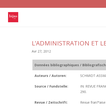
L’ADMINISTRATION ET LE
Avr 27, 2012
Données bibliographiques / Bibliografisc
Auteurs / Autoren:
SCHMIDT-ASSM
Source / Fundstelle:
IN: REVUE FRAN
290.
Revue / Zeitschrift:
Revue fran?ºaise