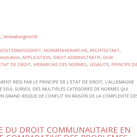
t
,
Verwaltungsrecht
GESETZMAESSIGKEIT
,
NORMENHIERARCHIE
,
RECHTSSTAAT
,
nistration
,
APPLICATION
,
DROIT ADMINISTRATIF
,
Droit
ETAT DE DROIT
,
HIERARCHIE DES NORMES
,
LEGALITE
,
PRINCIPE D
ENT REGI PAR LE PRINCIPE DE L'ETAT DE DROIT, L'ALLEMAGNE
 LE SEUL SURVOL DES MULTIPLES CATEGORIES DE NORMES QUI
N GRAND RISQUE DE CONFLIT EN RAISON DE LA COMPLEXITE DE
IVE DU DROIT COMMUNAUTAIRE EN