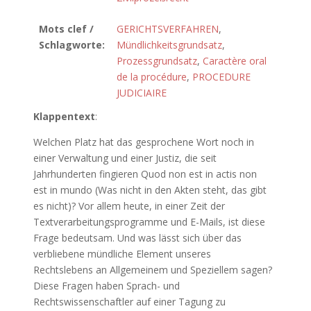
Mots clef /
GERICHTSVERFAHREN
,
Schlagworte:
Mündlichkeitsgrundsatz
,
Prozessgrundsatz
,
Caractère oral
de la procédure
,
PROCEDURE
JUDICIAIRE
Klappentext
:
Welchen Platz hat das gesprochene Wort noch in
einer Verwaltung und einer Justiz, die seit
Jahrhunderten fingieren Quod non est in actis non
est in mundo (Was nicht in den Akten steht, das gibt
es nicht)? Vor allem heute, in einer Zeit der
Textverarbeitungsprogramme und E-Mails, ist diese
Frage bedeutsam. Und was lässt sich über das
verbliebene mündliche Element unseres
Rechtslebens an Allgemeinem und Speziellem sagen?
Diese Fragen haben Sprach- und
Rechtswissenschaftler auf einer Tagung zu