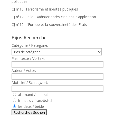
politiques
CJ n°16: Terrorisme et libertés publiques
CJ n°17: La loi Badinter après cinq ans d’application
CJ n°19: L’Europe et la souveraineté des Etats
Bijus Recherche
Catègorie / Kategorie:
Plein texte / Volltext:
Auteur / Autor:
Mot clef / Schlagwort:
allemand / deutsch
francais / französisch
les deux / beide