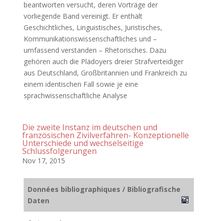
beantworten versucht, deren Vorträge der
vorliegende Band vereinigt. Er enthält
Geschichtliches, Linguistisches, Juristisches,
Kommunikationswissenschaftliches und –
umfassend verstanden – Rhetorisches. Dazu
gehören auch die Plädoyers dreier Strafverteidiger
aus Deutschland, Großbritannien und Frankreich zu
einem identischen Fall sowie je eine
sprachwissenschaftliche Analyse
Die zweite Instanz im deutschen und
französischen Zivilverfahren- Konzeptionelle
Unterschiede und wechselseitige
Schlussfolgerungen
Nov 17, 2015
Données bibliographiques / Bibliografische
Daten