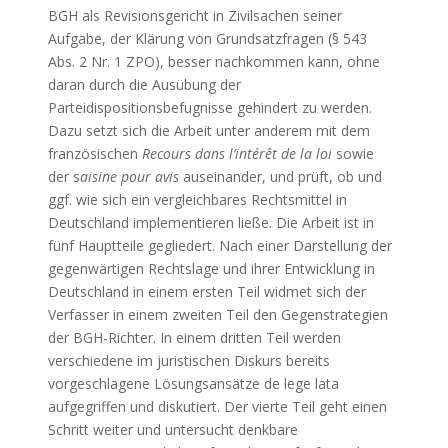
BGH als Revisionsgericht in Zivilsachen seiner
Aufgabe, der Klärung von Grundsatzfragen (§ 543
Abs. 2 Nr. 1 ZPO), besser nachkommen kann, ohne
daran durch die Ausübung der
Parteidispositionsbefugnisse gehindert zu werden.
Dazu setzt sich die Arbeit unter anderem mit dem
französischen
Recours dans l’intérêt de la loi
sowie
der s
aisine pour avis
auseinander, und prüft, ob und
ggf. wie sich ein vergleichbares Rechtsmittel in
Deutschland implementieren ließe. Die Arbeit ist in
fünf Hauptteile gegliedert. Nach einer Darstellung der
gegenwärtigen Rechtslage und ihrer Entwicklung in
Deutschland in einem ersten Teil widmet sich der
Verfasser in einem zweiten Teil den Gegenstrategien
der BGH-Richter. In einem dritten Teil werden
verschiedene im juristischen Diskurs bereits
vorgeschlagene Lösungsansätze de lege lata
aufgegriffen und diskutiert. Der vierte Teil geht einen
Schritt weiter und untersucht denkbare