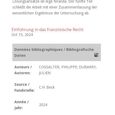
Lösungsansätze de lege feranda. Der fünfte Teil
schließt die Arbeit mit einer Zusammenfassung der
wesentlichen Ergebnisse der Untersuchung ab.
Einführung in das französische Recht
Oct 15, 2024
Données bibliographiques / Bibliografische
Daten
Auteurs /
COSSALTER, PHILIPPE; DUBARRY,
Autoren:
JULIEN
Source /
C.H. Beck
Fundstelle:
Année /
2024
Jahr: