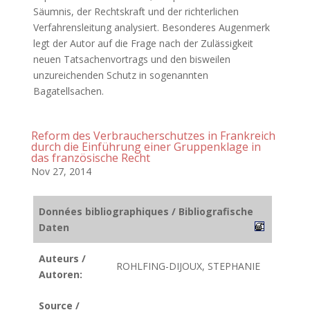
Säumnis, der Rechtskraft und der richterlichen
Verfahrensleitung analysiert. Besonderes Augenmerk
legt der Autor auf die Frage nach der Zulässigkeit
neuen Tatsachenvortrags und den bisweilen
unzureichenden Schutz in sogenannten
Bagatellsachen.
Reform des Verbraucherschutzes in Frankreich
durch die Einführung einer Gruppenklage in
das französische Recht
Nov 27, 2014
Données bibliographiques / Bibliografische
Daten
Auteurs /
ROHLFING-DIJOUX, STEPHANIE
Autoren:
Source /