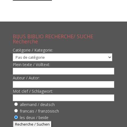
BIJUS BIBLIO RECHERCHE/ SUCHE
Recherche
Catègorie / Kategorie:
Plein texte / Volltext:
Auteur / Autor:
Mot clef / Schlagwort:
allemand / deutsch
francais / französisch
les deux / beide