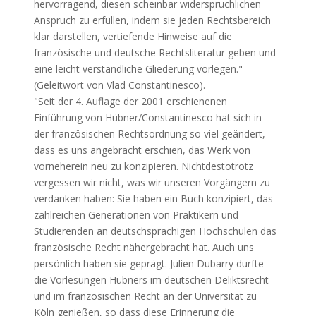
hervorragend, diesen scheinbar widersprüchlichen
Anspruch zu erfüllen, indem sie jeden Rechtsbereich
klar darstellen, vertiefende Hinweise auf die
französische und deutsche Rechtsliteratur geben und
eine leicht verständliche Gliederung vorlegen."
(Geleitwort von Vlad Constantinesco).
"Seit der 4. Auflage der 2001 erschienenen
Einführung von Hübner/Constantinesco hat sich in
der französischen Rechtsordnung so viel geändert,
dass es uns angebracht erschien, das Werk von
vorneherein neu zu konzipieren. Nichtdestotrotz
vergessen wir nicht, was wir unseren Vorgängern zu
verdanken haben: Sie haben ein Buch konzipiert, das
zahlreichen Generationen von Praktikern und
Studierenden an deutschsprachigen Hochschulen das
französische Recht nähergebracht hat. Auch uns
persönlich haben sie geprägt. Julien Dubarry durfte
die Vorlesungen Hübners im deutschen Deliktsrecht
und im französischen Recht an der Universität zu
Köln genießen, so dass diese Erinnerung die