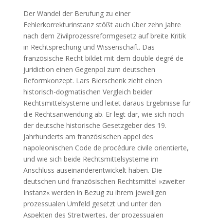
Der Wandel der Berufung zu einer
Fehlerkorrekturinstanz stößt auch über zehn Jahre
nach dem Zivilprozessreformgesetz auf breite Kritik
in Rechtsprechung und Wissenschaft. Das
französische Recht bildet mit dem double degré de
juridiction einen Gegenpol zum deutschen
Reformkonzept. Lars Bierschenk zieht einen
historisch-dogmatischen Vergleich beider
Rechtsmittelsysteme und leitet daraus Ergebnisse für
die Rechtsanwendung ab. Er legt dar, wie sich noch
der deutsche historische Gesetzgeber des 19.
Jahrhunderts am französischen appel des
napoleonischen Code de procédure civile orientierte,
und wie sich beide Rechtsmittelsysteme im
Anschluss auseinanderentwickelt haben. Die
deutschen und französischen Rechtsmittel »zweiter
Instanz« werden in Bezug zu ihrem jeweiligen
prozessualen Umfeld gesetzt und unter den
Aspekten des Streitwertes, der prozessualen