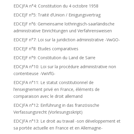
EDCJFA n°4: Constitution du 4 octobre 1958
EDCEJF n°5: Traité d’Union / Einigungsvertrag
EDCEJF n°6: Gemeinsame lothringisch-saarländische
administrative Einrichtungen und Verfahrensweisen
EDCEJF n°7: Loi sur la juridiction administrative -VwGO-
EDCEJF n°8: Etudes comparatives
EDCEJF n°9: Constitution du Land de Sarre
EDCJFA n°10: Loi sur la procédure administrative non
contentieuse -VwVfG-
EDCJFA n°11: Le statut constitutionnel de
l’enseignement privé en France, éléments de
comparaison avec le droit allemand
EDCJFA n°12: Einführung in das französische
Verfassungsrecht (Vorlesungsskript)
EDCJFA n°13: Le droit au travail -son développement et
sa portée actuelle en France et en Allemagne-