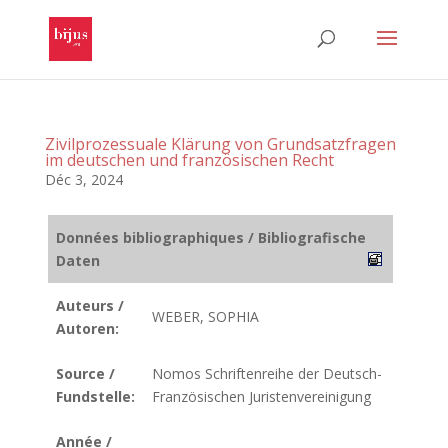
Zivilprozessuale Klärung von Grundsatzfragen
im deutschen und französischen Recht
Déc 3, 2024
Données bibliographiques / Bibliografische
Daten
Auteurs /
WEBER, SOPHIA
Autoren:
Source /
Nomos Schriftenreihe der Deutsch-
Fundstelle:
Französischen Juristenvereinigung
Année /