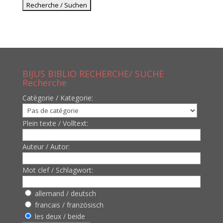
BIJUS BIBLIO RECHERCHE/ SUCHE
Recherche
Catègorie / Kategorie:
Plein texte / Volltext:
Auteur / Autor:
Mot clef / Schlagwort:
allemand / deutsch
francais / französisch
les deux / beide