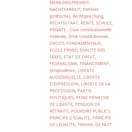
MEINUNGSFREIHEIT
,
NACHTSARBEIT
,
Parteien
(politische)
,
Rechtsprechung
,
RECHTSSTAAT
,
RENTE
,
SCHULE,
PRIVATE-
,
Cour constitutionnelle
Fédérale
,
Droit constitutionnel
,
DROITS FONDAMENTAUX
,
ECOLE PRIVEE
,
EGALITE DES
SEXES
,
ETAT DE DROIT
,
FEDERALISME
,
FINANCEMENT
,
Jurisprudence
,
LIBERTE
AUDIOVISUELLE
,
LIBERTE
D'EXPRESSION
,
LIBERTE DE LA
PROFESSION
,
PARTIS
POLITIQUES
,
PEINE PRIVATIVE
DE LIBERTE
,
PENSION DE
RETRAITE
,
POUVOIRS PUBLICS
,
PRINCIPE D'EGALITE
,
PRINCIPE
DE LEGALITE
,
TRAVAIL DE NUIT