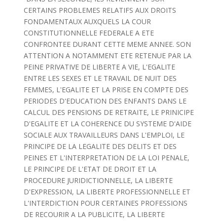
CERTAINS PROBLEMES RELATIFS AUX DROITS
FONDAMENTAUX AUXQUELS LA COUR
CONSTITUTIONNELLE FEDERALE A ETE
CONFRONTEE DURANT CETTE MEME ANNEE. SON
ATTENTION A NOTAMMENT ETE RETENUE PAR LA
PEINE PRIVATIVE DE LIBERTE A VIE, L'EGALITE
ENTRE LES SEXES ET LE TRAVAIL DE NUIT DES
FEMMES, L'EGALITE ET LA PRISE EN COMPTE DES
PERIODES D'EDUCATION DES ENFANTS DANS LE
CALCUL DES PENSIONS DE RETRAITE, LE PRINICIPE
D'EGALITE ET LA COHERENCE DU SYSTEME D'AIDE
SOCIALE AUX TRAVAILLEURS DANS L'EMPLOI, LE
PRINCIPE DE LA LEGALITE DES DELITS ET DES
PEINES ET L'INTERPRETATION DE LA LOI PENALE,
LE PRINCIPE DE L'ETAT DE DROIT ET LA
PROCEDURE JURIDICTIONNELLE, LA LIBERTE
D'EXPRESSION, LA LIBERTE PROFESSIONNELLE ET
L'INTERDICTION POUR CERTAINES PROFESSIONS
DE RECOURIR A LA PUBLICITE, LA LIBERTE