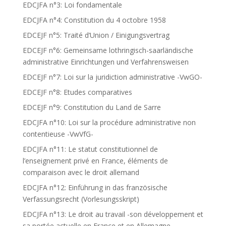
EDCJFA n°3: Loi fondamentale
EDCJFA n°4: Constitution du 4 octobre 1958
EDCEJF n°5: Traité d’Union / Einigungsvertrag
EDCEJF n°6: Gemeinsame lothringisch-saarländische
administrative Einrichtungen und Verfahrensweisen
EDCEJF n°7: Loi sur la juridiction administrative -VwGO-
EDCEJF n°8: Etudes comparatives
EDCEJF n°9: Constitution du Land de Sarre
EDCJFA n°10: Loi sur la procédure administrative non
contentieuse -VwVfG-
EDCJFA n°11: Le statut constitutionnel de
l’enseignement privé en France, éléments de
comparaison avec le droit allemand
EDCJFA n°12: Einführung in das französische
Verfassungsrecht (Vorlesungsskript)
EDCJFA n°13: Le droit au travail -son développement et
sa portée actuelle en France et en Allemagne-