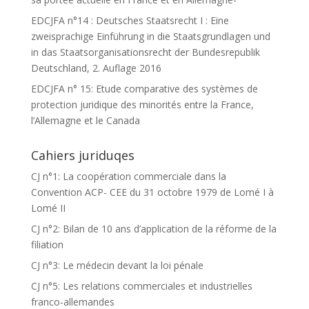
EDCJFA n°14 : Deutsches Staatsrecht I : Eine
zweisprachige Einführung in die Staatsgrundlagen und
in das Staatsorganisationsrecht der Bundesrepublik
Deutschland, 2. Auflage 2016
EDCJFA n° 15: Etude comparative des systèmes de
protection juridique des minorités entre la France,
l’Allemagne et le Canada
Cahiers juriduqes
CJ n°1: La coopération commerciale dans la
Convention ACP- CEE du 31 octobre 1979 de Lomé I à
Lomé II
CJ n°2: Bilan de 10 ans d’application de la réforme de la
filiation
CJ n°3: Le médecin devant la loi pénale
CJ n°5: Les relations commerciales et industrielles
franco-allemandes