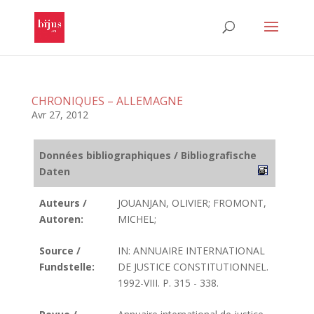
CHRONIQUES – ALLEMAGNE
Avr 27, 2012
Données bibliographiques / Bibliografische
Daten
Auteurs /
JOUANJAN, OLIVIER; FROMONT,
Autoren:
MICHEL;
Source /
IN: ANNUAIRE INTERNATIONAL
Fundstelle:
DE JUSTICE CONSTITUTIONNEL.
1992-VIII. P. 315 - 338.