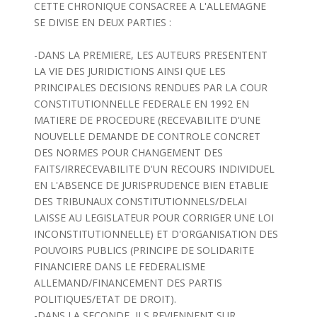
CETTE CHRONIQUE CONSACREE A L'ALLEMAGNE
SE DIVISE EN DEUX PARTIES :
-DANS LA PREMIERE, LES AUTEURS PRESENTENT
LA VIE DES JURIDICTIONS AINSI QUE LES
PRINCIPALES DECISIONS RENDUES PAR LA COUR
CONSTITUTIONNELLE FEDERALE EN 1992 EN
MATIERE DE PROCEDURE (RECEVABILITE D'UNE
NOUVELLE DEMANDE DE CONTROLE CONCRET
DES NORMES POUR CHANGEMENT DES
FAITS/IRRECEVABILITE D'UN RECOURS INDIVIDUEL
EN L'ABSENCE DE JURISPRUDENCE BIEN ETABLIE
DES TRIBUNAUX CONSTITUTIONNELS/DELAI
LAISSE AU LEGISLATEUR POUR CORRIGER UNE LOI
INCONSTITUTIONNELLE) ET D'ORGANISATION DES
POUVOIRS PUBLICS (PRINCIPE DE SOLIDARITE
FINANCIERE DANS LE FEDERALISME
ALLEMAND/FINANCEMENT DES PARTIS
POLITIQUES/ETAT DE DROIT).
-DANS LA SECONDE, ILS REVIENNENT SUR