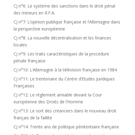
CJ n°6: Le système des sanctions dans le droit pénal
des mineurs en R.F.A.
CJ n°7: L’opinion publique française et l’Allemagne dans
la perspective européenne
CJ n°8: La nouvelle décentralisation et les finances
locales
CJ n°9: Les traits caractéristiques de la procedure
pénale française
CJ n°10: L’Allemagne à la télévision française en 1984
CJ n°11: Le trentenaire du Centre d’Etudes Juridiques
Françaises
CJ n°12: Le règlement amiable devant la Cour
européenne des Droits de l’Homme
CJ n°13: Le sort des créanciers dans le nouveau droit
français de la faillite
CJ n°14: Trente ans de politique pénitentiaire française