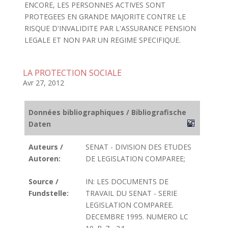
ENCORE, LES PERSONNES ACTIVES SONT
PROTEGEES EN GRANDE MAJORITE CONTRE LE
RISQUE D'INVALIDITE PAR L'ASSURANCE PENSION
LEGALE ET NON PAR UN REGIME SPECIFIQUE.
LA PROTECTION SOCIALE
Avr 27, 2012
Données bibliographiques / Bibliografische
Daten
Auteurs /
SENAT - DIVISION DES ETUDES
Autoren:
DE LEGISLATION COMPAREE;
Source /
IN: LES DOCUMENTS DE
Fundstelle:
TRAVAIL DU SENAT - SERIE
LEGISLATION COMPAREE.
DECEMBRE 1995. NUMERO LC