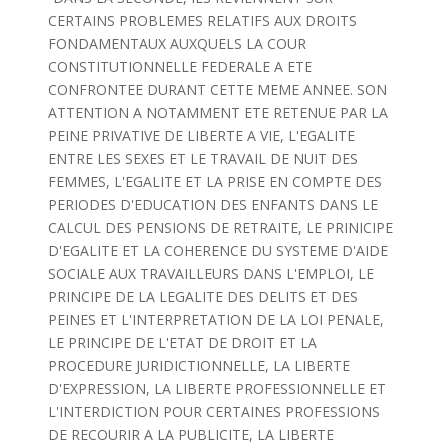
CERTAINS PROBLEMES RELATIFS AUX DROITS
FONDAMENTAUX AUXQUELS LA COUR
CONSTITUTIONNELLE FEDERALE A ETE
CONFRONTEE DURANT CETTE MEME ANNEE. SON
ATTENTION A NOTAMMENT ETE RETENUE PAR LA
PEINE PRIVATIVE DE LIBERTE A VIE, L'EGALITE
ENTRE LES SEXES ET LE TRAVAIL DE NUIT DES
FEMMES, L'EGALITE ET LA PRISE EN COMPTE DES
PERIODES D'EDUCATION DES ENFANTS DANS LE
CALCUL DES PENSIONS DE RETRAITE, LE PRINICIPE
D'EGALITE ET LA COHERENCE DU SYSTEME D'AIDE
SOCIALE AUX TRAVAILLEURS DANS L'EMPLOI, LE
PRINCIPE DE LA LEGALITE DES DELITS ET DES
PEINES ET L'INTERPRETATION DE LA LOI PENALE,
LE PRINCIPE DE L'ETAT DE DROIT ET LA
PROCEDURE JURIDICTIONNELLE, LA LIBERTE
D'EXPRESSION, LA LIBERTE PROFESSIONNELLE ET
L'INTERDICTION POUR CERTAINES PROFESSIONS
DE RECOURIR A LA PUBLICITE, LA LIBERTE