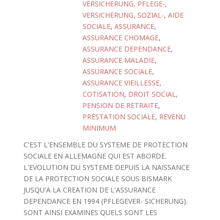
VERSICHERUNG, PFLEGE-
,
VERSICHERUNG, SOZIAL-
,
AIDE
SOCIALE
,
ASSURANCE
,
ASSURANCE CHOMAGE
,
ASSURANCE DEPENDANCE
,
ASSURANCE MALADIE
,
ASSURANCE SOCIALE
,
ASSURANCE VIEILLESSE
,
COTISATION
,
DROIT SOCIAL
,
PENSION DE RETRAITE
,
PRESTATION SOCIALE
,
REVENU
MINIMUM
C'EST L'ENSEMBLE DU SYSTEME DE PROTECTION
SOCIALE EN ALLEMAGNE QUI EST ABORDE.
L'EVOLUTION DU SYSTEME DEPUIS LA NAISSANCE
DE LA PROTECTION SOCIALE SOUS BISMARK
JUSQU'A LA CREATION DE L'ASSURANCE
DEPENDANCE EN 1994 (PFLEGEVER- SICHERUNG).
SONT AINSI EXAMINES QUELS SONT LES