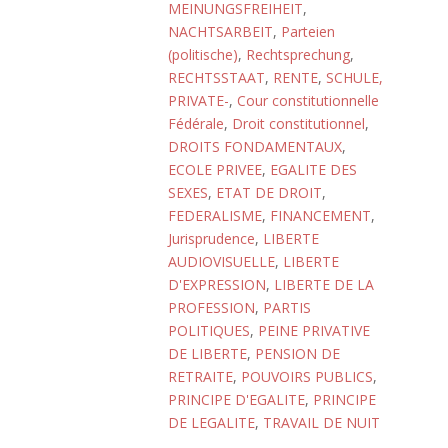
MEINUNGSFREIHEIT
,
NACHTSARBEIT
,
Parteien
(politische)
,
Rechtsprechung
,
RECHTSSTAAT
,
RENTE
,
SCHULE,
PRIVATE-
,
Cour constitutionnelle
Fédérale
,
Droit constitutionnel
,
DROITS FONDAMENTAUX
,
ECOLE PRIVEE
,
EGALITE DES
SEXES
,
ETAT DE DROIT
,
FEDERALISME
,
FINANCEMENT
,
Jurisprudence
,
LIBERTE
AUDIOVISUELLE
,
LIBERTE
D'EXPRESSION
,
LIBERTE DE LA
PROFESSION
,
PARTIS
POLITIQUES
,
PEINE PRIVATIVE
DE LIBERTE
,
PENSION DE
RETRAITE
,
POUVOIRS PUBLICS
,
PRINCIPE D'EGALITE
,
PRINCIPE
DE LEGALITE
,
TRAVAIL DE NUIT