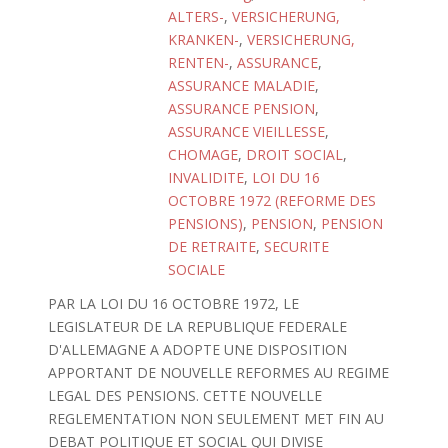
ALTERS-
,
VERSICHERUNG,
KRANKEN-
,
VERSICHERUNG,
RENTEN-
,
ASSURANCE
,
ASSURANCE MALADIE
,
ASSURANCE PENSION
,
ASSURANCE VIEILLESSE
,
CHOMAGE
,
DROIT SOCIAL
,
INVALIDITE
,
LOI DU 16
OCTOBRE 1972 (REFORME DES
PENSIONS)
,
PENSION
,
PENSION
DE RETRAITE
,
SECURITE
SOCIALE
PAR LA LOI DU 16 OCTOBRE 1972, LE
LEGISLATEUR DE LA REPUBLIQUE FEDERALE
D'ALLEMAGNE A ADOPTE UNE DISPOSITION
APPORTANT DE NOUVELLE REFORMES AU REGIME
LEGAL DES PENSIONS. CETTE NOUVELLE
REGLEMENTATION NON SEULEMENT MET FIN AU
DEBAT POLITIQUE ET SOCIAL QUI DIVISE