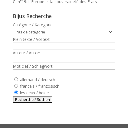
CJ n°19: L’Europe et la souveraineté des Etats
Bijus Recherche
Catègorie / Kategorie:
Plein texte / Volltext:
Auteur / Autor:
Mot clef / Schlagwort:
allemand / deutsch
francais / französisch
les deux / beide