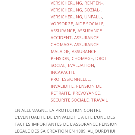
VERSICHERUNG, RENTEN-
,
VERSICHERUNG, SOZIAL-
,
VERSICHERUNG, UNFALL-
,
VORSORGE
,
AIDE SOCIALE
,
ASSURANCE
,
ASSURANCE
ACCIDENT
,
ASSURANCE
CHOMAGE
,
ASSURANCE
MALADIE
,
ASSURANCE
PENSION
,
CHOMAGE
,
DROIT
SOCIAL
,
EVALUATION
,
INCAPACITE
PROFESSIONNELLE
,
INVALIDITE
,
PENSION DE
RETRAITE
,
PREVOYANCE
,
SECURITE SOCIALE
,
TRAVAIL
EN ALLEMAGNE, LA PROTECTION CONTRE
L'EVENTUALITE DE L'INVALIDITE A ETE L'UNE DES
TACHES IMPORTANTES DE L'ASSURANCE PENSION
LEGALE DES SA CREATION EN 1889. AUJOURD'HUI