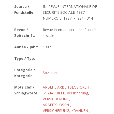
Source /
IN: REVUE INTERNATIONALE DE
Fundstelle:
SECURITE SOCIALE. 1987.
NUMERO 3. 1987. P. 284 - 314.
Revue /
Revue internationale de sécurité
Zeitschrift:
sociale
Année / Jahr:
1987
Type / Typ:
Catégorie /
Sozialrecht
Kategorie:
Mots clef /
ARBEIT
,
ARBEITSLOSIGKEIT
,
Schlagworte:
SOZIALHILFE
,
Versicherung
,
VERSICHERUNG,
ARBEITSLOSEN-
,
VERSICHERUNG, KRANKEN-
,