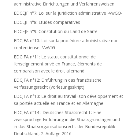
administrative Einrichtungen und Verfahrensweisen
EDCEJF n°7: Loi sur la juridiction administrative -VwGO-
EDCEJF n°8: Etudes comparatives
EDCEJF n°9: Constitution du Land de Sarre
EDCJFA n°10: Loi sur la procédure administrative non
contentieuse -VwVfG-
EDCJFA n°11: Le statut constitutionnel de
l’enseignement privé en France, éléments de
comparaison avec le droit allemand
EDCJFA n°12: Einführung in das französische
Verfassungsrecht (Vorlesungsskript)
EDCJFA n°13: Le droit au travail -son développement et
sa portée actuelle en France et en Allemagne-
EDCJFA n°14 : Deutsches Staatsrecht I : Eine
zweisprachige Einführung in die Staatsgrundlagen und
in das Staatsorganisationsrecht der Bundesrepublik
Deutschland, 2. Auflage 2016