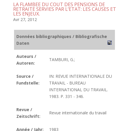
LA FLAMBEE DU COUT DES PENSIONS DE
RETRAITE SERVIES PAR L’ETAT: LES CAUSES ET
LES ENJEUX.
Avr 27, 2012
Données bibliographiques / Bibliografische
Daten
Auteurs /
TAMBURI, G.;
Autoren:
Source /
IN: REVUE INTERNATIONALE DU
Fundstelle:
TRAVAIL - BUREAU
INTERNATIONAL DU TRAVAIL.
1983. P. 331 - 346.
Revue /
Revue internationale du travail
Zeitschrift:
Année / Jahr:
1983