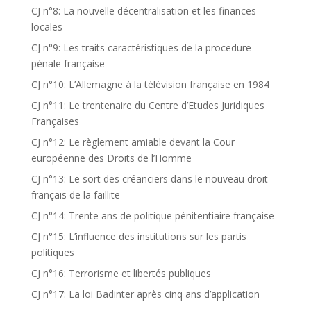
CJ n°8: La nouvelle décentralisation et les finances
locales
CJ n°9: Les traits caractéristiques de la procedure
pénale française
CJ n°10: L’Allemagne à la télévision française en 1984
CJ n°11: Le trentenaire du Centre d’Etudes Juridiques
Françaises
CJ n°12: Le règlement amiable devant la Cour
européenne des Droits de l’Homme
CJ n°13: Le sort des créanciers dans le nouveau droit
français de la faillite
CJ n°14: Trente ans de politique pénitentiaire française
CJ n°15: L’influence des institutions sur les partis
politiques
CJ n°16: Terrorisme et libertés publiques
CJ n°17: La loi Badinter après cinq ans d’application