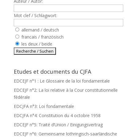
Auteur / Autor:
Mot clef / Schlagwort:
allemand / deutsch
francais / französisch
les deux / beide
Etudes et documents du CJFA
EDCEJF n°1 : Le Glossaire de la loi fondamentale
EDCEJF n°2: La loi relative à la Cour constitutionnelle
fédérale
EDCJFA n°3: Loi fondamentale
EDCJFA n°4: Constitution du 4 octobre 1958
EDCEJF n°5: Traité d’Union / Einigungsvertrag
EDCEJF n°6: Gemeinsame lothringisch-saarländische