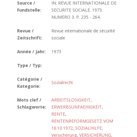
Source /
IN: REVUE INTERNATIONALE DE
Fundstelle:
SECURITE SOCIALE. 1973.
NUMERO 3. P. 235 - 264.
Revue /
Revue internationale de sécurité
Zeitschrift:
sociale
Année / Jahr:
1973
Type / Typ:
Catégorie /
Sozialrecht
Kategorie:
Mots clef /
ARBEITSLOSIGKEIT
,
Schlagworte:
ERWERBSUNFAEHIGKEIT
,
RENTE
,
RENTENREFORMGESETZ VOM
16.10.1972
,
SOZIALHILFE
,
Versicherung
,
VERSICHERUNG,