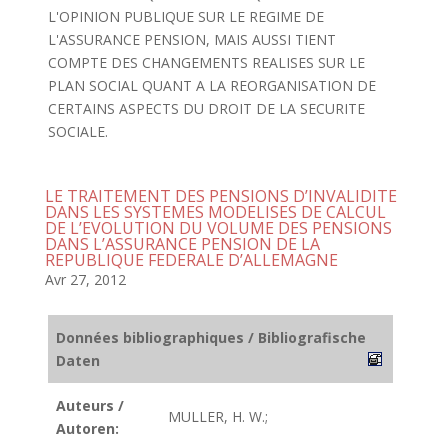
L'OPINION PUBLIQUE SUR LE REGIME DE
L'ASSURANCE PENSION, MAIS AUSSI TIENT
COMPTE DES CHANGEMENTS REALISES SUR LE
PLAN SOCIAL QUANT A LA REORGANISATION DE
CERTAINS ASPECTS DU DROIT DE LA SECURITE
SOCIALE.
LE TRAITEMENT DES PENSIONS D’INVALIDITE
DANS LES SYSTEMES MODELISES DE CALCUL
DE L’EVOLUTION DU VOLUME DES PENSIONS
DANS L’ASSURANCE PENSION DE LA
REPUBLIQUE FEDERALE D’ALLEMAGNE
Avr 27, 2012
Données bibliographiques / Bibliografische
Daten
Auteurs /
MULLER, H. W.;
Autoren: