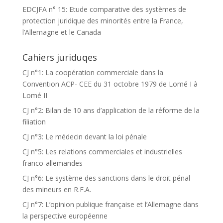
EDCJFA n° 15: Etude comparative des systèmes de
protection juridique des minorités entre la France,
l’Allemagne et le Canada
Cahiers juriduqes
CJ n°1: La coopération commerciale dans la
Convention ACP- CEE du 31 octobre 1979 de Lomé I à
Lomé II
CJ n°2: Bilan de 10 ans d’application de la réforme de la
filiation
CJ n°3: Le médecin devant la loi pénale
CJ n°5: Les relations commerciales et industrielles
franco-allemandes
CJ n°6: Le système des sanctions dans le droit pénal
des mineurs en R.F.A.
CJ n°7: L’opinion publique française et l’Allemagne dans
la perspective européenne