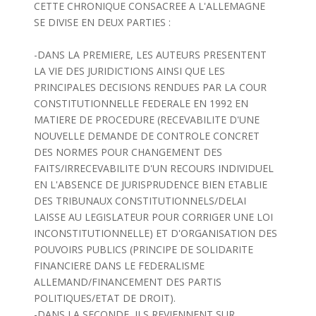
CETTE CHRONIQUE CONSACREE A L'ALLEMAGNE
SE DIVISE EN DEUX PARTIES :
-DANS LA PREMIERE, LES AUTEURS PRESENTENT
LA VIE DES JURIDICTIONS AINSI QUE LES
PRINCIPALES DECISIONS RENDUES PAR LA COUR
CONSTITUTIONNELLE FEDERALE EN 1992 EN
MATIERE DE PROCEDURE (RECEVABILITE D'UNE
NOUVELLE DEMANDE DE CONTROLE CONCRET
DES NORMES POUR CHANGEMENT DES
FAITS/IRRECEVABILITE D'UN RECOURS INDIVIDUEL
EN L'ABSENCE DE JURISPRUDENCE BIEN ETABLIE
DES TRIBUNAUX CONSTITUTIONNELS/DELAI
LAISSE AU LEGISLATEUR POUR CORRIGER UNE LOI
INCONSTITUTIONNELLE) ET D'ORGANISATION DES
POUVOIRS PUBLICS (PRINCIPE DE SOLIDARITE
FINANCIERE DANS LE FEDERALISME
ALLEMAND/FINANCEMENT DES PARTIS
POLITIQUES/ETAT DE DROIT).
-DANS LA SECONDE, ILS REVIENNENT SUR