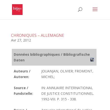
CHRONIQUES – ALLEMAGNE
Avr 27, 2012
Données bibliographiques / Bibliografische
Daten
Auteurs /
JOUANJAN, OLIVIER; FROMONT,
Autoren:
MICHEL;
Source /
IN: ANNUAIRE INTERNATIONAL
Fundstelle:
DE JUSTICE CONSTITUTIONNEL.
1992-VIII. P. 315 - 338.