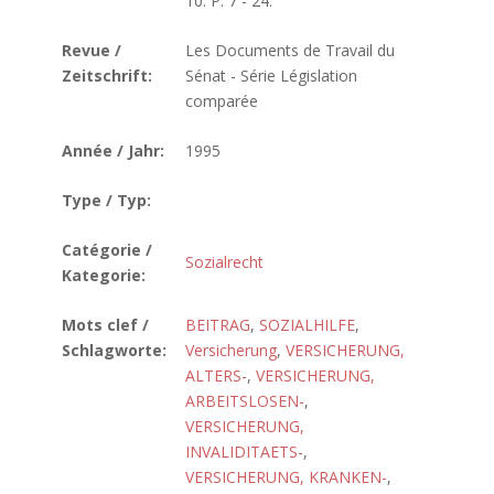
10. P. 7 - 24.
Revue /
Les Documents de Travail du
Zeitschrift:
Sénat - Série Législation
comparée
Année / Jahr:
1995
Type / Typ:
Catégorie /
Sozialrecht
Kategorie:
Mots clef /
BEITRAG
,
SOZIALHILFE
,
Schlagworte:
Versicherung
,
VERSICHERUNG,
ALTERS-
,
VERSICHERUNG,
ARBEITSLOSEN-
,
VERSICHERUNG,
INVALIDITAETS-
,
VERSICHERUNG, KRANKEN-
,