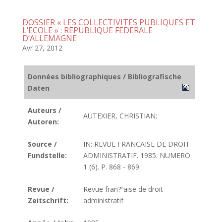
DOSSIER « LES COLLECTIVITES PUBLIQUES ET
L’ECOLE » : REPUBLIQUE FEDERALE
D’ALLEMAGNE
Avr 27, 2012
Données bibliographiques / Bibliografische
Daten
Auteurs /
AUTEXIER, CHRISTIAN;
Autoren:
Source /
IN: REVUE FRANCAISE DE DROIT
Fundstelle:
ADMINISTRATIF. 1985. NUMERO
1 (6). P. 868 - 869.
Revue /
Revue fran?ºaise de droit
Zeitschrift:
administratif