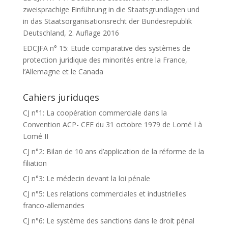
zweisprachige Einführung in die Staatsgrundlagen und
in das Staatsorganisationsrecht der Bundesrepublik
Deutschland, 2. Auflage 2016
EDCJFA n° 15: Etude comparative des systèmes de
protection juridique des minorités entre la France,
l’Allemagne et le Canada
Cahiers juriduqes
CJ n°1: La coopération commerciale dans la
Convention ACP- CEE du 31 octobre 1979 de Lomé I à
Lomé II
CJ n°2: Bilan de 10 ans d’application de la réforme de la
filiation
CJ n°3: Le médecin devant la loi pénale
CJ n°5: Les relations commerciales et industrielles
franco-allemandes
CJ n°6: Le système des sanctions dans le droit pénal