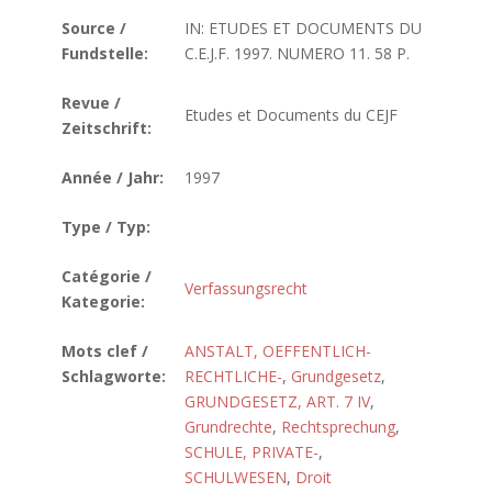
Source /
IN: ETUDES ET DOCUMENTS DU
Fundstelle:
C.E.J.F. 1997. NUMERO 11. 58 P.
Revue /
Etudes et Documents du CEJF
Zeitschrift:
Année / Jahr:
1997
Type / Typ:
Catégorie /
Verfassungsrecht
Kategorie:
Mots clef /
ANSTALT, OEFFENTLICH-
Schlagworte:
RECHTLICHE-
,
Grundgesetz
,
GRUNDGESETZ, ART. 7 IV
,
Grundrechte
,
Rechtsprechung
,
SCHULE, PRIVATE-
,
SCHULWESEN
,
Droit