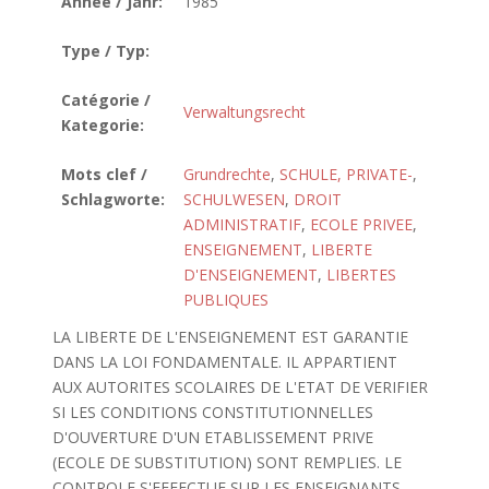
Année / Jahr:
1985
Type / Typ:
Catégorie /
Verwaltungsrecht
Kategorie:
Mots clef /
Grundrechte
,
SCHULE, PRIVATE-
,
Schlagworte:
SCHULWESEN
,
DROIT
ADMINISTRATIF
,
ECOLE PRIVEE
,
ENSEIGNEMENT
,
LIBERTE
D'ENSEIGNEMENT
,
LIBERTES
PUBLIQUES
LA LIBERTE DE L'ENSEIGNEMENT EST GARANTIE
DANS LA LOI FONDAMENTALE. IL APPARTIENT
AUX AUTORITES SCOLAIRES DE L'ETAT DE VERIFIER
SI LES CONDITIONS CONSTITUTIONNELLES
D'OUVERTURE D'UN ETABLISSEMENT PRIVE
(ECOLE DE SUBSTITUTION) SONT REMPLIES. LE
CONTROLE S'EFFECTUE SUR LES ENSEIGNANTS,