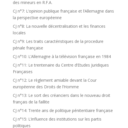
des mineurs en R.F.A.
CJ n°7: L’opinion publique française et l’Allemagne dans
la perspective européenne
CJ n°8: La nouvelle décentralisation et les finances
locales
CJ n°9: Les traits caractéristiques de la procedure
pénale française
CJ n°10: L’Allemagne à la télévision française en 1984
CJ n°11: Le trentenaire du Centre d’Etudes Juridiques
Françaises
CJ n°12: Le règlement amiable devant la Cour
européenne des Droits de l’Homme
CJ n°13: Le sort des créanciers dans le nouveau droit
français de la faillite
CJ n°14: Trente ans de politique pénitentiaire française
CJ n°15: L’influence des institutions sur les partis
politiques