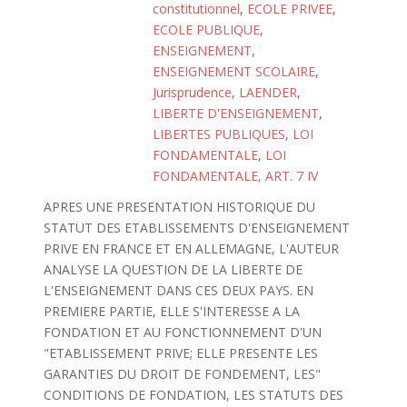
constitutionnel
,
ECOLE PRIVEE
,
ECOLE PUBLIQUE
,
ENSEIGNEMENT
,
ENSEIGNEMENT SCOLAIRE
,
Jurisprudence
,
LAENDER
,
LIBERTE D'ENSEIGNEMENT
,
LIBERTES PUBLIQUES
,
LOI
FONDAMENTALE
,
LOI
FONDAMENTALE, ART. 7 IV
APRES UNE PRESENTATION HISTORIQUE DU
STATUT DES ETABLISSEMENTS D'ENSEIGNEMENT
PRIVE EN FRANCE ET EN ALLEMAGNE, L'AUTEUR
ANALYSE LA QUESTION DE LA LIBERTE DE
L'ENSEIGNEMENT DANS CES DEUX PAYS. EN
PREMIERE PARTIE, ELLE S'INTERESSE A LA
FONDATION ET AU FONCTIONNEMENT D'UN
"ETABLISSEMENT PRIVE; ELLE PRESENTE LES
GARANTIES DU DROIT DE FONDEMENT, LES"
CONDITIONS DE FONDATION, LES STATUTS DES