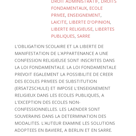
DROIT ADMINISTRATIF
,
DROITS
FONDAMENTAUX
,
ECOLE
PRIVEE
,
ENSEIGNEMENT
,
LAICITE
,
LIBERTE D'OPINION
,
LIBERTE RELIGIEUSE
,
LIBERTES
PUBLIQUES
,
SARRE
L'OBLIGATION SCOLAIRE ET LA LIBERTE DE
MANIFESTATION DE L'APPARTENANCE A UNE
CONFESSION RELIGIEUSE SONT INSCRITES DANS
LA LOI FONDAMENTALE. LA LOI FONDAMENTALE
PREVOIT EGALEMENT LA POSSIBILITE DE CREER
DES ECOLES PRIVEES DE SUBSTITUTION
(ERSATZSCHULE) ET IMPOSE L'ENSEIGNEMENT
RELIGIEUX DANS LES ECOLES PUBLIQUES, A
L'EXCEPTION DES ECOLES NON-
CONFESSIONNELLES. LES LAENDER SONT
SOUVERAINS DANS LA DETERMINATION DES
MODALITES. L'AUTEUR EXAMINE LES SOLUTIONS
ADOPTEES EN BAVIERE, A BERLIN ET EN SARRE.