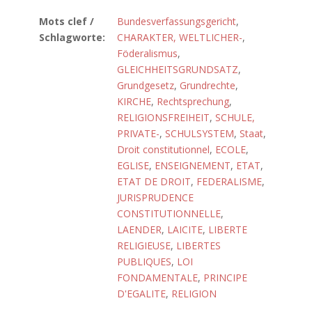
Mots clef /
Bundesverfassungsgericht
,
Schlagworte:
CHARAKTER, WELTLICHER-
,
Föderalismus
,
GLEICHHEITSGRUNDSATZ
,
Grundgesetz
,
Grundrechte
,
KIRCHE
,
Rechtsprechung
,
RELIGIONSFREIHEIT
,
SCHULE,
PRIVATE-
,
SCHULSYSTEM
,
Staat
,
Droit constitutionnel
,
ECOLE
,
EGLISE
,
ENSEIGNEMENT
,
ETAT
,
ETAT DE DROIT
,
FEDERALISME
,
JURISPRUDENCE
CONSTITUTIONNELLE
,
LAENDER
,
LAICITE
,
LIBERTE
RELIGIEUSE
,
LIBERTES
PUBLIQUES
,
LOI
FONDAMENTALE
,
PRINCIPE
D'EGALITE
,
RELIGION