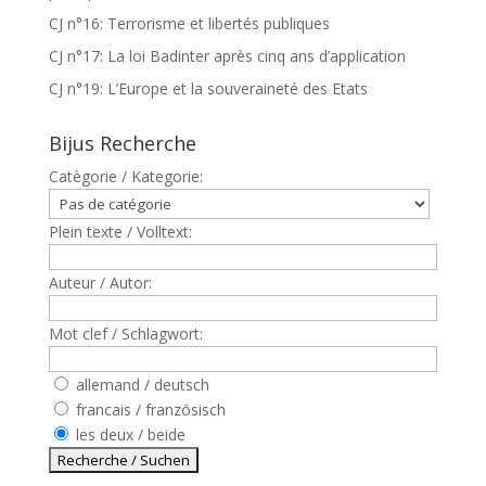
CJ n°16: Terrorisme et libertés publiques
CJ n°17: La loi Badinter après cinq ans d’application
CJ n°19: L’Europe et la souveraineté des Etats
Bijus Recherche
Catègorie / Kategorie:
Plein texte / Volltext:
Auteur / Autor:
Mot clef / Schlagwort:
allemand / deutsch
francais / französisch
les deux / beide