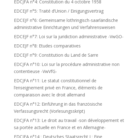
EDCJFA n°4: Constitution du 4 octobre 1958
EDCEJF n°5: Traité d’Union / Einigungsvertrag
EDCEJF n°6: Gemeinsame lothringisch-saarländische
administrative Einrichtungen und Verfahrensweisen
EDCEJF n°7: Loi sur la juridiction administrative -VwGO-
EDCEJF n°8: Etudes comparatives
EDCEJF n°9: Constitution du Land de Sarre
EDCJFA n°10: Loi sur la procédure administrative non
contentieuse -VwVfG-
EDCJFA n°11: Le statut constitutionnel de
l’enseignement privé en France, éléments de
comparaison avec le droit allemand
EDCJFA n°12: Einführung in das französische
Verfassungsrecht (Vorlesungsskript)
EDCJFA n°13: Le droit au travail -son développement et
sa portée actuelle en France et en Allemagne-
EDCJFA n°14 : Deutsches Staatsrecht I : Eine