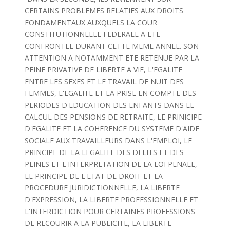
CERTAINS PROBLEMES RELATIFS AUX DROITS
FONDAMENTAUX AUXQUELS LA COUR
CONSTITUTIONNELLE FEDERALE A ETE
CONFRONTEE DURANT CETTE MEME ANNEE. SON
ATTENTION A NOTAMMENT ETE RETENUE PAR LA
PEINE PRIVATIVE DE LIBERTE A VIE, L'EGALITE
ENTRE LES SEXES ET LE TRAVAIL DE NUIT DES
FEMMES, L'EGALITE ET LA PRISE EN COMPTE DES
PERIODES D'EDUCATION DES ENFANTS DANS LE
CALCUL DES PENSIONS DE RETRAITE, LE PRINICIPE
D'EGALITE ET LA COHERENCE DU SYSTEME D'AIDE
SOCIALE AUX TRAVAILLEURS DANS L'EMPLOI, LE
PRINCIPE DE LA LEGALITE DES DELITS ET DES
PEINES ET L'INTERPRETATION DE LA LOI PENALE,
LE PRINCIPE DE L'ETAT DE DROIT ET LA
PROCEDURE JURIDICTIONNELLE, LA LIBERTE
D'EXPRESSION, LA LIBERTE PROFESSIONNELLE ET
L'INTERDICTION POUR CERTAINES PROFESSIONS
DE RECOURIR A LA PUBLICITE, LA LIBERTE