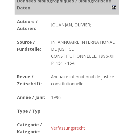
Données bibliographiques / Bibliografische
Daten
Auteurs /
JOUANJAN, OLIVIER;
Autoren:
Source /
IN: ANNUAIRE INTERNATIONAL
Fundstelle:
DE JUSTICE
CONSTITUTIONNELLE. 1996-XII.
P. 151 - 164.
Revue /
Annuaire international de justice
Zeitschrift:
constitutionnelle
Année / Jahr:
1996
Type / Typ:
Catégorie /
Verfassungsrecht
Kategorie: