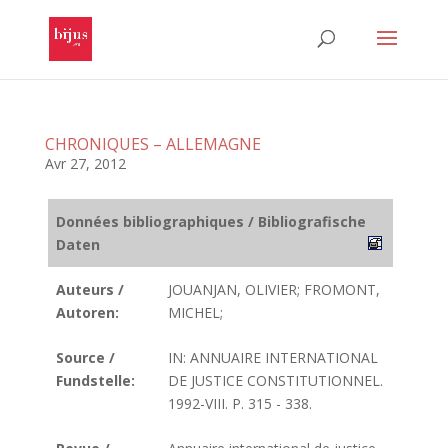
CHRONIQUES – ALLEMAGNE
Avr 27, 2012
Données bibliographiques / Bibliografische
Daten
Auteurs /
JOUANJAN, OLIVIER; FROMONT,
Autoren:
MICHEL;
Source /
IN: ANNUAIRE INTERNATIONAL
Fundstelle:
DE JUSTICE CONSTITUTIONNEL.
1992-VIII. P. 315 - 338.