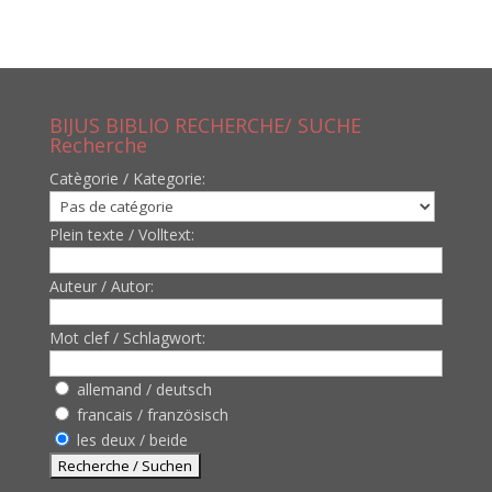
BIJUS BIBLIO RECHERCHE/ SUCHE
Recherche
Catègorie / Kategorie:
Plein texte / Volltext:
Auteur / Autor:
Mot clef / Schlagwort:
allemand / deutsch
francais / französisch
les deux / beide