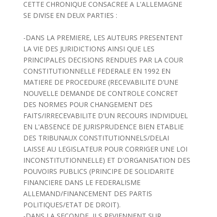
CETTE CHRONIQUE CONSACREE A L'ALLEMAGNE
SE DIVISE EN DEUX PARTIES :
-DANS LA PREMIERE, LES AUTEURS PRESENTENT
LA VIE DES JURIDICTIONS AINSI QUE LES
PRINCIPALES DECISIONS RENDUES PAR LA COUR
CONSTITUTIONNELLE FEDERALE EN 1992 EN
MATIERE DE PROCEDURE (RECEVABILITE D'UNE
NOUVELLE DEMANDE DE CONTROLE CONCRET
DES NORMES POUR CHANGEMENT DES
FAITS/IRRECEVABILITE D'UN RECOURS INDIVIDUEL
EN L'ABSENCE DE JURISPRUDENCE BIEN ETABLIE
DES TRIBUNAUX CONSTITUTIONNELS/DELAI
LAISSE AU LEGISLATEUR POUR CORRIGER UNE LOI
INCONSTITUTIONNELLE) ET D'ORGANISATION DES
POUVOIRS PUBLICS (PRINCIPE DE SOLIDARITE
FINANCIERE DANS LE FEDERALISME
ALLEMAND/FINANCEMENT DES PARTIS
POLITIQUES/ETAT DE DROIT).
-DANS LA SECONDE, ILS REVIENNENT SUR