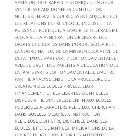
APRES UN BREF RAPPEL HISTORIQUE, L'AUTEUR
S'INTERESSE AUX DONNEES CONTITUTION-
NELLES GENERALES QUI REGISSENT AUJOURD'HUI
LES RELATIONS ENTRE L'ECOLE, L'EGLISE ET LA
PUISSANCE PUBLIQUE, A SAVOIR: LE FEDERALISME
SCOLAIRE, LA PENETRATION ORDINAIRE DES
DROITS ET LIBERTES DANS L'ORDRE SCOLAIRE ET
LA COORDINATION DE LA MISSION EDUCATIVE DE
L'ETAT D'UNE PART (ART.7 LOI FONDAMENTALE),
AVEC LE DROIT DES PARENTS A L'EDUCATION DES
ENFANTS (ART.6 LOI FONDAMENTALE), D'AUTRE
PART. IL ANALYSE ENSUITE LA PROCEDURE DE
CREATION DES ECOLES PRIVEES, LEUR
FINANCEMENT ET LES LIBERTES DONT ELLES
DISPOSENT. IL S'INTERESSE ENFIN AUX ECOLES
PUBLIQUES A CARACTERE RELIGIEUX, CHERCHANT
DANS QUELLES MESURES L'INSTRUCTION
RELIGIEUSE DOIT ETRE DISPENSEE DANS CES
ECOLES, ET ETUDIANT LES IMPLICATIONS DE LA
LIBERTE DE RELIGION POUR LES AUTORITES