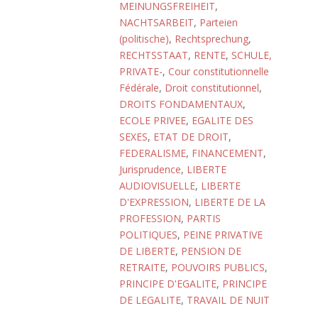
MEINUNGSFREIHEIT
,
NACHTSARBEIT
,
Parteien
(politische)
,
Rechtsprechung
,
RECHTSSTAAT
,
RENTE
,
SCHULE,
PRIVATE-
,
Cour constitutionnelle
Fédérale
,
Droit constitutionnel
,
DROITS FONDAMENTAUX
,
ECOLE PRIVEE
,
EGALITE DES
SEXES
,
ETAT DE DROIT
,
FEDERALISME
,
FINANCEMENT
,
Jurisprudence
,
LIBERTE
AUDIOVISUELLE
,
LIBERTE
D'EXPRESSION
,
LIBERTE DE LA
PROFESSION
,
PARTIS
POLITIQUES
,
PEINE PRIVATIVE
DE LIBERTE
,
PENSION DE
RETRAITE
,
POUVOIRS PUBLICS
,
PRINCIPE D'EGALITE
,
PRINCIPE
DE LEGALITE
,
TRAVAIL DE NUIT