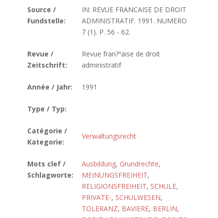
Source /
IN: REVUE FRANCAISE DE DROIT
Fundstelle:
ADMINISTRATIF. 1991. NUMERO
7 (1). P. 56 - 62.
Revue /
Revue fran?ºaise de droit
Zeitschrift:
administratif
Année / Jahr:
1991
Type / Typ:
Catégorie /
Verwaltungsrecht
Kategorie:
Mots clef /
Ausbildung
,
Grundrechte
,
Schlagworte:
MEINUNGSFREIHEIT
,
RELIGIONSFREIHEIT
,
SCHULE,
PRIVATE-
,
SCHULWESEN
,
TOLERANZ
,
BAVIERE
,
BERLIN
,