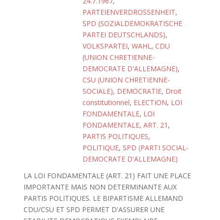
24.7.1967
,
PARTEIENVERDROSSENHEIT
,
SPD (SOZIALDEMOKRATISCHE
PARTEI DEUTSCHLANDS)
,
VOLKSPARTEI
,
WAHL
,
CDU
(UNION CHRETIENNE-
DEMOCRATE D'ALLEMAGNE)
,
CSU (UNION CHRETIENNE-
SOCIALE)
,
DEMOCRATIE
,
Droit
constitutionnel
,
ELECTION
,
LOI
FONDAMENTALE
,
LOI
FONDAMENTALE, ART. 21
,
PARTIS POLITIQUES
,
POLITIQUE
,
SPD (PARTI SOCIAL-
DEMOCRATE D'ALLEMAGNE)
LA LOI FONDAMENTALE (ART. 21) FAIT UNE PLACE
IMPORTANTE MAIS NON DETERMINANTE AUX
PARTIS POLITIQUES. LE BIPARTISME ALLEMAND
CDU/CSU ET SPD PERMET D'ASSURER UNE