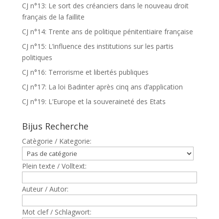
CJ n°13: Le sort des créanciers dans le nouveau droit
français de la faillite
CJ n°14: Trente ans de politique pénitentiaire française
CJ n°15: L’influence des institutions sur les partis
politiques
CJ n°16: Terrorisme et libertés publiques
CJ n°17: La loi Badinter après cinq ans d’application
CJ n°19: L’Europe et la souveraineté des Etats
Bijus Recherche
Catègorie / Kategorie:
Plein texte / Volltext:
Auteur / Autor:
Mot clef / Schlagwort: