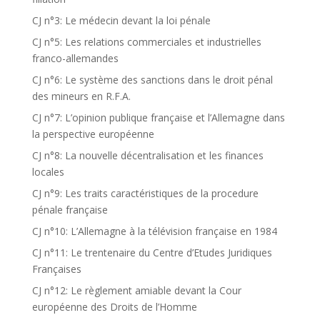
CJ n°3: Le médecin devant la loi pénale
CJ n°5: Les relations commerciales et industrielles
franco-allemandes
CJ n°6: Le système des sanctions dans le droit pénal
des mineurs en R.F.A.
CJ n°7: L’opinion publique française et l’Allemagne dans
la perspective européenne
CJ n°8: La nouvelle décentralisation et les finances
locales
CJ n°9: Les traits caractéristiques de la procedure
pénale française
CJ n°10: L’Allemagne à la télévision française en 1984
CJ n°11: Le trentenaire du Centre d’Etudes Juridiques
Françaises
CJ n°12: Le règlement amiable devant la Cour
européenne des Droits de l’Homme