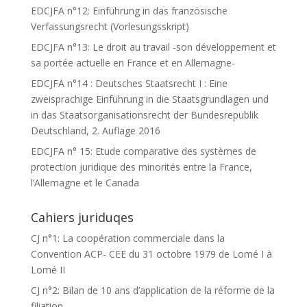
EDCJFA n°12: Einführung in das französische
Verfassungsrecht (Vorlesungsskript)
EDCJFA n°13: Le droit au travail -son développement et
sa portée actuelle en France et en Allemagne-
EDCJFA n°14 : Deutsches Staatsrecht I : Eine
zweisprachige Einführung in die Staatsgrundlagen und
in das Staatsorganisationsrecht der Bundesrepublik
Deutschland, 2. Auflage 2016
EDCJFA n° 15: Etude comparative des systèmes de
protection juridique des minorités entre la France,
l’Allemagne et le Canada
Cahiers juriduqes
CJ n°1: La coopération commerciale dans la
Convention ACP- CEE du 31 octobre 1979 de Lomé I à
Lomé II
CJ n°2: Bilan de 10 ans d’application de la réforme de la
filiation