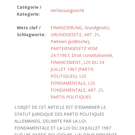
Catégorie /
Verfassungsrecht
Kategorie:
Mots clef /
FINANZIERUNG
,
Grundgesetz
,
Schlagworte:
GRUNDGESETZ, ART. 21
,
Parteien (politische)
,
PARTEIENGESETZ VOM
24.7.1967
,
Droit constitutionnel
,
FINANCEMENT
,
LOI DU 24
JUILLET 1967 (PARTIS
POLITIQUES)
,
LOI
FONDAMENTALE
,
LOI
FONDAMENTALE, ART. 21
,
PARTIS POLITIQUES
L'OBJET DE CET ARTICLE EST D'EXAMINER LE
STATUT JURIDIQUE DES PARTIS POLITIQUES
ALLEMANDS, DELIMITE PAR LA LOI
FONDAMENTALE ET LA LOI DU 24 JUILLET 1967
SUR LES PARTIS POLITIQUES. L'AUTEUR PRESENTE