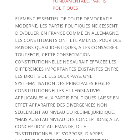
FONDAMENTALE
,
PARTIS
POLITIQUES
ELEMENT ESSENTIEL DE TOUTE DEMOCRATIE
MODERNE, LES PARTIS POLITIQUES NE CESSENT
D'EVOLUER. EN FRANCE COMME EN ALLEMAGNE,
LES CONSTITUANTS ONT ETE AMENES, POUR DES
RAISONS QUASI-IDENTIQUES, A LES CONSACRER.
TOUTEFOIS, CETTE CONSECRATION
CONSTITUTIONNELLE NE SAURAIT EFFACEE LES
DIFFERENCES IMPORTANTES EXISTANTES ENTRE
LES DROITS DE CES DEUX PAYS. UNE
SYSTEMATISATION DES PRINCIPALES REGLES
CONSTITUTIONNELLES ET LEGISLATIVES
APPLICABLES AUX PARTIS POLITIQUES LAISSE EN
EFFET APPARAITRE DES DIVERGENCES NON
SEULEMENT AU NIVEAU DU REGIME JURIDIQUE,
"MAIS AUSSI AU NIVEAU DES CONCEPTIONS; A LA
CONCEPTION" ALLEMANDE, DITE
"INSTITUTIONNELLE" S'OPPOSE, D'APRES