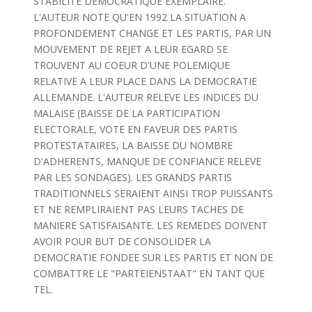
STABILITE DEMOCRATIQUE EXEMPLAIRE.
L'AUTEUR NOTE QU'EN 1992 LA SITUATION A
PROFONDEMENT CHANGE ET LES PARTIS, PAR UN
MOUVEMENT DE REJET A LEUR EGARD SE
TROUVENT AU COEUR D'UNE POLEMIQUE
RELATIVE A LEUR PLACE DANS LA DEMOCRATIE
ALLEMANDE. L'AUTEUR RELEVE LES INDICES DU
MALAISE (BAISSE DE LA PARTICIPATION
ELECTORALE, VOTE EN FAVEUR DES PARTIS
PROTESTATAIRES, LA BAISSE DU NOMBRE
D'ADHERENTS, MANQUE DE CONFIANCE RELEVE
PAR LES SONDAGES). LES GRANDS PARTIS
TRADITIONNELS SERAIENT AINSI TROP PUISSANTS
ET NE REMPLIRAIENT PAS LEURS TACHES DE
MANIERE SATISFAISANTE. LES REMEDES DOIVENT
AVOIR POUR BUT DE CONSOLIDER LA
DEMOCRATIE FONDEE SUR LES PARTIS ET NON DE
COMBATTRE LE "PARTEIENSTAAT" EN TANT QUE
TEL.