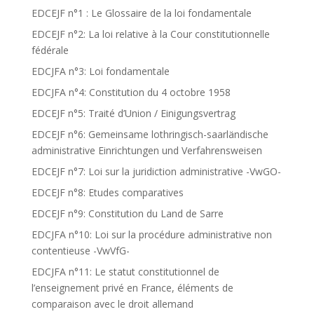
EDCEJF n°1 : Le Glossaire de la loi fondamentale
EDCEJF n°2: La loi relative à la Cour constitutionnelle
fédérale
EDCJFA n°3: Loi fondamentale
EDCJFA n°4: Constitution du 4 octobre 1958
EDCEJF n°5: Traité d’Union / Einigungsvertrag
EDCEJF n°6: Gemeinsame lothringisch-saarländische
administrative Einrichtungen und Verfahrensweisen
EDCEJF n°7: Loi sur la juridiction administrative -VwGO-
EDCEJF n°8: Etudes comparatives
EDCEJF n°9: Constitution du Land de Sarre
EDCJFA n°10: Loi sur la procédure administrative non
contentieuse -VwVfG-
EDCJFA n°11: Le statut constitutionnel de
l’enseignement privé en France, éléments de
comparaison avec le droit allemand