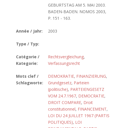
GEBURTSTAG AM 5. MAI 2003.
BADEN-BADEN. NOMOS 2003,
P. 151 - 163.
Année / Jahr:
2003
Type / Typ:
Catégorie /
Rechtsvergleichung
,
Kategorie:
Verfassungsrecht
Mots clef /
DEMOKRATIE
,
FINANZIERUNG
,
Schlagworte:
Grundgesetz
,
Parteien
(politische)
,
PARTEIENGESETZ
VOM 24.7.1967
,
DEMOCRATIE
,
DROIT COMPARE
,
Droit
constitutionnel
,
FINANCEMENT
,
LOI DU 24 JUILLET 1967 (PARTIS
POLITIQUES)
,
LOI