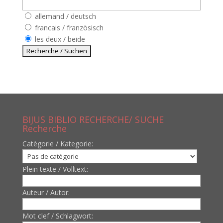
allemand / deutsch
francais / französisch
les deux / beide
BIJUS BIBLIO RECHERCHE/ SUCHE
Recherche
Catègorie / Kategorie:
Plein texte / Volltext:
Auteur / Autor:
Mot clef / Schlagwort: