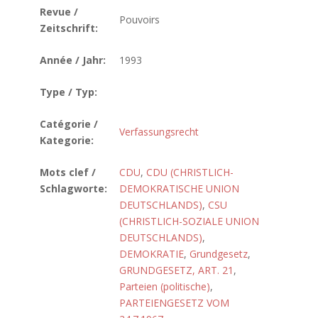
Revue /
Pouvoirs
Zeitschrift:
Année / Jahr:
1993
Type / Typ:
Catégorie /
Verfassungsrecht
Kategorie:
Mots clef /
CDU
,
CDU (CHRISTLICH-
Schlagworte:
DEMOKRATISCHE UNION
DEUTSCHLANDS)
,
CSU
(CHRISTLICH-SOZIALE UNION
DEUTSCHLANDS)
,
DEMOKRATIE
,
Grundgesetz
,
GRUNDGESETZ, ART. 21
,
Parteien (politische)
,
PARTEIENGESETZ VOM