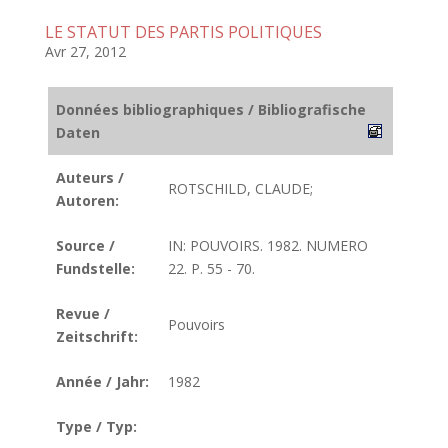
LE STATUT DES PARTIS POLITIQUES
Avr 27, 2012
Données bibliographiques / Bibliografische
Daten
Auteurs /
ROTSCHILD, CLAUDE;
Autoren:
Source /
IN: POUVOIRS. 1982. NUMERO
Fundstelle:
22. P. 55 - 70.
Revue /
Pouvoirs
Zeitschrift:
Année / Jahr:
1982
Type / Typ: