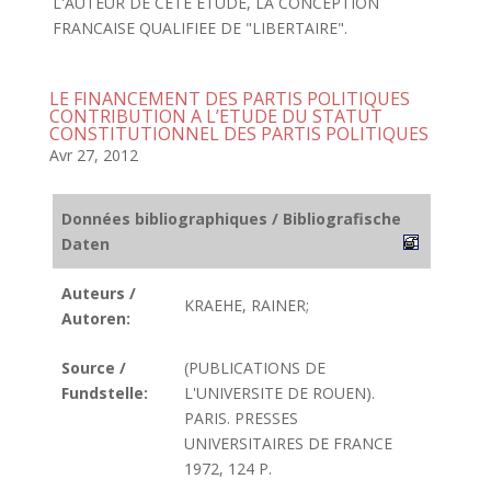
L'AUTEUR DE CETE ETUDE, LA CONCEPTION
FRANCAISE QUALIFIEE DE "LIBERTAIRE".
LE FINANCEMENT DES PARTIS POLITIQUES
CONTRIBUTION A L’ETUDE DU STATUT
CONSTITUTIONNEL DES PARTIS POLITIQUES
Avr 27, 2012
Données bibliographiques / Bibliografische
Daten
Auteurs /
KRAEHE, RAINER;
Autoren:
Source /
(PUBLICATIONS DE
Fundstelle:
L'UNIVERSITE DE ROUEN).
PARIS. PRESSES
UNIVERSITAIRES DE FRANCE
1972, 124 P.