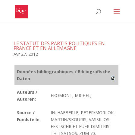
LE STATUT DES PARTIS POLITIQUES EN
FRANCE ET EN ALLEMAGNE
Avr 27, 2012
Données bibliographiques / Bibliografische
Daten
Auteurs /
FROMONT, MICHEL;
Autoren:
Source /
IN: HAEBERLE, PETER/MORLOK,
Fundstelle:
MARTIN/SKOURIS, VASSILIOS.
FESTSCHRIFT FUER DIMITRIS
TH. TSATSOS. ZUM 70.