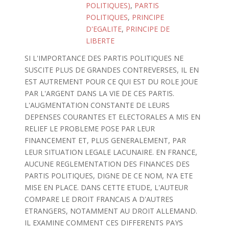
POLITIQUES)
,
PARTIS
POLITIQUES
,
PRINCIPE
D'EGALITE
,
PRINCIPE DE
LIBERTE
SI L'IMPORTANCE DES PARTIS POLITIQUES NE
SUSCITE PLUS DE GRANDES CONTREVERSES, IL EN
EST AUTREMENT POUR CE QUI EST DU ROLE JOUE
PAR L'ARGENT DANS LA VIE DE CES PARTIS.
L'AUGMENTATION CONSTANTE DE LEURS
DEPENSES COURANTES ET ELECTORALES A MIS EN
RELIEF LE PROBLEME POSE PAR LEUR
FINANCEMENT ET, PLUS GENERALEMENT, PAR
LEUR SITUATION LEGALE LACUNAIRE. EN FRANCE,
AUCUNE REGLEMENTATION DES FINANCES DES
PARTIS POLITIQUES, DIGNE DE CE NOM, N'A ETE
MISE EN PLACE. DANS CETTE ETUDE, L'AUTEUR
COMPARE LE DROIT FRANCAIS A D'AUTRES
ETRANGERS, NOTAMMENT AU DROIT ALLEMAND.
IL EXAMINE COMMENT CES DIFFERENTS PAYS