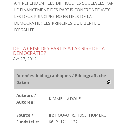
APPREHENDENT LES DIFFICULTES SOULEVEES PAR
LE FINANCEMENT DES PARTIS CONFRONTE AVEC
LES DEUX PRINCIPES ESSENTIELS DE LA
DEMOCRATIE : LES PRINCIPES DE LIBERTE ET
D'EGALITE.
DE LA CRISE DES PARTIS A LA CRISE DE LA
DEMOCRATIE ?
Avr 27, 2012
Données bibliographiques / Bibliografische
Daten
Auteurs /
KIMMEL, ADOLF;
Autoren:
Source /
IN: POUVOIRS. 1993. NUMERO
Fundstelle:
66. P. 121 - 132.