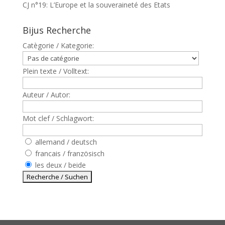
CJ n°19: L’Europe et la souveraineté des Etats
Bijus Recherche
Catègorie / Kategorie:
Plein texte / Volltext:
Auteur / Autor:
Mot clef / Schlagwort:
allemand / deutsch
francais / französisch
les deux / beide