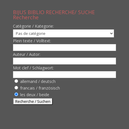
BIJUS BIBLIO RECHERCHE/ SUCHE
Recherche
Catègorie / Kategorie:
Plein texte / Volltext:
Auteur / Autor:
Mot clef / Schlagwort:
allemand / deutsch
francais / französisch
les deux / beide