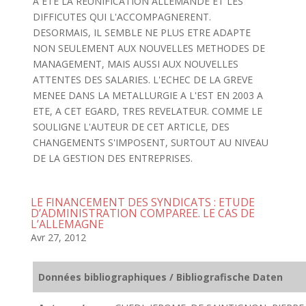
A ETE LA REUNIFICATION ALLEMANDE ET LES
DIFFICUTES QUI L'ACCOMPAGNERENT.
DESORMAIS, IL SEMBLE NE PLUS ETRE ADAPTE
NON SEULEMENT AUX NOUVELLES METHODES DE
MANAGEMENT, MAIS AUSSI AUX NOUVELLES
ATTENTES DES SALARIES. L'ECHEC DE LA GREVE
MENEE DANS LA METALLURGIE A L'EST EN 2003 A
ETE, A CET EGARD, TRES REVELATEUR. COMME LE
SOULIGNE L'AUTEUR DE CET ARTICLE, DES
CHANGEMENTS S'IMPOSENT, SURTOUT AU NIVEAU
DE LA GESTION DES ENTREPRISES.
LE FINANCEMENT DES SYNDICATS : ETUDE
D’ADMINISTRATION COMPAREE. LE CAS DE
L’ALLEMAGNE
Avr 27, 2012
Données bibliographiques / Bibliografische Daten