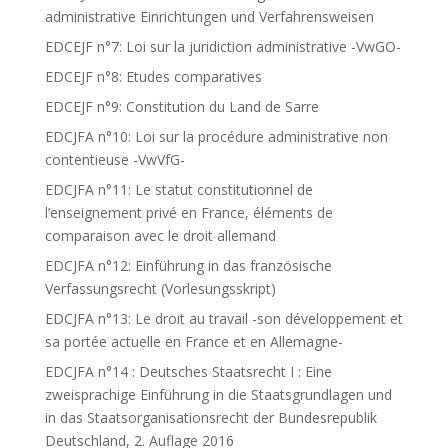
administrative Einrichtungen und Verfahrensweisen
EDCEJF n°7: Loi sur la juridiction administrative -VwGO-
EDCEJF n°8: Etudes comparatives
EDCEJF n°9: Constitution du Land de Sarre
EDCJFA n°10: Loi sur la procédure administrative non
contentieuse -VwVfG-
EDCJFA n°11: Le statut constitutionnel de
l’enseignement privé en France, éléments de
comparaison avec le droit allemand
EDCJFA n°12: Einführung in das französische
Verfassungsrecht (Vorlesungsskript)
EDCJFA n°13: Le droit au travail -son développement et
sa portée actuelle en France et en Allemagne-
EDCJFA n°14 : Deutsches Staatsrecht I : Eine
zweisprachige Einführung in die Staatsgrundlagen und
in das Staatsorganisationsrecht der Bundesrepublik
Deutschland, 2. Auflage 2016