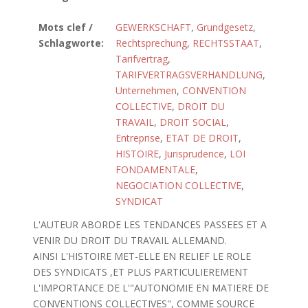
Mots clef /
GEWERKSCHAFT
,
Grundgesetz
,
Schlagworte:
Rechtsprechung
,
RECHTSSTAAT
,
Tarifvertrag
,
TARIFVERTRAGSVERHANDLUNG
,
Unternehmen
,
CONVENTION
COLLECTIVE
,
DROIT DU
TRAVAIL
,
DROIT SOCIAL
,
Entreprise
,
ETAT DE DROIT
,
HISTOIRE
,
Jurisprudence
,
LOI
FONDAMENTALE
,
NEGOCIATION COLLECTIVE
,
SYNDICAT
L'AUTEUR ABORDE LES TENDANCES PASSEES ET A
VENIR DU DROIT DU TRAVAIL ALLEMAND.
AINSI L'HISTOIRE MET-ELLE EN RELIEF LE ROLE
DES SYNDICATS ,ET PLUS PARTICULIEREMENT
L'IMPORTANCE DE L'"AUTONOMIE EN MATIERE DE
CONVENTIONS COLLECTIVES", COMME SOURCE