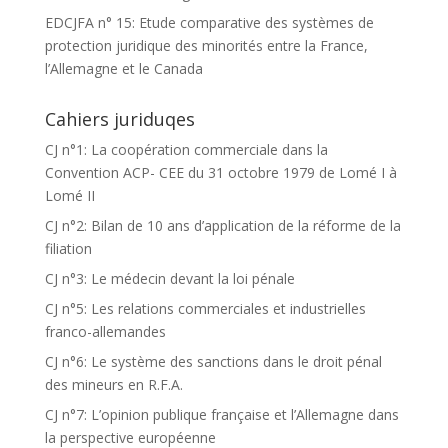
EDCJFA n° 15: Etude comparative des systèmes de
protection juridique des minorités entre la France,
l’Allemagne et le Canada
Cahiers juriduqes
CJ n°1: La coopération commerciale dans la
Convention ACP- CEE du 31 octobre 1979 de Lomé I à
Lomé II
CJ n°2: Bilan de 10 ans d’application de la réforme de la
filiation
CJ n°3: Le médecin devant la loi pénale
CJ n°5: Les relations commerciales et industrielles
franco-allemandes
CJ n°6: Le système des sanctions dans le droit pénal
des mineurs en R.F.A.
CJ n°7: L’opinion publique française et l’Allemagne dans
la perspective européenne