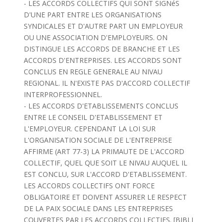
- LES ACCORDS COLLECTIFS QUI SONT SIGNéS
D'UNE PART ENTRE LES ORGANISATIONS
SYNDICALES ET D'AUTRE PART UN EMPLOYEUR
OU UNE ASSOCIATION D'EMPLOYEURS. ON
DISTINGUE LES ACCORDS DE BRANCHE ET LES
ACCORDS D'ENTREPRISES. LES ACCORDS SONT
CONCLUS EN REGLE GENERALE AU NIVAU
REGIONAL. IL N'EXISTE PAS D'ACCORD COLLECTIF
INTERPROFESSIONNEL.
- LES ACCORDS D'ETABLISSEMENTS CONCLUS
ENTRE LE CONSEIL D'ETABLISSEMENT ET
L'EMPLOYEUR. CEPENDANT LA LOI SUR
L'ORGANISATION SOCIALE DE L'ENTREPRISE
AFFIRME (ART 77-3) LA PRIMAUTE DE L'ACCORD
COLLECTIF, QUEL QUE SOIT LE NIVAU AUQUEL IL
EST CONCLU, SUR L'ACCORD D'ETABLISSEMENT.
LES ACCORDS COLLECTIFS ONT FORCE
OBLIGATOIRE ET DOIVENT ASSURER LE RESPECT
DE LA PAIX SOCIALE DANS LES ENTREPRISES
COUVERTES PAR LES ACCORDS COLLECTIFS. [BIBLI