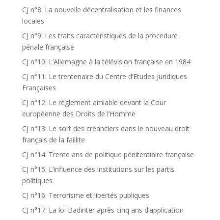
CJ n°8: La nouvelle décentralisation et les finances
locales
CJ n°9: Les traits caractéristiques de la procedure
pénale française
CJ n°10: L’Allemagne à la télévision française en 1984
CJ n°11: Le trentenaire du Centre d’Etudes Juridiques
Françaises
CJ n°12: Le règlement amiable devant la Cour
européenne des Droits de l’Homme
CJ n°13: Le sort des créanciers dans le nouveau droit
français de la faillite
CJ n°14: Trente ans de politique pénitentiaire française
CJ n°15: L’influence des institutions sur les partis
politiques
CJ n°16: Terrorisme et libertés publiques
CJ n°17: La loi Badinter après cinq ans d’application