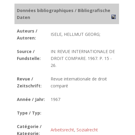
Données bibliographiques / Bibliografische
Daten
Auteurs /
ISELE, HELLMUT GEORG;
Autoren:
Source /
IN: REVUE INTERNATIONALE DE
Fundstelle:
DROIT COMPARE. 1967. P. 15 -
26.
Revue /
Revue internationale de droit
Zeitschrift:
comparé
Année / Jahr:
1967
Type / Typ:
Catégorie /
Arbeitsrecht
,
Sozialrecht
Kategorie: