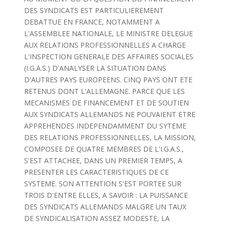
DES SYNDICATS EST PARTICULIEREMENT
DEBATTUE EN FRANCE, NOTAMMENT A
L'ASSEMBLEE NATIONALE, LE MINISTRE DELEGUE
AUX RELATIONS PROFESSIONNELLES A CHARGE
L'INSPECTION GENERALE DES AFFAIRES SOCIALES
(I.G.A.S.) D'ANALYSER LA SITUATION DANS
D'AUTRES PAYS EUROPEENS. CINQ PAYS ONT ETE
RETENUS DONT L'ALLEMAGNE. PARCE QUE LES
MECANISMES DE FINANCEMENT ET DE SOUTIEN
AUX SYNDICATS ALLEMANDS NE POUVAIENT ETRE
APPREHENDES INDEPENDAMMENT DU SYTEME
DES RELATIONS PROFESSIONNELLES, LA MISSION,
COMPOSEE DE QUATRE MEMBRES DE L'I.G.A.S.,
S'EST ATTACHEE, DANS UN PREMIER TEMPS, A
PRESENTER LES CARACTERISTIQUES DE CE
SYSTEME. SON ATTENTION S'EST PORTEE SUR
TROIS D'ENTRE ELLES, A SAVOIR : LA PUISSANCE
DES SYNDICATS ALLEMANDS MALGRE UN TAUX
DE SYNDICALISATION ASSEZ MODESTE, LA