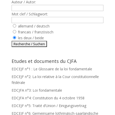
Auteur / Autor:
Mot clef / Schlagwort:
allemand / deutsch
francais / französisch
les deux / beide
Etudes et documents du CJFA
EDCEJF n°1 : Le Glossaire de la loi fondamentale
EDCEJF n°2: La loi relative à la Cour constitutionnelle
fédérale
EDCJFA n°3: Loi fondamentale
EDCJFA n°4: Constitution du 4 octobre 1958
EDCEJF n°5: Traité d’Union / Einigungsvertrag
EDCEJF n°6: Gemeinsame lothringisch-saarländische