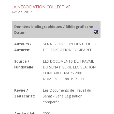
LA NEGOCIATION COLLECTIVE
Avr 27, 2012
Données bibliographiques / Bibliografische
Daten
Auteurs /
SENAT - DIVISION DES ETUDES
Autoren:
DE LEGISLATION COMPAREE;
Source /
LES DOCUMENTS DE TRAVAIL
Fundstelle:
DU SENAT. SERIE LEGISLATION
COMPAREE. MARS 2001.
NUMERO LC 88. P. 7 - 11.
Revue /
Les Documents de Travail du
Zeitschrift:
Sénat - Série Législation
comparée
Année / Jahr:
2001