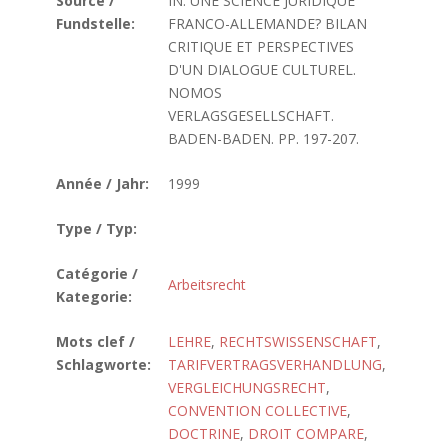
Source /
IN: UNE SCIENCE JURIDIQUE
Fundstelle:
FRANCO-ALLEMANDE? BILAN
CRITIQUE ET PERSPECTIVES
D'UN DIALOGUE CULTUREL.
NOMOS
VERLAGSGESELLSCHAFT.
BADEN-BADEN. PP. 197-207.
Année / Jahr:
1999
Type / Typ:
Catégorie /
Arbeitsrecht
Kategorie:
Mots clef /
LEHRE
,
RECHTSWISSENSCHAFT
,
Schlagworte:
TARIFVERTRAGSVERHANDLUNG
,
VERGLEICHUNGSRECHT
,
CONVENTION COLLECTIVE
,
DOCTRINE
,
DROIT COMPARE
,