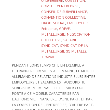
Unternehmen
,
COGESTION
,
COMITE D'ENTREPRISE
,
CONSEIL DE SURVEILLANCE
,
CONVENTION COLLECTIVE
,
DROIT SOCIAL
,
EMPLOYEUR
,
Entreprise
,
GREVE
,
METALLURGIE
,
NEGOCIATION
COLLECTIVE
,
SALARIE
,
SYNDICAT
,
SYNDICAT DE LA
METALLURGIE (IG METALL)
,
TRAVAIL
PENDANT LONGTEMPS CITE EN EXEMPLE A
L'ETRANGER COMME EN ALLEMAGNE, LE MODELE
ALLEMAND DE RELATIONS INDUSTRIELLES ENTRE
EMPLOYEURS ET SALARIES EST AUJOURD'HUI
SERIEUSEMENT MENACE. LE PREMIER COUP
PORTE A CE MODELE, CARACTERISE PAR
L'AUTONOMIE FINANCIERE, D'UNE PART, ET PAR
LA COGESTION DE L'ENTREPRISE, D'AUTRE PART,