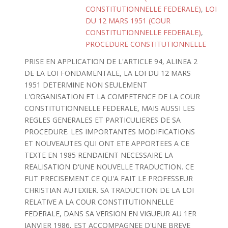
CONSTITUTIONNELLE FEDERALE)
,
LOI
DU 12 MARS 1951 (COUR
CONSTITUTIONNELLE FEDERALE)
,
PROCEDURE CONSTITUTIONNELLE
PRISE EN APPLICATION DE L'ARTICLE 94, ALINEA 2
DE LA LOI FONDAMENTALE, LA LOI DU 12 MARS
1951 DETERMINE NON SEULEMENT
L'ORGANISATION ET LA COMPETENCE DE LA COUR
CONSTITUTIONNELLE FEDERALE, MAIS AUSSI LES
REGLES GENERALES ET PARTICULIERES DE SA
PROCEDURE. LES IMPORTANTES MODIFICATIONS
ET NOUVEAUTES QUI ONT ETE APPORTEES A CE
TEXTE EN 1985 RENDAIENT NECESSAIRE LA
REALISATION D'UNE NOUVELLE TRADUCTION. CE
FUT PRECISEMENT CE QU'A FAIT LE PROFESSEUR
CHRISTIAN AUTEXIER. SA TRADUCTION DE LA LOI
RELATIVE A LA COUR CONSTITUTIONNELLE
FEDERALE, DANS SA VERSION EN VIGUEUR AU 1ER
JANVIER 1986, EST ACCOMPAGNEE D'UNE BREVE