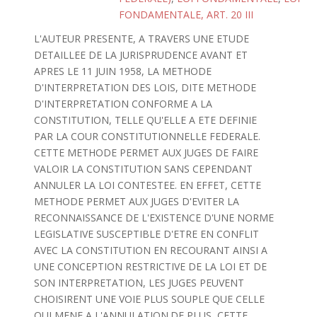
FONDAMENTALE, ART. 20 III
L'AUTEUR PRESENTE, A TRAVERS UNE ETUDE
DETAILLEE DE LA JURISPRUDENCE AVANT ET
APRES LE 11 JUIN 1958, LA METHODE
D'INTERPRETATION DES LOIS, DITE METHODE
D'INTERPRETATION CONFORME A LA
CONSTITUTION, TELLE QU'ELLE A ETE DEFINIE
PAR LA COUR CONSTITUTIONNELLE FEDERALE.
CETTE METHODE PERMET AUX JUGES DE FAIRE
VALOIR LA CONSTITUTION SANS CEPENDANT
ANNULER LA LOI CONTESTEE. EN EFFET, CETTE
METHODE PERMET AUX JUGES D'EVITER LA
RECONNAISSANCE DE L'EXISTENCE D'UNE NORME
LEGISLATIVE SUSCEPTIBLE D'ETRE EN CONFLIT
AVEC LA CONSTITUTION EN RECOURANT AINSI A
UNE CONCEPTION RESTRICTIVE DE LA LOI ET DE
SON INTERPRETATION, LES JUGES PEUVENT
CHOISIRENT UNE VOIE PLUS SOUPLE QUE CELLE
QUI MENE A L'ANNULATION.DE PLUS, CETTE