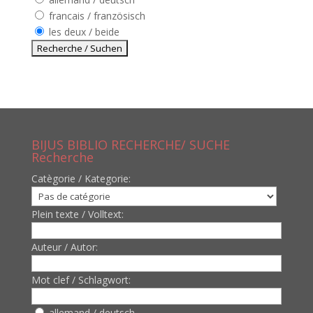
francais / französisch
les deux / beide
BIJUS BIBLIO RECHERCHE/ SUCHE
Recherche
Catègorie / Kategorie:
Plein texte / Volltext:
Auteur / Autor:
Mot clef / Schlagwort:
allemand / deutsch