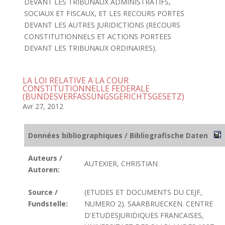
DEVANT LES TRIBUNAUX ADMINISTRATIFS,
SOCIAUX ET FISCAUX, ET LES RECOURS PORTES
DEVANT LES AUTRES JURIDICTIONS (RECOURS
CONSTITUTIONNELS ET ACTIONS PORTEES
DEVANT LES TRIBUNAUX ORDINAIRES).
LA LOI RELATIVE A LA COUR
CONSTITUTIONNELLE FEDERALE
(BUNDESVERFASSUNGSGERICHTSGESETZ)
Avr 27, 2012
Données bibliographiques / Bibliografische Daten
Auteurs /
AUTEXIER, CHRISTIAN
Autoren:
Source /
(ETUDES ET DOCUMENTS DU CEJF,
Fundstelle:
NUMERO 2). SAARBRUECKEN. CENTRE
D'ETUDESJURIDIQUES FRANCAISES,