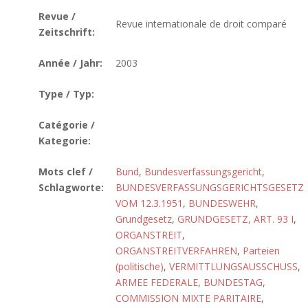
Revue /
Revue internationale de droit comparé
Zeitschrift:
Année / Jahr:
2003
Type / Typ:
Catégorie /
Kategorie:
Mots clef /
Bund
,
Bundesverfassungsgericht
,
Schlagworte:
BUNDESVERFASSUNGSGERICHTSGESETZ
VOM 12.3.1951
,
BUNDESWEHR
,
Grundgesetz
,
GRUNDGESETZ, ART. 93 I
,
ORGANSTREIT
,
ORGANSTREITVERFAHREN
,
Parteien
(politische)
,
VERMITTLUNGSAUSSCHUSS
,
ARMEE FEDERALE
,
BUNDESTAG
,
COMMISSION MIXTE PARITAIRE
,