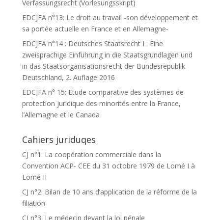
Verfassungsrecht (Vorlesungsskript)
EDCJFA n°13: Le droit au travail -son développement et
sa portée actuelle en France et en Allemagne-
EDCJFA n°14 : Deutsches Staatsrecht I : Eine
zweisprachige Einführung in die Staatsgrundlagen und
in das Staatsorganisationsrecht der Bundesrepublik
Deutschland, 2. Auflage 2016
EDCJFA n° 15: Etude comparative des systèmes de
protection juridique des minorités entre la France,
l’Allemagne et le Canada
Cahiers juriduqes
CJ n°1: La coopération commerciale dans la
Convention ACP- CEE du 31 octobre 1979 de Lomé I à
Lomé II
CJ n°2: Bilan de 10 ans d’application de la réforme de la
filiation
CJ n°3: Le médecin devant la loi pénale