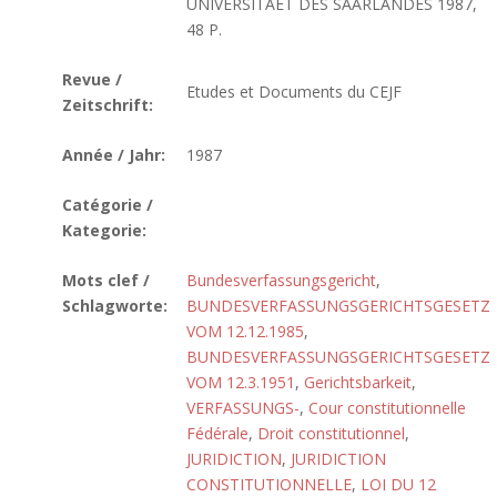
UNIVERSITAET DES SAARLANDES 1987,
48 P.
Revue /
Etudes et Documents du CEJF
Zeitschrift:
Année / Jahr:
1987
Catégorie /
Kategorie:
Mots clef /
Bundesverfassungsgericht
,
Schlagworte:
BUNDESVERFASSUNGSGERICHTSGESETZ
VOM 12.12.1985
,
BUNDESVERFASSUNGSGERICHTSGESETZ
VOM 12.3.1951
,
Gerichtsbarkeit
,
VERFASSUNGS-
,
Cour constitutionnelle
Fédérale
,
Droit constitutionnel
,
JURIDICTION
,
JURIDICTION
CONSTITUTIONNELLE
,
LOI DU 12