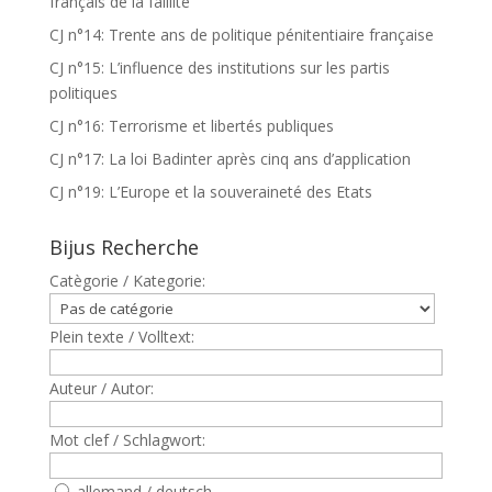
français de la faillite
CJ n°14: Trente ans de politique pénitentiaire française
CJ n°15: L’influence des institutions sur les partis
politiques
CJ n°16: Terrorisme et libertés publiques
CJ n°17: La loi Badinter après cinq ans d’application
CJ n°19: L’Europe et la souveraineté des Etats
Bijus Recherche
Catègorie / Kategorie:
Plein texte / Volltext:
Auteur / Autor:
Mot clef / Schlagwort:
allemand / deutsch