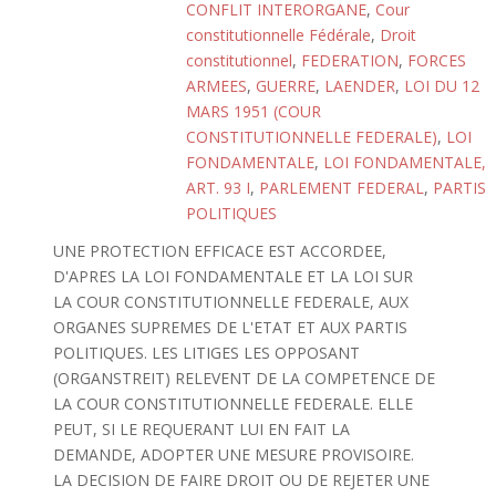
CONFLIT INTERORGANE
,
Cour
constitutionnelle Fédérale
,
Droit
constitutionnel
,
FEDERATION
,
FORCES
ARMEES
,
GUERRE
,
LAENDER
,
LOI DU 12
MARS 1951 (COUR
CONSTITUTIONNELLE FEDERALE)
,
LOI
FONDAMENTALE
,
LOI FONDAMENTALE,
ART. 93 I
,
PARLEMENT FEDERAL
,
PARTIS
POLITIQUES
UNE PROTECTION EFFICACE EST ACCORDEE,
D'APRES LA LOI FONDAMENTALE ET LA LOI SUR
LA COUR CONSTITUTIONNELLE FEDERALE, AUX
ORGANES SUPREMES DE L'ETAT ET AUX PARTIS
POLITIQUES. LES LITIGES LES OPPOSANT
(ORGANSTREIT) RELEVENT DE LA COMPETENCE DE
LA COUR CONSTITUTIONNELLE FEDERALE. ELLE
PEUT, SI LE REQUERANT LUI EN FAIT LA
DEMANDE, ADOPTER UNE MESURE PROVISOIRE.
LA DECISION DE FAIRE DROIT OU DE REJETER UNE