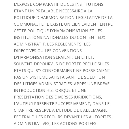
L'EXPOSE COMPARATIF DE CES INSTITUTIONS
ETANT UN PREALABLE NECESSAIRE A LA
POLITIQUE D'HARMONISATION LEGISLATIVE DE LA
COMMUNAUTE. IL EXISTE UN LIEN EVIDENT ENTRE
CETTE POLITIQUE D'HARMONISATION ET LES
INSTITUTIONS NATIONALES DU CONTENTIEUX
ADMINISTRATIF. LES REGLEMENTS, LES
DIRECTIVES OU LES CONVENTIONS
D'HARMONISATION SERAIENT, EN EFFET,
SOUVENT DEPOURVUS DE PORTEE REELLE SI LES
ETATS QUI S'Y CONFORMAIENT NE POSSEDAIENT
PAS UN SYSTEME SATISFAISANT DE SOLUTION
DES LITIGES ADMINISTRATIFS. APRES UNE BREVE
INTRODUCTION HISTORIQUE ET UNE
PRESENTATION DES DIVERSES JURIDICTIONS,
L'AUTEUR PRESENTE SUCCESSIVEMENT, DANS LE
CHAPITRE RESERVE A L'ETUDE DE L'ALLEMAGNE
FEDERALE, LES RECOURS DEVANT LES AUTORITES
ADMINISTRATIVES, LES ACTIONS PORTEES