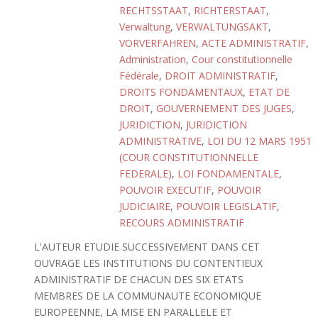
RECHTSSTAAT
,
RICHTERSTAAT
,
Verwaltung
,
VERWALTUNGSAKT
,
VORVERFAHREN
,
ACTE ADMINISTRATIF
,
Administration
,
Cour constitutionnelle
Fédérale
,
DROIT ADMINISTRATIF
,
DROITS FONDAMENTAUX
,
ETAT DE
DROIT
,
GOUVERNEMENT DES JUGES
,
JURIDICTION
,
JURIDICTION
ADMINISTRATIVE
,
LOI DU 12 MARS 1951
(COUR CONSTITUTIONNELLE
FEDERALE)
,
LOI FONDAMENTALE
,
POUVOIR EXECUTIF
,
POUVOIR
JUDICIAIRE
,
POUVOIR LEGISLATIF
,
RECOURS ADMINISTRATIF
L'AUTEUR ETUDIE SUCCESSIVEMENT DANS CET
OUVRAGE LES INSTITUTIONS DU CONTENTIEUX
ADMINISTRATIF DE CHACUN DES SIX ETATS
MEMBRES DE LA COMMUNAUTE ECONOMIQUE
EUROPEENNE, LA MISE EN PARALLELE ET