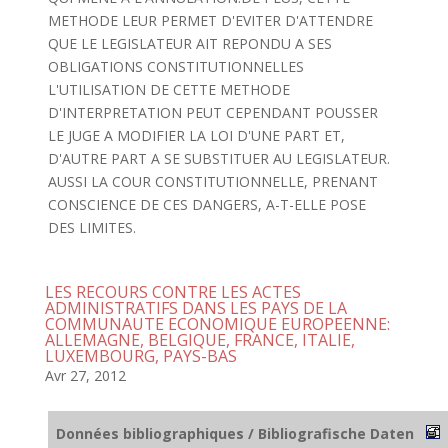
METHODE LEUR PERMET D'EVITER D'ATTENDRE
QUE LE LEGISLATEUR AIT REPONDU A SES
OBLIGATIONS CONSTITUTIONNELLES
L'UTILISATION DE CETTE METHODE
D'INTERPRETATION PEUT CEPENDANT POUSSER
LE JUGE A MODIFIER LA LOI D'UNE PART ET,
D'AUTRE PART A SE SUBSTITUER AU LEGISLATEUR.
AUSSI LA COUR CONSTITUTIONNELLE, PRENANT
CONSCIENCE DE CES DANGERS, A-T-ELLE POSE
DES LIMITES.
LES RECOURS CONTRE LES ACTES
ADMINISTRATIFS DANS LES PAYS DE LA
COMMUNAUTE ECONOMIQUE EUROPEENNE:
ALLEMAGNE, BELGIQUE, FRANCE, ITALIE,
LUXEMBOURG, PAYS-BAS
Avr 27, 2012
Données bibliographiques / Bibliografische Daten