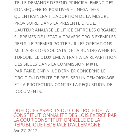
TELLE DEMANDE DEPEND PRINCIPALEMENT DES
CONSEQUENCES POSITIVES ET NEGATIVES
QU'ENTRAINERAIT L'ADOPTION DE LA MESURE
PROVISOIRE. DANS LA PRESENTE ETUDE,
L'AUTEUR ANALYSE LE LITIGE ENTRE LES ORGANES
SUPREMES DE L'ETAT A TRAVERS TROIS EXEMPLES
REELS. LE PREMIER PORTE SUR LES OPERATIONS
MILITAIRES DES SOLDATS DE LA BUNDESWEHR EN
TURQUIE. LE DEUXIEME A TRAIT A LA REPARTITION
DES SIEGES DANS LA COMMISSION MIXTE
PARITAIRE. ENFIN, LE DERNIER CONCERNE LE
DROIT DU DEPUTE DE REFUSER UN TEMOIGNAGE
ET LA PROTECTION CONTRE LA REQUISITION DE
DOCUMENTS.
QUELQUES ASPECTS DU CONTROLE DE LA
CONSTITUTIONNALITE DES LOIS EXERCE PAR
LA COUR CONSTITUTIONNELLE DE LA
REPUBLIQUE FEDERALE D’ALLEMAGNE
Avr 27, 2012