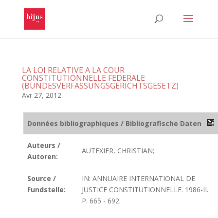
LA LOI RELATIVE A LA COUR
CONSTITUTIONNELLE FEDERALE
(BUNDESVERFASSUNGSGERICHTSGESETZ)
Avr 27, 2012
Données bibliographiques / Bibliografische Daten
Auteurs /
AUTEXIER, CHRISTIAN;
Autoren:
Source /
IN: ANNUAIRE INTERNATIONAL DE
Fundstelle:
JUSTICE CONSTITUTIONNELLE. 1986-II.
P. 665 - 692.