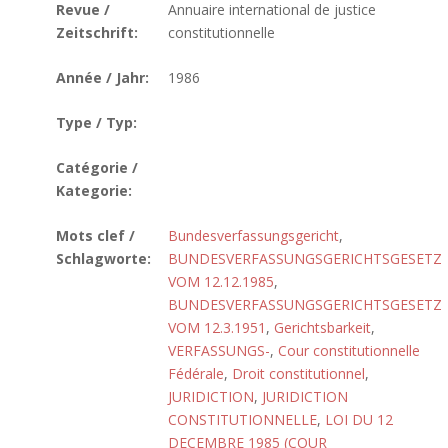
Revue /
Annuaire international de justice
Zeitschrift:
constitutionnelle
Année / Jahr:
1986
Type / Typ:
Catégorie /
Kategorie:
Mots clef /
Bundesverfassungsgericht
,
Schlagworte:
BUNDESVERFASSUNGSGERICHTSGESETZ
VOM 12.12.1985
,
BUNDESVERFASSUNGSGERICHTSGESETZ
VOM 12.3.1951
,
Gerichtsbarkeit
,
VERFASSUNGS-
,
Cour constitutionnelle
Fédérale
,
Droit constitutionnel
,
JURIDICTION
,
JURIDICTION
CONSTITUTIONNELLE
,
LOI DU 12
DECEMBRE 1985 (COUR