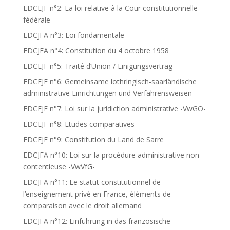
EDCEJF n°2: La loi relative à la Cour constitutionnelle
fédérale
EDCJFA n°3: Loi fondamentale
EDCJFA n°4: Constitution du 4 octobre 1958
EDCEJF n°5: Traité d’Union / Einigungsvertrag
EDCEJF n°6: Gemeinsame lothringisch-saarländische
administrative Einrichtungen und Verfahrensweisen
EDCEJF n°7: Loi sur la juridiction administrative -VwGO-
EDCEJF n°8: Etudes comparatives
EDCEJF n°9: Constitution du Land de Sarre
EDCJFA n°10: Loi sur la procédure administrative non
contentieuse -VwVfG-
EDCJFA n°11: Le statut constitutionnel de
l’enseignement privé en France, éléments de
comparaison avec le droit allemand
EDCJFA n°12: Einführung in das französische