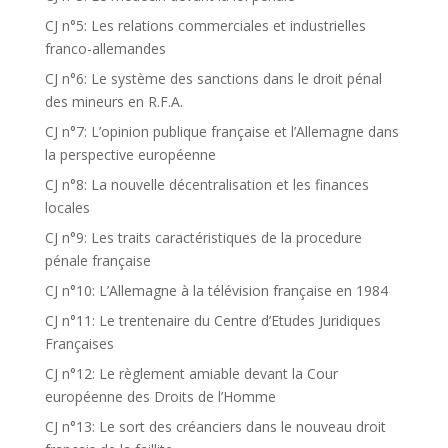
CJ n°5: Les relations commerciales et industrielles
franco-allemandes
CJ n°6: Le système des sanctions dans le droit pénal
des mineurs en R.F.A.
CJ n°7: L’opinion publique française et l’Allemagne dans
la perspective européenne
CJ n°8: La nouvelle décentralisation et les finances
locales
CJ n°9: Les traits caractéristiques de la procedure
pénale française
CJ n°10: L’Allemagne à la télévision française en 1984
CJ n°11: Le trentenaire du Centre d’Etudes Juridiques
Françaises
CJ n°12: Le règlement amiable devant la Cour
européenne des Droits de l’Homme
CJ n°13: Le sort des créanciers dans le nouveau droit