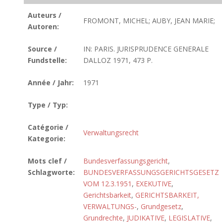
Auteurs /
FROMONT, MICHEL; AUBY, JEAN MARIE;
Autoren:
Source /
IN: PARIS. JURISPRUDENCE GENERALE
Fundstelle:
DALLOZ 1971, 473 P.
Année / Jahr:
1971
Type / Typ:
Catégorie /
Verwaltungsrecht
Kategorie:
Mots clef /
Bundesverfassungsgericht
,
Schlagworte:
BUNDESVERFASSUNGSGERICHTSGESETZ
VOM 12.3.1951
,
EXEKUTIVE
,
Gerichtsbarkeit
,
GERICHTSBARKEIT,
VERWALTUNGS-
,
Grundgesetz
,
Grundrechte
,
JUDIKATIVE
,
LEGISLATIVE
,