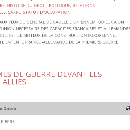
RE
,
HISTOIRE DU DROIT
,
POLITIQUE
,
RELATIONS
LES
,
SARRE
,
STATUT D'OCCUPATION
AUX YEUX DU GENERAL DE GAULLE D'UN ENNEMI ODIEUX A UN
 L'UNION NECESSAIRE DES CAPACITES FRANCAISES ET ALLEMANDE
IDE, EST LE MOTEUR DE LA CONSTRUCTION EUROPEENNE.
TTE ENTENTE FRANCO-ALLEMANDE DE LA PREMIERE GUERRE
MES DE GUERRE DEVANT LES
 ALLIES
he Daten
PIERRE;