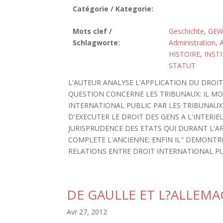
Catégorie / Kategorie:
Mots clef /
Geschichte
,
GEW
Schlagworte:
Administration
,
HISTOIRE
,
INST
STATUT
L'AUTEUR ANALYSE L'APPLICATION DU DROIT
QUESTION CONCERNE LES TRIBUNAUX: IL MO
INTERNATIONAL PUBLIC PAR LES TRIBUNAU
D'EXECUTER LE DROIT DES GENS A L'INTERIE
JURISPRUDENCE DES ETATS QUI DURANT L'A
COMPLETE L'ANCIENNE; ENFIN IL" DEMONTR
RELATIONS ENTRE DROIT INTERNATIONAL PU
DE GAULLE ET L?ALLEMA
Avr 27, 2012