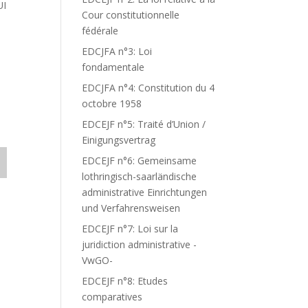
UI
Cour constitutionnelle
fédérale
EDCJFA n°3: Loi
fondamentale
EDCJFA n°4: Constitution du 4
octobre 1958
EDCEJF n°5: Traité d’Union /
Einigungsvertrag
EDCEJF n°6: Gemeinsame
lothringisch-saarländische
administrative Einrichtungen
und Verfahrensweisen
EDCEJF n°7: Loi sur la
juridiction administrative -
VwGO-
EDCEJF n°8: Etudes
comparatives