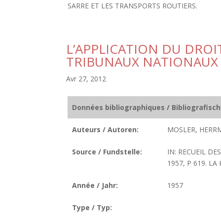
SARRE ET LES TRANSPORTS ROUTIERS.
L’APPLICATION DU DROI
TRIBUNAUX NATIONAUX
Avr 27, 2012
Données bibliographiques / Bibliografisc
Auteurs / Autoren:
MOSLER, HERR
Source / Fundstelle:
IN: RECUEIL DE
1957, P 619. LA 
Année / Jahr:
1957
Type / Typ: