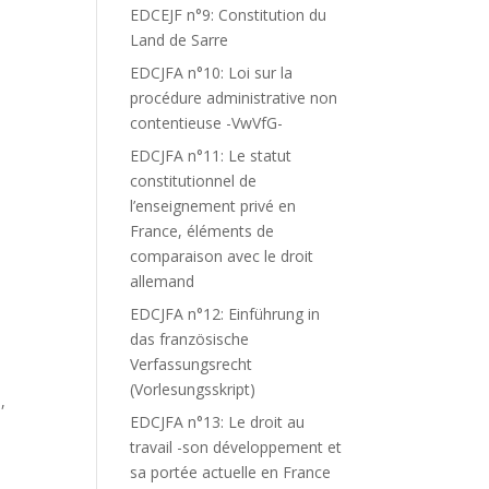
EDCEJF n°9: Constitution du
Land de Sarre
EDCJFA n°10: Loi sur la
procédure administrative non
contentieuse -VwVfG-
EDCJFA n°11: Le statut
constitutionnel de
l’enseignement privé en
France, éléments de
comparaison avec le droit
allemand
EDCJFA n°12: Einführung in
das französische
Verfassungsrecht
(Vorlesungsskript)
,
EDCJFA n°13: Le droit au
travail -son développement et
sa portée actuelle en France