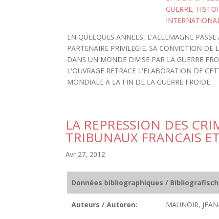
GUERRE
,
HISTOI
INTERNATIONA
EN QUELQUES ANNEES, L'ALLEMAGNE PASSE 
PARTENAIRE PRIVILEGIE. SA CONVICTION DE
DANS UN MONDE DIVISE PAR LA GUERRE FRO
L'OUVRAGE RETRACE L'ELABORATION DE CE
MONDIALE A LA FIN DE LA GUERRE FROIDE.
LA REPRESSION DES CRI
TRIBUNAUX FRANCAIS ET
Avr 27, 2012
Données bibliographiques / Bibliografisc
Auteurs / Autoren:
MAUNOIR, JEAN-