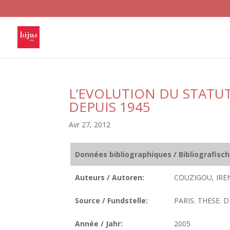
L’EVOLUTION DU STATU
DEPUIS 1945
Avr 27, 2012
Données bibliographiques / Bibliografisc
Auteurs / Autoren:
COUZIGOU, IREN
Source / Fundstelle:
PARIS. THESE. D
Année / Jahr:
2005