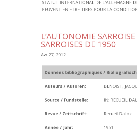
STATUT INTERNATIONAL DE L'ALLEMAGNE DE
PEUVENT EN ETRE TIRES POUR LA CONDITION D
L’AUTONOMIE SARROISE
SARROISES DE 1950
Avr 27, 2012
Données bibliographiques / Bibliografisc
Auteurs / Autoren:
BENOIST, JACQU
Source / Fundstelle:
IN: RECUEIL DAL
Revue / Zeitschrift:
Recueil Dalloz
Année / Jahr:
1951