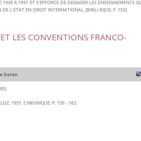
 1945 A 1991 ET S'EFFORCE DE DEGAGER LES ENSEIGNEMENTS Q
E L'ETAT EN DROIT INTERNATIONAL. [BIBLI BIJUS: F. 153]
 ET LES CONVENTIONS FRANCO-
he Daten
ES;
LOZ. 1951. CHRONIQUE. P. 159 - 162