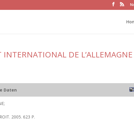
No
Ho
T INTERNATIONAL DE L’ALLEMAGNE
he Daten
E;
ROIT. 2005. 623 P.