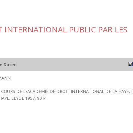
T INTERNATIONAL PUBLIC PAR LES
he Daten
MANN;
S COURS DE L?ACADEMIE DE DROIT INTERNATIONAL DE LA HAYE, I
HAYE. LEYDE 1957, 90 P.