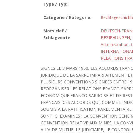
Type / Typ:
Catégorie / Kategorie:
Rechtsgeschicht
Mots clef /
DEUTSCH-FRAN
Schlagworte:
BEZIEHUNGEN
,
Administration
,
INTERNATIONAL
RELATIONS FR
SIGNES LE 3 MARS 1950, LES ACCORDS FRAN
JURIDIQUE DE LA SARRE IMPARFAITEMENT ET
PLUSIEURS CONVENTIONS SIGNEES ENTRE 1948
REORGANISER LES RELATIONS FRANCO-SARROI
ECONOMIQUE FRANCO-SARROISE ET DE RESTR
FRANCAIS. CES ACCORDS QUI, COMME L'INDI
SOUMIS A LA RATIFICATION PARLEMENTAIRE,
SONT ICI EXAMINES : LA CONVENTION GENER
CONVENTION RELATIVE AUX MINES, LA CONV
A L'AIDE MUTUELLE JUDICIAIRE, LE CONTROL