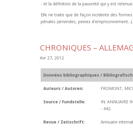
- et la définition de la pauvreté qui y est retenue
Elle ne traite que de façon incidente des formes d
pénales (amendes, peines d'emprisonnement...)
CHRONIQUES – ALLEMA
Avr 27, 2012
Données bibliographiques / Bibliografisc
Auteurs / Autoren:
FROMONT, MICH
Source / Fundstelle:
IN: ANNUAIRE I
- 442.
Revue / Zeitschrift:
Annuaire internat