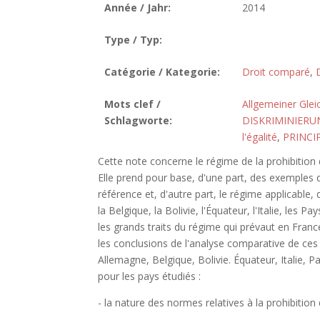
Année / Jahr:
2014
Type / Typ:
Catégorie / Kategorie:
Droit comparé
,
D
Mots clef /
Allgemeiner Glei
Schlagworte:
DISKRIMINIER
l'égalité
,
PRINCI
Cette note concerne le régime de la prohibition d
Elle prend pour base, d'une part, des exemples d
référence et, d'autre part, le régime applicable, 
la Belgique, la Bolivie, l'Équateur, l'Italie, les
les grands traits du régime qui prévaut en Franc
les conclusions de l'analyse comparative de ces
Allemagne, Belgique, Bolivie. Équateur, Italie,
pour les pays étudiés :
- la nature des normes relatives à la prohibition 