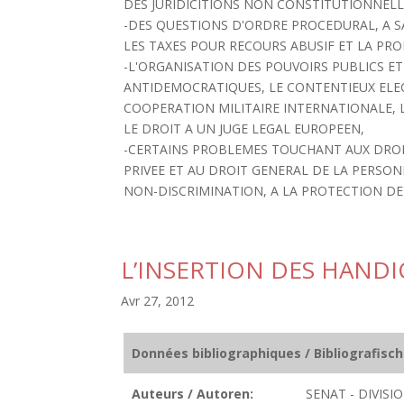
DES JURIDICITIONS NON CONSTITUTIONNELL
-DES QUESTIONS D'ORDRE PROCEDURAL, A SA
LES TAXES POUR RECOURS ABUSIF ET LA PR
-L'ORGANISATION DES POUVOIRS PUBLICS ET
ANTIDEMOCRATIQUES, LE CONTENTIEUX ELEC
COOPERATION MILITAIRE INTERNATIONALE, L
LE DROIT A UN JUGE LEGAL EUROPEEN,
-CERTAINS PROBLEMES TOUCHANT AUX DRO
PRIVEE ET AU DROIT GENERAL DE LA PERSONN
NON-DISCRIMINATION, A LA PROTECTION DE 
L’INSERTION DES HANDI
Avr 27, 2012
Données bibliographiques / Bibliografisc
Auteurs / Autoren:
SENAT - DIVIS