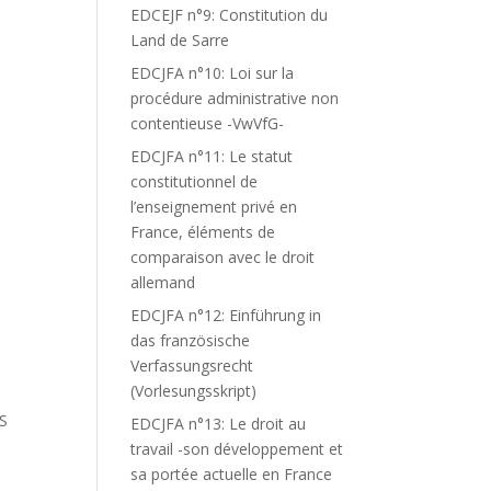
EDCEJF n°9: Constitution du
Land de Sarre
EDCJFA n°10: Loi sur la
procédure administrative non
contentieuse -VwVfG-
EDCJFA n°11: Le statut
constitutionnel de
l’enseignement privé en
France, éléments de
comparaison avec le droit
allemand
EDCJFA n°12: Einführung in
das französische
Verfassungsrecht
(Vorlesungsskript)
S
EDCJFA n°13: Le droit au
travail -son développement et
sa portée actuelle en France