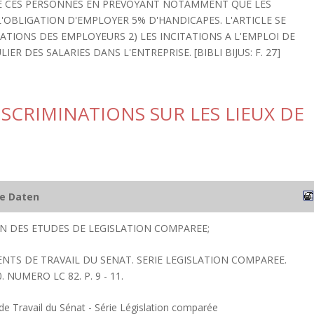
 DE CES PERSONNES EN PREVOYANT NOTAMMENT QUE LES
L'OBLIGATION D'EMPLOYER 5% D'HANDICAPES. L'ARTICLE SE
GATIONS DES EMPLOYEURS 2) LES INCITATIONS A L'EMPLOI DE
ER DES SALARIES DANS L'ENTREPRISE. [BIBLI BIJUS: F. 27]
ISCRIMINATIONS SUR LES LIEUX DE
he Daten
ION DES ETUDES DE LEGISLATION COMPAREE;
ENTS DE TRAVAIL DU SENAT. SERIE LEGISLATION COMPAREE.
 NUMERO LC 82. P. 9 - 11.
 Travail du Sénat - Série Législation comparée