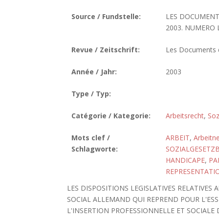
Source / Fundstelle:
LES DOCUMENTS
2003. NUMERO LC
Revue / Zeitschrift:
Les Documents de
Année / Jahr:
2003
Type / Typ:
Catégorie / Kategorie:
Arbeitsrecht
,
Soz
Mots clef /
ARBEIT
,
Arbeitn
Schlagworte:
SOZIALGESETZB
HANDICAPE
,
PA
REPRESENTATI
LES DISPOSITIONS LEGISLATIVES RELATIVES
SOCIAL ALLEMAND QUI REPREND POUR L'ESSEN
L'INSERTION PROFESSIONNELLE ET SOCIALE