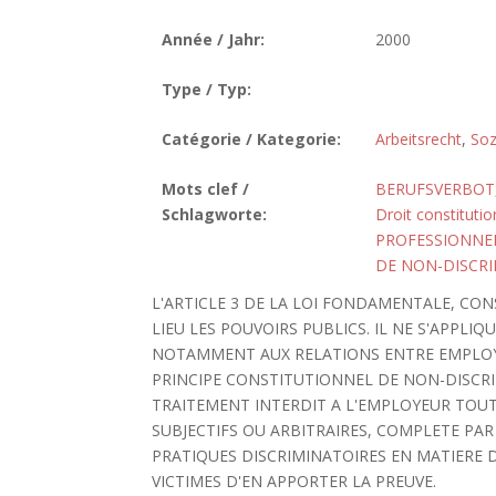
Année / Jahr:
2000
Type / Typ:
Catégorie / Kategorie:
Arbeitsrecht
,
Soz
Mots clef /
BERUFSVERBOT
Schlagworte:
Droit constitutio
PROFESSIONNE
DE NON-DISCR
L'ARTICLE 3 DE LA LOI FONDAMENTALE, CONS
LIEU LES POUVOIRS PUBLICS. IL NE S'APPLI
NOTAMMENT AUX RELATIONS ENTRE EMPLOYEU
PRINCIPE CONSTITUTIONNEL DE NON-DISCRIM
TRAITEMENT INTERDIT A L'EMPLOYEUR TOU
SUBJECTIFS OU ARBITRAIRES, COMPLETE PAR
PRATIQUES DISCRIMINATOIRES EN MATIERE D
VICTIMES D'EN APPORTER LA PREUVE.