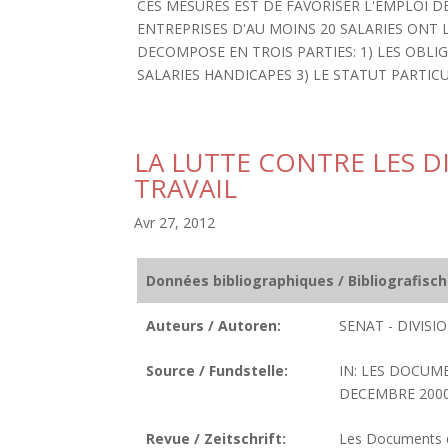
CES MESURES EST DE FAVORISER L'EMPLOI
ENTREPRISES D'AU MOINS 20 SALARIES ONT 
DECOMPOSE EN TROIS PARTIES: 1) LES OBLI
SALARIES HANDICAPES 3) LE STATUT PARTICULI
LA LUTTE CONTRE LES D
TRAVAIL
Avr 27, 2012
Données bibliographiques / Bibliografisc
Auteurs / Autoren:
SENAT - DIVIS
Source / Fundstelle:
IN: LES DOCUM
DECEMBRE 2000.
Revue / Zeitschrift:
Les Documents de