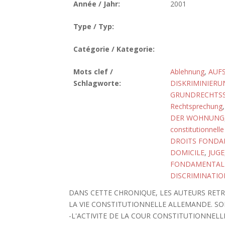
Année / Jahr:
2001
Type / Typ:
Catégorie / Kategorie:
Mots clef /
Ablehnung
,
AUF
Schlagworte:
DISKRIMINIER
GRUNDRECHTS
Rechtsprechung
DER WOHNUNG
constitutionnelle
DROITS FOND
DOMICILE
,
JUGE
FONDAMENTAL
DISCRIMINATIO
DANS CETTE CHRONIQUE, LES AUTEURS RET
LA VIE CONSTITUTIONNELLE ALLEMANDE. SON
-L'ACTIVITE DE LA COUR CONSTITUTIONNEL