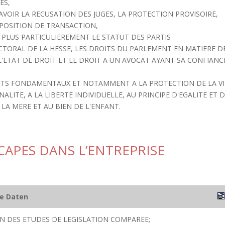
ES,
VOIR LA RECUSATION DES JUGES, LA PROTECTION PROVISOIRE,
OPOSITION DE TRANSACTION,
 PLUS PARTICULIEREMENT LE STATUT DES PARTIS
TORAL DE LA HESSE, LES DROITS DU PARLEMENT EN MATIERE D
'ETAT DE DROIT ET LE DROIT A UN AVOCAT AYANT SA CONFIANC
ITS FONDAMENTAUX ET NOTAMMENT A LA PROTECTION DE LA VI
ALITE, A LA LIBERTE INDIVIDUELLE, AU PRINCIPE D'EGALITE ET 
LA MERE ET AU BIEN DE L'ENFANT.
CAPES DANS L’ENTREPRISE
he Daten
ION DES ETUDES DE LEGISLATION COMPAREE;