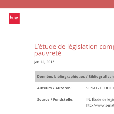
L’étude de législation comp
pauvreté
Jan 14, 2015
Données bibliographiques / Bibliografisc
Auteurs / Autoren:
SENAT- ÉTUDE 
Source / Fundstelle:
IN: Étude de lég
http://www.senat