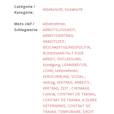
Catégorie /
Arbeitsrecht
,
Sozialrecht
Kategorie:
Mots clef /
Arbeitnehmer
,
Schlagworte:
ARBEITSLOSIGKEIT
,
ARBEITSVERTRAG
,
ARBEITSZEIT
,
BESCHAEFTIGUNGSPOLITIK
,
BUNDESANSTALT FUER
ARBEIT
,
ENTLASSUNG
,
Kündigung
,
LEIHARBEITER
,
LOHN
,
Unternehmen
,
VERSICHERUNG, SOZIAL-
,
Vertrag
,
VERTRAG, ARBEITS-
,
VERTRAG, ZEIT-
,
CHOMAGE
,
Contrat
,
CONTRAT DE TRAVAIL
,
CONTRAT DE TRAVAIL A DUREE
DETERMINEE
,
CONTRAT DE
TRAVAIL TEMPORAIRE
,
DROIT