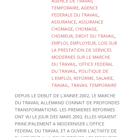
AGENCE DE TRAVAIL
TEMPORAIRE
,
AGENCE
FEDERALE DU TRAVAIL
,
ASSURANCE
,
ASSURANCE
CHOMAGE
,
CHOMAGE
,
CHOMEUR
,
DROIT DU TRAVAIL
,
EMPLOI
,
EMPLOYEUR
,
LOIS SUR
LA PRESTATION DE SERVICES
MODERNES SUR LE MARCHE
DU TRAVAIL
,
OFFICE FEDERAL
DU TRAVAIL
,
POLITIQUE DE
L'EMPLOI
,
REFORME
,
SALARIE
,
TRAVAIL
,
TRAVAIL TEMPORAIRE
DEPUIS LE DEBUT DE L'ANNEE 2002, LE MARCHE
DU TRAVAIL ALLEMAND CONNAIT DE PROFONDES
TRANSFORMATIONS. LES PREMIERES REFORMES
ONT VU LE JOUR DES MARS 2002. ELLES VISAIENT
PRINCIPALEMENT A MODERNISER L'OFFICE
FEDERAL DU TRAVAIL ET A OUVRIR L'ACTIVITE DE