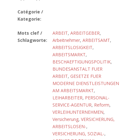
Catégorie /
Kategorie:
Mots clef /
ARBEIT
,
ARBEITGEBER
,
Schlagworte:
Arbeitnehmer
,
ARBEITSAMT
,
ARBEITSLOSIGKEIT
,
ARBEITSMARKT
,
BESCHAEFTIGUNGSPOLITIK
,
BUNDESANSTALT FUER
ARBEIT
,
GESETZE FUER
MODERNE DIENSTLEISTUNGEN
AM ARBEITSMARKT
,
LEIHARBEITER
,
PERSONAL-
SERVICE-AGENTUR
,
Reform
,
VERLEIHUNTERNEHMEN
,
Versicherung
,
VERSICHERUNG,
ARBEITSLOSEN-
,
VERSICHERUNG, SOZIAL-
,