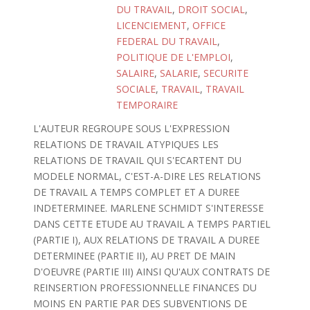
DU TRAVAIL
,
DROIT SOCIAL
,
LICENCIEMENT
,
OFFICE
FEDERAL DU TRAVAIL
,
POLITIQUE DE L'EMPLOI
,
SALAIRE
,
SALARIE
,
SECURITE
SOCIALE
,
TRAVAIL
,
TRAVAIL
TEMPORAIRE
L'AUTEUR REGROUPE SOUS L'EXPRESSION
RELATIONS DE TRAVAIL ATYPIQUES LES
RELATIONS DE TRAVAIL QUI S'ECARTENT DU
MODELE NORMAL, C'EST-A-DIRE LES RELATIONS
DE TRAVAIL A TEMPS COMPLET ET A DUREE
INDETERMINEE. MARLENE SCHMIDT S'INTERESSE
DANS CETTE ETUDE AU TRAVAIL A TEMPS PARTIEL
(PARTIE I), AUX RELATIONS DE TRAVAIL A DUREE
DETERMINEE (PARTIE II), AU PRET DE MAIN
D'OEUVRE (PARTIE III) AINSI QU'AUX CONTRATS DE
REINSERTION PROFESSIONNELLE FINANCES DU
MOINS EN PARTIE PAR DES SUBVENTIONS DE