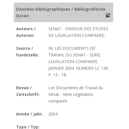
Données bibliographiques / Bibliografische
Daten
Auteurs /
SENAT - DIVISION DES ETUDES
Autoren:
DE LEGISLATION COMPAREE;
Source /
IN: LES DOCUMENTS DE
Fundstelle:
TRAVAIL DU SENAT - SERIE
LEGISLATION COMPAREE.
JANVIER 2004. NUMERO LC 130.
P. 13 - 18.
Revue /
Les Documents de Travail du
Zeitschrift:
Sénat - Série Législation
comparée
Année / Jahr:
2004
Type / Typ: