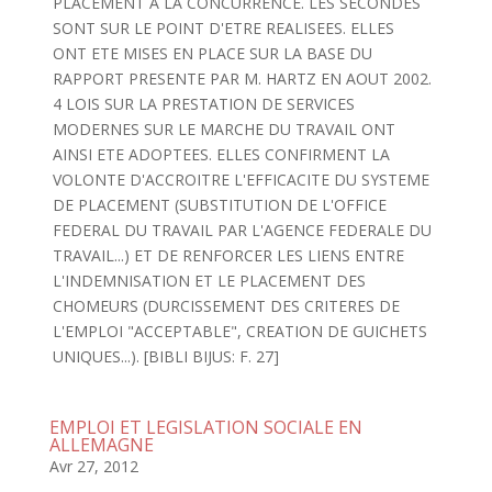
PLACEMENT A LA CONCURRENCE. LES SECONDES
SONT SUR LE POINT D'ETRE REALISEES. ELLES
ONT ETE MISES EN PLACE SUR LA BASE DU
RAPPORT PRESENTE PAR M. HARTZ EN AOUT 2002.
4 LOIS SUR LA PRESTATION DE SERVICES
MODERNES SUR LE MARCHE DU TRAVAIL ONT
AINSI ETE ADOPTEES. ELLES CONFIRMENT LA
VOLONTE D'ACCROITRE L'EFFICACITE DU SYSTEME
DE PLACEMENT (SUBSTITUTION DE L'OFFICE
FEDERAL DU TRAVAIL PAR L'AGENCE FEDERALE DU
TRAVAIL...) ET DE RENFORCER LES LIENS ENTRE
L'INDEMNISATION ET LE PLACEMENT DES
CHOMEURS (DURCISSEMENT DES CRITERES DE
L'EMPLOI "ACCEPTABLE", CREATION DE GUICHETS
UNIQUES...). [BIBLI BIJUS: F. 27]
EMPLOI ET LEGISLATION SOCIALE EN
ALLEMAGNE
Avr 27, 2012