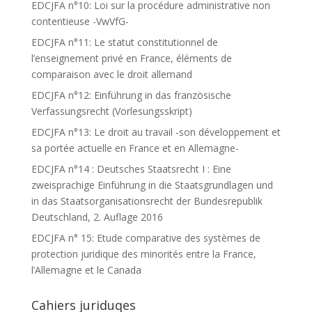
EDCJFA n°10: Loi sur la procédure administrative non
contentieuse -VwVfG-
EDCJFA n°11: Le statut constitutionnel de
l’enseignement privé en France, éléments de
comparaison avec le droit allemand
EDCJFA n°12: Einführung in das französische
Verfassungsrecht (Vorlesungsskript)
EDCJFA n°13: Le droit au travail -son développement et
sa portée actuelle en France et en Allemagne-
EDCJFA n°14 : Deutsches Staatsrecht I : Eine
zweisprachige Einführung in die Staatsgrundlagen und
in das Staatsorganisationsrecht der Bundesrepublik
Deutschland, 2. Auflage 2016
EDCJFA n° 15: Etude comparative des systèmes de
protection juridique des minorités entre la France,
l’Allemagne et le Canada
Cahiers juriduqes