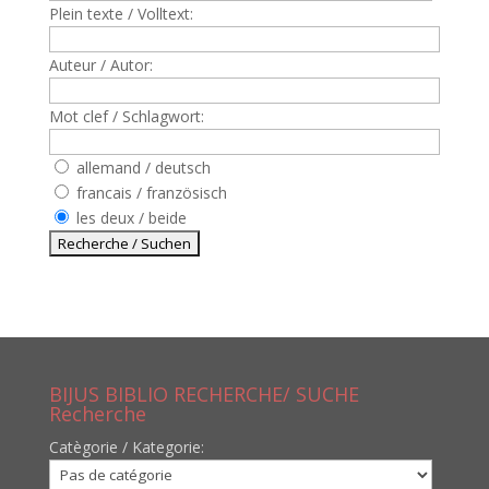
Plein texte / Volltext:
Auteur / Autor:
Mot clef / Schlagwort:
allemand / deutsch
francais / französisch
les deux / beide
BIJUS BIBLIO RECHERCHE/ SUCHE
Recherche
Catègorie / Kategorie: