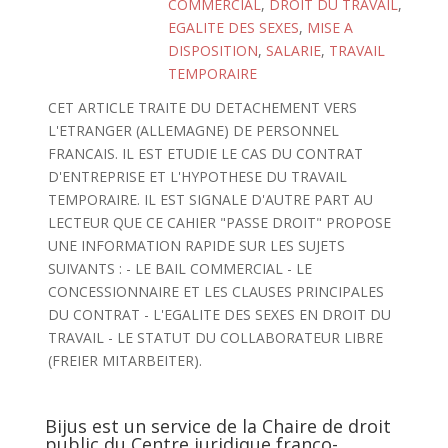
COMMERCIAL
,
DROIT DU TRAVAIL
,
EGALITE DES SEXES
,
MISE A
DISPOSITION
,
SALARIE
,
TRAVAIL
TEMPORAIRE
CET ARTICLE TRAITE DU DETACHEMENT VERS
L'ETRANGER (ALLEMAGNE) DE PERSONNEL
FRANCAIS. IL EST ETUDIE LE CAS DU CONTRAT
D'ENTREPRISE ET L'HYPOTHESE DU TRAVAIL
TEMPORAIRE. IL EST SIGNALE D'AUTRE PART AU
LECTEUR QUE CE CAHIER "PASSE DROIT" PROPOSE
UNE INFORMATION RAPIDE SUR LES SUJETS
SUIVANTS : - LE BAIL COMMERCIAL - LE
CONCESSIONNAIRE ET LES CLAUSES PRINCIPALES
DU CONTRAT - L'EGALITE DES SEXES EN DROIT DU
TRAVAIL - LE STATUT DU COLLABORATEUR LIBRE
(FREIER MITARBEITER).
Bijus est un service de la Chaire de droit
public du Centre juridique franco-