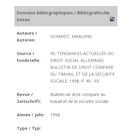
Données bibliographiques / Bibliografische
Daten
Auteurs /
SCHMIDT, MARLENE;
Autoren:
Source /
IN: TENDANCES ACTUELLES DU
Fundstelle:
DROIT SOCIAL ALLEMAND.
BULLETIN DE DROIT COMPARE
DU TRAVAIL ET DE LA SECURITE
SOCIALE. 1998. P. 40 - 65.
Revue /
Bulletin de droit compare du
Zeitschrift:
travail et de la securite sociale
Année / Jahr:
1998
Type / Typ: