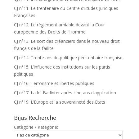
CJ n°11: Le trentenaire du Centre d’Etudes Juridiques
Françaises
CJ n°12: Le règlement amiable devant la Cour
européenne des Droits de l’Homme
CJ n°13: Le sort des créanciers dans le nouveau droit
français de la faillite
CJ n°14: Trente ans de politique pénitentiaire française
CJ n°15: L’influence des institutions sur les partis
politiques
CJ n°16: Terrorisme et libertés publiques
CJ n°17: La loi Badinter après cinq ans d’application
CJ n°19: L’Europe et la souveraineté des Etats
Bijus Recherche
Catègorie / Kategorie: