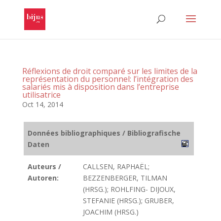
Réflexions de droit comparé sur les limites de la
représentation du personnel: l’intégration des
salariés mis à disposition dans l’entreprise
utilisatrice
Oct 14, 2014
Données bibliographiques / Bibliografische
Daten
Auteurs /
CALLSEN, RAPHAËL;
Autoren:
BEZZENBERGER, TILMAN
(HRSG.); ROHLFING- DIJOUX,
STEFANIE (HRSG.); GRUBER,
JOACHIM (HRSG.)