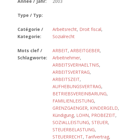
Année / Jahr:
2003
Type / Typ:
Catégorie /
Arbeitsrecht
,
Droit fiscal
,
Kategorie:
Sozialrecht
Mots clef /
ARBEIT
,
ARBEITGEBER
,
Schlagworte:
Arbeitnehmer
,
ARBEITSVERHAELTNIS
,
ARBEITSVERTRAG
,
ARBEITSZEIT
,
AUFHEBUNGSVERTRAG
,
BETRIEBSVEREINBARUNG
,
FAMILIENLEISTUNG
,
GRENZGAENGER
,
KINDERGELD
,
Kündigung
,
LOHN
,
PROBEZEIT
,
SOZIALLEISTUNG
,
STEUER
,
STEUERBELASTUNG
,
STEUERRECHT
,
Tarifvertrag
,