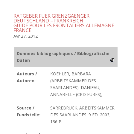
RATGEBER FUER GRENZGAENGER
DEUTSCHLAND – FRANKREICH
GUIDE POUR LES FRONTALIERS ALLEMAGNE –
FRANCE
Avr 27, 2012
Données bibliographiques / Bibliografische
Daten
Auteurs /
KOEHLER, BARBARA
Autoren:
(ARBEITSKAMMER DES
SAARLANDES); DANIEAU,
ANNABELLE (CRD EURES);
Source /
SARREBRUCK. ARBEITSKAMMER
Fundstelle:
DES SAARLANDES. 9 ED. 2003,
136 P.