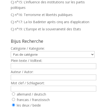
CJ n°15: L’influence des institutions sur les partis
politiques
CJ n°16: Terrorisme et libertés publiques
CJ n°17: La loi Badinter après cinq ans d’application
CJ n°19: L’Europe et la souveraineté des Etats
Bijus Recherche
Catègorie / Kategorie:
Plein texte / Volltext:
Auteur / Autor:
Mot clef / Schlagwort:
allemand / deutsch
francais / französisch
les deux / beide