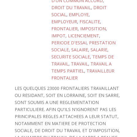
D'UN COMMUN ACCORD
,
DROIT DU TRAVAIL
,
DROIT
SOCIAL
,
EMPLOYE
,
EMPLOYEUR
,
FISCALITE
,
FRONTALIER
,
IMPOSITION
,
IMPOT
,
LICENCIEMENT
,
PERIODE D'ESSAI
,
PRESTATION
SOCIALE
,
SALAIRE
,
SALARIE
,
SECURITE SOCIALE
,
TEMPS DE
TRAVAIL
,
TRAVAIL
,
TRAVAIL A
TEMPS PARTIEL
,
TRAVAILLEUR
FRONTALIER
LES QUELQUES 23000 FRONTALIERS TRAVAILLANT
OU RESIDANT, SOIT EN LORRAINE, SOIT EN SARRE,
SONT SOUMIS A UNE REGLEMENTATION
PARTICULIERE. AFIN QU'ILS N'IGNORENT PAS LES
PRINCIPALES REGLES ATTACHEES A LEUR STATUT,
NOTAMMENT EN MATIERE DE PROTECTION
SOCIALE, DE DROIT DU TRAVAIL ET D'IMPOSITION,