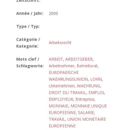
Zeitschrift:
Année / Jahr:
2000
Type / Typ:
Catégorie /
Arbeitsrecht
Kategorie:
Mots clef /
ARBEIT
,
ARBEITGEBER
,
Schlagworte:
Arbeitnehmer
,
Betriebsrat
,
EUROPAEISCHE
WAEHRUNGSUNION
,
LOHN
,
Unternehmen
,
WAEHRUNG
,
DROIT DU TRAVAIL
,
EMPLOI
,
EMPLOYEUR
,
Entreprise
,
MONNAIE
,
MONNAIE UNIQUE
EUROPEENNE
,
SALARIE
,
TRAVAIL
,
UNION MONETAIRE
EUROPEENNE