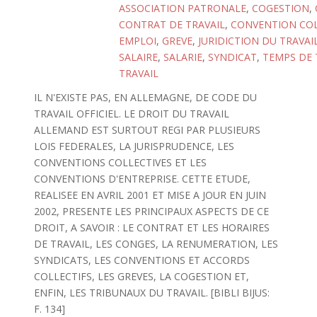
ASSOCIATION PATRONALE
,
COGESTION
,
CONTRAT DE TRAVAIL
,
CONVENTION COL
EMPLOI
,
GREVE
,
JURIDICTION DU TRAVAI
SALAIRE
,
SALARIE
,
SYNDICAT
,
TEMPS DE 
TRAVAIL
IL N'EXISTE PAS, EN ALLEMAGNE, DE CODE DU
TRAVAIL OFFICIEL. LE DROIT DU TRAVAIL
ALLEMAND EST SURTOUT REGI PAR PLUSIEURS
LOIS FEDERALES, LA JURISPRUDENCE, LES
CONVENTIONS COLLECTIVES ET LES
CONVENTIONS D'ENTREPRISE. CETTE ETUDE,
REALISEE EN AVRIL 2001 ET MISE A JOUR EN JUIN
2002, PRESENTE LES PRINCIPAUX ASPECTS DE CE
DROIT, A SAVOIR : LE CONTRAT ET LES HORAIRES
DE TRAVAIL, LES CONGES, LA RENUMERATION, LES
SYNDICATS, LES CONVENTIONS ET ACCORDS
COLLECTIFS, LES GREVES, LA COGESTION ET,
ENFIN, LES TRIBUNAUX DU TRAVAIL. [BIBLI BIJUS:
F. 134]