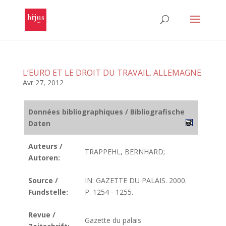
L’EURO ET LE DROIT DU TRAVAIL. ALLEMAGNE
Avr 27, 2012
Données bibliographiques / Bibliografische
Daten
Auteurs /
TRAPPEHL, BERNHARD;
Autoren:
Source /
IN: GAZETTE DU PALAIS. 2000.
Fundstelle:
P. 1254 - 1255.
Revue /
Gazette du palais