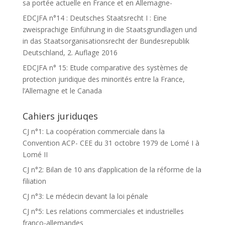
sa portée actuelle en France et en Allemagne-
EDCJFA n°14 : Deutsches Staatsrecht I : Eine
zweisprachige Einführung in die Staatsgrundlagen und
in das Staatsorganisationsrecht der Bundesrepublik
Deutschland, 2. Auflage 2016
EDCJFA n° 15: Etude comparative des systèmes de
protection juridique des minorités entre la France,
l’Allemagne et le Canada
Cahiers juriduqes
CJ n°1: La coopération commerciale dans la
Convention ACP- CEE du 31 octobre 1979 de Lomé I à
Lomé II
CJ n°2: Bilan de 10 ans d’application de la réforme de la
filiation
CJ n°3: Le médecin devant la loi pénale
CJ n°5: Les relations commerciales et industrielles
franco-allemandes