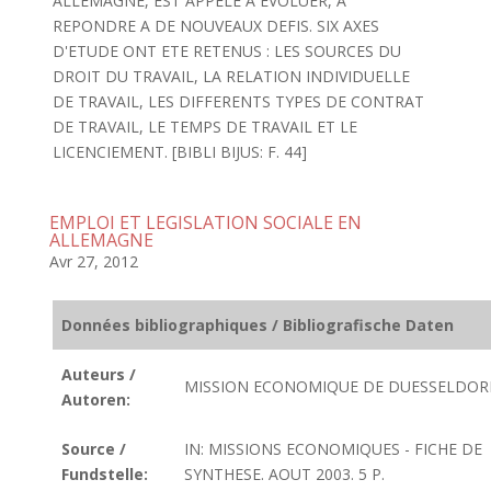
ALLEMAGNE, EST APPELE A EVOLUER, A
REPONDRE A DE NOUVEAUX DEFIS. SIX AXES
D'ETUDE ONT ETE RETENUS : LES SOURCES DU
DROIT DU TRAVAIL, LA RELATION INDIVIDUELLE
DE TRAVAIL, LES DIFFERENTS TYPES DE CONTRAT
DE TRAVAIL, LE TEMPS DE TRAVAIL ET LE
LICENCIEMENT. [BIBLI BIJUS: F. 44]
EMPLOI ET LEGISLATION SOCIALE EN
ALLEMAGNE
Avr 27, 2012
Données bibliographiques / Bibliografische Daten
Auteurs /
MISSION ECONOMIQUE DE DUESSELDOR
Autoren:
Source /
IN: MISSIONS ECONOMIQUES - FICHE DE
Fundstelle:
SYNTHESE. AOUT 2003. 5 P.