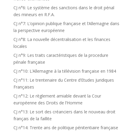
CJ n°6: Le système des sanctions dans le droit pénal
des mineurs en R.F.A.
CJ n°7: L’opinion publique française et l’Allemagne dans
la perspective européenne
CJ n°8: La nouvelle décentralisation et les finances
locales
CJ n°9: Les traits caractéristiques de la procedure
pénale française
CJ n°10: L’Allemagne à la télévision française en 1984
CJ n°11: Le trentenaire du Centre d’Etudes Juridiques
Françaises
CJ n°12: Le règlement amiable devant la Cour
européenne des Droits de l’Homme
CJ n°13: Le sort des créanciers dans le nouveau droit
français de la faillite
CJ n°14: Trente ans de politique pénitentiaire française