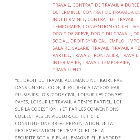
TRAVAIL
,
CONTRAT DE TRAVAIL A DUREE
DETERMINEE
,
CONTRAT DE TRAVAIL A D
INDETERMINEE
,
CONTRAT DE TRAVAIL
TEMPORAIRE
,
CONVENTION COLLECTIVE
,
DROIT DE GREVE
,
DROIT DU TRAVAIL
,
DR
SOCIAL
,
DROIT SYNDICAL
,
EMPLOI
,
IMPO
SALAIRE
,
SALARIE
,
TRAVAIL
,
TRAVAIL A T
PARTIEL
,
TRAVAIL FRONTALIER
,
TRAVAIL
INTERIMAIRE
,
TRAVAIL TEMPORAIRE
,
TRAVAILLEUR
"LE DROIT DU TRAVAIL ALLEMAND NE FIGURE PAS
DANS UN SEUL CODE; IL EST REGI A LA" FOIS PAR
PLUSIEURS LOIS (CODE CIVIL, LOI SUR LES CONGES
PAYES, LOI SUR LE TRAVAIL A TEMPS PARTIEL, LOI
SUR LA COGESTION...) ET PAR LES CONVENTIONS
COLLECTIVES EN VIGUEUR. CETTE FICHE
CONSTITUE UNE BREVE PRESENTATION DE LA
REGLEMENTATION DE L'EMPLOI ET DE LA
SECURITE SOCIALE EN ALLEMAGNE. ELLE ABORDE