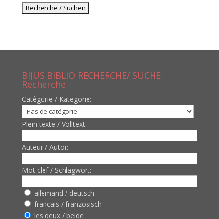
BIJUS BIBLIO RECHERCHE/ SUCHE
Recherche
Catègorie / Kategorie:
Plein texte / Volltext:
Auteur / Autor:
Mot clef / Schlagwort:
allemand / deutsch
francais / französisch
les deux / beide