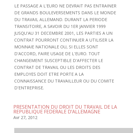
LE PASSAGE A L'EURO NE DEVRAIT PAS ENTRAINER
DE GRANDS BOULEVERSEMENTS DANS LE MONDE
DU TRAVAIL ALLEMAND. DURANT LA PERIODE
TRANSITOIRE, A SAVOIR DU 1ER JANVIER 1999
JUSQU'AU 31 DECEMBRE 2001, LES PARTIES A UN
CONTRAT POURRONT CONTINUER A UTILISER LA
MONNAIE NATIONALE OU, SI ELLES SONT
D'ACCORD, FAIRE USAGE DE L'EURO. TOUT
CHANGEMENT SUSCEPTIBLE D'AFFECTER LE
CONTRAT DE TRAVAIL OU LES DROITS DES
EMPLOYES DOIT ETRE PORTE A LA
CONNAISSANCE DU TRAVAILLEUR OU DU COMITE
D'ENTREPRISE.
PRESENTATION DU DROIT DU TRAVAIL DE LA
REPUBLIQUE FEDERALE D’ALLEMAGNE
Avr 27, 2012