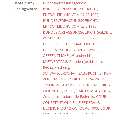
Mots clef /
Bundesverfassungsgericht
,
Schlagworte:
BUNDESVERFASSUNGSGERICHT,
ENTSCHEIDUNG VOM 12.10.1993
,
BUNDESVERFASSUNGSGERICHT,
ENTSCHEIDUNG VOM 28.5.1993
,
BUNDESVERFASSUNGSGERICHTSGESETZ
VOM 11.8.1993
,
BVERFGE 88, 203
,
BVERFGE 89, 155 (MAASTRICHT)
,
EUROPAEISCHE UNION
,
GEWALT,
OEFFENTLICHE-
,
Grundrechte
,
MIETVERTRAG
,
Parteien (politische)
,
Rechtsprechung
,
SCHWANGERSCHAFTSABBRUCH
,
STREIK
,
VERTRAG UEBER DIE EUROPAEISCHE
UNION VOM 07.2.1992
,
VERTRAG, MIET-
,
WOHNUNG, MIET-
,
BAIL D'HABITATION
,
Cour constitutionnelle Fédérale
,
COUR
CONSTITUTIONNELLE FEDERALE,
DECISION DU 12 OCTOBRE 1993
,
COUR