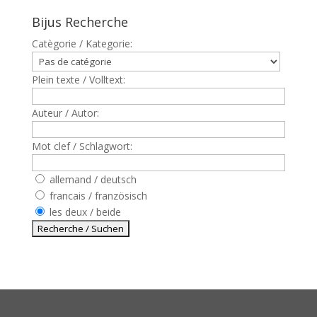
Bijus Recherche
Catègorie / Kategorie:
Plein texte / Volltext:
Auteur / Autor:
Mot clef / Schlagwort:
allemand / deutsch
francais / französisch
les deux / beide