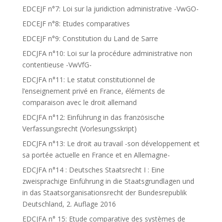
EDCEJF n°7: Loi sur la juridiction administrative -VwGO-
EDCEJF n°8: Etudes comparatives
EDCEJF n°9: Constitution du Land de Sarre
EDCJFA n°10: Loi sur la procédure administrative non
contentieuse -VwVfG-
EDCJFA n°11: Le statut constitutionnel de
l’enseignement privé en France, éléments de
comparaison avec le droit allemand
EDCJFA n°12: Einführung in das französische
Verfassungsrecht (Vorlesungsskript)
EDCJFA n°13: Le droit au travail -son développement et
sa portée actuelle en France et en Allemagne-
EDCJFA n°14 : Deutsches Staatsrecht I : Eine
zweisprachige Einführung in die Staatsgrundlagen und
in das Staatsorganisationsrecht der Bundesrepublik
Deutschland, 2. Auflage 2016
EDCJFA n° 15: Etude comparative des systèmes de