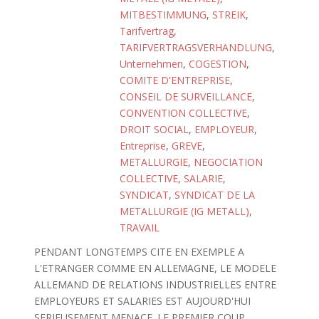
MITBESTIMMUNG
,
STREIK
,
Tarifvertrag
,
TARIFVERTRAGSVERHANDLUNG
,
Unternehmen
,
COGESTION
,
COMITE D'ENTREPRISE
,
CONSEIL DE SURVEILLANCE
,
CONVENTION COLLECTIVE
,
DROIT SOCIAL
,
EMPLOYEUR
,
Entreprise
,
GREVE
,
METALLURGIE
,
NEGOCIATION
COLLECTIVE
,
SALARIE
,
SYNDICAT
,
SYNDICAT DE LA
METALLURGIE (IG METALL)
,
TRAVAIL
PENDANT LONGTEMPS CITE EN EXEMPLE A
L'ETRANGER COMME EN ALLEMAGNE, LE MODELE
ALLEMAND DE RELATIONS INDUSTRIELLES ENTRE
EMPLOYEURS ET SALARIES EST AUJOURD'HUI
SERIEUSEMENT MENACE. LE PREMIER COUP