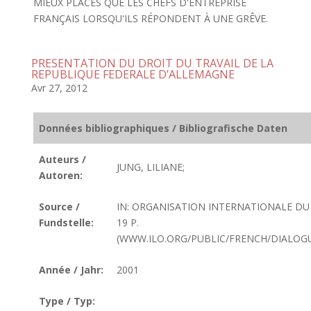
MIEUX PLACÉS QUE LES CHEFS D'ENTREPRISE
FRANÇAIS LORSQU'ILS RÉPONDENT À UNE GRÊVE.
PRESENTATION DU DROIT DU TRAVAIL DE LA
REPUBLIQUE FEDERALE D’ALLEMAGNE
Avr 27, 2012
Données bibliographiques / Bibliografische Daten
Auteurs /
JUNG, LILIANE;
Autoren:
Source /
IN: ORGANISATION INTERNATIONALE DU T
Fundstelle:
19 P.
(WWW.ILO.ORG/PUBLIC/FRENCH/DIALOGUE
Année / Jahr:
2001
Type / Typ: