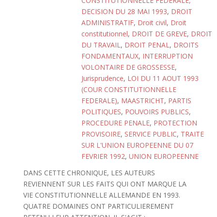
CONSTITUTIONNELLE FEDERALE,
DECISION DU 28 MAI 1993
,
DROIT
ADMINISTRATIF
,
Droit civil
,
Droit
constitutionnel
,
DROIT DE GREVE
,
DROIT
DU TRAVAIL
,
DROIT PENAL
,
DROITS
FONDAMENTAUX
,
INTERRUPTION
VOLONTAIRE DE GROSSESSE
,
Jurisprudence
,
LOI DU 11 AOUT 1993
(COUR CONSTITUTIONNELLE
FEDERALE)
,
MAASTRICHT
,
PARTIS
POLITIQUES
,
POUVOIRS PUBLICS
,
PROCEDURE PENALE
,
PROTECTION
PROVISOIRE
,
SERVICE PUBLIC
,
TRAITE
SUR L'UNION EUROPEENNE DU 07
FEVRIER 1992
,
UNION EUROPEENNE
DANS CETTE CHRONIQUE, LES AUTEURS
REVIENNENT SUR LES FAITS QUI ONT MARQUE LA
VIE CONSTITUTIONNELLE ALLEMANDE EN 1993.
QUATRE DOMAINES ONT PARTICULIEREMENT