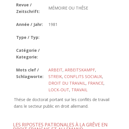
Revue /
MÉMOIRE OU THÊSE
Zeitschrift:
Année / Jahr:
1981
Type / Typ:
Catégorie /
Kategorie:
Mots clef /
ARBEIT
,
ARBEITSKAMPF
,
Schlagworte:
STREIK
,
CONFLITS SOCIAUX
,
DROIT DU TRAVAIL
,
FRANCE
,
LOCK-OUT
,
TRAVAIL
Thése de doctorat portant sur les conflits de travail
dans le secteur public en droit allemand.
LES RIPOSTES PATRONALES À LA GRÊVE EN