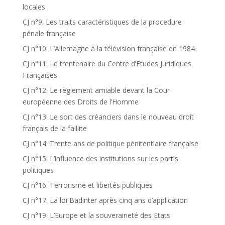
locales
CJ n°9: Les traits caractéristiques de la procedure
pénale française
CJ n°10: L’Allemagne à la télévision française en 1984
CJ n°11: Le trentenaire du Centre d’Etudes Juridiques
Françaises
CJ n°12: Le règlement amiable devant la Cour
européenne des Droits de l’Homme
CJ n°13: Le sort des créanciers dans le nouveau droit
français de la faillite
CJ n°14: Trente ans de politique pénitentiaire française
CJ n°15: L’influence des institutions sur les partis
politiques
CJ n°16: Terrorisme et libertés publiques
CJ n°17: La loi Badinter après cinq ans d’application
CJ n°19: L’Europe et la souveraineté des Etats