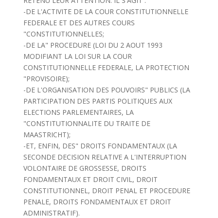
RETENU LEUR ATTENTION. IL S'AGIT :
-DE L'ACTIVITE DE LA COUR CONSTITUTIONNELLE
FEDERALE ET DES AUTRES COURS
"CONSTITUTIONNELLES;
-DE LA" PROCEDURE (LOI DU 2 AOUT 1993
MODIFIANT LA LOI SUR LA COUR
CONSTITUTIONNELLE FEDERALE, LA PROTECTION
"PROVISOIRE);
-DE L'ORGANISATION DES POUVOIRS" PUBLICS (LA
PARTICIPATION DES PARTIS POLITIQUES AUX
ELECTIONS PARLEMENTAIRES, LA
"CONSTITUTIONNALITE DU TRAITE DE
MAASTRICHT);
-ET, ENFIN, DES" DROITS FONDAMENTAUX (LA
SECONDE DECISION RELATIVE A L'INTERRUPTION
VOLONTAIRE DE GROSSESSE, DROITS
FONDAMENTAUX ET DROIT CIVIL, DROIT
CONSTITUTIONNEL, DROIT PENAL ET PROCEDURE
PENALE, DROITS FONDAMENTAUX ET DROIT
ADMINISTRATIF).