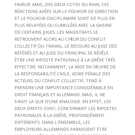
FAVEUR. MAIS, DES DEUX COTES DU RHIN, CES
RÉACTIONS AXÉES SUR LE POUVOIR DE DIRECTION
ET LE POUVOIR DISCIPLINAIRE SONT DE PLUS EN
PLUS RELAYÉES OU CUMULÉES AVEC LA SAISINE
DE CERTAINS JUGES. LES MAGISTRATS SE
RETROUVENT ALORS AU C?ÆUR DU CONFLIT
COLLECTIF DU TRAVAIL. LE RECOURS AU JUGE DES
RÉFÉRÉS ET AU JUGE DU PRINCIPAL SE RÉVÊLE
ÈTRE UNE RIPOSTE PATRONALE À LA GRÊVE TRÊS
EFFECTIVE. NOTAMMENT, LA MISE EN ?ÆUVRE DE
LA RESPONSABILITÉ CIVILE, VOIRE PÉNALE DES
ACTEURS DU CONFLIT COLLECTIF, TEND À
PRENDRE UNE IMPORTANCE CONSIDÉRABLE EN
DROIT FRANÇAIS ET ALLEMAND. MAIS, IL NE
S'AGIT LA QUE D'UNE ANALOGIE. EN EFFET, LES
DEUX DROITS SONT, CONCERNANT LES RIPOSTES
PATRONALES À LA GRÊVE, PROFONDÉMENT
DIFFÉRENTS. DANS L'ENSEMBLE, LES
EMPLOYEURS ALLEMANDS PARAISSENT ÈTRE