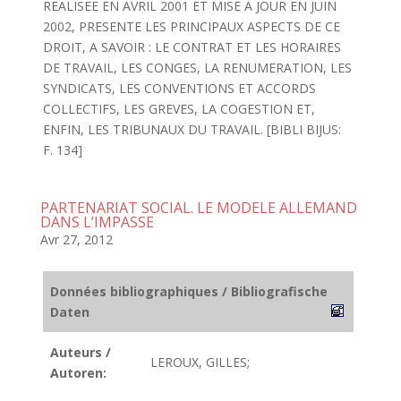
REALISEE EN AVRIL 2001 ET MISE A JOUR EN JUIN
2002, PRESENTE LES PRINCIPAUX ASPECTS DE CE
DROIT, A SAVOIR : LE CONTRAT ET LES HORAIRES
DE TRAVAIL, LES CONGES, LA RENUMERATION, LES
SYNDICATS, LES CONVENTIONS ET ACCORDS
COLLECTIFS, LES GREVES, LA COGESTION ET,
ENFIN, LES TRIBUNAUX DU TRAVAIL. [BIBLI BIJUS:
F. 134]
PARTENARIAT SOCIAL. LE MODELE ALLEMAND
DANS L’IMPASSE
Avr 27, 2012
Données bibliographiques / Bibliografische
Daten
Auteurs /
LEROUX, GILLES;
Autoren: