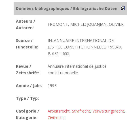
Données bibliographiques / Bibliografische Daten
Auteurs /
FROMONT, MICHEL; JOUANJAN, OLIVIER;
Autoren:
Source /
IN: ANNUAIRE INTERNATIONAL DE
Fundstelle:
JUSTICE CONSTITUTIONNELLE. 1993-IX.
P. 631 - 655.
Revue /
Annuaire international de justice
Zeitschrift:
constitutionnelle
Année / Jahr:
1993
Type / Typ:
Catégorie /
Arbeitsrecht
,
Strafrecht
,
Verwaltungsrecht
,
Kategorie:
Zivilrecht