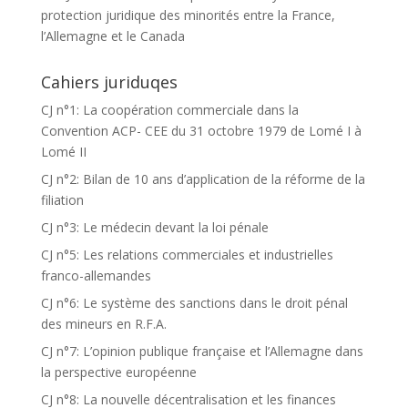
protection juridique des minorités entre la France,
l’Allemagne et le Canada
Cahiers juriduqes
CJ n°1: La coopération commerciale dans la
Convention ACP- CEE du 31 octobre 1979 de Lomé I à
Lomé II
CJ n°2: Bilan de 10 ans d’application de la réforme de la
filiation
CJ n°3: Le médecin devant la loi pénale
CJ n°5: Les relations commerciales et industrielles
franco-allemandes
CJ n°6: Le système des sanctions dans le droit pénal
des mineurs en R.F.A.
CJ n°7: L’opinion publique française et l’Allemagne dans
la perspective européenne
CJ n°8: La nouvelle décentralisation et les finances