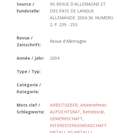
Source /
IN: REVUE D'ALLEMAGNE ET
Fundstelle:
DES PAYS DE LANGUE
ALLEMANDE. 2004-36. NUMERO
2. P. 239 - 253.
Revue /
Revue d'Allemagne
Zeitschrift:
Année / Jahr:
2004
Type / Typ:
Catégorie /
Kategorie:
Mots clef /
ARBEITGEBER
,
Arbeitnehmer
,
Schlagworte:
AUFSICHTSRAT
,
Betriebsrat
,
GEWERKSCHAFT
,
INTERESSENGEMEINSCHAFT
METALL (IG METALL)
,