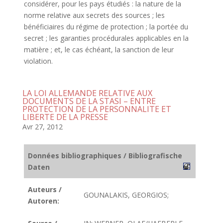
considérer, pour les pays étudiés : la nature de la
norme relative aux secrets des sources ; les
bénéficiaires du régime de protection ; la portée du
secret ; les garanties procédurales applicables en la
matière ; et, le cas échéant, la sanction de leur
violation.
LA LOI ALLEMANDE RELATIVE AUX
DOCUMENTS DE LA STASI – ENTRE
PROTECTION DE LA PERSONNALITE ET
LIBERTE DE LA PRESSE
Avr 27, 2012
Données bibliographiques / Bibliografische
Daten
Auteurs /
GOUNALAKIS, GEORGIOS;
Autoren: