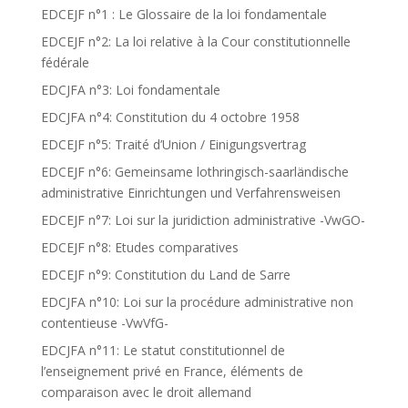
EDCEJF n°1 : Le Glossaire de la loi fondamentale
EDCEJF n°2: La loi relative à la Cour constitutionnelle
fédérale
EDCJFA n°3: Loi fondamentale
EDCJFA n°4: Constitution du 4 octobre 1958
EDCEJF n°5: Traité d’Union / Einigungsvertrag
EDCEJF n°6: Gemeinsame lothringisch-saarländische
administrative Einrichtungen und Verfahrensweisen
EDCEJF n°7: Loi sur la juridiction administrative -VwGO-
EDCEJF n°8: Etudes comparatives
EDCEJF n°9: Constitution du Land de Sarre
EDCJFA n°10: Loi sur la procédure administrative non
contentieuse -VwVfG-
EDCJFA n°11: Le statut constitutionnel de
l’enseignement privé en France, éléments de
comparaison avec le droit allemand