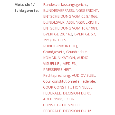
Mots clef /
Bundesverfassungsgericht
,
Schlagworte:
BUNDESVERFASSUNGSGERICHT,
ENTSCHEIDUNG VOM 05.8.1966
,
BUNDESVERFASSUNGSGERICHT,
ENTSCHEIDUNG VOM 16.6.1981
,
BVERFGE 20, 162
,
BVERFGE 57,
295 (DRITTES
RUNDFUNKURTEIL)
,
Grundgesetz
,
Grundrechte
,
KOMMUNIKATION, AUDIO-
VISUELLE-
,
MEDIEN
,
PRESSEFREIHEIT
,
Rechtsprechung
,
AUDIOVISUEL
,
Cour constitutionnelle Fédérale
,
COUR CONSTITUTIONNELLE
FEDERALE, DECISION DU 05
AOUT 1966
,
COUR
CONSTITUTIONNELLE
FEDERALE, DECISION DU 16