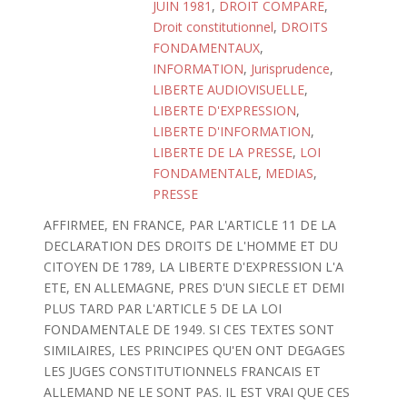
JUIN 1981
,
DROIT COMPARE
,
Droit constitutionnel
,
DROITS
FONDAMENTAUX
,
INFORMATION
,
Jurisprudence
,
LIBERTE AUDIOVISUELLE
,
LIBERTE D'EXPRESSION
,
LIBERTE D'INFORMATION
,
LIBERTE DE LA PRESSE
,
LOI
FONDAMENTALE
,
MEDIAS
,
PRESSE
AFFIRMEE, EN FRANCE, PAR L'ARTICLE 11 DE LA
DECLARATION DES DROITS DE L'HOMME ET DU
CITOYEN DE 1789, LA LIBERTE D'EXPRESSION L'A
ETE, EN ALLEMAGNE, PRES D'UN SIECLE ET DEMI
PLUS TARD PAR L'ARTICLE 5 DE LA LOI
FONDAMENTALE DE 1949. SI CES TEXTES SONT
SIMILAIRES, LES PRINCIPES QU'EN ONT DEGAGES
LES JUGES CONSTITUTIONNELS FRANCAIS ET
ALLEMAND NE LE SONT PAS. IL EST VRAI QUE CES