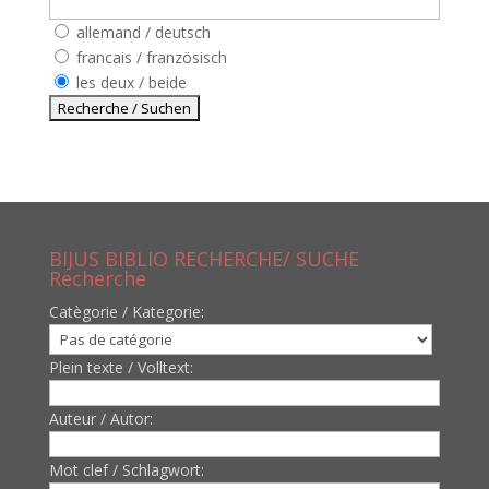
allemand / deutsch
francais / französisch
les deux / beide
BIJUS BIBLIO RECHERCHE/ SUCHE
Recherche
Catègorie / Kategorie:
Plein texte / Volltext:
Auteur / Autor:
Mot clef / Schlagwort: