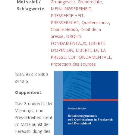
Mots clef /
Grundgesetz
,
Grundrechte
,
Schlagworte:
MEINUNGSFREIHEIT
,
PRESSEFREIHEIT
,
PRESSERECHT
,
Quellenschutz
,
Charlie Hebdo
,
Droit de la
presse
,
DROITS
FONDAMENTAUX
,
LIBERTE
D'OPINION
,
LIBERTE DE LA
PRESSE
,
LOI FONDAMENTALE
,
Protection des sources
ISBN 978-3-8300-
8442-6
Klappentext:
Das Grundrecht der
Meinungs- und
Pressefreiheit steht
im Mittelpunkt der
Herausbildung des