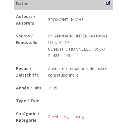
Daten
Auteurs /
FROMONT, MICHEL;
Autoren:
Source /
IN: ANNUAIRE INTERNATIONAL
Fundstelle:
DE JUSTICE
CONSTITUTIONNELLE. 1995-XI.
P. 428 - 445.
Revue /
Annuaire international de justice
Zeitschrift:
constitutionnelle
Année / Jahr:
1995
Type / Typ:
Catégorie /
Rechtsvergleichung
Kategorie: