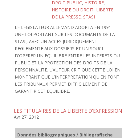
DROIT PUBLIC
,
HISTOIRE
,
HISTOIRE DU DROIT
,
LIBERTE
DE LA PRESSE
,
STASI
LE LEGISLATEUR ALLEMAND ADOPTA EN 1991
UNE LOI PORTANT SUR LES DOCUMANTS DE LA
STASI, AVEC UN ACCES JURIDIQUEMENT
REGLEMENTE AUX DOSSIERS ET UN SOUCI
D'OPERER UN EQUILIBRE ENTRE LES INTERETS DU
PUBLIC ET LA PROTECTION DES DROITS DE LA
PERSONNALITE. L'AUTEUR CRITIQUE CETTE LOI EN
MONTRANT QUE L'INTERPRETATION QU'EN FONT
LES TRIBUNAUX PERMET DIFFICILEMENT DE
GARANTIR CET EQUILIBRE.
LES TITULAIRES DE LA LIBERTE D’EXPRESSION
Avr 27, 2012
Données bibliographiques / Bibliografische