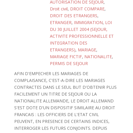
AUTORISATION DE SEJOUR
,
Droit civil
,
DROIT COMPARE
,
DROIT DES ETRANGERS
,
ETRANGER
,
IMMIGRATION
,
LOI
DU 30 JUILLET 2004 (SEJOUR,
ACTIVITE PROFESSIONNELLE ET
INTEGRATION DES
ETRANGERS)
,
MARIAGE
,
MARIAGE FICTIF
,
NATIONALITE
,
PERMIS DE SEJOUR
AFIN D'EMPECHER LES MARIAGES DE
COMPLAISANCE, C'EST-A-DIRE LES MARIAGES
CONTRACTES DANS LE SEUL BUT D'OBTENIR PLUS
FACILEMENT UN TITRE DE SEJOUR OU LA
NATIONALITE ALLEMANDE, LE DROIT ALLEMAND
S'EST DOTE D'UN DISPOSITIF SIMILAIRE AU DROIT
FRANCAIS : LES OFFICIERS DE L'ETAT CIVIL
PEUVENT, EN PRESENCE DE CERTAINS INDICES,
INTERROGER LES FUTURS CONJOINTS. DEPUIS