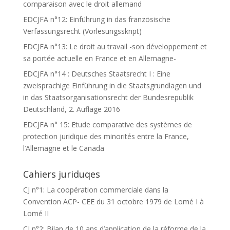
comparaison avec le droit allemand
EDCJFA n°12: Einführung in das französische
Verfassungsrecht (Vorlesungsskript)
EDCJFA n°13: Le droit au travail -son développement et
sa portée actuelle en France et en Allemagne-
EDCJFA n°14 : Deutsches Staatsrecht I : Eine
zweisprachige Einführung in die Staatsgrundlagen und
in das Staatsorganisationsrecht der Bundesrepublik
Deutschland, 2. Auflage 2016
EDCJFA n° 15: Etude comparative des systèmes de
protection juridique des minorités entre la France,
l’Allemagne et le Canada
Cahiers juriduqes
CJ n°1: La coopération commerciale dans la
Convention ACP- CEE du 31 octobre 1979 de Lomé I à
Lomé II
CJ n°2: Bilan de 10 ans d’application de la réforme de la