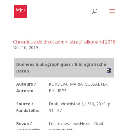
Chronique de droit administratif allemand 2018
Déc 10, 2019
Données bibliographiques / Bibliografische
Daten
Auteurs /
KORDEVA, MARIA; COSSALTER,
Autoren:
PHILIPPE
Source /
Droit administratif, n°10, 2019, p.
Fundstelle:
31 - 37
Revue /
Les revues LexisNexis - Droit