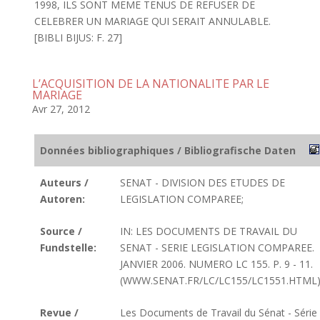
1998, ILS SONT MEME TENUS DE REFUSER DE
CELEBRER UN MARIAGE QUI SERAIT ANNULABLE.
[BIBLI BIJUS: F. 27]
L’ACQUISITION DE LA NATIONALITE PAR LE
MARIAGE
Avr 27, 2012
Données bibliographiques / Bibliografische Daten
Auteurs /
SENAT - DIVISION DES ETUDES DE
Autoren:
LEGISLATION COMPAREE;
Source /
IN: LES DOCUMENTS DE TRAVAIL DU
Fundstelle:
SENAT - SERIE LEGISLATION COMPAREE.
JANVIER 2006. NUMERO LC 155. P. 9 - 11.
(WWW.SENAT.FR/LC/LC155/LC1551.HTML
Revue /
Les Documents de Travail du Sénat - Série