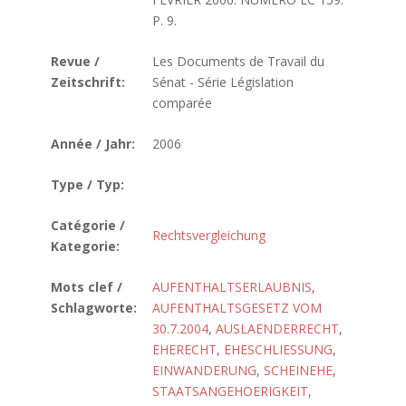
P. 9.
Revue /
Les Documents de Travail du
Zeitschrift:
Sénat - Série Législation
comparée
Année / Jahr:
2006
Type / Typ:
Catégorie /
Rechtsvergleichung
Kategorie:
Mots clef /
AUFENTHALTSERLAUBNIS
,
Schlagworte:
AUFENTHALTSGESETZ VOM
30.7.2004
,
AUSLAENDERRECHT
,
EHERECHT
,
EHESCHLIESSUNG
,
EINWANDERUNG
,
SCHEINEHE
,
STAATSANGEHOERIGKEIT
,