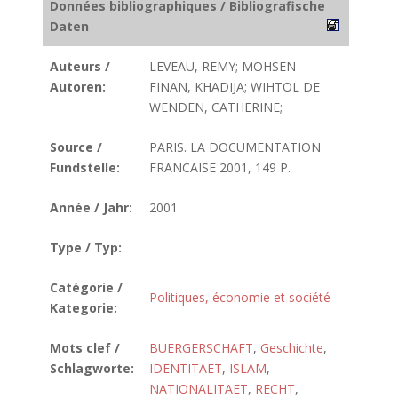
Données bibliographiques / Bibliografische
Daten
Auteurs /
LEVEAU, REMY; MOHSEN-
Autoren:
FINAN, KHADIJA; WIHTOL DE
WENDEN, CATHERINE;
Source /
PARIS. LA DOCUMENTATION
Fundstelle:
FRANCAISE 2001, 149 P.
Année / Jahr:
2001
Type / Typ:
Catégorie /
Politiques, économie et société
Kategorie:
Mots clef /
BUERGERSCHAFT
,
Geschichte
,
Schlagworte:
IDENTITAET
,
ISLAM
,
NATIONALITAET
,
RECHT
,