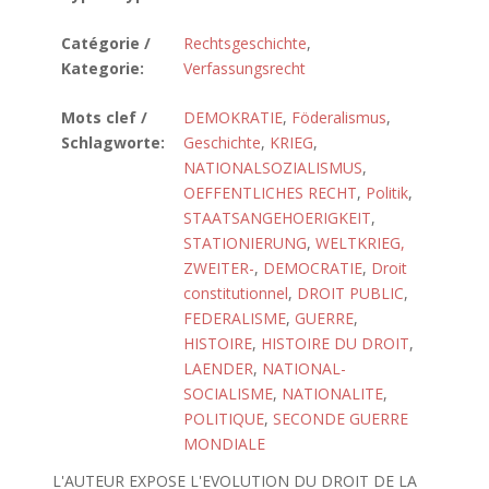
Catégorie /
Rechtsgeschichte
,
Kategorie:
Verfassungsrecht
Mots clef /
DEMOKRATIE
,
Föderalismus
,
Schlagworte:
Geschichte
,
KRIEG
,
NATIONALSOZIALISMUS
,
OEFFENTLICHES RECHT
,
Politik
,
STAATSANGEHOERIGKEIT
,
STATIONIERUNG
,
WELTKRIEG,
ZWEITER-
,
DEMOCRATIE
,
Droit
constitutionnel
,
DROIT PUBLIC
,
FEDERALISME
,
GUERRE
,
HISTOIRE
,
HISTOIRE DU DROIT
,
LAENDER
,
NATIONAL-
SOCIALISME
,
NATIONALITE
,
POLITIQUE
,
SECONDE GUERRE
MONDIALE
L'AUTEUR EXPOSE L'EVOLUTION DU DROIT DE LA