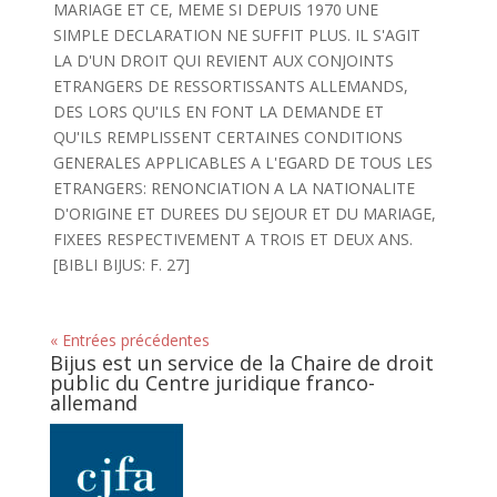
MARIAGE ET CE, MEME SI DEPUIS 1970 UNE
SIMPLE DECLARATION NE SUFFIT PLUS. IL S'AGIT
LA D'UN DROIT QUI REVIENT AUX CONJOINTS
ETRANGERS DE RESSORTISSANTS ALLEMANDS,
DES LORS QU'ILS EN FONT LA DEMANDE ET
QU'ILS REMPLISSENT CERTAINES CONDITIONS
GENERALES APPLICABLES A L'EGARD DE TOUS LES
ETRANGERS: RENONCIATION A LA NATIONALITE
D'ORIGINE ET DUREES DU SEJOUR ET DU MARIAGE,
FIXEES RESPECTIVEMENT A TROIS ET DEUX ANS.
[BIBLI BIJUS: F. 27]
« Entrées précédentes
Bijus est un service de la Chaire de droit
public du Centre juridique franco-
allemand