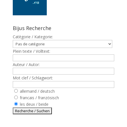
Bijus Recherche
Catègorie / Kategorie:
Plein texte / Volltext:
Auteur / Autor:
Mot clef / Schlagwort:
allemand / deutsch
francais / französisch
les deux / beide