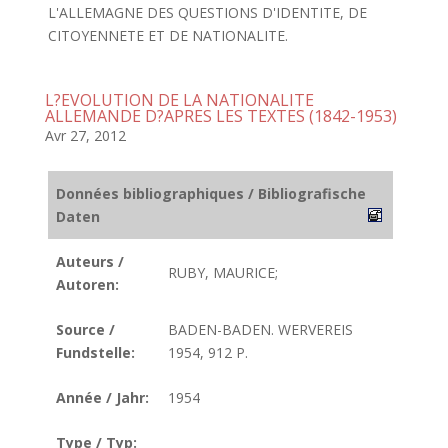
L'ALLEMAGNE DES QUESTIONS D'IDENTITE, DE
CITOYENNETE ET DE NATIONALITE.
L?EVOLUTION DE LA NATIONALITE
ALLEMANDE D?APRES LES TEXTES (1842-1953)
Avr 27, 2012
Données bibliographiques / Bibliografische
Daten
Auteurs /
RUBY, MAURICE;
Autoren:
Source /
BADEN-BADEN. WERVEREIS
Fundstelle:
1954, 912 P.
Année / Jahr:
1954
Type / Typ: