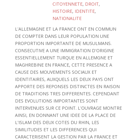
CITOYENNETE
,
DROIT
,
HISTOIRE
,
IDENTITE
,
NATIONALITE
L'ALLEMAGNE ET LA FRANCE ONT EN COMMUN
DE COMPTER DANS LEUR POPULATION UNE
PROPORTION IMPORTANTE DE MUSULMANS.
CONSECUTIVE A UNE IMMIGRATION D'ORIGINE
ESSENTIELLEMENT TURQUE EN ALLEMGNE ET
MAGHREBINE EN FRANCE, CETTE PRESENCE A
CAUSE DES MOUVEMENTS SOCIAUX ET
IDENTITAIRES, AUXQUELS LES DEUX PAYS ONT
APPORTE DES REPONSES DISTINCTES EN RAISON
DE TRADITIONS TRES DIFFERENTES. CEPENDANT
DES EVOLUTIONS IMPORTANTES SONT
INTERVENUES SUR CE POINT. L'OUVRAGE MONTRE
AINSI, EN DONNANT UNE IDEE DE LA PLACE DE
L'ISLAM DES DEUX COTES DU RHIN, LES
SIMILITUDES ET LES DIFFERENCES QUI
CARACTERISENT LA GESTION PAR LA FRANCE ET