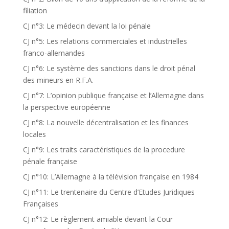
filiation
CJ n°3: Le médecin devant la loi pénale
CJ n°5: Les relations commerciales et industrielles
franco-allemandes
CJ n°6: Le système des sanctions dans le droit pénal
des mineurs en R.F.A.
CJ n°7: L’opinion publique française et l’Allemagne dans
la perspective européenne
CJ n°8: La nouvelle décentralisation et les finances
locales
CJ n°9: Les traits caractéristiques de la procedure
pénale française
CJ n°10: L’Allemagne à la télévision française en 1984
CJ n°11: Le trentenaire du Centre d’Etudes Juridiques
Françaises
CJ n°12: Le règlement amiable devant la Cour