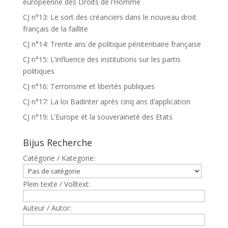
européenne des Droits de l’Homme
CJ n°13: Le sort des créanciers dans le nouveau droit
français de la faillite
CJ n°14: Trente ans de politique pénitentiaire française
CJ n°15: L’influence des institutions sur les partis
politiques
CJ n°16: Terrorisme et libertés publiques
CJ n°17: La loi Badinter après cinq ans d’application
CJ n°19: L’Europe et la souveraineté des Etats
Bijus Recherche
Catègorie / Kategorie:
Plein texte / Volltext:
Auteur / Autor: