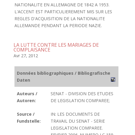
NATIONALITE EN ALLEMAGNE DE 1842 A 1953.
L'ACCENT EST PARTICULIEREMENT MIS SUR LES
REGLES D'ACQUISITION DE LA NATIONALITE
ALLEMANDE PENDANT LA PERIODE NAZIE.
LA LUTTE CONTRE LES MARIAGES DE
COMPLAISANCE
Avr 27, 2012
Données bibliographiques / Bibliografische
Daten
Auteurs /
SENAT - DIVISION DES ETUDES
Autoren:
DE LEGISLATION COMPAREE;
Source /
IN: LES DOCUMENTS DE
Fundstelle:
TRAVAIL DU SENAT - SERIE
LEGISLATION COMPAREE.
FEVRIER 2006. NUMERO LC 159.