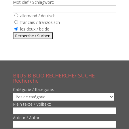
Mot clef / Schlagwort:
allemand / deutsch
francais / französisch
les deux / beide
BIJUS BIBLIO RECHERCHE/ SUCHE
Recherche
Catègorie / Kategorie:
Plein texte / Volltext:
Auteur / Autor: