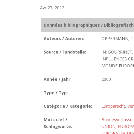
Avr 27, 2012
Données bibliographiques / Bibliografisc
Auteurs / Autoren:
OPPERMANN, T
Source / Fundstelle:
IN: BOURRINET
INFLUENCES CR
MONDE EUROPEEN
Année / Jahr:
2000
Type / Typ:
Catégorie / Kategorie:
Europarecht
,
Ver
Mots clef /
Bundesverfassun
Schlagworte:
UNION
,
EUROPA
EUROPAEISCHE