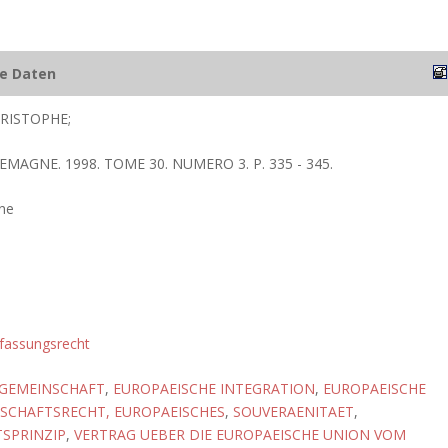
he Daten
HRISTOPHE;
EMAGNE. 1998. TOME 30. NUMERO 3. P. 335 - 345.
ne
fassungsrecht
 GEMEINSCHAFT
,
EUROPAEISCHE INTEGRATION
,
EUROPAEISCHE
SCHAFTSRECHT, EUROPAEISCHES
,
SOUVERAENITAET
,
TSPRINZIP
,
VERTRAG UEBER DIE EUROPAEISCHE UNION VOM