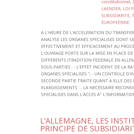
constitutionnel
,
LAENDER
,
LOI 
SUBSIDIARITE
,
EUROPEENNE
A L'HEURE DE L'ACCELERATION DU TRANSFE
ANALYSE LES ORGANES SPECIALISES DONT 
EFFECTIVEMENT ET EFFICACEMENT AU PROC
L'OUVRAGE PORTE SUR LA MISE EN PLACE D
DIFFERENTS (TRADITION FEDERALE EN ALLEM
SOUS-PARTIES : - L'EFFET INCIDENT DE LA 
ORGANES SPECIALISES "; - UN CONTROLE D'
SECONDE PARTIE TRAITE QUANT A ELLE DES 
ELARGISSEMENTS : - LA NECESSAIRE RECONSI
SPECIALISES DANS L'ACCES A" L'INFORMATIO
L’ALLEMAGNE, LES INST
PRINCIPE DE SUBSIDIARI