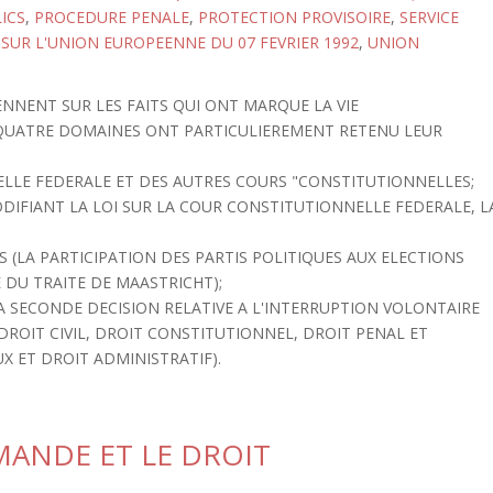
ICS
,
PROCEDURE PENALE
,
PROTECTION PROVISOIRE
,
SERVICE
 SUR L'UNION EUROPEENNE DU 07 FEVRIER 1992
,
UNION
NNENT SUR LES FAITS QUI ONT MARQUE LA VIE
QUATRE DOMAINES ONT PARTICULIEREMENT RETENU LEUR
NELLE FEDERALE ET DES AUTRES COURS "CONSTITUTIONNELLES;
ODIFIANT LA LOI SUR LA COUR CONSTITUTIONNELLE FEDERALE, L
S (LA PARTICIPATION DES PARTIS POLITIQUES AUX ELECTIONS
 DU TRAITE DE MAASTRICHT);
A SECONDE DECISION RELATIVE A L'INTERRUPTION VOLONTAIRE
ROIT CIVIL, DROIT CONSTITUTIONNEL, DROIT PENAL ET
 ET DROIT ADMINISTRATIF).
MANDE ET LE DROIT