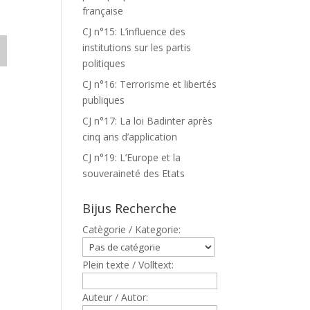
française
CJ n°15: L’influence des
institutions sur les partis
politiques
CJ n°16: Terrorisme et libertés
publiques
CJ n°17: La loi Badinter après
cinq ans d’application
CJ n°19: L’Europe et la
souveraineté des Etats
Bijus Recherche
Catègorie / Kategorie:
Plein texte / Volltext:
Auteur / Autor: