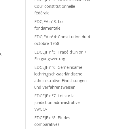
Cour constitutionnelle
fédérale
EDCJFA n°3: Loi
fondamentale
EDCJFA n°4: Constitution du 4
octobre 1958
EDCEJF n°5: Traité d’Union /
A
Einigungsvertrag
EDCEJF n°6: Gemeinsame
lothringisch-saarländische
administrative Einrichtungen
und Verfahrensweisen
EDCEJF n°7: Loi sur la
juridiction administrative -
VwGO-
EDCEJF n°8: Etudes
comparatives