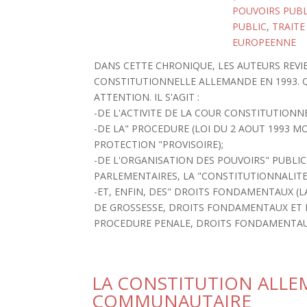
POUVOIRS PUBL
PUBLIC
,
TRAITE
EUROPEENNE
DANS CETTE CHRONIQUE, LES AUTEURS REVIE
CONSTITUTIONNELLE ALLEMANDE EN 1993. 
ATTENTION. IL S'AGIT :
-DE L'ACTIVITE DE LA COUR CONSTITUTION
-DE LA" PROCEDURE (LOI DU 2 AOUT 1993 M
PROTECTION "PROVISOIRE);
-DE L'ORGANISATION DES POUVOIRS" PUBLIC
PARLEMENTAIRES, LA "CONSTITUTIONNALITE
-ET, ENFIN, DES" DROITS FONDAMENTAUX (L
DE GROSSESSE, DROITS FONDAMENTAUX ET D
PROCEDURE PENALE, DROITS FONDAMENTAUX
LA CONSTITUTION ALLE
COMMUNAUTAIRE