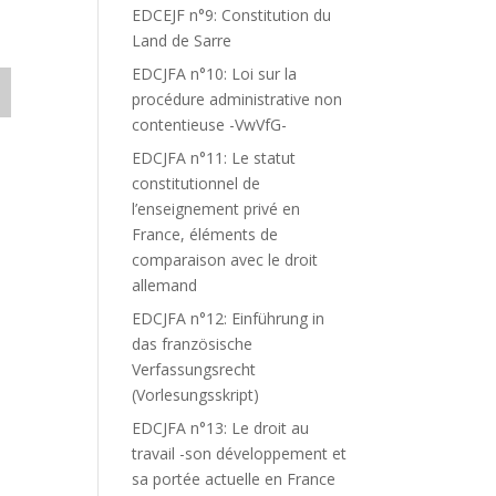
EDCEJF n°9: Constitution du
Land de Sarre
EDCJFA n°10: Loi sur la
procédure administrative non
contentieuse -VwVfG-
EDCJFA n°11: Le statut
constitutionnel de
l’enseignement privé en
France, éléments de
comparaison avec le droit
allemand
EDCJFA n°12: Einführung in
das französische
Verfassungsrecht
(Vorlesungsskript)
EDCJFA n°13: Le droit au
travail -son développement et
sa portée actuelle en France