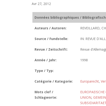
Avr 27, 2012
Données bibliographiques / Bibliografisc
Auteurs / Autoren:
REVEILLARD, C
Source / Fundstelle:
IN: REVUE D'ALL
Revue / Zeitschrift:
Revue d'Allemag
Année / Jahr:
1998
Type / Typ:
Catégorie / Kategorie:
Europarecht
,
Ver
Mots clef /
EUROPAEISCHE
Schlagworte:
UNION
,
GEMEIN
SUBSIDIARITAE