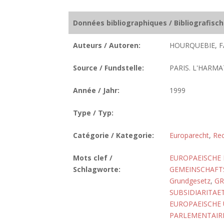
Données bibliographiques / Bibliografisc
Auteurs / Autoren:
HOURQUEBIE, F
Source / Fundstelle:
PARIS. L'HARMA
Année / Jahr:
1999
Type / Typ:
Catégorie / Kategorie:
Europarecht
,
Rec
Mots clef /
EUROPAEISCHE
Schlagworte:
GEMEINSCHAFT
Grundgesetz
,
GR
SUBSIDIARITAE
EUROPAEISCHE 
PARLEMENTAIR