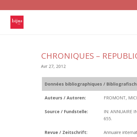
CHRONIQUES – REPUBLI
Avr 27, 2012
Données bibliographiques / Bibliografisc
Auteurs / Autoren:
FROMONT, MICHE
Source / Fundstelle:
IN: ANNUAIRE I
655.
Revue / Zeitschrift:
Annuaire internat