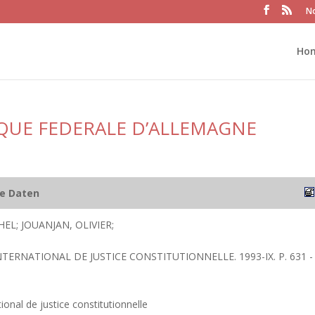
No
Ho
QUE FEDERALE D’ALLEMAGNE
he Daten
L; JOUANJAN, OLIVIER;
NTERNATIONAL DE JUSTICE CONSTITUTIONNELLE. 1993-IX. P. 631 -
ional de justice constitutionnelle