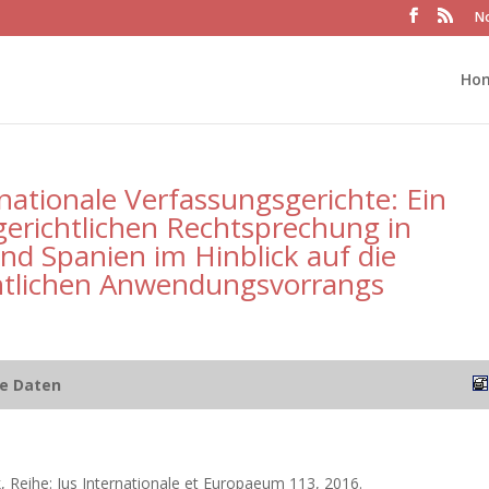
No
Ho
tionale Verfassungsgerichte: Ein
gerichtlichen Rechtsprechung in
nd Spanien im Hinblick auf die
echtlichen Anwendungsvorrangs
he Daten
, Reihe: Jus Internationale et Europaeum 113, 2016.