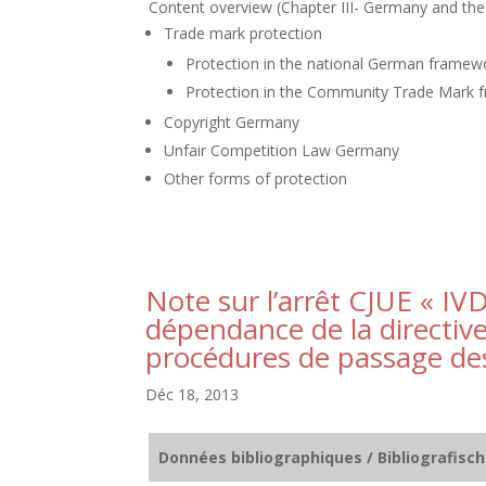
Content overview (Chapter III- Germany and th
Trade mark protection
Protection in the national German framew
Protection in the Community Trade Mark
Copyright Germany
Unfair Competition Law Germany
Other forms of protection
Note sur l’arrêt CJUE « I
dépendance de la directive
procédures de passage de
Déc 18, 2013
Données bibliographiques / Bibliografisc