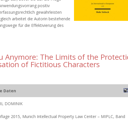
 Anwendungsvorrang positiv
erfassungsrechtlich gewährleisten
leich arbeitet die Autorin bestehende
ngswege für die Effektivierung des
u Anymore: The Limits of the Protect
ation of Fictitious Characters
he Daten
RL DOMINIK
flage 2015, Munich Intellectual Property Law Center – MIPLC, Band