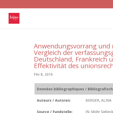
Anwendungsvorrang und na
Vergleich der verfassungs
Deutschland, Frankreich u
Effektivität des unionsr
Fév 8, 2016
Données bibliographiques / Bibliografisc
Auteurs / Autoren:
BERGER, ALINA
Source / Fundstelle:
IN: Mohr Siebeck