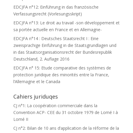
EDCJFA n°12: Einführung in das französische
Verfassungsrecht (Vorlesungsskript)
EDCJFA n°13: Le droit au travail -son développement et
sa portée actuelle en France et en Allemagne-
EDCJFA n°14 : Deutsches Staatsrecht I : Eine
zweisprachige Einführung in die Staatsgrundlagen und
in das Staatsorganisationsrecht der Bundesrepublik
Deutschland, 2. Auflage 2016
EDCJFA n° 15: Etude comparative des systèmes de
protection juridique des minorités entre la France,
l’Allemagne et le Canada
Cahiers juriduqes
CJ n°1: La coopération commerciale dans la
Convention ACP- CEE du 31 octobre 1979 de Lomé I à
Lomé II
CJ n°2: Bilan de 10 ans d’application de la réforme de la