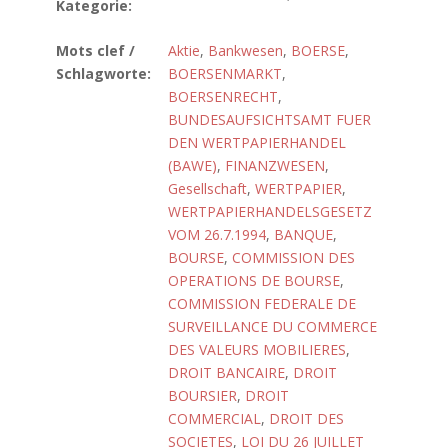
Kategorie:
Mots clef /
Aktie
,
Bankwesen
,
BOERSE
,
Schlagworte:
BOERSENMARKT
,
BOERSENRECHT
,
BUNDESAUFSICHTSAMT FUER
DEN WERTPAPIERHANDEL
(BAWE)
,
FINANZWESEN
,
Gesellschaft
,
WERTPAPIER
,
WERTPAPIERHANDELSGESETZ
VOM 26.7.1994
,
BANQUE
,
BOURSE
,
COMMISSION DES
OPERATIONS DE BOURSE
,
COMMISSION FEDERALE DE
SURVEILLANCE DU COMMERCE
DES VALEURS MOBILIERES
,
DROIT BANCAIRE
,
DROIT
BOURSIER
,
DROIT
COMMERCIAL
,
DROIT DES
SOCIETES
,
LOI DU 26 JUILLET