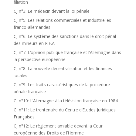
filiation
CJ n°3: Le médecin devant la loi pénale
CJ n°5: Les relations commerciales et industrielles
franco-allemandes
CJ n°6: Le système des sanctions dans le droit pénal
des mineurs en R.F.A.
CJ n°7: L’opinion publique française et l’Allemagne dans
la perspective européenne
CJ n°8: La nouvelle décentralisation et les finances
locales
CJ n°9: Les traits caractéristiques de la procedure
pénale française
CJ n°10: L’Allemagne à la télévision française en 1984
CJ n°11: Le trentenaire du Centre d’Etudes Juridiques
Françaises
CJ n°12: Le règlement amiable devant la Cour
européenne des Droits de l’Homme