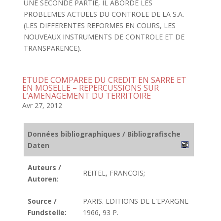
UNE SECONDE PARTIE, IL ABORDE LES
PROBLEMES ACTUELS DU CONTROLE DE LA S.A.
(LES DIFFERENTES REFORMES EN COURS, LES
NOUVEAUX INSTRUMENTS DE CONTROLE ET DE
TRANSPARENCE).
ETUDE COMPAREE DU CREDIT EN SARRE ET
EN MOSELLE – REPERCUSSIONS SUR
L’AMENAGEMENT DU TERRITOIRE
Avr 27, 2012
Données bibliographiques / Bibliografische
Daten
Auteurs /
REITEL, FRANCOIS;
Autoren:
Source /
PARIS. EDITIONS DE L'EPARGNE
Fundstelle:
1966, 93 P.