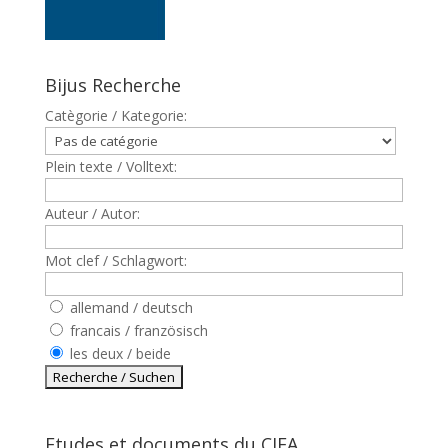
Bijus Recherche
Catègorie / Kategorie:
Plein texte / Volltext:
Auteur / Autor:
Mot clef / Schlagwort:
allemand / deutsch
francais / französisch
les deux / beide
Etudes et documents du CJFA