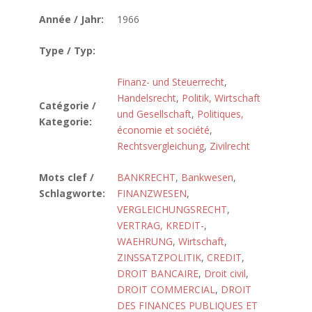
Année / Jahr:
1966
Type / Typ:
Finanz- und Steuerrecht
,
Handelsrecht
,
Politik, Wirtschaft
Catégorie /
und Gesellschaft
,
Politiques,
Kategorie:
économie et société
,
Rechtsvergleichung
,
Zivilrecht
Mots clef /
BANKRECHT
,
Bankwesen
,
Schlagworte:
FINANZWESEN
,
VERGLEICHUNGSRECHT
,
VERTRAG, KREDIT-
,
WAEHRUNG
,
Wirtschaft
,
ZINSSATZPOLITIK
,
CREDIT
,
DROIT BANCAIRE
,
Droit civil
,
DROIT COMMERCIAL
,
DROIT
DES FINANCES PUBLIQUES ET