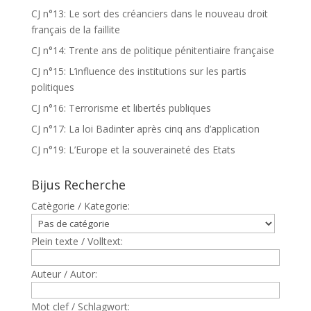
CJ n°13: Le sort des créanciers dans le nouveau droit
français de la faillite
CJ n°14: Trente ans de politique pénitentiaire française
CJ n°15: L’influence des institutions sur les partis
politiques
CJ n°16: Terrorisme et libertés publiques
CJ n°17: La loi Badinter après cinq ans d’application
CJ n°19: L’Europe et la souveraineté des Etats
Bijus Recherche
Catègorie / Kategorie:
Plein texte / Volltext:
Auteur / Autor:
Mot clef / Schlagwort: