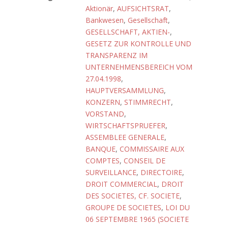
Aktionär
,
AUFSICHTSRAT
,
Bankwesen
,
Gesellschaft
,
GESELLSCHAFT, AKTIEN-
,
GESETZ ZUR KONTROLLE UND
TRANSPARENZ IM
UNTERNEHMENSBEREICH VOM
27.04.1998
,
HAUPTVERSAMMLUNG
,
KONZERN
,
STIMMRECHT
,
VORSTAND
,
WIRTSCHAFTSPRUEFER
,
ASSEMBLEE GENERALE
,
BANQUE
,
COMMISSAIRE AUX
COMPTES
,
CONSEIL DE
SURVEILLANCE
,
DIRECTOIRE
,
DROIT COMMERCIAL
,
DROIT
DES SOCIETES, CF. SOCIETE
,
GROUPE DE SOCIETES
,
LOI DU
06 SEPTEMBRE 1965 (SOCIETE