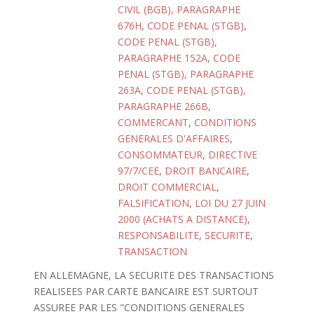
CIVIL (BGB), PARAGRAPHE
676H
,
CODE PENAL (STGB)
,
CODE PENAL (STGB),
PARAGRAPHE 152A
,
CODE
PENAL (STGB), PARAGRAPHE
263A
,
CODE PENAL (STGB),
PARAGRAPHE 266B
,
COMMERCANT
,
CONDITIONS
GENERALES D'AFFAIRES
,
CONSOMMATEUR
,
DIRECTIVE
97/7/CEE
,
DROIT BANCAIRE
,
DROIT COMMERCIAL
,
FALSIFICATION
,
LOI DU 27 JUIN
2000 (ACHATS A DISTANCE)
,
RESPONSABILITE
,
SECURITE
,
TRANSACTION
EN ALLEMAGNE, LA SECURITE DES TRANSACTIONS
REALISEES PAR CARTE BANCAIRE EST SURTOUT
ASSUREE PAR LES "CONDITIONS GENERALES