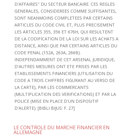
D'AFFAIRES" DU SECTEUR BANCAIRE. CES REGLES
GENERALES, CONSIDEREES COMME SUFFISANTES,
SONT NEANMOINS COMPLETEES PAR CERTAINS
ARTICLES DU CODE CIVIL ET, PLUS PRECISEMENT
LES ARTICLES 355, 356 ET 676H, QUI RESULTENT
DE LA CODIFICATION DE LA LOI SUR LES ACHATS A
DISTANCE, AINSI QUE PAR CERTAINS ARTICLES DU
CODE PENAL (152A, 263A, 266B).
INDEPENDAMMENT DE CET ARSENAL JURIDIQUE,
D'AUTRES MESURES ONT ETE PRISES PAR LES
ETABLISSEMENTS FINANCIERS (UTILISATION DU
CODE A TROIS CHIFFRES FIGURANT AU VERSO DE
LA CARTE), PAR LES COMMERCANTS
(MULTIPLICATION DES VERIFICATIONS) ET PAR LA
POLICE (MISE EN PLACE D'UN DISPOSITIF
D'ALERTE). [BIBLI BIJUS: F. 27]
LE CONTROLE DU MARCHE FINANCIER EN
ALLEMAGNE