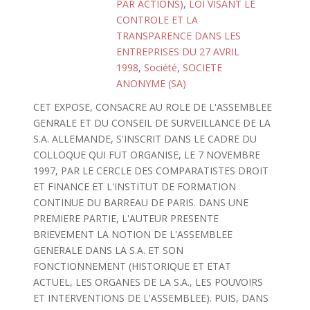
PAR ACTIONS)
,
LOI VISANT LE
CONTROLE ET LA
TRANSPARENCE DANS LES
ENTREPRISES DU 27 AVRIL
1998
,
Société
,
SOCIETE
ANONYME (SA)
CET EXPOSE, CONSACRE AU ROLE DE L'ASSEMBLEE
GENRALE ET DU CONSEIL DE SURVEILLANCE DE LA
S.A. ALLEMANDE, S'INSCRIT DANS LE CADRE DU
COLLOQUE QUI FUT ORGANISE, LE 7 NOVEMBRE
1997, PAR LE CERCLE DES COMPARATISTES DROIT
ET FINANCE ET L'INSTITUT DE FORMATION
CONTINUE DU BARREAU DE PARIS. DANS UNE
PREMIERE PARTIE, L'AUTEUR PRESENTE
BRIEVEMENT LA NOTION DE L'ASSEMBLEE
GENERALE DANS LA S.A. ET SON
FONCTIONNEMENT (HISTORIQUE ET ETAT
ACTUEL, LES ORGANES DE LA S.A., LES POUVOIRS
ET INTERVENTIONS DE L'ASSEMBLEE). PUIS, DANS