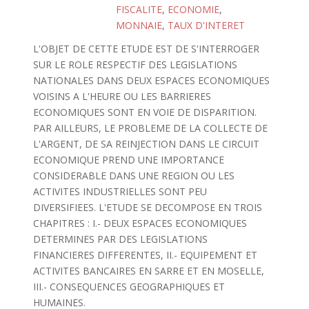
FISCALITE
,
ECONOMIE
,
MONNAIE
,
TAUX D'INTERET
L'OBJET DE CETTE ETUDE EST DE S'INTERROGER
SUR LE ROLE RESPECTIF DES LEGISLATIONS
NATIONALES DANS DEUX ESPACES ECONOMIQUES
VOISINS A L'HEURE OU LES BARRIERES
ECONOMIQUES SONT EN VOIE DE DISPARITION.
PAR AILLEURS, LE PROBLEME DE LA COLLECTE DE
L'ARGENT, DE SA REINJECTION DANS LE CIRCUIT
ECONOMIQUE PREND UNE IMPORTANCE
CONSIDERABLE DANS UNE REGION OU LES
ACTIVITES INDUSTRIELLES SONT PEU
DIVERSIFIEES. L'ETUDE SE DECOMPOSE EN TROIS
CHAPITRES : I.- DEUX ESPACES ECONOMIQUES
DETERMINES PAR DES LEGISLATIONS
FINANCIERES DIFFERENTES, II.- EQUIPEMENT ET
ACTIVITES BANCAIRES EN SARRE ET EN MOSELLE,
III.- CONSEQUENCES GEOGRAPHIQUES ET
HUMAINES.