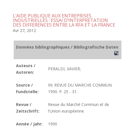
L’AIDE PUBLIQUE AUX ENTREPRISES
INDUSTRIELLES : ESSAI D’INTERPRETATION
DES DIFFERENCES ENTRE LA RFA ET LA FRANCE
Avr 27, 2012
Données bibliographiques / Bibliografische Daten
Auteurs /
PERALDI, XAVIER;
Autoren:
Source /
IN: REVUE DU MARCHE COMMUN.
Fundstelle:
1990. P. 25 - 31.
Revue /
Revue du Marché Commun et de
Zeitschrift:
l'Union européenne
Année / Jahr:
1990