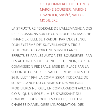
1994 (COMMERCE DES TITRES)
,
MARCHE BOURSIER
,
MARCHE
FINANCIER
,
Société
,
VALEUR
MOBILIERE
LA STRUCTURE FEDERALE DE L'ALLEMAGNE A DES
REPERCUSSIONS SUR LE CONTROLE "DU MARCHE
FINANCIER; ELLE SE TRADUIT PAR L'EXISTENCE
D'UN SYSTEME DE" SURVEILLANCE A TROIS
ECHELONS, A SAVOIR UNE SURVEILLANCE
EFFECTUEE PAR LES AUTORITES BOURSIERES, PAR
LES AUTORITES DES LAENDER ET, ENFIN, PAR LA
COMMISSION FEDERALE. MISE EN PLACE PAR LA
SECONDE LOI SUR LES VALEURS MOBILIERES DU
26 JUILLET 1994, LA COMMISSION FEDERALE DE
SURVEILLANCE DU COMMERCE DES VALEURS
MOBILIERES NE JOUE, EN COMPARAISON AVEC LA
C.O.B., QU'UN ROLE LIMITE. S'AGISSANT DU
CONTROLE DES SOCIETES COTEES, ELLE EST
CHARGEE D'AMELIORER L'INFORMATION DES