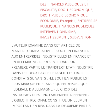
DES FINANCES PUBLIQUES ET
FISCALITE
,
DROIT ECONOMIQUE
,
DROIT PUBLIC ECONOMIQUE
,
ECONOMIE
,
Entreprise
,
ENTREPRISE
PUBLIQUE
,
FINANCES PUBLIQUES
,
INTERVENTIONNISME
,
INVESTISSEMENT
,
SUBVENTION
L'AUTEUR EXAMINE DANS CET ARTICLE DE
MANIERE COMPARATIVE LE SOUTIEN FINANCIER
AUX ENTREPRISES INDUSTRIELLES EN FRANCE ET
EN ALLEMAGNE. IL PRESENTE DANS UNE
PREMIERE PARTIE LE TRANSFERT ETAT-INDUSTRIE
DANS LES DEUX PAYS ET ETABLIT LES TROIS
CONSTATS SUIVANTS : -LE SOUTIEN PUBLIC EST
PLUS MARQUE EN FRANCE QU'EN REPUBLIQUE
FEDERALE D'ALLEMAGNE, -LE CHOIX DES
INSTRUMENTS EST NOTABLEMENT DIFFERENT, -
L'OBJECTIF REGIONAL CONSTITUE UN ELEMENT
IMPORTANT EN RFA. DANS LA DEUXIEME PARTIE,