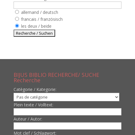
allemand / deutsch
francais / französisch
les deux / beide
BIJUS BIBLIO RECHERCHE/ SUCHE
Recherche
Catègorie / Kategorie:
Plein texte / Volltext:
Auteur / Autor:
Mot clef / Schlagwort: