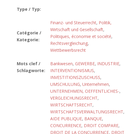
Type / Typ:
Finanz- und Steuerrecht
,
Politik,
Wirtschaft und Gesellschaft
,
Catégorie /
Politiques, économie et société
,
Kategorie:
Rechtsvergleichung
,
Wettbewerbsrecht
Mots clef /
Bankwesen
,
GEWERBE
,
INDUSTRIE
,
Schlagworte:
INTERVENTIONISMUS
,
INVESTITIONSZUSCHUSS
,
UMSCHULUNG
,
Unternehmen
,
UNTERNEHMEN, OEFFENTLICHES-
,
VERGLEICHUNGSRECHT
,
WIRTSCHAFTSRECHT
,
WIRTSCHAFTSVERWALTUNGSRECHT
,
AIDE PUBLIQUE
,
BANQUE
,
CONCURRENCE
,
DROIT COMPARE
,
DROIT DE LA CONCURRENCE
,
DROIT