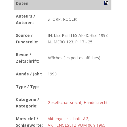
Daten
Auteurs /
STORP, ROGER;
Autoren:
Source /
IN: LES PETITES AFFICHES. 1998.
Fundstelle:
NUMERO 123. P. 17 - 25.
Revue /
Affiches (les petites affiches)
Zeitschrift:
Année / Jahr:
1998
Type / Typ:
Catégorie /
Gesellschaftsrecht
,
Handelsrecht
Kategorie:
Mots clef /
Aktiengesellschaft, AG
,
Schlagworte:
AKTIENGESETZ VOM 06.9.1965
,