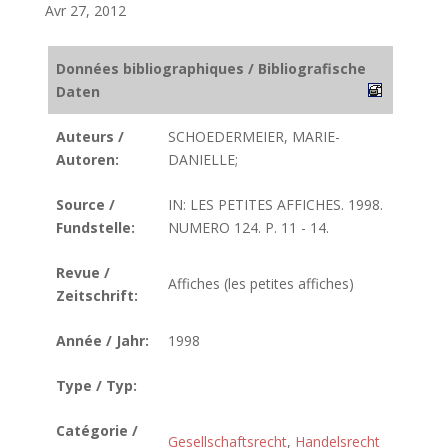
Avr 27, 2012
Données bibliographiques / Bibliografische
Daten
Auteurs /
SCHOEDERMEIER, MARIE-
Autoren:
DANIELLE;
Source /
IN: LES PETITES AFFICHES. 1998.
Fundstelle:
NUMERO 124. P. 11 - 14.
Revue /
Affiches (les petites affiches)
Zeitschrift:
Année / Jahr:
1998
Type / Typ:
Catégorie /
Gesellschaftsrecht
,
Handelsrecht