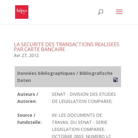
LA SECURITE DES TRANSACTIONS REALISEES
PAR CARTE BANCAIRE
Avr 27, 2012
Données bibliographiques / Bibliografische
Daten
Auteurs /
SENAT - DIVISION DES ETUDES
Autoren:
DE LEGISLATION COMPAREE;
Source /
IN: LES DOCUMENTS DE
Fundstelle:
TRAVAIL DU SENAT - SERIE
LEGISLATION COMPAREE.
OCTOBRE 2003. NUMERO LC