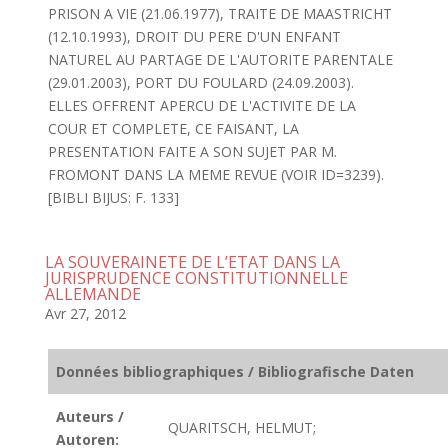
PRISON A VIE (21.06.1977), TRAITE DE MAASTRICHT
(12.10.1993), DROIT DU PERE D'UN ENFANT
NATUREL AU PARTAGE DE L'AUTORITE PARENTALE
(29.01.2003), PORT DU FOULARD (24.09.2003).
ELLES OFFRENT APERCU DE L'ACTIVITE DE LA
COUR ET COMPLETE, CE FAISANT, LA
PRESENTATION FAITE A SON SUJET PAR M.
FROMONT DANS LA MEME REVUE (VOIR ID=3239).
[BIBLI BIJUS: F. 133]
LA SOUVERAINETE DE L’ETAT DANS LA
JURISPRUDENCE CONSTITUTIONNELLE
ALLEMANDE
Avr 27, 2012
Données bibliographiques / Bibliografische Daten
Auteurs /
QUARITSCH, HELMUT;
Autoren: