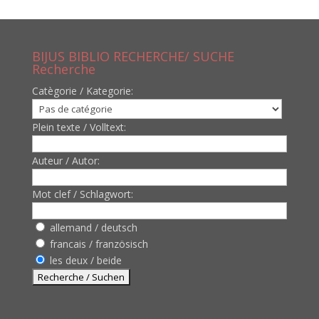
BIJUS BIBLIO RECHERCHE/ SUCHE
Recherche
Catègorie / Kategorie:
Plein texte / Volltext:
Auteur / Autor:
Mot clef / Schlagwort:
allemand / deutsch
francais / französisch
les deux / beide