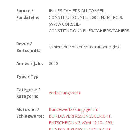
Source /
IN: LES CAHIERS DU CONSEIL
Fundstelle:
CONSTITUTIONNEL. 2000. NUMERO 9.
(WWW.CONSEIL-
CONSTITUTIONNEL.FR/CAHIERS/CAHIERS
Revue /
Cahiers du conseil constitutionnel (les)
Zeitschrift:
Année / Jahr:
2000
Type / Typ:
Catégorie /
Verfassungsrecht
Kategorie:
Mots clef /
Bundesverfassungsgericht
,
Schlagworte:
BUNDESVERFASSUNGSGERICHT,
ENTSCHEIDUNG VOM 12.10.1993
,
BUNDESVERFASSUNGSGERICHT,