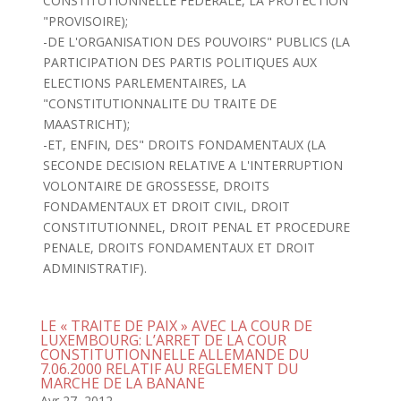
CONSTITUTIONNELLE FEDERALE, LA PROTECTION
"PROVISOIRE);
-DE L'ORGANISATION DES POUVOIRS" PUBLICS (LA
PARTICIPATION DES PARTIS POLITIQUES AUX
ELECTIONS PARLEMENTAIRES, LA
"CONSTITUTIONNALITE DU TRAITE DE
MAASTRICHT);
-ET, ENFIN, DES" DROITS FONDAMENTAUX (LA
SECONDE DECISION RELATIVE A L'INTERRUPTION
VOLONTAIRE DE GROSSESSE, DROITS
FONDAMENTAUX ET DROIT CIVIL, DROIT
CONSTITUTIONNEL, DROIT PENAL ET PROCEDURE
PENALE, DROITS FONDAMENTAUX ET DROIT
ADMINISTRATIF).
LE « TRAITE DE PAIX » AVEC LA COUR DE
LUXEMBOURG: L’ARRET DE LA COUR
CONSTITUTIONNELLE ALLEMANDE DU
7.06.2000 RELATIF AU REGLEMENT DU
MARCHE DE LA BANANE
Avr 27, 2012