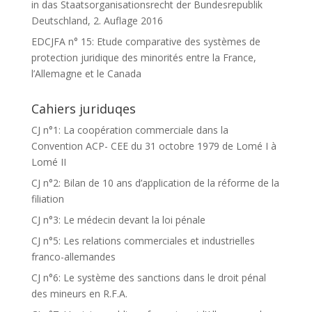
in das Staatsorganisationsrecht der Bundesrepublik
Deutschland, 2. Auflage 2016
EDCJFA n° 15: Etude comparative des systèmes de
protection juridique des minorités entre la France,
l’Allemagne et le Canada
Cahiers juriduqes
CJ n°1: La coopération commerciale dans la
Convention ACP- CEE du 31 octobre 1979 de Lomé I à
Lomé II
CJ n°2: Bilan de 10 ans d’application de la réforme de la
filiation
CJ n°3: Le médecin devant la loi pénale
CJ n°5: Les relations commerciales et industrielles
franco-allemandes
CJ n°6: Le système des sanctions dans le droit pénal
des mineurs en R.F.A.