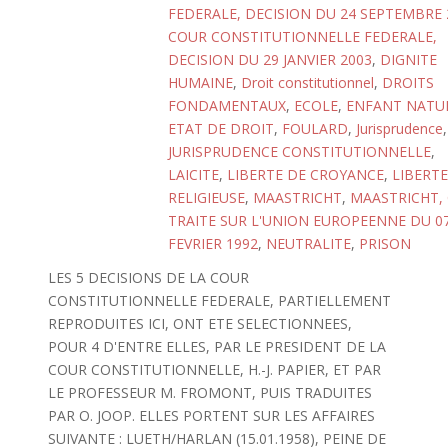
FEDERALE, DECISION DU 24 SEPTEMBRE 
COUR CONSTITUTIONNELLE FEDERALE,
DECISION DU 29 JANVIER 2003
,
DIGNITE
HUMAINE
,
Droit constitutionnel
,
DROITS
FONDAMENTAUX
,
ECOLE
,
ENFANT NATU
ETAT DE DROIT
,
FOULARD
,
Jurisprudence
,
JURISPRUDENCE CONSTITUTIONNELLE
,
LAICITE
,
LIBERTE DE CROYANCE
,
LIBERTE
RELIGIEUSE
,
MAASTRICHT
,
MAASTRICHT, 
TRAITE SUR L'UNION EUROPEENNE DU 0
FEVRIER 1992
,
NEUTRALITE
,
PRISON
LES 5 DECISIONS DE LA COUR
CONSTITUTIONNELLE FEDERALE, PARTIELLEMENT
REPRODUITES ICI, ONT ETE SELECTIONNEES,
POUR 4 D'ENTRE ELLES, PAR LE PRESIDENT DE LA
COUR CONSTITUTIONNELLE, H.-J. PAPIER, ET PAR
LE PROFESSEUR M. FROMONT, PUIS TRADUITES
PAR O. JOOP. ELLES PORTENT SUR LES AFFAIRES
SUIVANTE : LUETH/HARLAN (15.01.1958), PEINE DE