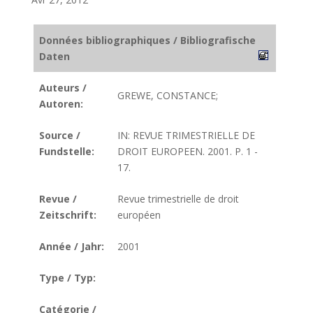
Données bibliographiques / Bibliografische
Daten
Auteurs /
GREWE, CONSTANCE;
Autoren:
Source /
IN: REVUE TRIMESTRIELLE DE
Fundstelle:
DROIT EUROPEEN. 2001. P. 1 -
17.
Revue /
Revue trimestrielle de droit
Zeitschrift:
européen
Année / Jahr:
2001
Type / Typ:
Catégorie /