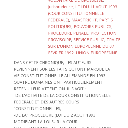
VOLONTAIRE DE GROSSESSE
,
Jurisprudence
,
LOI DU 11 AOUT 1993
(COUR CONSTITUTIONNELLE
FEDERALE)
,
MAASTRICHT
,
PARTIS
POLITIQUES
,
POUVOIRS PUBLICS
,
PROCEDURE PENALE
,
PROTECTION
PROVISOIRE
,
SERVICE PUBLIC
,
TRAITE
SUR L'UNION EUROPEENNE DU 07
FEVRIER 1992
,
UNION EUROPEENNE
DANS CETTE CHRONIQUE, LES AUTEURS
REVIENNENT SUR LES FAITS QUI ONT MARQUE LA
VIE CONSTITUTIONNELLE ALLEMANDE EN 1993.
QUATRE DOMAINES ONT PARTICULIEREMENT
RETENU LEUR ATTENTION. IL S'AGIT :
-DE L'ACTIVITE DE LA COUR CONSTITUTIONNELLE
FEDERALE ET DES AUTRES COURS
"CONSTITUTIONNELLES;
-DE LA" PROCEDURE (LOI DU 2 AOUT 1993
MODIFIANT LA LOI SUR LA COUR