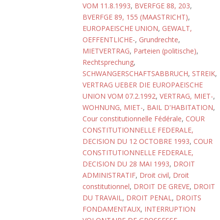
VOM 11.8.1993
,
BVERFGE 88, 203
,
BVERFGE 89, 155 (MAASTRICHT)
,
EUROPAEISCHE UNION
,
GEWALT,
OEFFENTLICHE-
,
Grundrechte
,
MIETVERTRAG
,
Parteien (politische)
,
Rechtsprechung
,
SCHWANGERSCHAFTSABBRUCH
,
STREIK
,
VERTRAG UEBER DIE EUROPAEISCHE
UNION VOM 07.2.1992
,
VERTRAG, MIET-
,
WOHNUNG, MIET-
,
BAIL D'HABITATION
,
Cour constitutionnelle Fédérale
,
COUR
CONSTITUTIONNELLE FEDERALE,
DECISION DU 12 OCTOBRE 1993
,
COUR
CONSTITUTIONNELLE FEDERALE,
DECISION DU 28 MAI 1993
,
DROIT
ADMINISTRATIF
,
Droit civil
,
Droit
constitutionnel
,
DROIT DE GREVE
,
DROIT
DU TRAVAIL
,
DROIT PENAL
,
DROITS
FONDAMENTAUX
,
INTERRUPTION