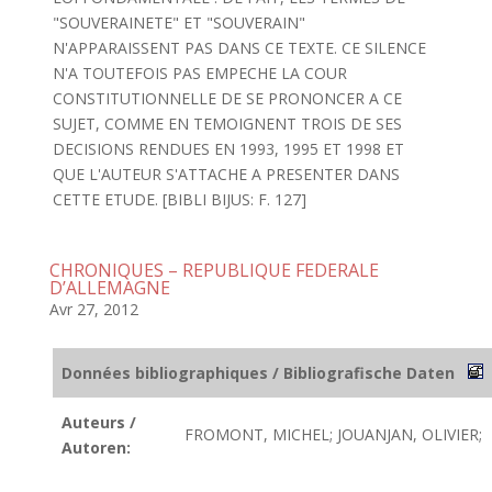
"SOUVERAINETE" ET "SOUVERAIN"
N'APPARAISSENT PAS DANS CE TEXTE. CE SILENCE
N'A TOUTEFOIS PAS EMPECHE LA COUR
CONSTITUTIONNELLE DE SE PRONONCER A CE
SUJET, COMME EN TEMOIGNENT TROIS DE SES
DECISIONS RENDUES EN 1993, 1995 ET 1998 ET
QUE L'AUTEUR S'ATTACHE A PRESENTER DANS
CETTE ETUDE. [BIBLI BIJUS: F. 127]
CHRONIQUES – REPUBLIQUE FEDERALE
D’ALLEMAGNE
Avr 27, 2012
Données bibliographiques / Bibliografische Daten
Auteurs /
FROMONT, MICHEL; JOUANJAN, OLIVIER;
Autoren: