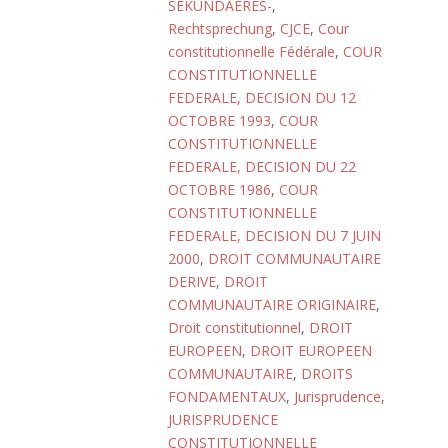
SEKUNDAERES-
,
Rechtsprechung
,
CJCE
,
Cour
constitutionnelle Fédérale
,
COUR
CONSTITUTIONNELLE
FEDERALE, DECISION DU 12
OCTOBRE 1993
,
COUR
CONSTITUTIONNELLE
FEDERALE, DECISION DU 22
OCTOBRE 1986
,
COUR
CONSTITUTIONNELLE
FEDERALE, DECISION DU 7 JUIN
2000
,
DROIT COMMUNAUTAIRE
DERIVE
,
DROIT
COMMUNAUTAIRE ORIGINAIRE
,
Droit constitutionnel
,
DROIT
EUROPEEN
,
DROIT EUROPEEN
COMMUNAUTAIRE
,
DROITS
FONDAMENTAUX
,
Jurisprudence
,
JURISPRUDENCE
CONSTITUTIONNELLE