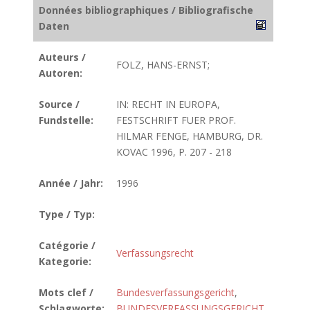
Données bibliographiques / Bibliografische
Daten
Auteurs /
FOLZ, HANS-ERNST;
Autoren:
Source /
IN: RECHT IN EUROPA,
Fundstelle:
FESTSCHRIFT FUER PROF.
HILMAR FENGE, HAMBURG, DR.
KOVAC 1996, P. 207 - 218
Année / Jahr:
1996
Type / Typ:
Catégorie /
Verfassungsrecht
Kategorie:
Mots clef /
Bundesverfassungsgericht
,
Schlagworte:
BUNDESVERFASSUNGSGERICHT,