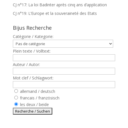
CJ n°17: La loi Badinter après cinq ans d’application
CJ n°19: L’Europe et la souveraineté des Etats
Bijus Recherche
Catègorie / Kategorie:
Plein texte / Volltext:
Auteur / Autor:
Mot clef / Schlagwort:
allemand / deutsch
francais / französisch
les deux / beide