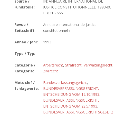
Source /
IN: ANNUAIRE INTERNATIONAL DE
Fundstelle:
JUSTICE CONSTITUTIONNELLE. 1993-IX.
P. 631 - 655.
Revue /
Annuaire international de justice
Zeitschrift:
constitutionnelle
Année / Jahr:
1993
Type / Typ:
Catégorie /
Arbeitsrecht
,
Strafrecht
,
Verwaltungsrecht
,
Kategorie:
Zivilrecht
Mots clef /
Bundesverfassungsgericht
,
Schlagworte:
BUNDESVERFASSUNGSGERICHT,
ENTSCHEIDUNG VOM 12.10.1993
,
BUNDESVERFASSUNGSGERICHT,
ENTSCHEIDUNG VOM 28.5.1993
,
BUNDESVERFASSUNGSGERICHTSGESETZ