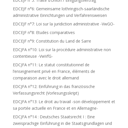
EDCEJF n°5: Traité d’Union / Einigungsvertrag
EDCEJF n°6: Gemeinsame lothringisch-saarländische
administrative Einrichtungen und Verfahrensweisen
EDCEJF n°7: Loi sur la juridiction administrative -VwGO-
EDCEJF n°8: Etudes comparatives
EDCEJF n°9: Constitution du Land de Sarre
EDCJFA n°10: Loi sur la procédure administrative non
contentieuse -VwVfG-
EDCJFA n°11: Le statut constitutionnel de
l’enseignement privé en France, éléments de
comparaison avec le droit allemand
EDCJFA n°12: Einführung in das französische
Verfassungsrecht (Vorlesungsskript)
EDCJFA n°13: Le droit au travail -son développement et
sa portée actuelle en France et en Allemagne-
EDCJFA n°14 : Deutsches Staatsrecht I : Eine
zweisprachige Einführung in die Staatsgrundlagen und