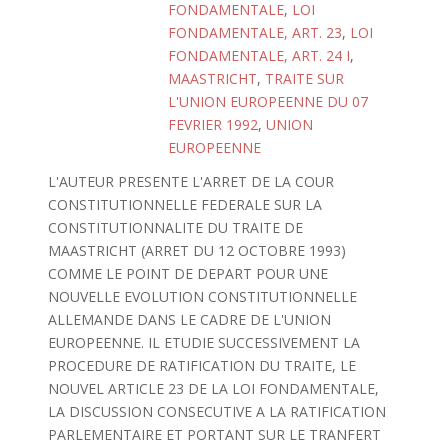
FONDAMENTALE
,
LOI
FONDAMENTALE, ART. 23
,
LOI
FONDAMENTALE, ART. 24 I
,
MAASTRICHT
,
TRAITE SUR
L'UNION EUROPEENNE DU 07
FEVRIER 1992
,
UNION
EUROPEENNE
L'AUTEUR PRESENTE L'ARRET DE LA COUR
CONSTITUTIONNELLE FEDERALE SUR LA
CONSTITUTIONNALITE DU TRAITE DE
MAASTRICHT (ARRET DU 12 OCTOBRE 1993)
COMME LE POINT DE DEPART POUR UNE
NOUVELLE EVOLUTION CONSTITUTIONNELLE
ALLEMANDE DANS LE CADRE DE L'UNION
EUROPEENNE. IL ETUDIE SUCCESSIVEMENT LA
PROCEDURE DE RATIFICATION DU TRAITE, LE
NOUVEL ARTICLE 23 DE LA LOI FONDAMENTALE,
LA DISCUSSION CONSECUTIVE A LA RATIFICATION
PARLEMENTAIRE ET PORTANT SUR LE TRANFERT