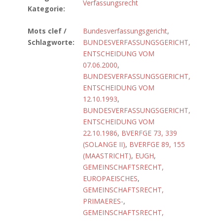
Verfassungsrecht
Kategorie:
Mots clef /
Bundesverfassungsgericht
,
Schlagworte:
BUNDESVERFASSUNGSGERICHT,
ENTSCHEIDUNG VOM
07.06.2000
,
BUNDESVERFASSUNGSGERICHT,
ENTSCHEIDUNG VOM
12.10.1993
,
BUNDESVERFASSUNGSGERICHT,
ENTSCHEIDUNG VOM
22.10.1986
,
BVERFGE 73, 339
(SOLANGE II)
,
BVERFGE 89, 155
(MAASTRICHT)
,
EUGH
,
GEMEINSCHAFTSRECHT,
EUROPAEISCHES
,
GEMEINSCHAFTSRECHT,
PRIMAERES-
,
GEMEINSCHAFTSRECHT,