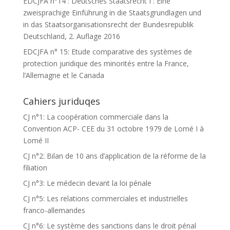
EDCJFA n°14 : Deutsches Staatsrecht I : Eine
zweisprachige Einführung in die Staatsgrundlagen und
in das Staatsorganisationsrecht der Bundesrepublik
Deutschland, 2. Auflage 2016
EDCJFA n° 15: Etude comparative des systèmes de
protection juridique des minorités entre la France,
l’Allemagne et le Canada
Cahiers juriduqes
CJ n°1: La coopération commerciale dans la
Convention ACP- CEE du 31 octobre 1979 de Lomé I à
Lomé II
CJ n°2: Bilan de 10 ans d’application de la réforme de la
filiation
CJ n°3: Le médecin devant la loi pénale
CJ n°5: Les relations commerciales et industrielles
franco-allemandes
CJ n°6: Le système des sanctions dans le droit pénal