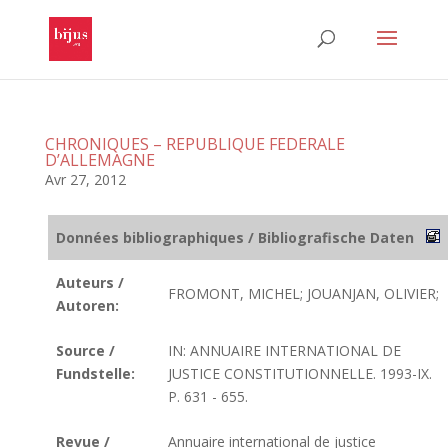
CHRONIQUES – REPUBLIQUE FEDERALE
D’ALLEMAGNE
Avr 27, 2012
Données bibliographiques / Bibliografische Daten
Auteurs /
FROMONT, MICHEL; JOUANJAN, OLIVIER;
Autoren:
Source /
IN: ANNUAIRE INTERNATIONAL DE
Fundstelle:
JUSTICE CONSTITUTIONNELLE. 1993-IX.
P. 631 - 655.
Revue /
Annuaire international de justice