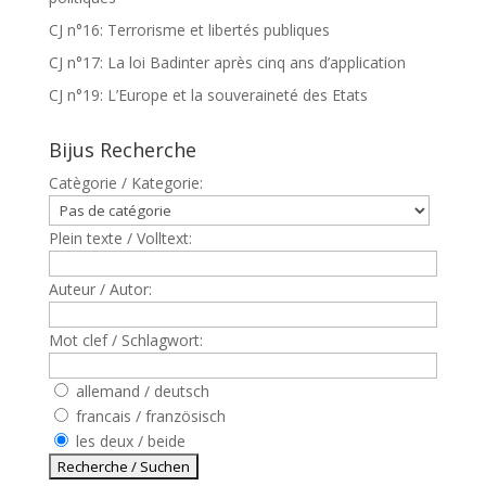
CJ n°16: Terrorisme et libertés publiques
CJ n°17: La loi Badinter après cinq ans d’application
CJ n°19: L’Europe et la souveraineté des Etats
Bijus Recherche
Catègorie / Kategorie:
Plein texte / Volltext:
Auteur / Autor:
Mot clef / Schlagwort:
allemand / deutsch
francais / französisch
les deux / beide