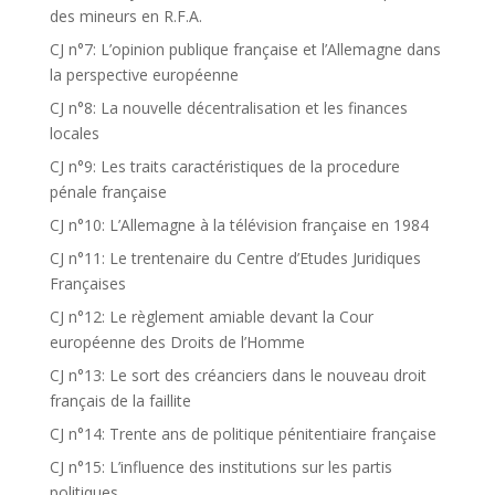
des mineurs en R.F.A.
CJ n°7: L’opinion publique française et l’Allemagne dans
la perspective européenne
CJ n°8: La nouvelle décentralisation et les finances
locales
CJ n°9: Les traits caractéristiques de la procedure
pénale française
CJ n°10: L’Allemagne à la télévision française en 1984
CJ n°11: Le trentenaire du Centre d’Etudes Juridiques
Françaises
CJ n°12: Le règlement amiable devant la Cour
européenne des Droits de l’Homme
CJ n°13: Le sort des créanciers dans le nouveau droit
français de la faillite
CJ n°14: Trente ans de politique pénitentiaire française
CJ n°15: L’influence des institutions sur les partis
politiques