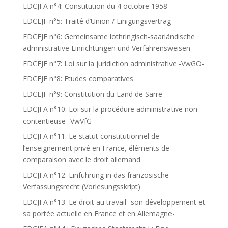
EDCJFA n°4: Constitution du 4 octobre 1958
EDCEJF n°5: Traité d’Union / Einigungsvertrag
EDCEJF n°6: Gemeinsame lothringisch-saarländische
administrative Einrichtungen und Verfahrensweisen
EDCEJF n°7: Loi sur la juridiction administrative -VwGO-
EDCEJF n°8: Etudes comparatives
EDCEJF n°9: Constitution du Land de Sarre
EDCJFA n°10: Loi sur la procédure administrative non
contentieuse -VwVfG-
EDCJFA n°11: Le statut constitutionnel de
l’enseignement privé en France, éléments de
comparaison avec le droit allemand
EDCJFA n°12: Einführung in das französische
Verfassungsrecht (Vorlesungsskript)
EDCJFA n°13: Le droit au travail -son développement et
sa portée actuelle en France et en Allemagne-