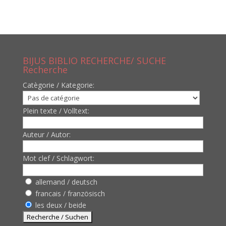
BIJUS BIBLIO RECHERCHE/ SUCHE
Recherche
Catègorie / Kategorie:
Plein texte / Volltext:
Auteur / Autor:
Mot clef / Schlagwort:
allemand / deutsch
francais / französisch
les deux / beide