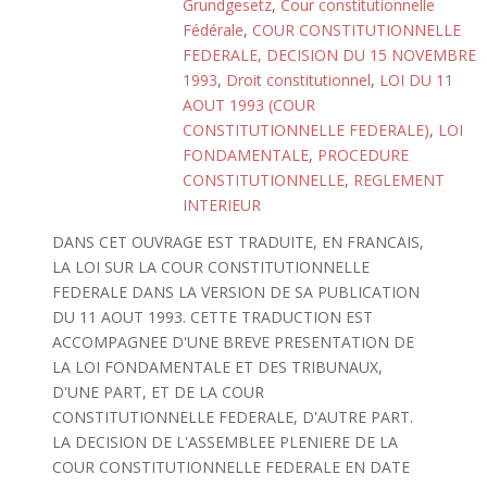
Grundgesetz
,
Cour constitutionnelle
Fédérale
,
COUR CONSTITUTIONNELLE
FEDERALE, DECISION DU 15 NOVEMBRE
1993
,
Droit constitutionnel
,
LOI DU 11
AOUT 1993 (COUR
CONSTITUTIONNELLE FEDERALE)
,
LOI
FONDAMENTALE
,
PROCEDURE
CONSTITUTIONNELLE
,
REGLEMENT
INTERIEUR
DANS CET OUVRAGE EST TRADUITE, EN FRANCAIS,
LA LOI SUR LA COUR CONSTITUTIONNELLE
FEDERALE DANS LA VERSION DE SA PUBLICATION
DU 11 AOUT 1993. CETTE TRADUCTION EST
ACCOMPAGNEE D'UNE BREVE PRESENTATION DE
LA LOI FONDAMENTALE ET DES TRIBUNAUX,
D'UNE PART, ET DE LA COUR
CONSTITUTIONNELLE FEDERALE, D'AUTRE PART.
LA DECISION DE L'ASSEMBLEE PLENIERE DE LA
COUR CONSTITUTIONNELLE FEDERALE EN DATE