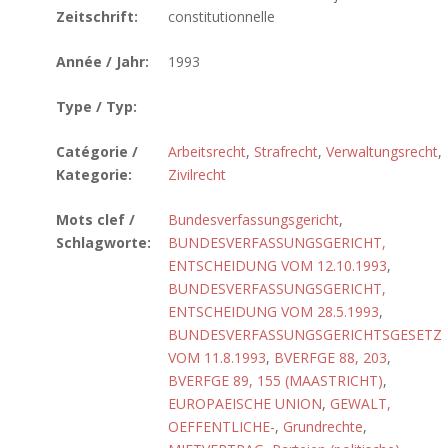
Zeitschrift:
constitutionnelle
Année / Jahr:
1993
Type / Typ:
Catégorie /
Arbeitsrecht
,
Strafrecht
,
Verwaltungsrecht
,
Kategorie:
Zivilrecht
Mots clef /
Bundesverfassungsgericht
,
Schlagworte:
BUNDESVERFASSUNGSGERICHT,
ENTSCHEIDUNG VOM 12.10.1993
,
BUNDESVERFASSUNGSGERICHT,
ENTSCHEIDUNG VOM 28.5.1993
,
BUNDESVERFASSUNGSGERICHTSGESETZ
VOM 11.8.1993
,
BVERFGE 88, 203
,
BVERFGE 89, 155 (MAASTRICHT)
,
EUROPAEISCHE UNION
,
GEWALT,
OEFFENTLICHE-
,
Grundrechte
,