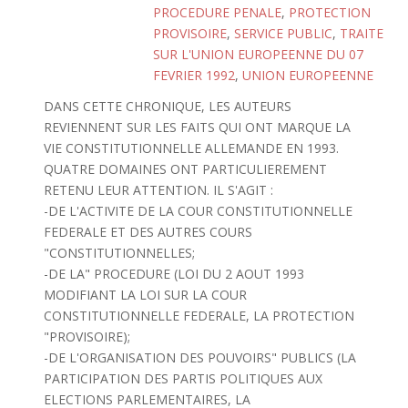
PROCEDURE PENALE
,
PROTECTION
PROVISOIRE
,
SERVICE PUBLIC
,
TRAITE
SUR L'UNION EUROPEENNE DU 07
FEVRIER 1992
,
UNION EUROPEENNE
DANS CETTE CHRONIQUE, LES AUTEURS
REVIENNENT SUR LES FAITS QUI ONT MARQUE LA
VIE CONSTITUTIONNELLE ALLEMANDE EN 1993.
QUATRE DOMAINES ONT PARTICULIEREMENT
RETENU LEUR ATTENTION. IL S'AGIT :
-DE L'ACTIVITE DE LA COUR CONSTITUTIONNELLE
FEDERALE ET DES AUTRES COURS
"CONSTITUTIONNELLES;
-DE LA" PROCEDURE (LOI DU 2 AOUT 1993
MODIFIANT LA LOI SUR LA COUR
CONSTITUTIONNELLE FEDERALE, LA PROTECTION
"PROVISOIRE);
-DE L'ORGANISATION DES POUVOIRS" PUBLICS (LA
PARTICIPATION DES PARTIS POLITIQUES AUX
ELECTIONS PARLEMENTAIRES, LA